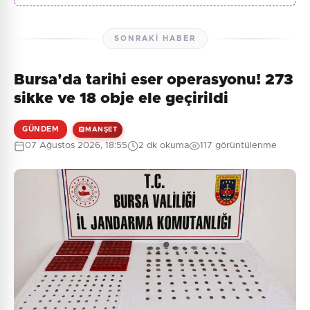
SONRAKI HABER
Bursa'da tarihi eser operasyonu! 273
sikke ve 18 obje ele geçirildi
GÜNDEM
MANŞET
07 Ağustos 2026, 18:55
2 dk okuma
117 görüntülenme