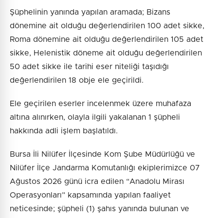
Şüphelinin yanında yapılan aramada; Bizans
dönemine ait olduğu değerlendirilen 100 adet sikke,
Roma dönemine ait olduğu değerlendirilen 105 adet
sikke, Helenistik döneme ait olduğu değerlendirilen
50 adet sikke ile tarihi eser niteliği taşıdığı
değerlendirilen 18 obje ele geçirildi.
Ele geçirilen eserler incelenmek üzere muhafaza
altına alınırken, olayla ilgili yakalanan 1 şüpheli
hakkında adli işlem başlatıldı.
Bursa İli Nilüfer İlçesinde Kom Şube Müdürlüğü ve
Nilüfer İlçe Jandarma Komutanlığı ekiplerimizce 07
Ağustos 2026 günü icra edilen “Anadolu Mirası
Operasyonları” kapsamında yapılan faaliyet
neticesinde; şüpheli (1) şahıs yanında bulunan ve