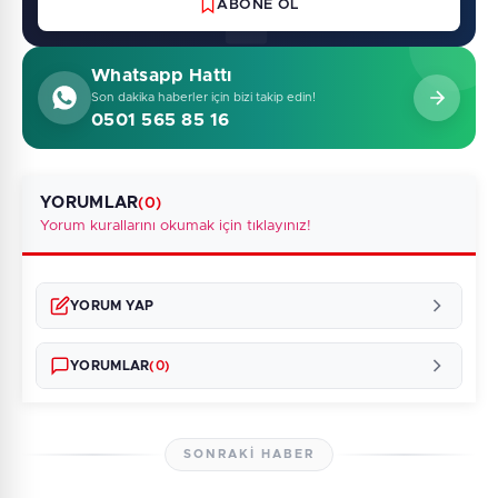
ABONE OL
Whatsapp Hattı
Son dakika haberler için bizi takip edin!
0501 565 85 16
YORUMLAR
(0)
Yorum kurallarını okumak için tıklayınız!
YORUM YAP
YORUMLAR
(0)
SONRAKI HABER