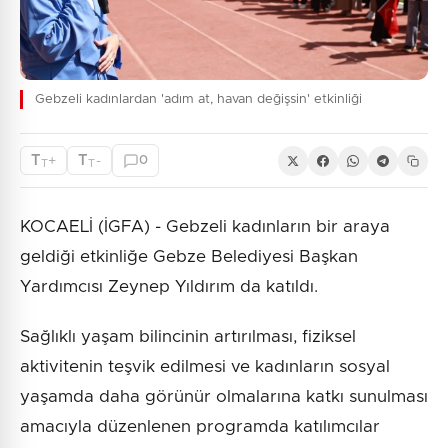
Gebzeli kadınlardan 'adım at, havan değişsin' etkinliği
T
T
+
-
0
T
T
KOCAELİ (İGFA) - Gebzeli kadınların bir araya
geldiği etkinliğe Gebze Belediyesi Başkan
Yardımcısı Zeynep Yıldırım da katıldı.
Sağlıklı yaşam bilincinin artırılması, fiziksel
aktivitenin teşvik edilmesi ve kadınların sosyal
yaşamda daha görünür olmalarına katkı sunulması
amacıyla düzenlenen programda katılımcılar