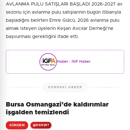
AVLANMA PULU SATIŞLARI BAŞLADI 2026-2027 av
sezonu için avlanma pulu satışlarının bugün itibarıyla
başladığını belirten Emre Gülcü, 2026 avlanma pulu
almak isteyen üyelerin Keşan Avcılar Derneği’ne
başvurması gerektiğini ifade etti.
Haber :
İGF Haber
SONRAKI HABER
Bursa Osmangazi’de kaldırımlar
işgalden temizlendi
GÜNDEM
MANŞET