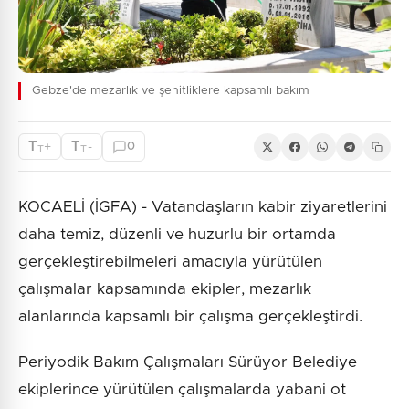
Gebze'de mezarlık ve şehitliklere kapsamlı bakım
T
T
+
-
0
T
T
KOCAELİ (İGFA) - Vatandaşların kabir ziyaretlerini
daha temiz, düzenli ve huzurlu bir ortamda
gerçekleştirebilmeleri amacıyla yürütülen
çalışmalar kapsamında ekipler, mezarlık
alanlarında kapsamlı bir çalışma gerçekleştirdi.
Periyodik Bakım Çalışmaları Sürüyor Belediye
ekiplerince yürütülen çalışmalarda yabani ot