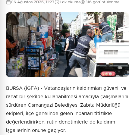
06 Ağustos 2026, 11:27
1 dk okuma
316 görüntülenme
BURSA (İGFA) - Vatandaşların kaldırımları güvenli ve
rahat bir şekilde kullanabilmesi amacıyla çalışmalarını
sürdüren Osmangazi Belediyesi Zabıta Müdürlüğü
ekipleri, ilçe genelinde gelen ihbarları titizlikle
değerlendirirken, rutin denetimlerle de kaldırım
işgallerinin önüne geçiyor.