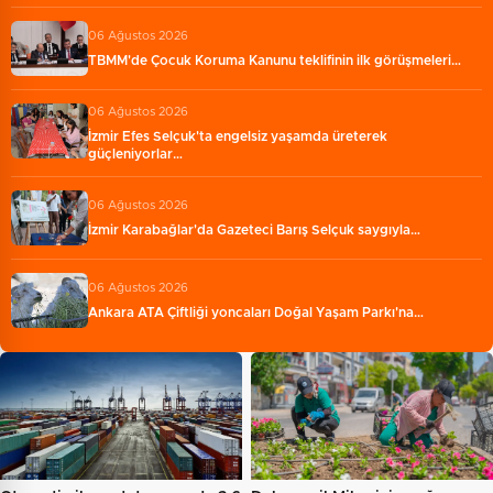
06 Ağustos 2026
TBMM'de Çocuk Koruma Kanunu teklifinin ilk görüşmeleri…
06 Ağustos 2026
İzmir Efes Selçuk'ta engelsiz yaşamda üreterek
güçleniyorlar…
06 Ağustos 2026
İzmir Karabağlar'da Gazeteci Barış Selçuk saygıyla…
06 Ağustos 2026
Ankara ATA Çiftliği yoncaları Doğal Yaşam Parkı'na…