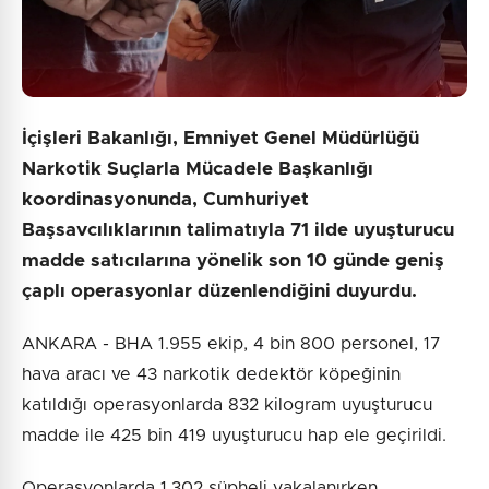
İçişleri Bakanlığı, Emniyet Genel Müdürlüğü
Narkotik Suçlarla Mücadele Başkanlığı
koordinasyonunda, Cumhuriyet
Başsavcılıklarının talimatıyla 71 ilde uyuşturucu
madde satıcılarına yönelik son 10 günde geniş
çaplı operasyonlar düzenlendiğini duyurdu.
ANKARA - BHA 1.955 ekip, 4 bin 800 personel, 17
hava aracı ve 43 narkotik dedektör köpeğinin
katıldığı operasyonlarda 832 kilogram uyuşturucu
madde ile 425 bin 419 uyuşturucu hap ele geçirildi.
Operasyonlarda 1.302 şüpheli yakalanırken,