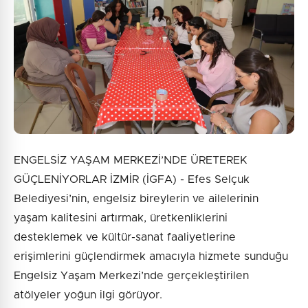
7 + 1 = ?
Gönder
ENGELSİZ YAŞAM MERKEZİ’NDE ÜRETEREK
GÜÇLENİYORLAR İZMİR (İGFA) - Efes Selçuk
Belediyesi’nin, engelsiz bireylerin ve ailelerinin
yaşam kalitesini artırmak, üretkenliklerini
desteklemek ve kültür-sanat faaliyetlerine
erişimlerini güçlendirmek amacıyla hizmete sunduğu
Engelsiz Yaşam Merkezi’nde gerçekleştirilen
atölyeler yoğun ilgi görüyor.