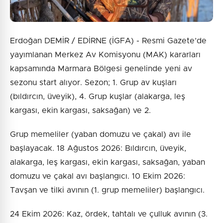
Erdoğan DEMİR / EDİRNE (İGFA) - Resmi Gazete’de
yayımlanan Merkez Av Komisyonu (MAK) kararları
kapsamında Marmara Bölgesi genelinde yeni av
sezonu start alıyor. Sezon; 1. Grup av kuşları
(bıldırcın, üveyik), 4. Grup kuşlar (alakarga, leş
kargası, ekin kargası, saksağan) ve 2.
Grup memeliler (yaban domuzu ve çakal) avı ile
başlayacak. 18 Ağustos 2026: Bıldırcın, üveyik,
alakarga, leş kargası, ekin kargası, saksağan, yaban
domuzu ve çakal avı başlangıcı. 10 Ekim 2026:
Tavşan ve tilki avının (1. grup memeliler) başlangıcı.
24 Ekim 2026: Kaz, ördek, tahtalı ve çulluk avının (3.