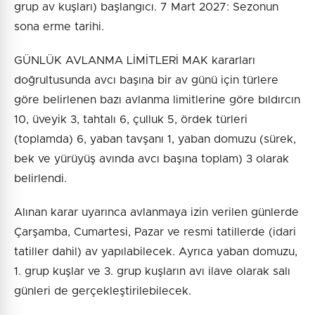
grup av kuşları) başlangıcı. 7 Mart 2027: Sezonun
sona erme tarihi.
GÜNLÜK AVLANMA LİMİTLERİ MAK kararları
doğrultusunda avcı başına bir av günü için türlere
göre belirlenen bazı avlanma limitlerine göre bıldırcın
10, üveyik 3, tahtalı 6, çulluk 5, ördek türleri
(toplamda) 6, yaban tavşanı 1, yaban domuzu (sürek,
bek ve yürüyüş avında avcı başına toplam) 3 olarak
belirlendi.
Alınan karar uyarınca avlanmaya izin verilen günlerde
Çarşamba, Cumartesi, Pazar ve resmi tatillerde (idari
tatiller dahil) av yapılabilecek. Ayrıca yaban domuzu,
1. grup kuşlar ve 3. grup kuşların avı ilave olarak salı
günleri de gerçekleştirilebilecek.