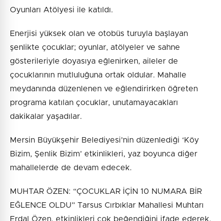
Oyunları Atölyesi ile katıldı.
Enerjisi yüksek olan ve otobüs turuyla başlayan
şenlikte çocuklar; oyunlar, atölyeler ve sahne
gösterileriyle doyasıya eğlenirken, aileler de
çocuklarının mutluluğuna ortak oldular. Mahalle
meydanında düzenlenen ve eğlendirirken öğreten
programa katılan çocuklar, unutamayacakları
dakikalar yaşadılar.
Mersin Büyükşehir Belediyesi’nin düzenlediği ‘Köy
Bizim, Şenlik Bizim’ etkinlikleri, yaz boyunca diğer
mahallelerde de devam edecek.
MUHTAR ÖZEN: “ÇOCUKLAR İÇİN 10 NUMARA BİR
EĞLENCE OLDU” Tarsus Cırbıklar Mahallesi Muhtarı
Erdal Özen, etkinlikleri çok beğendiğini ifade ederek,