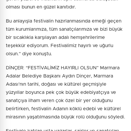
olması bunun en güzel kanıtıdır.
Bu anlayışla festivalin hazırlanmasında emeği geçen
tüm kurumlarımıza, tüm sanatçılarımıza ve bizi büyük
bir sıcaklıkla karşılayan adalı hemşehrilerime
teşekkür ediyorum. Festivalimiz hayırlı ve uğurlu
olsun.” diye konuştu.
DİNÇER: “FESTİVALİMİZ HAYIRLI OLSUN” Marmara
Adalar Belediye Başkanı Aydın Dinçer, Marmara
Adası’nın tarihi, doğası ve kültürel geçmişiyle
yüzyıllar boyunca pek çok büyük edebiyatçıya ve
sanatçıya ilham veren çok özel bir yer olduğunu
belirtirken, festivalin Adanın köklü edebi ve kültürel
mirasının yaşatılmasında büyük rolü olduğunu söyledi.