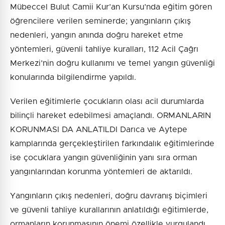
Mübeccel Bulut Camii Kur’an Kursu’nda eğitim gören
öğrencilere verilen seminerde; yangınların çıkış
nedenleri, yangın anında doğru hareket etme
yöntemleri, güvenli tahliye kuralları, 112 Acil Çağrı
Merkezi’nin doğru kullanımı ve temel yangın güvenliği
konularında bilgilendirme yapıldı.
Verilen eğitimlerle çocukların olası acil durumlarda
bilinçli hareket edebilmesi amaçlandı. ORMANLARIN
KORUNMASI DA ANLATILDI Darıca ve Aytepe
kamplarında gerçekleştirilen farkındalık eğitimlerinde
ise çocuklara yangın güvenliğinin yanı sıra orman
yangınlarından korunma yöntemleri de aktarıldı.
Yangınların çıkış nedenleri, doğru davranış biçimleri
ve güvenli tahliye kurallarının anlatıldığı eğitimlerde,
ormanların korunmasının önemi özellikle vurgulandı.