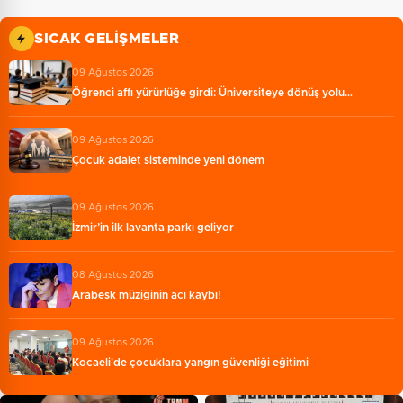
SICAK GELIŞMELER
09 Ağustos 2026
Öğrenci affı yürürlüğe girdi: Üniversiteye dönüş yolu…
09 Ağustos 2026
Çocuk adalet sisteminde yeni dönem
09 Ağustos 2026
İzmir’in ilk lavanta parkı geliyor
08 Ağustos 2026
Arabesk müziğinin acı kaybı!
09 Ağustos 2026
Kocaeli'de çocuklara yangın güvenliği eğitimi