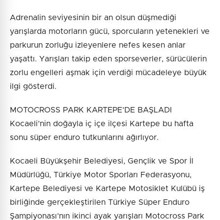
Adrenalin seviyesinin bir an olsun düşmediği
yarışlarda motorların gücü, sporcuların yetenekleri ve
parkurun zorluğu izleyenlere nefes kesen anlar
yaşattı. Yarışları takip eden sporseverler, sürücülerin
zorlu engelleri aşmak için verdiği mücadeleye büyük
ilgi gösterdi.
MOTOCROSS PARK KARTEPE’DE BAŞLADI
Kocaeli’nin doğayla iç içe ilçesi Kartepe bu hafta
sonu süper enduro tutkunlarını ağırlıyor.
Kocaeli Büyükşehir Belediyesi, Gençlik ve Spor İl
Müdürlüğü, Türkiye Motor Sporları Federasyonu,
Kartepe Belediyesi ve Kartepe Motosiklet Kulübü iş
birliğinde gerçekleştirilen Türkiye Süper Enduro
Şampiyonası’nın ikinci ayak yarışları Motocross Park