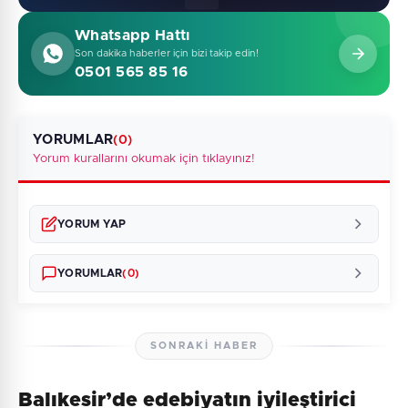
Whatsapp Hattı
Son dakika haberler için bizi takip edin!
0501 565 85 16
YORUMLAR
(0)
Yorum kurallarını okumak için tıklayınız!
YORUM YAP
YORUMLAR
(0)
SONRAKI HABER
Balıkesir’de edebiyatın iyileştirici