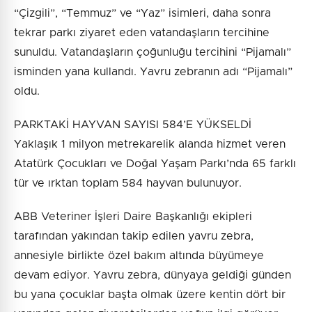
“Çizgili”, “Temmuz” ve “Yaz” isimleri, daha sonra
tekrar parkı ziyaret eden vatandaşların tercihine
sunuldu. Vatandaşların çoğunluğu tercihini “Pijamalı”
isminden yana kullandı. Yavru zebranın adı “Pijamalı”
oldu.
PARKTAKİ HAYVAN SAYISI 584’E YÜKSELDİ
Yaklaşık 1 milyon metrekarelik alanda hizmet veren
Atatürk Çocukları ve Doğal Yaşam Parkı’nda 65 farklı
tür ve ırktan toplam 584 hayvan bulunuyor.
ABB Veteriner İşleri Daire Başkanlığı ekipleri
tarafından yakından takip edilen yavru zebra,
annesiyle birlikte özel bakım altında büyümeye
devam ediyor. Yavru zebra, dünyaya geldiği günden
bu yana çocuklar başta olmak üzere kentin dört bir