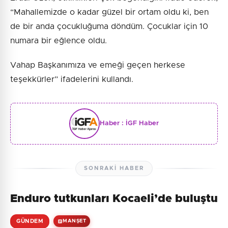
“Mahallemizde o kadar güzel bir ortam oldu ki, ben
de bir anda çocukluğuma döndüm. Çocuklar için 10
numara bir eğlence oldu.
Vahap Başkanımıza ve emeği geçen herkese
teşekkürler” ifadelerini kullandı.
Haber :
İGF Haber
SONRAKI HABER
Enduro tutkunları Kocaeli’de buluştu
GÜNDEM
MANŞET