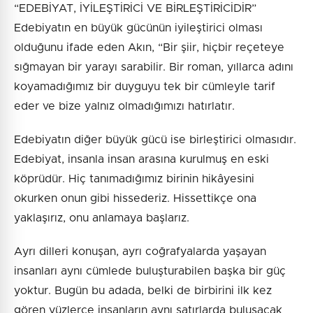
“EDEBİYAT, İYİLEŞTİRİCİ VE BİRLEŞTİRİCİDİR”
Edebiyatın en büyük gücünün iyileştirici olması
olduğunu ifade eden Akın, “Bir şiir, hiçbir reçeteye
sığmayan bir yarayı sarabilir. Bir roman, yıllarca adını
koyamadığımız bir duyguyu tek bir cümleyle tarif
eder ve bize yalnız olmadığımızı hatırlatır.
Edebiyatın diğer büyük gücü ise birleştirici olmasıdır.
Edebiyat, insanla insan arasına kurulmuş en eski
köprüdür. Hiç tanımadığımız birinin hikâyesini
okurken onun gibi hissederiz. Hissettikçe ona
yaklaşırız, onu anlamaya başlarız.
Ayrı dilleri konuşan, ayrı coğrafyalarda yaşayan
insanları aynı cümlede buluşturabilen başka bir güç
yoktur. Bugün bu adada, belki de birbirini ilk kez
gören yüzlerce insanların aynı satırlarda buluşacak