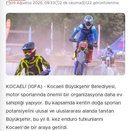
09 Ağustos 2026, 09:33
2 dk okuma
122 görüntülenme
KOCAELİ (İGFA) - Kocaeli Büyükşehir Belediyesi,
motor sporlarında önemli bir organizasyona daha ev
sahipliği yapıyor. Bu kapsamda kentin doğa sporları
potansiyelini ulusal ve uluslararası alanda tanıtan
Büyükşehir, bu yıl 8. kez enduro tutkunlarını
Kocaeli’de bir araya getirdi.