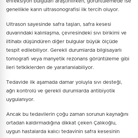
enfeksiyon bulguları araştırılırken, görüntülemede ise
genellikle karın ultrasonografisi ilk tercih oluyor.
Ultrason sayesinde safra taşları, safra kesesi
duvarındaki kalınlaşma, çevresindeki sıvı birikimi ve
iltihabı düşündüren diğer bulgular büyük ölçüde
tespit edilebiliyor. Gerekli durumlarda bilgisayarlı
tomografi veya manyetik rezonans görüntüleme gibi
ileri tetkiklerden de yararlanılabiliyor.
Tedavide ilk aşamada damar yoluyla sıvı desteği,
ağrı kontrolü ve gerekli durumlarda antibiyotik
uygulanıyor.
Ancak bu tedavilerin çoğu zaman sorunun kaynağını
ortadan kaldırmadığına dikkat çeken Çalıkoğlu,
uygun hastalarda kalıcı tedavinin safra kesesinin