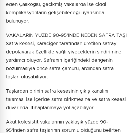
eden Çalıkoğlu, gecikmiş vakalarda ise ciddi
komplikasyonların gelişebileceği uyarısında
bulunuyor.
VAKALARIN YÜZDE 90-95'İNDE NEDEN SAFRA TAŞI
Safra kesesi, karaciğer tarafından üretilen safrayı
depolayarak özellikle yağlı yiyeceklerin sindirimine
yardımcı oluyor. Safranın içeriğindeki dengenin
bozulmasıyla önce safra çamuru, ardından safra
taşları oluşabiliyor.
Taşlardan birinin safra kesesinin çıkış kanalını
tıkaması ise içeride safra birikmesine ve safra kesesi
duvarında iltihaplanmaya yol açabiliyor.
Akut kolesistit vakalarının yaklaşık yüzde 90-
95'inden safra taşlarının sorumlu olduğunu belirten