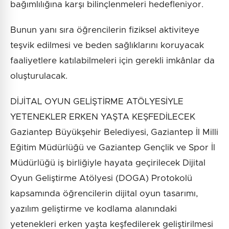
bağımlılığına karşı bilinçlenmeleri hedefleniyor.
Bunun yanı sıra öğrencilerin fiziksel aktiviteye
teşvik edilmesi ve beden sağlıklarını koruyacak
faaliyetlere katılabilmeleri için gerekli imkânlar da
oluşturulacak.
DİJİTAL OYUN GELİŞTİRME ATÖLYESİYLE
YETENEKLER ERKEN YAŞTA KEŞFEDİLECEK
Gaziantep Büyükşehir Belediyesi, Gaziantep İl Milli
Eğitim Müdürlüğü ve Gaziantep Gençlik ve Spor İl
Müdürlüğü iş birliğiyle hayata geçirilecek Dijital
Oyun Geliştirme Atölyesi (DOGA) Protokolü
kapsamında öğrencilerin dijital oyun tasarımı,
yazılım geliştirme ve kodlama alanındaki
yetenekleri erken yaşta keşfedilerek geliştirilmesi