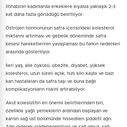
iltihabının kadınlarda erkeklere kıyasla yaklaşık 2-3
kat daha fazla görüldüğü belirtiliyor.
Östrojen hormonunun safra içerisindeki kolesterol
miktarını artırması ve gebelik döneminde safra
kesesi hareketlerinin yavaşlaması bu farkın nedenleri
arasında gösteriliyor.
İleri yaş, aile öyküsü, obezite, diyabet, yüksek
kolesterol, uzun süreli açlık, hızlı kilo kaybı ve bazı
kan hastalıkları da safra taşı ve buna bağlı
komplikasyonların riskini artırabiliyor.
Akut kolesistitin en önemli belirtilerinden biri,
özellikle yağlı yemeklerin ardından başlayan ve
karnın sağ üst bölümünde hissedilen şiddetli ağrı.
Ağrı giderek şiddetlenebiliyor ve sağ omuz, sağ