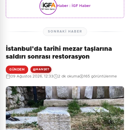
Haber :
İGF Haber
SONRAKI HABER
İstanbul'da tarihi mezar taşlarına
saldırı sonrası restorasyon
GÜNDEM
MANŞET
09 Ağustos 2026, 12:33
2 dk okuma
165 görüntülenme