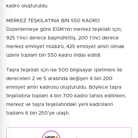
kadro oluşturuldu.
MERKEZ TEŞKİLATINA BİN 550 KADRO
Düzenlemeye göre EGM’nin merkez teşkilatı için;
925 1’inci derece başmüfettiş, 200 1’inci derece
merkez emniyet müdürü, 425 emniyet amiri olmak
üzere toplam bin 550 kadro ihdas edildi.
Taşra teşkilatı için ise 500 bilgisayar işletmeni ile
dereceleri 2 ve 5 arasında değişen 4 bin 200
emniyet amiri kadrosu oluşturuldu. Böylece taşra
teşkilatına toplam 4 bin 700 kadro tahsis edilirken,
merkez ve taşra teşkilatındaki yeni kadroların
toplamı 6 bin 250’ye ulaştı.