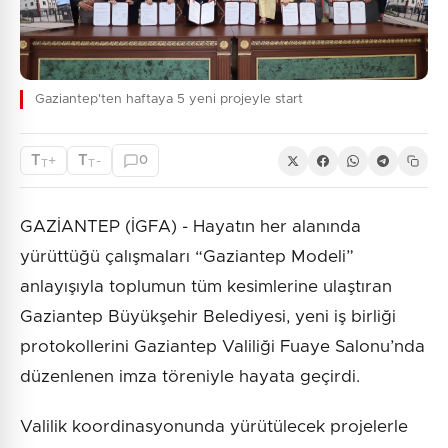
Gaziantep'ten haftaya 5 yeni projeyle start
T
T
+
-
0
T
T
GAZİANTEP (İGFA) - Hayatın her alanında
yürüttüğü çalışmaları “Gaziantep Modeli”
anlayışıyla toplumun tüm kesimlerine ulaştıran
Gaziantep Büyükşehir Belediyesi, yeni iş birliği
protokollerini Gaziantep Valiliği Fuaye Salonu’nda
düzenlenen imza töreniyle hayata geçirdi.
Valilik koordinasyonunda yürütülecek projelerle