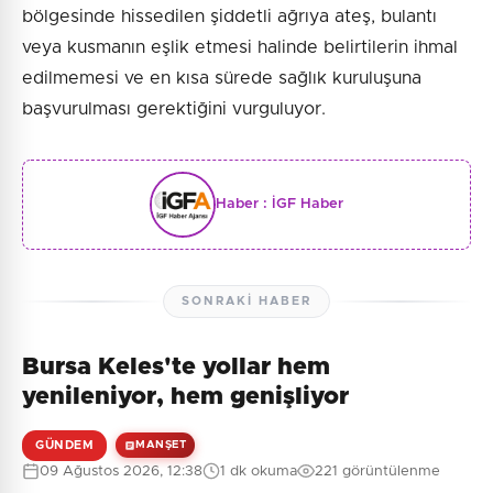
bölgesinde hissedilen şiddetli ağrıya ateş, bulantı
veya kusmanın eşlik etmesi halinde belirtilerin ihmal
edilmemesi ve en kısa sürede sağlık kuruluşuna
başvurulması gerektiğini vurguluyor.
Haber :
İGF Haber
SONRAKI HABER
Bursa Keles'te yollar hem
yenileniyor, hem genişliyor
GÜNDEM
MANŞET
09 Ağustos 2026, 12:38
1 dk okuma
221 görüntülenme