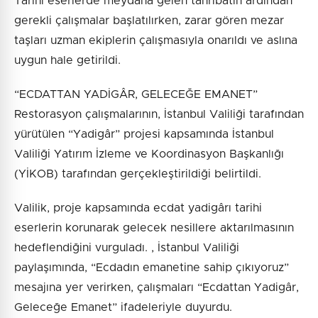
Tarihi eserlerde meydana gelen tahribatın ardından
gerekli çalışmalar başlatılırken, zarar gören mezar
taşları uzman ekiplerin çalışmasıyla onarıldı ve aslına
uygun hale getirildi.
“ECDATTAN YADİGÂR, GELECEĞE EMANET”
Restorasyon çalışmalarının, İstanbul Valiliği tarafından
yürütülen “Yadigâr” projesi kapsamında İstanbul
Valiliği Yatırım İzleme ve Koordinasyon Başkanlığı
(YİKOB) tarafından gerçekleştirildiği belirtildi.
Valilik, proje kapsamında ecdat yadigârı tarihi
eserlerin korunarak gelecek nesillere aktarılmasının
hedeflendiğini vurguladı. , İstanbul Valiliği
paylaşımında, “Ecdadın emanetine sahip çıkıyoruz”
mesajına yer verirken, çalışmaları “Ecdattan Yadigâr,
Geleceğe Emanet” ifadeleriyle duyurdu.