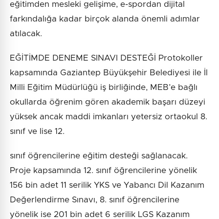
eğitimden mesleki gelişime, e-spordan dijital
farkındalığa kadar birçok alanda önemli adımlar
atılacak.
EĞİTİMDE DENEME SINAVI DESTEĞİ Protokoller
kapsamında Gaziantep Büyükşehir Belediyesi ile İl
Milli Eğitim Müdürlüğü iş birliğinde, MEB’e bağlı
okullarda öğrenim gören akademik başarı düzeyi
yüksek ancak maddi imkanları yetersiz ortaokul 8.
sınıf ve lise 12.
sınıf öğrencilerine eğitim desteği sağlanacak.
Proje kapsamında 12. sınıf öğrencilerine yönelik
156 bin adet 11 serilik YKS ve Yabancı Dil Kazanım
Değerlendirme Sınavı, 8. sınıf öğrencilerine
yönelik ise 201 bin adet 6 serilik LGS Kazanım