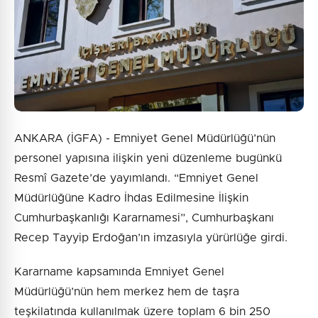
Gönder
ANKARA (İGFA) - Emniyet Genel Müdürlüğü’nün
personel yapısına ilişkin yeni düzenleme bugünkü
Resmî Gazete’de yayımlandı. “Emniyet Genel
Müdürlüğüne Kadro İhdas Edilmesine İlişkin
Cumhurbaşkanlığı Kararnamesi”, Cumhurbaşkanı
Recep Tayyip Erdoğan’ın imzasıyla yürürlüğe girdi.
Kararname kapsamında Emniyet Genel
Müdürlüğü’nün hem merkez hem de taşra
teşkilatında kullanılmak üzere toplam 6 bin 250