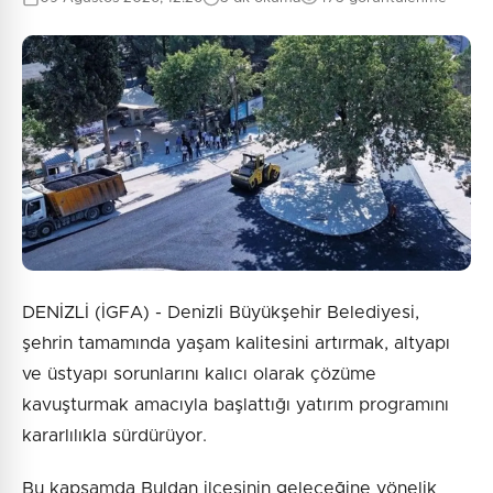
DENİZLİ (İGFA) - Denizli Büyükşehir Belediyesi,
şehrin tamamında yaşam kalitesini artırmak, altyapı
ve üstyapı sorunlarını kalıcı olarak çözüme
kavuşturmak amacıyla başlattığı yatırım programını
kararlılıkla sürdürüyor.
Bu kapsamda Buldan ilçesinin geleceğine yönelik