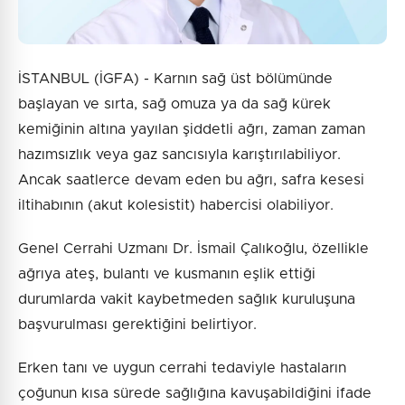
İSTANBUL (İGFA) - Karnın sağ üst bölümünde
başlayan ve sırta, sağ omuza ya da sağ kürek
kemiğinin altına yayılan şiddetli ağrı, zaman zaman
hazımsızlık veya gaz sancısıyla karıştırılabiliyor.
Ancak saatlerce devam eden bu ağrı, safra kesesi
iltihabının (akut kolesistit) habercisi olabiliyor.
Genel Cerrahi Uzmanı Dr. İsmail Çalıkoğlu, özellikle
ağrıya ateş, bulantı ve kusmanın eşlik ettiği
durumlarda vakit kaybetmeden sağlık kuruluşuna
başvurulması gerektiğini belirtiyor.
Erken tanı ve uygun cerrahi tedaviyle hastaların
çoğunun kısa sürede sağlığına kavuşabildiğini ifade