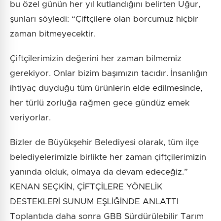
bu özel günün her yıl kutlandığını belirten Uğur,
şunları söyledi: “Çiftçilere olan borcumuz hiçbir
zaman bitmeyecektir.
Çiftçilerimizin değerini her zaman bilmemiz
gerekiyor. Onlar bizim başımızın tacıdır. İnsanlığın
ihtiyaç duyduğu tüm ürünlerin elde edilmesinde,
her türlü zorluğa rağmen gece gündüz emek
veriyorlar.
Bizler de Büyükşehir Belediyesi olarak, tüm ilçe
belediyelerimizle birlikte her zaman çiftçilerimizin
yanında olduk, olmaya da devam edeceğiz.”
KENAN SEÇKİN, ÇİFTÇİLERE YÖNELİK
DESTEKLERİ SUNUM EŞLİĞİNDE ANLATTI
Toplantıda daha sonra GBB Sürdürülebilir Tarım