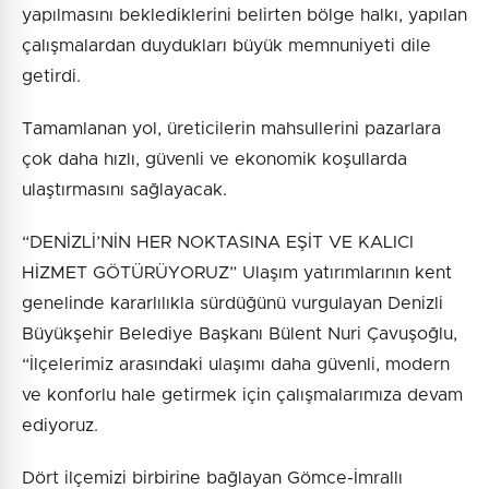
yapılmasını beklediklerini belirten bölge halkı, yapılan
çalışmalardan duydukları büyük memnuniyeti dile
getirdi.
Tamamlanan yol, üreticilerin mahsullerini pazarlara
çok daha hızlı, güvenli ve ekonomik koşullarda
ulaştırmasını sağlayacak.
“DENİZLİ’NİN HER NOKTASINA EŞİT VE KALICI
HİZMET GÖTÜRÜYORUZ” Ulaşım yatırımlarının kent
genelinde kararlılıkla sürdüğünü vurgulayan Denizli
Büyükşehir Belediye Başkanı Bülent Nuri Çavuşoğlu,
“İlçelerimiz arasındaki ulaşımı daha güvenli, modern
ve konforlu hale getirmek için çalışmalarımıza devam
ediyoruz.
Dört ilçemizi birbirine bağlayan Gömce-İmrallı