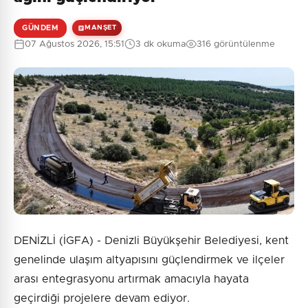
GÜNDEM
MANŞET
07 Ağustos 2026, 15:51
3 dk okuma
316 görüntülenme
DENİZLİ (İGFA) - Denizli Büyükşehir Belediyesi, kent
genelinde ulaşım altyapısını güçlendirmek ve ilçeler
arası entegrasyonu artırmak amacıyla hayata
geçirdiği projelere devam ediyor.