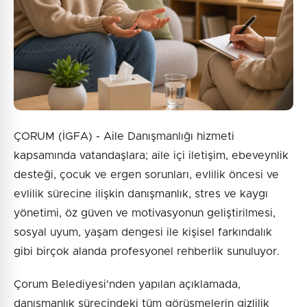
ÇORUM (İGFA) - Aile Danışmanlığı hizmeti
kapsamında vatandaşlara; aile içi iletişim, ebeveynlik
desteği, çocuk ve ergen sorunları, evlilik öncesi ve
evlilik sürecine ilişkin danışmanlık, stres ve kaygı
yönetimi, öz güven ve motivasyonun geliştirilmesi,
sosyal uyum, yaşam dengesi ile kişisel farkındalık
gibi birçok alanda profesyonel rehberlik sunuluyor.
Çorum Belediyesi'nden yapılan açıklamada,
danışmanlık sürecindeki tüm görüşmelerin gizlilik