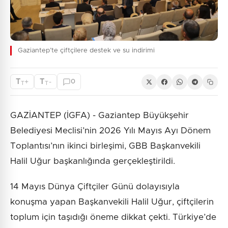
Gaziantep’te çiftçilere destek ve su indirimi
T
T
+
-
0
T
T
GAZİANTEP (İGFA) - Gaziantep Büyükşehir
Belediyesi Meclisi’nin 2026 Yılı Mayıs Ayı Dönem
Toplantısı’nın ikinci birleşimi, GBB Başkanvekili
Halil Uğur başkanlığında gerçekleştirildi.
14 Mayıs Dünya Çiftçiler Günü dolayısıyla
konuşma yapan Başkanvekili Halil Uğur, çiftçilerin
toplum için taşıdığı öneme dikkat çekti. Türkiye’de