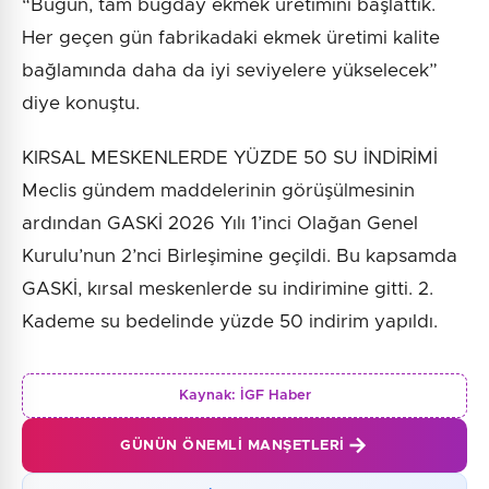
“Bugün, tam buğday ekmek üretimini başlattık.
Her geçen gün fabrikadaki ekmek üretimi kalite
bağlamında daha da iyi seviyelere yükselecek”
diye konuştu.
KIRSAL MESKENLERDE YÜZDE 50 SU İNDİRİMİ
Meclis gündem maddelerinin görüşülmesinin
ardından GASKİ 2026 Yılı 1’inci Olağan Genel
Kurulu’nun 2’nci Birleşimine geçildi. Bu kapsamda
GASKİ, kırsal meskenlerde su indirimine gitti. 2.
Kademe su bedelinde yüzde 50 indirim yapıldı.
Kaynak:
İGF Haber
GÜNÜN ÖNEMLI MANŞETLERI