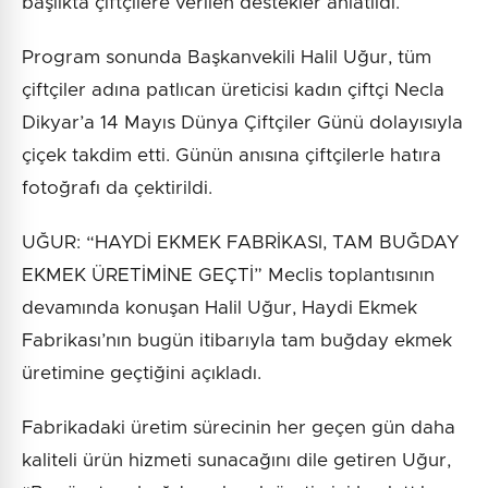
başlıkta çiftçilere verilen destekler anlatıldı.
Program sonunda Başkanvekili Halil Uğur, tüm
çiftçiler adına patlıcan üreticisi kadın çiftçi Necla
Dikyar’a 14 Mayıs Dünya Çiftçiler Günü dolayısıyla
çiçek takdim etti. Günün anısına çiftçilerle hatıra
fotoğrafı da çektirildi.
UĞUR: “HAYDİ EKMEK FABRİKASI, TAM BUĞDAY
EKMEK ÜRETİMİNE GEÇTİ” Meclis toplantısının
devamında konuşan Halil Uğur, Haydi Ekmek
Fabrikası’nın bugün itibarıyla tam buğday ekmek
üretimine geçtiğini açıkladı.
Fabrikadaki üretim sürecinin her geçen gün daha
kaliteli ürün hizmeti sunacağını dile getiren Uğur,