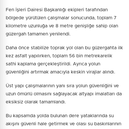
Fen İşleri Dairesi Başkanlığı ekipleri tarafından
bölgede yürütülen çalışmalar sonucunda, toplam 7
kilometre uzunluğa ve 8 metre genişliğe sahip olan
güzergah tamamen yenilendi.
Daha önce stabilize toprak yol olan bu güzergahta ilk
kez asfalt yapılırken, toplam 56 bin metrekarelik
sathi kaplama gerçekleştirildi. Ayrıca yolun
güvenliğini artırmak amacıyla keskin virajlar alındı.
Üst yapı çalışmalarının yanı sıra yolun güvenliğini ve
uzun ömürlü olmasını sağlayacak altyapı imalatları da
eksiksiz olarak tamamlandı.
Bu kapsamda yolda bulunan dere yataklarında su
akışını güvenli hale getirmek ve olası su baskınlarının