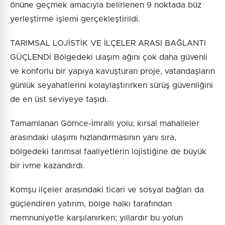
önüne geçmek amacıyla belirlenen 9 noktada büz
yerleştirme işlemi gerçekleştirildi.
TARIMSAL LOJİSTİK VE İLÇELER ARASI BAĞLANTI
GÜÇLENDİ Bölgedeki ulaşım ağını çok daha güvenli
ve konforlu bir yapıya kavuşturan proje, vatandaşların
günlük seyahatlerini kolaylaştırırken sürüş güvenliğini
de en üst seviyeye taşıdı.
Tamamlanan Gömce-İmrallı yolu; kırsal mahalleler
arasındaki ulaşımı hızlandırmasının yanı sıra,
bölgedeki tarımsal faaliyetlerin lojistiğine de büyük
bir ivme kazandırdı.
Komşu ilçeler arasındaki ticari ve sosyal bağları da
güçlendiren yatırım, bölge halkı tarafından
memnuniyetle karşılanırken; yıllardır bu yolun