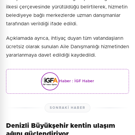
ilkesi çerçevesinde yürütüldüğü belirtilerek, hizmetin
belediyeye bağlı merkezlerde uzman danışmanlar
tarafından verildiği ifade edildi.
Açıklamada ayrıca, ihtiyaç duyan tüm vatandaşların
ücretsiz olarak sunulan Aile Danışmanlığı hizmetinden
yararlanmaya davet edildiği kaydedildi.
Haber :
İGF Haber
SONRAKI HABER
Denizli Büyükşehir kentin ulaşım
ağını güçlendiriyor