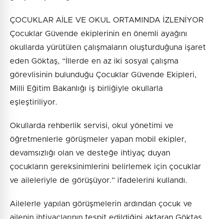
ÇOCUKLAR AİLE VE OKUL ORTAMINDA İZLENİYOR
Çocuklar Güvende ekiplerinin en önemli ayağını
okullarda yürütülen çalışmaların oluşturduğuna işaret
eden Göktaş, “İllerde en az iki sosyal çalışma
görevlisinin bulunduğu Çocuklar Güvende Ekipleri,
Milli Eğitim Bakanlığı iş birliğiyle okullarla
eşleştiriliyor.
Okullarda rehberlik servisi, okul yönetimi ve
öğretmenlerle görüşmeler yapan mobil ekipler,
devamsızlığı olan ve desteğe ihtiyaç duyan
çocukların gereksinimlerini belirlemek için çocuklar
ve aileleriyle de görüşüyor.” ifadelerini kullandı.
Ailelerle yapılan görüşmelerin ardından çocuk ve
ailenin ihtiyaçlarının tespit edildiğini aktaran Göktaş,