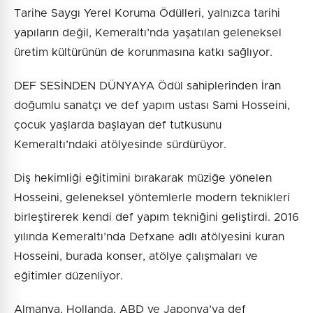
Tarihe Saygı Yerel Koruma Ödülleri, yalnızca tarihi
yapıların değil, Kemeraltı’nda yaşatılan geleneksel
üretim kültürünün de korunmasına katkı sağlıyor.
DEF SESİNDEN DÜNYAYA Ödül sahiplerinden İran
doğumlu sanatçı ve def yapım ustası Sami Hosseini,
çocuk yaşlarda başlayan def tutkusunu
Kemeraltı’ndaki atölyesinde sürdürüyor.
Diş hekimliği eğitimini bırakarak müziğe yönelen
Hosseini, geleneksel yöntemlerle modern teknikleri
birleştirerek kendi def yapım tekniğini geliştirdi. 2016
yılında Kemeraltı’nda Defxane adlı atölyesini kuran
Hosseini, burada konser, atölye çalışmaları ve
eğitimler düzenliyor.
Almanya, Hollanda, ABD ve Japonya’ya def