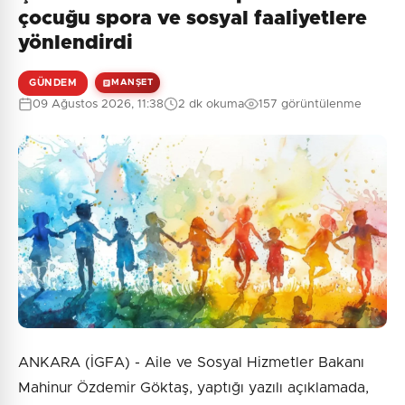
çocuğu spora ve sosyal faaliyetlere
yönlendirdi
GÜNDEM
MANŞET
09 Ağustos 2026, 11:38
2 dk okuma
157 görüntülenme
ANKARA (İGFA) - Aile ve Sosyal Hizmetler Bakanı
Mahinur Özdemir Göktaş, yaptığı yazılı açıklamada,