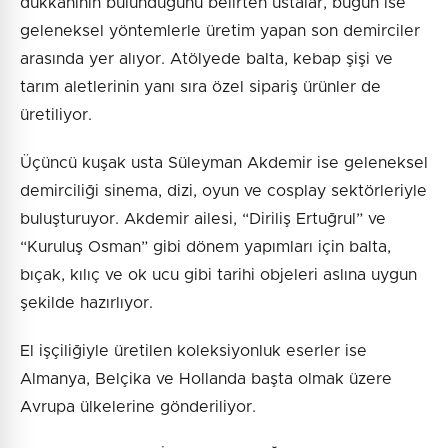
dükkânının bulunduğunu belirten ustalar, bugün ise
geleneksel yöntemlerle üretim yapan son demirciler
arasında yer alıyor. Atölyede balta, kebap şişi ve
tarım aletlerinin yanı sıra özel sipariş ürünler de
üretiliyor.
Üçüncü kuşak usta Süleyman Akdemir ise geleneksel
demirciliği sinema, dizi, oyun ve cosplay sektörleriyle
buluşturuyor. Akdemir ailesi, “Diriliş Ertuğrul” ve
“Kuruluş Osman” gibi dönem yapımları için balta,
bıçak, kılıç ve ok ucu gibi tarihi objeleri aslına uygun
şekilde hazırlıyor.
El işçiliğiyle üretilen koleksiyonluk eserler ise
Almanya, Belçika ve Hollanda başta olmak üzere
Avrupa ülkelerine gönderiliyor.