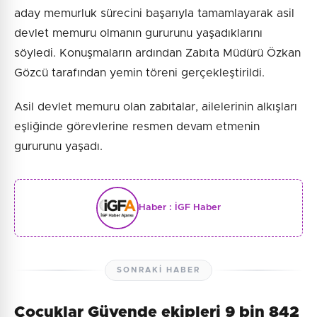
aday memurluk sürecini başarıyla tamamlayarak asil
devlet memuru olmanın gururunu yaşadıklarını
söyledi. Konuşmaların ardından Zabıta Müdürü Özkan
Gözcü tarafından yemin töreni gerçekleştirildi.
Asil devlet memuru olan zabıtalar, ailelerinin alkışları
eşliğinde görevlerine resmen devam etmenin
gururunu yaşadı.
Haber :
İGF Haber
SONRAKI HABER
Çocuklar Güvende ekipleri 9 bin 842