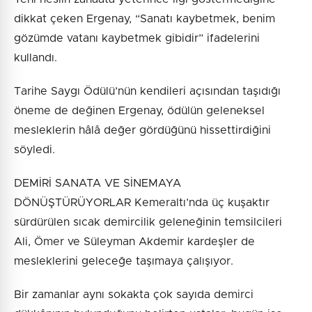
dikkat çeken Ergenay, “Sanatı kaybetmek, benim
gözümde vatanı kaybetmek gibidir” ifadelerini
kullandı.
Tarihe Saygı Ödülü’nün kendileri açısından taşıdığı
öneme de değinen Ergenay, ödülün geleneksel
mesleklerin hâlâ değer gördüğünü hissettirdiğini
söyledi.
DEMİRİ SANATA VE SİNEMAYA
DÖNÜŞTÜRÜYORLAR Kemeraltı’nda üç kuşaktır
sürdürülen sıcak demircilik geleneğinin temsilcileri
Ali, Ömer ve Süleyman Akdemir kardeşler de
mesleklerini geleceğe taşımaya çalışıyor.
Bir zamanlar aynı sokakta çok sayıda demirci