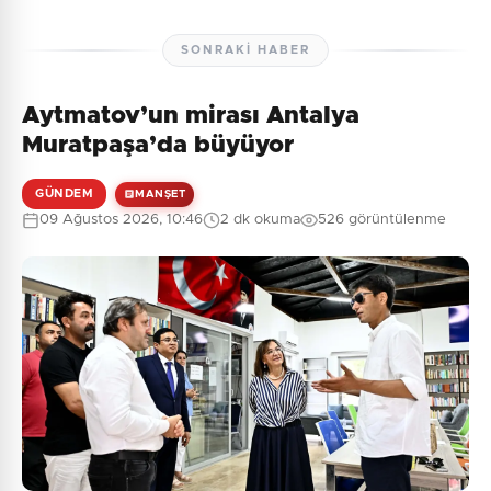
SONRAKI HABER
Aytmatov’un mirası Antalya
Muratpaşa’da büyüyor
GÜNDEM
MANŞET
09 Ağustos 2026, 10:46
2 dk okuma
526 görüntülenme