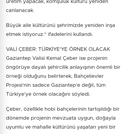
üretim yapacak, komşuluk kültürü yeniden
canlanacak.
Büyük aile kültürünü şehrimizde yeniden inşa
etmek istiyoruz." ifadelerini kullandı.
VALİ ÇEBER: TÜRKİYE'YE ÖRNEK OLACAK
Gaziantep Valisi Kemal Çeber ise projenin
öngörüye dayalı şehircilik anlayışının önemli bir
örneği olduğunu belirterek, Bahçelievler
Projesi'nin sadece Gaziantep'e değil, tüm
Türkiye'ye örnek olacağını söyledi.
Çeber, özellikle hobi bahçelerinin tartışıldığı bir
dönemde projenin mevzuata uygun, doğayla
uyumlu ve mahalle kültürünü yaşatan yeni bir