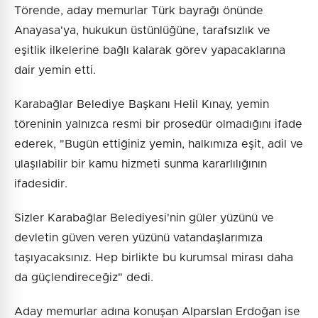
Törende, aday memurlar Türk bayrağı önünde
Anayasa'ya, hukukun üstünlüğüne, tarafsızlık ve
eşitlik ilkelerine bağlı kalarak görev yapacaklarına
dair yemin etti.
Karabağlar Belediye Başkanı Helil Kınay, yemin
töreninin yalnızca resmi bir prosedür olmadığını ifade
ederek, "Bugün ettiğiniz yemin, halkımıza eşit, adil ve
ulaşılabilir bir kamu hizmeti sunma kararlılığının
ifadesidir.
Sizler Karabağlar Belediyesi'nin güler yüzünü ve
devletin güven veren yüzünü vatandaşlarımıza
taşıyacaksınız. Hep birlikte bu kurumsal mirası daha
da güçlendireceğiz" dedi.
Aday memurlar adına konuşan Alparslan Erdoğan ise