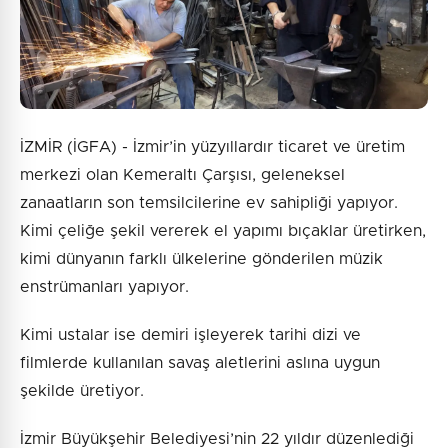
İZMİR (İGFA) - İzmir’in yüzyıllardır ticaret ve üretim
merkezi olan Kemeraltı Çarşısı, geleneksel
zanaatların son temsilcilerine ev sahipliği yapıyor.
Kimi çeliğe şekil vererek el yapımı bıçaklar üretirken,
kimi dünyanın farklı ülkelerine gönderilen müzik
enstrümanları yapıyor.
Kimi ustalar ise demiri işleyerek tarihi dizi ve
filmlerde kullanılan savaş aletlerini aslına uygun
şekilde üretiyor.
İzmir Büyükşehir Belediyesi’nin 22 yıldır düzenlediği