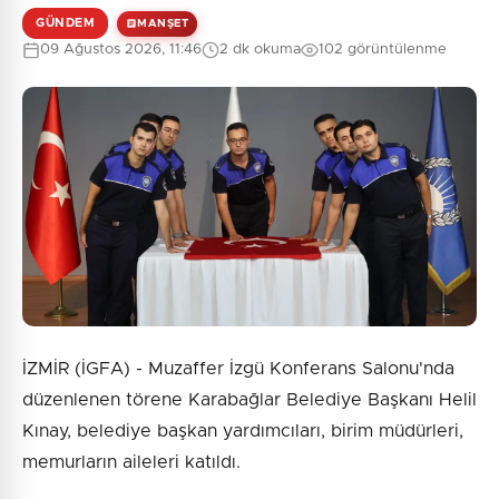
GÜNDEM
MANŞET
09 Ağustos 2026, 11:46
2 dk okuma
102 görüntülenme
İZMİR (İGFA) - Muzaffer İzgü Konferans Salonu'nda
düzenlenen törene Karabağlar Belediye Başkanı Helil
Kınay, belediye başkan yardımcıları, birim müdürleri,
memurların aileleri katıldı.