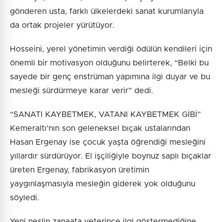
gönderen usta, farklı ülkelerdeki sanat kurumlarıyla
da ortak projeler yürütüyor.
Hosseini, yerel yönetimin verdiği ödülün kendileri için
önemli bir motivasyon olduğunu belirterek, “Belki bu
sayede bir genç enstrüman yapımına ilgi duyar ve bu
mesleği sürdürmeye karar verir” dedi.
“SANATI KAYBETMEK, VATANI KAYBETMEK GİBİ”
Kemeraltı’nın son geleneksel bıçak ustalarından
Hasan Ergenay ise çocuk yaşta öğrendiği mesleğini
yıllardır sürdürüyor. El işçiliğiyle boynuz saplı bıçaklar
üreten Ergenay, fabrikasyon üretimin
yaygınlaşmasıyla mesleğin giderek yok olduğunu
söyledi.
Yeni neslin zanaata yeterince ilgi göstermediğine