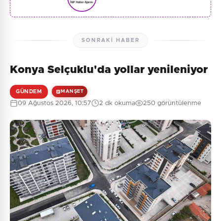
SONRAKI HABER
Konya Selçuklu'da yollar yenileniyor
GÜNDEM
MANŞET
09 Ağustos 2026, 10:57
2 dk okuma
250 görüntülenme