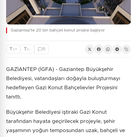
Gaziantep'te 20 bin bahçeli konut projesi başlıyor
T
T
+
-
0
T
T
GAZİANTEP (İGFA) - Gaziantep Büyükşehir
Belediyesi, vatandaşları doğayla buluşturmayı
hedefleyen Gazi Konut Bahçelievler Projesini
tanıttı.
Büyükşehir Belediyesi iştiraki Gazi Konut
tarafından hayata geçirilecek projeyle, şehir
yaşamının yoğun temposundan uzak, bahçeli ve