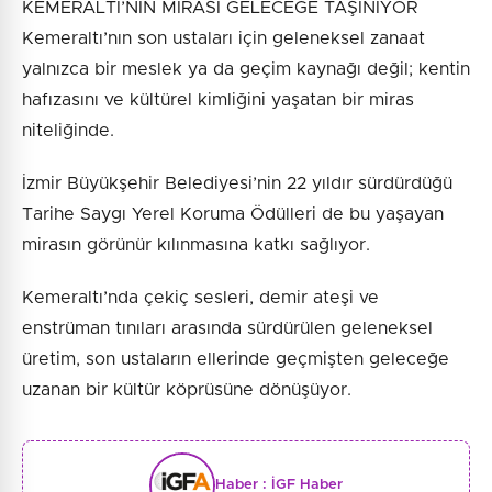
KEMERALTI’NIN MİRASI GELECEĞE TAŞINIYOR
Kemeraltı’nın son ustaları için geleneksel zanaat
yalnızca bir meslek ya da geçim kaynağı değil; kentin
hafızasını ve kültürel kimliğini yaşatan bir miras
niteliğinde.
İzmir Büyükşehir Belediyesi’nin 22 yıldır sürdürdüğü
Tarihe Saygı Yerel Koruma Ödülleri de bu yaşayan
mirasın görünür kılınmasına katkı sağlıyor.
Kemeraltı’nda çekiç sesleri, demir ateşi ve
enstrüman tınıları arasında sürdürülen geleneksel
üretim, son ustaların ellerinde geçmişten geleceğe
uzanan bir kültür köprüsüne dönüşüyor.
Haber :
İGF Haber