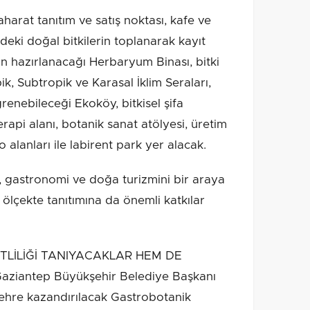
arat tanıtım ve satış noktası, kafe ve
ndeki doğal bitkilerin toplanarak kayıt
ın hazırlanacağı Herbaryum Binası, bitki
k, Subtropik ve Karasal İklim Seraları,
enebileceği Ekoköy, bitkisel şifa
erapi alanı, botanik sanat atölyesi, üretim
o alanları ile labirent park yer alacak.
, gastronomi ve doğa turizmini bir araya
 ölçekte tanıtımına da önemli katkılar
TLİLİĞİ TANIYACAKLAR HEM DE
iantep Büyükşehir Belediye Başkanı
ehre kazandırılacak Gastrobotanik