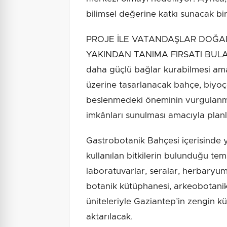
bilimsel değerine katkı sunacak bir 
PROJE İLE VATANDAŞLAR DOĞADA
YAKINDAN TANIMA FIRSATI BULACA
daha güçlü bağlar kurabilmesi ama
üzerine tasarlanacak bahçe, biyoçeş
beslenmedeki öneminin vurgulanma
imkânları sunulması amacıyla planl
Gastrobotanik Bahçesi içerisinde 
kullanılan bitkilerin bulunduğu tem
laboratuvarlar, seralar, herbaryum
botanik kütüphanesi, arkeobotanik
üniteleriyle Gaziantep’in zengin kü
aktarılacak.