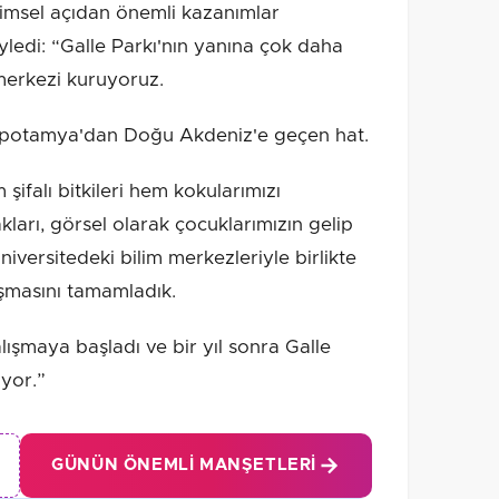
imsel açıdan önemli kazanımlar
yledi: “Galle Parkı'nın yanına çok daha
erkezi kuruyoruz.
potamya'dan Doğu Akdeniz'e geçen hat.
 şifalı bitkileri hem kokularımızı
ları, görsel olarak çocuklarımızın gelip
niversitedeki bilim merkezleriyle birlikte
ışmasını tamamladık.
alışmaya başladı ve bir yıl sonra Galle
ıyor.”
GÜNÜN ÖNEMLI MANŞETLERI