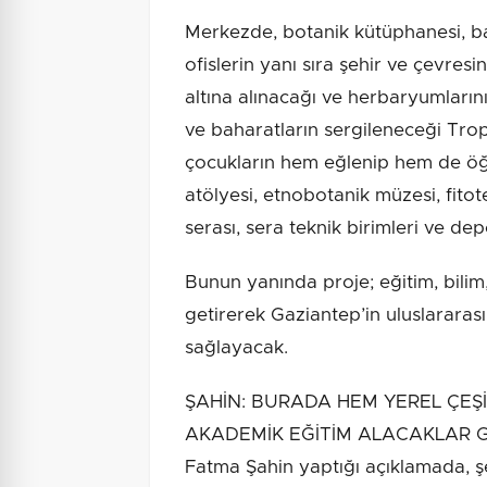
Merkezde, botanik kütüphanesi, bah
ofislerin yanı sıra şehir ve çevresi
altına alınacağı ve herbaryumların
ve baharatların sergileneceği Tropi
çocukların hem eğlenip hem de öğr
atölyesi, etnobotanik müzesi, fitot
serası, sera teknik birimleri ve dep
Bunun yanında proje; eğitim, bilim
getirerek Gaziantep’in uluslararası
sağlayacak.
ŞAHİN: BURADA HEM YEREL ÇEŞİ
AKADEMİK EĞİTİM ALACAKLAR Gaz
Fatma Şahin yaptığı açıklamada, ş