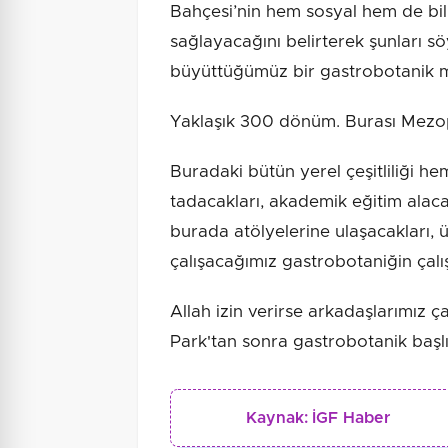
Bahçesi’nin hem sosyal hem de bil
sağlayacağını belirterek şunları sö
büyüttüğümüz bir gastrobotanik m
Yaklaşık 300 dönüm. Burası Mezo
Buradaki bütün yerel çeşitliliği hem
tadacakları, akademik eğitim alacak
burada atölyelerine ulaşacakları, ü
çalışacağımız gastrobotaniğin çal
Allah izin verirse arkadaşlarımız ç
Park'tan sonra gastrobotanik başl
Kaynak:
İGF Haber