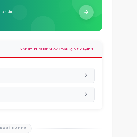
kip edin!
Yorum kurallarını okumak için tıklayınız!
RAKI HABER