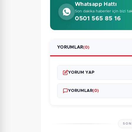
Whatsapp Hattı
Son dakika haberler için bizi ta
0501 565 85 16
YORUMLAR
(0)
YORUM YAP
YORUMLAR
(0)
SON