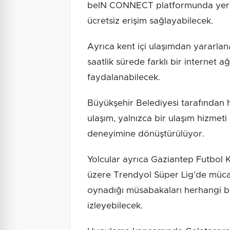
beIN CONNECT platformunda yer ala
ücretsiz erişim sağlayabilecek.
Ayrıca kent içi ulaşımdan yararlan
saatlik sürede farklı bir interne
faydalanabilecek.
Büyükşehir Belediyesi tarafından 
ulaşım, yalnızca bir ulaşım hizmeti
deneyimine dönüştürülüyor.
Yolcular ayrıca Gaziantep Futbol 
üzere Trendyol Süper Lig’de müca
oynadığı müsabakaları herhangi bir
izleyebilecek.