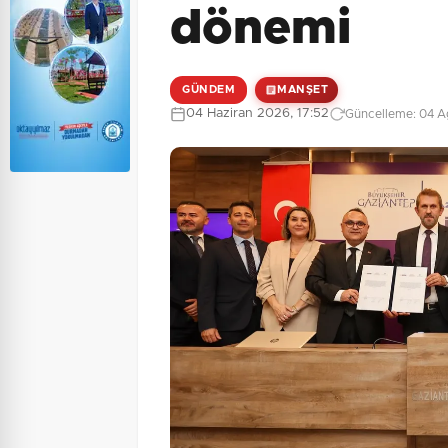
dönemi
GÜNDEM
MANŞET
04 Haziran 2026, 17:52
Güncelleme: 04 Ağ