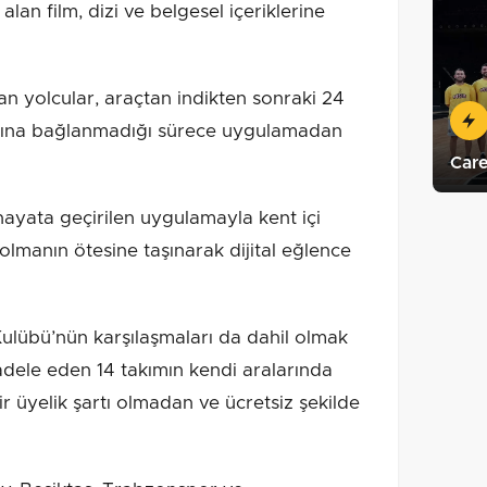
n film, dizi ve belgesel içeriklerine
an yolcular, araçtan indikten sonraki 24
t ağına bağlanmadığı sürece uygulamadan
Care
hayata geçirilen uygulamayla kent içi
 olmanın ötesine taşınarak dijital eğlence
Kulübü’nün karşılaşmaları da dahil olmak
dele eden 14 takımın kendi aralarında
 üyelik şartı olmadan ve ücretsiz şekilde