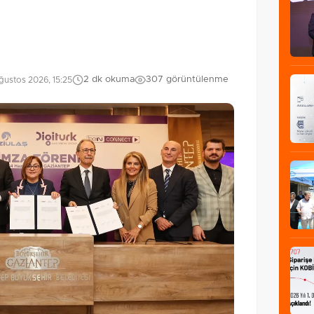
2 dk okuma
307 görüntülenme
ustos 2026, 15:25