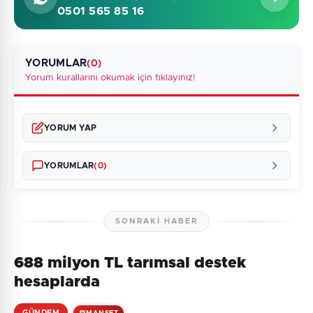
0501 565 85 16
YORUMLAR
(0)
Yorum kurallarını okumak için tıklayınız!
YORUM YAP
YORUMLAR
(0)
SONRAKI HABER
688 milyon TL tarımsal destek
Henüz yorum yapılmamış. İlk yorumu siz yapın!
hesaplarda
GÜNDEM
MANŞET