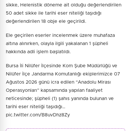
sikke, Helenistik döneme ait olduğu değerlendirilen
50 adet sikke ile tarihi eser niteliği taşıdığı
değerlendirilen 18 obje ele geçirildi.
Ele geçirilen eserler incelenmek üzere muhafaza
altına alınırken, olayla ilgili yakalanan 1 şüpheli
hakkında adli işlem başlatıldı.
Bursa İli Nilüfer İlçesinde Kom Şube Müdürlüğü ve
Nilüfer İlçe Jandarma Komutanlığı ekiplerimizce 07
Ağustos 2026 günü icra edilen “Anadolu Mirası
Operasyonları” kapsamında yapılan faaliyet
neticesinde; şüpheli (1) şahıs yanında bulunan ve
tarihi eser niteliği taşıdığı…
pic.twitter.com/B8uvDhz8Zy