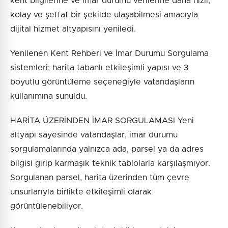
kent bilgilerine ve imar durumu verilerine daha hızlı,
kolay ve şeffaf bir şekilde ulaşabilmesi amacıyla
dijital hizmet altyapısını yeniledi.
Yenilenen Kent Rehberi ve İmar Durumu Sorgulama
sistemleri; harita tabanlı etkileşimli yapısı ve 3
boyutlu görüntüleme seçeneğiyle vatandaşların
kullanımına sunuldu.
HARİTA ÜZERİNDEN İMAR SORGULAMASI Yeni
altyapı sayesinde vatandaşlar, imar durumu
sorgulamalarında yalnızca ada, parsel ya da adres
bilgisi girip karmaşık teknik tablolarla karşılaşmıyor.
Sorgulanan parsel, harita üzerinden tüm çevre
unsurlarıyla birlikte etkileşimli olarak
görüntülenebiliyor.