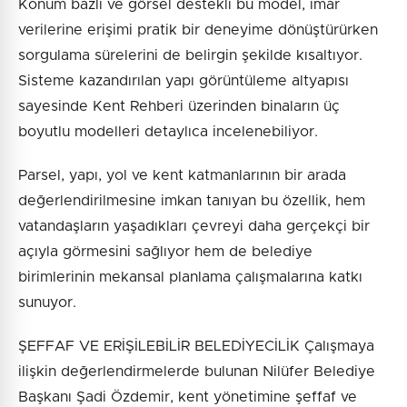
Konum bazlı ve görsel destekli bu model, imar
verilerine erişimi pratik bir deneyime dönüştürürken
sorgulama sürelerini de belirgin şekilde kısaltıyor.
Sisteme kazandırılan yapı görüntüleme altyapısı
sayesinde Kent Rehberi üzerinden binaların üç
boyutlu modelleri detaylıca incelenebiliyor.
Parsel, yapı, yol ve kent katmanlarının bir arada
değerlendirilmesine imkan tanıyan bu özellik, hem
vatandaşların yaşadıkları çevreyi daha gerçekçi bir
açıyla görmesini sağlıyor hem de belediye
birimlerinin mekansal planlama çalışmalarına katkı
sunuyor.
ŞEFFAF VE ERİŞİLEBİLİR BELEDİYECİLİK Çalışmaya
ilişkin değerlendirmelerde bulunan Nilüfer Belediye
Başkanı Şadi Özdemir, kent yönetimine şeffaf ve