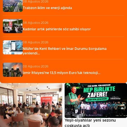
08 Ağustos 2026
Trabzon iklim ve enerji ağında
08 Ağustos 2026
Kadınlar artık şehirlerde söz sahibi oluyor
08 Ağustos 2026
Nilüfer’de Kent Rehberi ve İmar Durumu Sorgulama
yenilendi…
08 Ağustos 2026
İzmir İtfaiyesi’ne 13,5 milyon Euro’luk teknoloji…
Yeşil-siyahlılar yeni sezonu
coşkuyla açtı