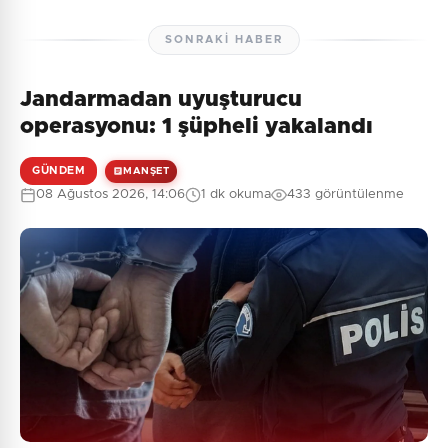
SONRAKI HABER
Jandarmadan uyuşturucu
operasyonu: 1 şüpheli yakalandı
GÜNDEM
MANŞET
08 Ağustos 2026, 14:06
1 dk okuma
433 görüntülenme