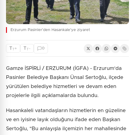
Erzurum Pasinler'den Hasankale'ye ziyaret
T
T
+
-
0
T
T
Gamze İSPİRLİ / ERZURUM (İGFA) - Erzurum'da
Pasinler Belediye Başkanı Ünsal Sertoğlu, ilçede
yürütülen belediye hizmetleri ve devam eden
projelerle ilgili açıklamalarda bulundu.
Hasankaleli vatandaşların hizmetlerin en güzeline
ve en iyisine layık olduğunu ifade eden Başkan
Sertoğlu, "Bu anlayışla ilçemizin her mahallesinde