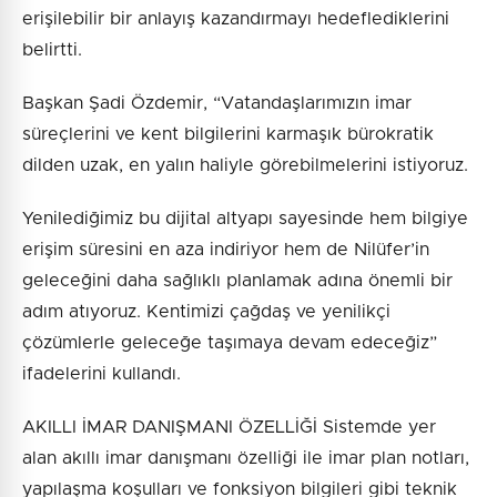
erişilebilir bir anlayış kazandırmayı hedeflediklerini
belirtti.
Başkan Şadi Özdemir, “Vatandaşlarımızın imar
süreçlerini ve kent bilgilerini karmaşık bürokratik
dilden uzak, en yalın haliyle görebilmelerini istiyoruz.
Yenilediğimiz bu dijital altyapı sayesinde hem bilgiye
erişim süresini en aza indiriyor hem de Nilüfer’in
geleceğini daha sağlıklı planlamak adına önemli bir
adım atıyoruz. Kentimizi çağdaş ve yenilikçi
çözümlerle geleceğe taşımaya devam edeceğiz”
ifadelerini kullandı.
AKILLI İMAR DANIŞMANI ÖZELLİĞİ Sistemde yer
alan akıllı imar danışmanı özelliği ile imar plan notları,
yapılaşma koşulları ve fonksiyon bilgileri gibi teknik