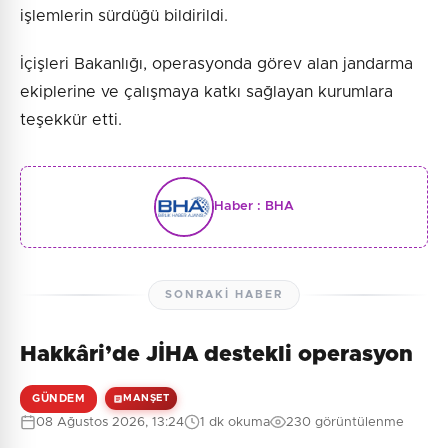
işlemlerin sürdüğü bildirildi.
İçişleri Bakanlığı, operasyonda görev alan jandarma
ekiplerine ve çalışmaya katkı sağlayan kurumlara
teşekkür etti.
Haber :
BHA
SONRAKI HABER
Hakkâri’de JİHA destekli operasyon
GÜNDEM
MANŞET
08 Ağustos 2026, 13:24
1 dk okuma
230 görüntülenme