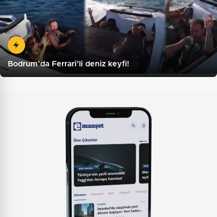
Bodrum’da Ferrari’li deniz keyfi!