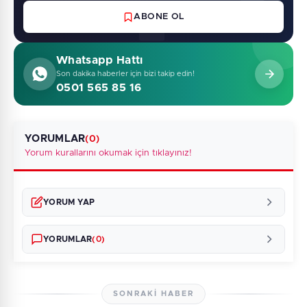
ABONE OL
Whatsapp Hattı
Son dakika haberler için bizi takip edin!
0501 565 85 16
YORUMLAR
(0)
Yorum kurallarını okumak için tıklayınız!
YORUM YAP
YORUMLAR
(0)
SONRAKI HABER