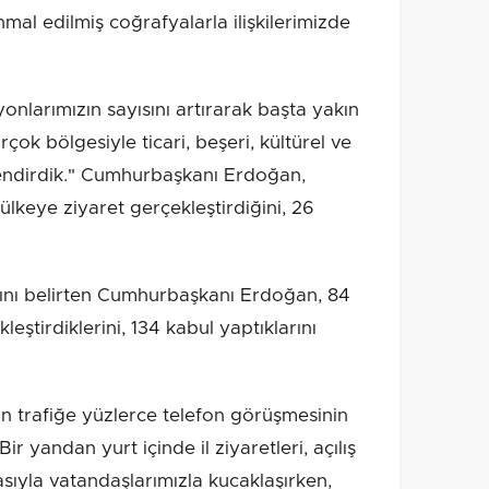
al edilmiş coğrafyalarla ilişkilerimizde
yonlarımızın sayısını artırarak başta yakın
ok bölgesiyle ticari, beşeri, kültürel ve
endirdik." Cumhurbaşkanı Erdoğan,
ülkeye ziyaret gerçekleştirdiğini, 26
arını belirten Cumhurbaşkanı Erdoğan, 84
leştirdiklerini, 134 kabul yaptıklarını
trafiğe yüzlerce telefon görüşmesinin
ir yandan yurt içinde il ziyaretleri, açılış
ıtasıyla vatandaşlarımızla kucaklaşırken,