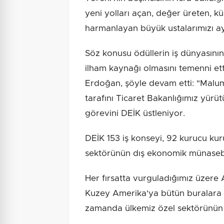
yeni yolları açan, değer üreten, kü
harmanlayan büyük ustalarımızı ayr
Söz konusu ödüllerin iş dünyasının
ilham kaynağı olmasını temenni et
Erdoğan, şöyle devam etti: "Malu
tarafını Ticaret Bakanlığımız yürü
görevini DEİK üstleniyor.
DEİK 153 iş konseyi, 92 kurucu kur
sektörünün dış ekonomik münasebet
Her fırsatta vurguladığımız üzere
Kuzey Amerika'ya bütün buralara y
zamanda ülkemiz özel sektörünün d