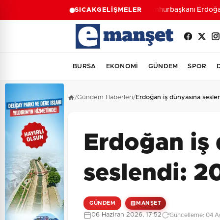
Cumhurbaşkanı Erdoğan,
SICAK
GELİŞMELER
BURSA
EKONOMİ
GÜNDEM
SPOR
/
Gündem Haberleri
/
Erdoğan iş dünyasına seslen
Erdoğan iş
seslendi: 20
GÜNDEM
MANŞET
06 Haziran 2026, 17:52
Güncelleme: 04 Ağ