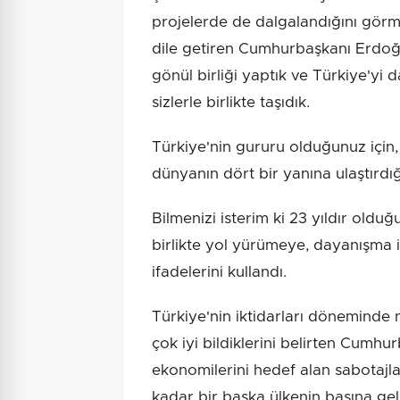
projelerde de dalgalandığını gö
dile getiren Cumhurbaşkanı Erdoğa
gönül birliği yaptık ve Türkiye'yi
sizlerle birlikte taşıdık.
Türkiye'nin gururu olduğunuz için, y
dünyanın dört bir yanına ulaştırdığ
Bilmenizi isterim ki 23 yıldır ol
birlikte yol yürümeye, dayanışma
ifadelerini kullandı.
Türkiye'nin iktidarları döneminde 
çok iyi bildiklerini belirten Cumh
ekonomilerini hedef alan sabotajl
kadar bir başka ülkenin başına gel