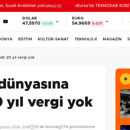
 Suudi Arabistan yolcusu
Bursa’da TEKNOSAB KOBİ OSB 
22:32
DOLAR
EURO
47,5970
54,9669
%0.05
%-0.11
DÜNYA
EĞİTİM
KÜLTÜR-SANAT
TEKNOLOJİ
MAGAZİN
S
di: 20 yıl vergi yok
 dünyasına
 yıl vergi yok
15 dk okuma
174 görüntülenme
ustos 2026, 21:49