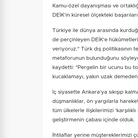
Kamu-özel dayanışması ve ortaklığ
DEİK'in küresel ölçekteki başarıla
Türkiye ile dünya arasında kurduğu
de perçinleyen DEİK'e hükûmetleri
veriyoruz." Türk dış politikasının
metaforunun bulunduğunu söyleye
kaydetti: "Pergelin bir ucunu bu to
kucaklamayı, yakın uzak demeden t
İç siyasette Ankara'ya sıkışıp kalma
düşmanlıklar, ön yargılarla harek
tüm ülkelerle ilişkilerimizi 'karşılı
geliştirmenin çabası içinde olduk.
İhtilaflar yerine müştereklerimizi 