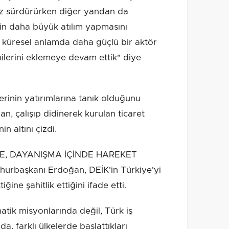
sız sürdürürken diğer yandan da
in daha büyük atılım yapmasını
e küresel anlamda daha güçlü bir aktör
ilerini eklemeye devam ettik" diye
rinin yatırımlarına tanık olduğunu
 çalışıp didinerek kurulan ticaret
n altını çizdi.
YE, DAYANIŞMA İÇİNDE HAREKET
aşkanı Erdoğan, DEİK'in Türkiye'yi
iğine şahitlik ettiğini ifade etti.
atik misyonlarında değil, Türk iş
da, farklı ülkelerde başlattıkları