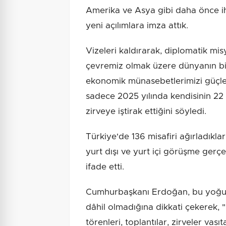
Amerika ve Asya gibi daha önce ihm
yeni açılımlara imza attık.
Vizeleri kaldırarak, diplomatik mis
çevremiz olmak üzere dünyanın birç
ekonomik münasebetlerimizi güçl
sadece 2025 yılında kendisinin 22 
zirveye iştirak ettiğini söyledi.
Türkiye'de 136 misafiri ağırladıkl
yurt dışı ve yurt içi görüşme gerçek
ifade etti.
Cumhurbaşkanı Erdoğan, bu yoğun 
dâhil olmadığına dikkati çekerek, "B
törenleri, toplantılar, zirveler vas