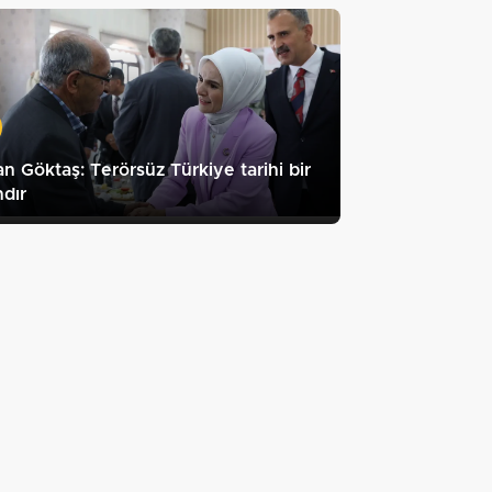
n Göktaş: Terörsüz Türkiye tarihi bir
dır