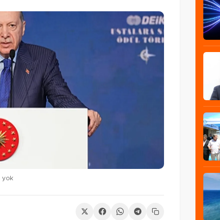
i yok