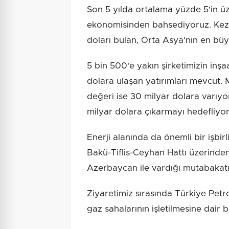
Son 5 yılda ortalama yüzde 5'in 
ekonomisinden bahsediyoruz. Keza
doları bulan, Orta Asya'nın en bü
5 bin 500'e yakın şirketimizin inşa
dolara ulaşan yatırımları mevcut. M
değeri ise 30 milyar dolara varıyor
milyar dolara çıkarmayı hedefliyor
Enerji alanında da önemli bir işbi
Bakü-Tiflis-Ceyhan Hattı üzerinde
Azerbaycan ile vardığı mutabakat
Ziyaretimiz sırasında Türkiye Petro
gaz sahalarının işletilmesine dair 