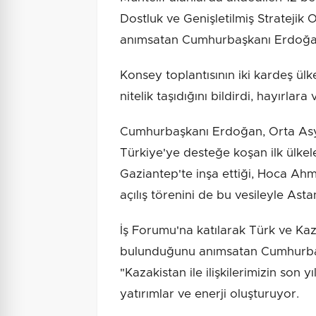
Dostluk ve Genişletilmiş Stratejik Or
anımsatan Cumhurbaşkanı Erdoğan,
Konsey toplantısının iki kardeş ülke 
nitelik taşıdığını bildirdi, hayırlara 
Cumhurbaşkanı Erdoğan, Orta Asya
Türkiye'ye desteğe koşan ilk ülkel
Gaziantep'te inşa ettiği, Hoca Ahme
açılış törenini de bu vesileyle Asta
İş Forumu'na katılarak Türk ve Kaz
bulunduğunu anımsatan Cumhurbaşk
"Kazakistan ile ilişkilerimizin son y
yatırımlar ve enerji oluşturuyor.