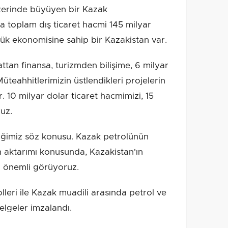
üzerinde büyüyen bir Kazak
 toplam dış ticaret hacmi 145 milyar
yük ekonomisine sahip bir Kazakistan var.
attan finansa, turizmden bilişime, 6 milyar
üteahhitlerimizin üstlendikleri projelerin
. 10 milyar dolar ticaret hacmimizi, 15
uz.
rliğimiz söz konusu. Kazak petrolünün
n aktarımı konusunda, Kazakistan'ın
ı önemli görüyoruz.
lleri ile Kazak muadili arasında petrol ve
belgeler imzalandı.