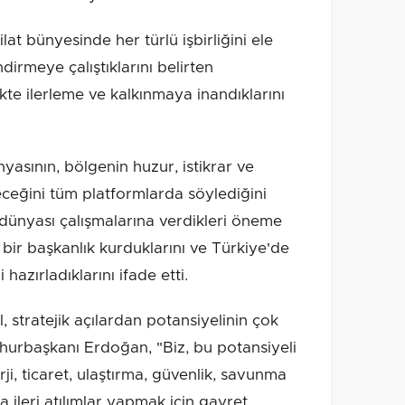
lat bünyesinde her türlü işbirliğini ele
ndirmeye çalıştıklarını belirten
te ilerleme ve kalkınmaya inandıklarını
sının, bölgenin huzur, istikrar ve
leceğini tüm platformlarda söylediğini
k dünyası çalışmalarına verdikleri öneme
ir başkanlık kurduklarını ve Türkiye'de
hazırladıklarını ifade etti.
 stratejik açılardan potansiyelinin çok
rbaşkanı Erdoğan, "Biz, bu potansiyeli
i, ticaret, ulaştırma, güvenlik, savunma
ileri atılımlar yapmak için gayret