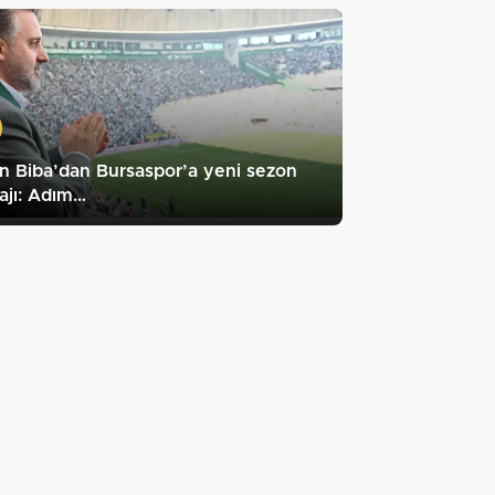
n Biba’dan Bursaspor’a yeni sezon
ajı: Adım…