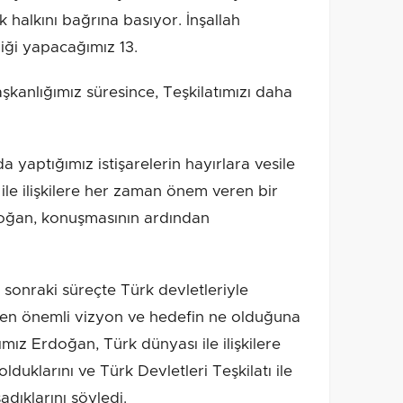
 halkını bağrına basıyor. İnşallah
ği yapacağımız 13.
kanlığımız süresince, Teşkilatımızı daha
 yaptığımız istişarelerin hayırlara vesile
ile ilişkilere her zaman önem veren bir
oğan, konuşmasının ardından
sonraki süreçte Türk devletleriyle
ği en önemli vizyon ve hedefin ne olduğuna
mız Erdoğan, Türk dünyası ile ilişkilere
duklarını ve Türk Devletleri Teşkilatı ile
dıklarını söyledi.