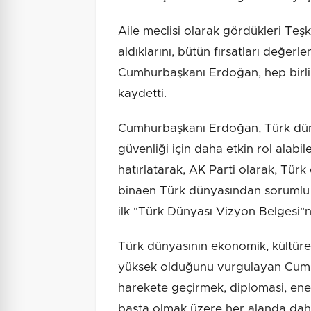
Aile meclisi olarak gördükleri Teşki
aldıklarını, bütün fırsatları değerle
Cumhurbaşkanı Erdoğan, hep birlik
kaydetti.
Cumhurbaşkanı Erdoğan, Türk dünya
güvenliği için daha etkin rol alabi
hatırlatarak, AK Parti olarak, Tür
binaen Türk dünyasından sorumlu b
ilk "Türk Dünyası Vizyon Belgesi"ni 
Türk dünyasının ekonomik, kültürel,
yüksek olduğunu vurgulayan Cumhu
harekete geçirmek, diplomasi, enerj
başta olmak üzere her alanda daha 