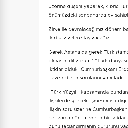
üzerine düşeni yaparak, Kıbrıs Türk
önümüzdeki sonbaharda ev sahipli
Zirve ile devralacağımız dönem baş
ileri seviyelere taşıyacağız.
Gerek Astana'da gerek Türkistan'da
olmasını diliyorum." "Türk dünyası 
iktidar olduk" Cumhurbaşkanı Erd
gazetecilerin sorularını yanıtladı.
"Türk Yüzyılı" kapsamında bundan 
ilişkilerde gerçekleşmesini istedi
ilişkin soru üzerine Cumhurbaşkanı
her zaman önem veren bir iktidar ol
bunu taçlandırmanın gururunu yaşa