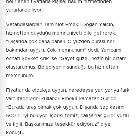
belirlenen fiyatlarla kişisel bakım hizmetinden
yararlanabiliyor.
Vatandaşlardan Tam Not Emekli Doğan Yalçın,
hizmetten duyduğu memnuniyeti dile getirerek,
“Dışarıda çok daha pahalı. O yüzden burası her
bakımdan uygun. Çok memnunum” dedi. Yenicami
esnafı Şevket Arık ise “Gayet güzel, nezih bir ortam
oluşturulmuş. Belediyenin sunduğu bu hizmetten
memnunum.
Fiyatlar da oldukça uygun, neredeyse yarı yarıya fark
var” ifadelerini kullandı. Emekli Ramazan Gür de
“Burada tıraş olmak çok uygun. Dışarıda saç kesimi
500 TL’yi buluyor. İçerisi temiz, çalışanlar güler yüzlü
ve ilgili. Başkanımıza teşekkür ediyoruz” diye
konuştu.