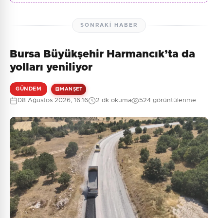
SONRAKI HABER
Bursa Büyükşehir Harmancık’ta da
yolları yeniliyor
GÜNDEM
MANŞET
08 Ağustos 2026, 16:16
2 dk okuma
524 görüntülenme