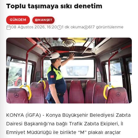
Toplu taşımaya sıkı denetim
GÜNDEM
MANŞET
08 Ağustos 2026, 16:20
1 dk okuma
617 görüntülenme
KONYA (İGFA) - Konya Büyükşehir Belediyesi Zabıta
Dairesi Başkanlığı’na bağlı Trafik Zabıta Ekipleri, İl
Emniyet Müdürlüğü ile birlikte “M” plakalı araçlar