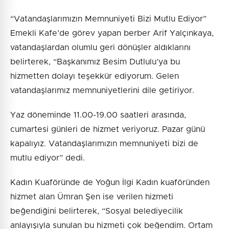
“Vatandaşlarımızın Memnuniyeti Bizi Mutlu Ediyor”
Emekli Kafe’de görev yapan berber Arif Yalçınkaya,
vatandaşlardan olumlu geri dönüşler aldıklarını
belirterek, “Başkanımız Besim Dutlulu’ya bu
hizmetten dolayı teşekkür ediyorum. Gelen
vatandaşlarımız memnuniyetlerini dile getiriyor.
Yaz döneminde 11.00-19.00 saatleri arasında,
cumartesi günleri de hizmet veriyoruz. Pazar günü
kapalıyız. Vatandaşlarımızın memnuniyeti bizi de
mutlu ediyor” dedi.
Kadın Kuaföründe de Yoğun İlgi Kadın kuaföründen
hizmet alan Ümran Şen ise verilen hizmeti
beğendiğini belirterek, “Sosyal belediyecilik
anlayışıyla sunulan bu hizmeti çok beğendim. Ortam