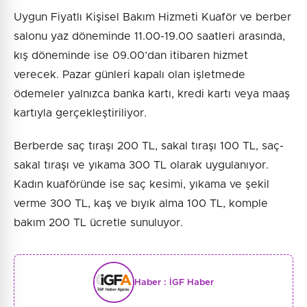
Uygun Fiyatlı Kişisel Bakım Hizmeti Kuaför ve berber
salonu yaz döneminde 11.00-19.00 saatleri arasında,
kış döneminde ise 09.00’dan itibaren hizmet
verecek. Pazar günleri kapalı olan işletmede
ödemeler yalnızca banka kartı, kredi kartı veya maaş
kartıyla gerçekleştiriliyor.
Berberde saç tıraşı 200 TL, sakal tıraşı 100 TL, saç-
sakal tıraşı ve yıkama 300 TL olarak uygulanıyor.
Kadın kuaföründe ise saç kesimi, yıkama ve şekil
verme 300 TL, kaş ve bıyık alma 100 TL, komple
bakım 200 TL ücretle sunuluyor.
Haber :
İGF Haber