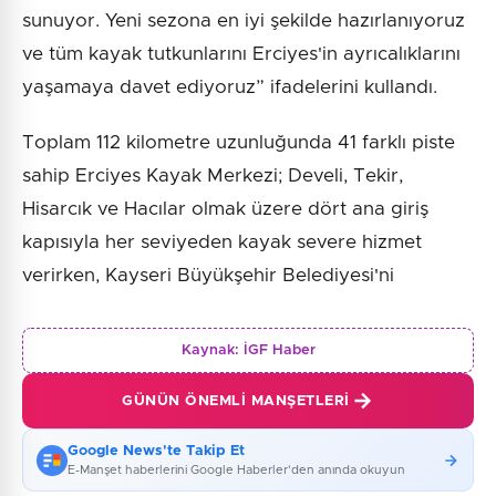
sunuyor. Yeni sezona en iyi şekilde hazırlanıyoruz
ve tüm kayak tutkunlarını Erciyes'in ayrıcalıklarını
yaşamaya davet ediyoruz” ifadelerini kullandı.
Toplam 112 kilometre uzunluğunda 41 farklı piste
sahip Erciyes Kayak Merkezi; Develi, Tekir,
Hisarcık ve Hacılar olmak üzere dört ana giriş
kapısıyla her seviyeden kayak severe hizmet
verirken, Kayseri Büyükşehir Belediyesi'ni
Kaynak:
İGF Haber
GÜNÜN ÖNEMLI MANŞETLERI
Google News'te Takip Et
E-Manşet haberlerini Google Haberler'den anında okuyun