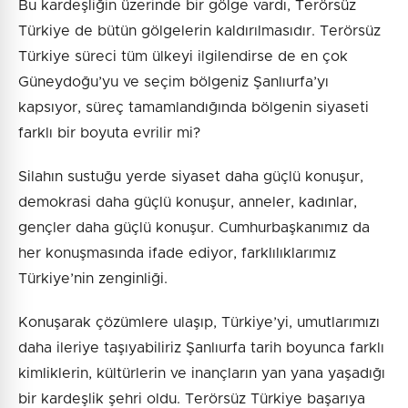
Bu kardeşliğin üzerinde bir gölge vardı, Terörsüz
Türkiye de bütün gölgelerin kaldırılmasıdır. Terörsüz
Türkiye süreci tüm ülkeyi ilgilendirse de en çok
Güneydoğu’yu ve seçim bölgeniz Şanlıurfa’yı
kapsıyor, süreç tamamlandığında bölgenin siyaseti
farklı bir boyuta evrilir mi?
Silahın sustuğu yerde siyaset daha güçlü konuşur,
demokrasi daha güçlü konuşur, anneler, kadınlar,
gençler daha güçlü konuşur. Cumhurbaşkanımız da
her konuşmasında ifade ediyor, farklılıklarımız
Türkiye’nin zenginliği.
Konuşarak çözümlere ulaşıp, Türkiye’yi, umutlarımızı
daha ileriye taşıyabiliriz Şanlıurfa tarih boyunca farklı
kimliklerin, kültürlerin ve inançların yan yana yaşadığı
bir kardeşlik şehri oldu. Terörsüz Türkiye başarıya