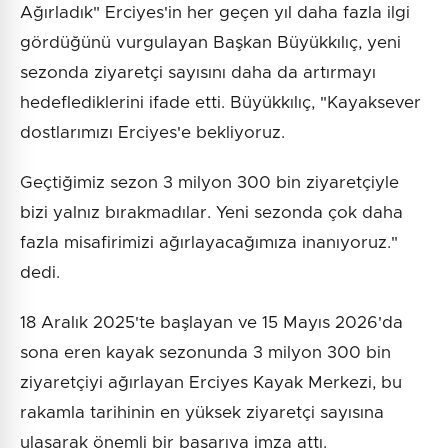
Ağırladık" Erciyes'in her geçen yıl daha fazla ilgi
gördüğünü vurgulayan Başkan Büyükkılıç, yeni
sezonda ziyaretçi sayısını daha da artırmayı
hedeflediklerini ifade etti. Büyükkılıç, "Kayaksever
dostlarımızı Erciyes'e bekliyoruz.
Geçtiğimiz sezon 3 milyon 300 bin ziyaretçiyle
bizi yalnız bırakmadılar. Yeni sezonda çok daha
fazla misafirimizi ağırlayacağımıza inanıyoruz."
dedi.
18 Aralık 2025'te başlayan ve 15 Mayıs 2026'da
sona eren kayak sezonunda 3 milyon 300 bin
ziyaretçiyi ağırlayan Erciyes Kayak Merkezi, bu
rakamla tarihinin en yüksek ziyaretçi sayısına
ulaşarak önemli bir başarıya imza attı.