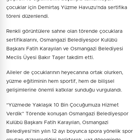
çocuklar için Demirtaş Yüzme Havuzu’nda sertifika
töreni düzenlendi.
Renkli görüntülere sahne olan törende çocuklara
sertifikalarını, Osmangazi Belediyespor Kulübü
Başkanı Fatih Karayılan ve Osmangazi Belediyesi
Meclis Üyesi Bakır Taşer takdim etti.
Aileler de çocuklarının heyecanına ortak olurken,
yüzme eğitiminin hem sportif, hem de bilişsel
gelişimlerine önemli katkılar sunduğu vurgulandı.
“Yüzmede Yaklaşık 10 Bin Çocuğumuza Hizmet
Verdik” Törende konuşan Osmangazi Belediyespor
Kulübü Başkanı Fatih Karayılan, Osmangazi
Belediyesi’nin yılın 12 ayı boyunca spora yönelik spor
okulları düzenlediğini belirterek, yaz döneminde