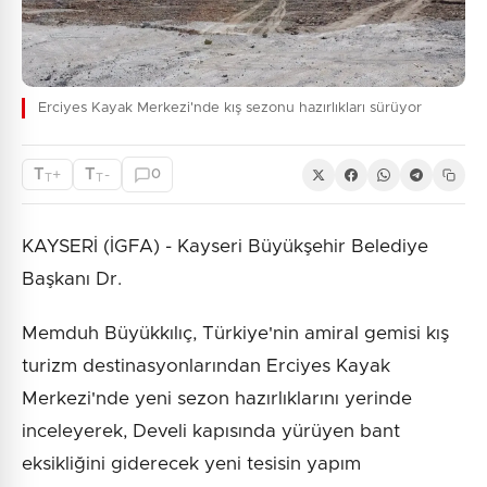
Erciyes Kayak Merkezi'nde kış sezonu hazırlıkları sürüyor
T
T
+
-
0
T
T
KAYSERİ (İGFA) - Kayseri Büyükşehir Belediye
Başkanı Dr.
Memduh Büyükkılıç, Türkiye'nin amiral gemisi kış
turizm destinasyonlarından Erciyes Kayak
Merkezi'nde yeni sezon hazırlıklarını yerinde
inceleyerek, Develi kapısında yürüyen bant
eksikliğini giderecek yeni tesisin yapım