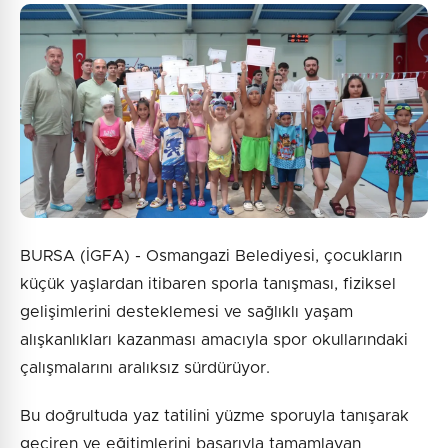
BURSA (İGFA) - Osmangazi Belediyesi, çocukların
küçük yaşlardan itibaren sporla tanışması, fiziksel
gelişimlerini desteklemesi ve sağlıklı yaşam
alışkanlıkları kazanması amacıyla spor okullarındaki
çalışmalarını aralıksız sürdürüyor.
Bu doğrultuda yaz tatilini yüzme sporuyla tanışarak
geçiren ve eğitimlerini başarıyla tamamlayan