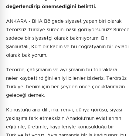
değerlendirip önemsediğini belirtti.
ANKARA - BHA Bölgede siyaset yapan biri olarak
Terörsüz Türkiye sürecini nasıl görüyorsunuz? Sürece
sadece bir siyasetçi olarak bakmıyorum. Bir
Şanlıurfalı, Kürt bir kadın ve bu coğrafyanın bir evladı
olarak bakıyorum.
Terörün, çatışmanın ve ayrışmanın bu topraklara
neler kaybettirdiğini en iyi bilenler bizleriz. Terörsüz
Türkiye, benim için her şeyden önce çocuklarımızın
geleceği demek.
Konuştuğu ana dili, ırkı, rengi, dünya görüşü, siyasi
yaklaşımı fark etmeksizin Anadolu’nun evlatlarının
eğitimle, üretimle, hayalleriyle konuşulduğu bir
Türkiye istiyoruz. Aynı zamanda bir iş kadınısınız, bu