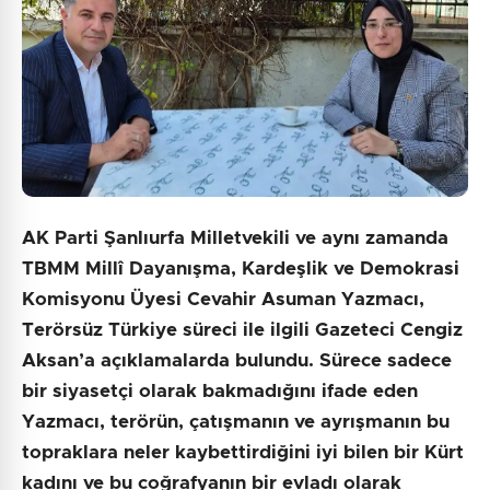
AK Parti Şanlıurfa Milletvekili ve aynı zamanda
TBMM Millî Dayanışma, Kardeşlik ve Demokrasi
Komisyonu Üyesi Cevahir Asuman Yazmacı,
Terörsüz Türkiye süreci ile ilgili Gazeteci Cengiz
Aksan’a açıklamalarda bulundu. Sürece sadece
bir siyasetçi olarak bakmadığını ifade eden
Yazmacı, terörün, çatışmanın ve ayrışmanın bu
topraklara neler kaybettirdiğini iyi bilen bir Kürt
kadını ve bu coğrafyanın bir evladı olarak