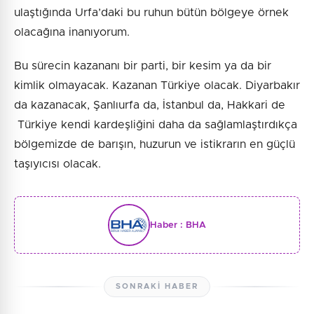
ulaştığında Urfa’daki bu ruhun bütün bölgeye örnek
olacağına inanıyorum.
Bu sürecin kazananı bir parti, bir kesim ya da bir
kimlik olmayacak. Kazanan Türkiye olacak. Diyarbakır
da kazanacak, Şanlıurfa da, İstanbul da, Hakkari de
Türkiye kendi kardeşliğini daha da sağlamlaştırdıkça
bölgemizde de barışın, huzurun ve istikrarın en güçlü
taşıyıcısı olacak.
Haber :
BHA
SONRAKI HABER