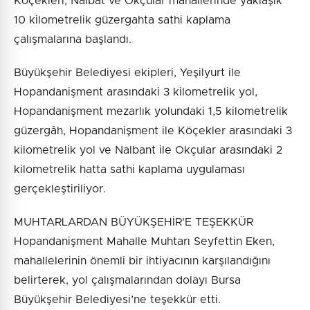
Köçekleri, Nalbat ve Okçular mahallerinde yaklaşık
10 kilometrelik güzergahta sathi kaplama
çalışmalarına başlandı.
Büyükşehir Belediyesi ekipleri, Yeşilyurt ile
Hopandanişment arasındaki 3 kilometrelik yol,
Hopandanişment mezarlık yolundaki 1,5 kilometrelik
güzergâh, Hopandanişment ile Köçekler arasındaki 3
kilometrelik yol ve Nalbant ile Okçular arasındaki 2
kilometrelik hatta sathi kaplama uygulaması
gerçekleştiriliyor.
MUHTARLARDAN BÜYÜKŞEHİR’E TEŞEKKÜR
Hopandanişment Mahalle Muhtarı Seyfettin Eken,
mahallelerinin önemli bir ihtiyacının karşılandığını
belirterek, yol çalışmalarından dolayı Bursa
Büyükşehir Belediyesi’ne teşekkür etti.