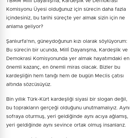
TBMM Millî Dayanışma, Kardeşlik ve Demokrasi
Komisyonu Üyesi olduğunuz için sürecin daha fazla
içindesiniz, bu tarihi süreçte yer almak sizin için ne
anlama geliyor?
Şanlıurfa'nın, güneydoğunun kızı olarak söylüyorum:
Bu sürecin bir ucunda, Millî Dayanışma, Kardeşlik ve
Demokrasi Komisyonunda yer almak hayatımdaki en
önemli kazanç, en önemli miras olacak. Bizler bu
kardeşliğin hem tanığı hem de bugün Meclis çatısı
altında sözcüsüyüz.
Bin yıllık Türk-Kürt kardeşliği siyasi bir slogan değil,
bu toprakların gerçeği olduğunu unutmamalıyız. Aynı
sofraya oturmuş, yeri geldiğinde aynı acıya ağlamış,
yeri geldiğinde aynı sevince ortak olmuş insanlarız.