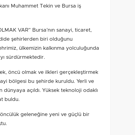
kanı Muhammet Tekin ve Bursa iş
K VAR” Bursa’nın sanayi, ticaret,
dide şehirlerden biri olduğunu
ehrimiz, ülkemizin kalkınma yolculuğunda
ayı sürdürmektedir.
, öncü olmak ve ilkleri gerçekleştirmek
nayi bölgesi bu şehirde kuruldu. Yerli ve
 dünyaya açıldı. Yüksek teknoloji odaklı
t buldu.
öncülük geleneğine yeni ve güçlü bir
tu.