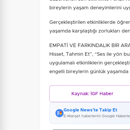
bireylerin yaşam deneyimlerini uygu
Gerçekleştirilen etkinliklerde öğre
yaşamda karşılaştığı zorlukları de
EMPATİ VE FARKINDALIK BİR ARAD
Hisset, Tahmin Et”, “Ses ile yön b
uygulamalı etkinliklerin gerçekleş
engelli bireylerin günlük yaşamda k
Kaynak:
İGF Haber
Google News'te Takip Et
E-Manşet haberlerini Google Haberl