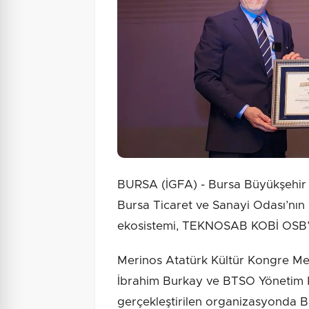
BURSA (İGFA) - Bursa Büyükşehir B
Bursa Ticaret ve Sanayi Odası’nın
ekosistemi, TEKNOSAB KOBİ OSB’nin
Merinos Atatürk Kültür Kongre M
İbrahim Burkay ve BTSO Yönetim K
gerçekleştirilen organizasyonda Bur