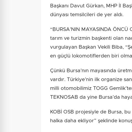
Başkanı Davut Gürkan, MHP İl Baş
dünyası temsilcileri de yer aldı.
“BURSA’NIN MAYASINDA ÖNCÜ OLMA
tarım ve turizmin başkenti olan na
vurgulayan Başkan Vekili Biba, “Ş
en güçlü lokomotiflerden biri olm
Çünkü Bursa’nın mayasında üretmek
vardır. Türkiye’nin ilk organize sa
milli otomobilimiz TOGG Gemlik’ten
TEKNOSAB da yine Bursa’da haya
KOBİ OSB projesiyle de Bursa, bu 
halka daha ekliyor” şeklinde konuş