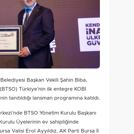
elediyesi Başkan Vekili Şahin Biba,
 (BTSO) Türkiye’nin ilk entegre KOBİ
 tanıtıldığı lansman programına katıldı.
erkezi’nde BTSO Yönetim Kurulu Başkanı
urulu Üyelerinin ev sahipliğinde
sa Valisi Erol Ayyıldız, AK Parti Bursa İl