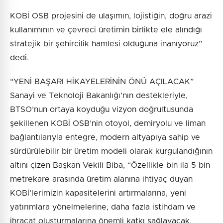
KOBİ OSB projesini de ulaşımın, lojistiğin, doğru arazi
kullanımının ve çevreci üretimin birlikte ele alındığı
stratejik bir şehircilik hamlesi olduğuna inanıyoruz”
dedi.
“YENİ BAŞARI HİKAYELERİNİN ÖNÜ AÇILACAK”
Sanayi ve Teknoloji Bakanlığı’nın destekleriyle,
BTSO’nun ortaya koyduğu vizyon doğrultusunda
şekillenen KOBİ OSB’nin otoyol, demiryolu ve liman
bağlantılarıyla entegre, modern altyapıya sahip ve
sürdürülebilir bir üretim modeli olarak kurgulandığının
altını çizen Başkan Vekili Biba, “Özellikle bin ila 5 bin
metrekare arasında üretim alanına ihtiyaç duyan
KOBİ’lerimizin kapasitelerini artırmalarına, yeni
yatırımlara yönelmelerine, daha fazla istihdam ve
ihracat oluşturmalarına önemli katkı sağlayacak.