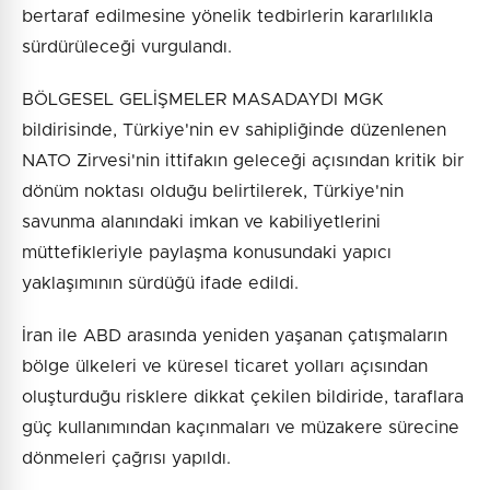
bertaraf edilmesine yönelik tedbirlerin kararlılıkla
sürdürüleceği vurgulandı.
BÖLGESEL GELİŞMELER MASADAYDI MGK
bildirisinde, Türkiye'nin ev sahipliğinde düzenlenen
NATO Zirvesi'nin ittifakın geleceği açısından kritik bir
dönüm noktası olduğu belirtilerek, Türkiye'nin
savunma alanındaki imkan ve kabiliyetlerini
müttefikleriyle paylaşma konusundaki yapıcı
yaklaşımının sürdüğü ifade edildi.
İran ile ABD arasında yeniden yaşanan çatışmaların
bölge ülkeleri ve küresel ticaret yolları açısından
oluşturduğu risklere dikkat çekilen bildiride, taraflara
güç kullanımından kaçınmaları ve müzakere sürecine
dönmeleri çağrısı yapıldı.