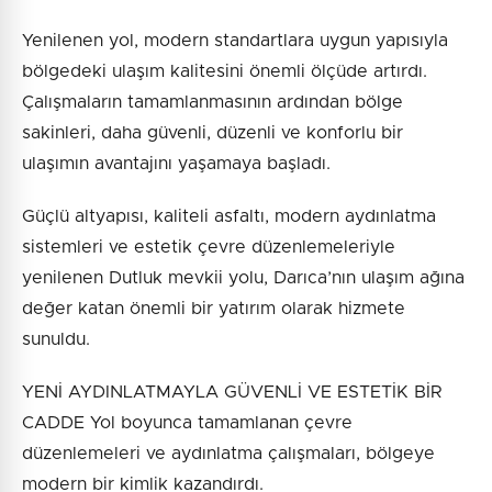
Yenilenen yol, modern standartlara uygun yapısıyla
bölgedeki ulaşım kalitesini önemli ölçüde artırdı.
Çalışmaların tamamlanmasının ardından bölge
sakinleri, daha güvenli, düzenli ve konforlu bir
ulaşımın avantajını yaşamaya başladı.
Güçlü altyapısı, kaliteli asfaltı, modern aydınlatma
sistemleri ve estetik çevre düzenlemeleriyle
yenilenen Dutluk mevkii yolu, Darıca’nın ulaşım ağına
değer katan önemli bir yatırım olarak hizmete
sunuldu.
YENİ AYDINLATMAYLA GÜVENLİ VE ESTETİK BİR
CADDE Yol boyunca tamamlanan çevre
düzenlemeleri ve aydınlatma çalışmaları, bölgeye
modern bir kimlik kazandırdı.