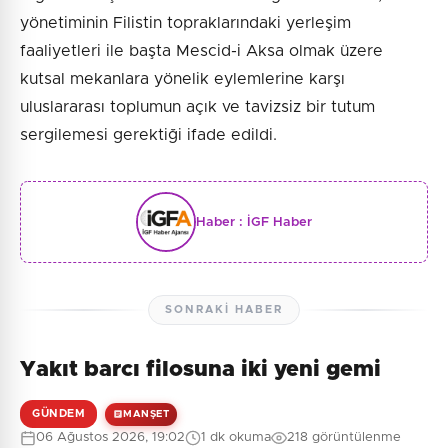
yönetiminin Filistin topraklarındaki yerleşim
faaliyetleri ile başta Mescid-i Aksa olmak üzere
kutsal mekanlara yönelik eylemlerine karşı
uluslararası toplumun açık ve tavizsiz bir tutum
sergilemesi gerektiği ifade edildi.
Haber :
İGF Haber
SONRAKI HABER
Yakıt barcı filosuna iki yeni gemi
GÜNDEM
MANŞET
06 Ağustos 2026, 19:02
1 dk okuma
218 görüntülenme