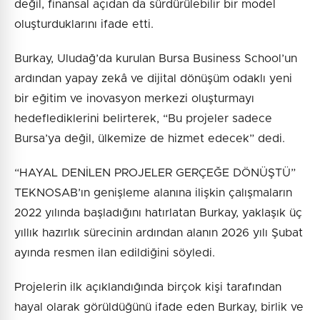
değil, finansal açıdan da sürdürülebilir bir model
oluşturduklarını ifade etti.
Burkay, Uludağ’da kurulan Bursa Business School’un
ardından yapay zekâ ve dijital dönüşüm odaklı yeni
bir eğitim ve inovasyon merkezi oluşturmayı
hedeflediklerini belirterek, “Bu projeler sadece
Bursa’ya değil, ülkemize de hizmet edecek” dedi.
“HAYAL DENİLEN PROJELER GERÇEĞE DÖNÜŞTÜ”
TEKNOSAB’ın genişleme alanına ilişkin çalışmaların
2022 yılında başladığını hatırlatan Burkay, yaklaşık üç
yıllık hazırlık sürecinin ardından alanın 2026 yılı Şubat
ayında resmen ilan edildiğini söyledi.
Projelerin ilk açıklandığında birçok kişi tarafından
hayal olarak görüldüğünü ifade eden Burkay, birlik ve