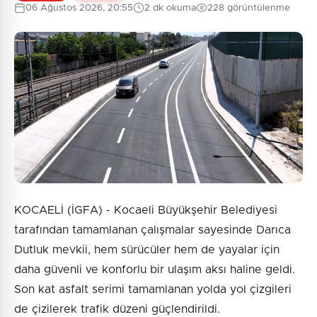
06 Ağustos 2026, 20:55
2 dk okuma
228 görüntülenme
KOCAELİ (İGFA) - Kocaeli Büyükşehir Belediyesi
tarafından tamamlanan çalışmalar sayesinde Darıca
Dutluk mevkii, hem sürücüler hem de yayalar için
daha güvenli ve konforlu bir ulaşım aksı haline geldi.
Son kat asfalt serimi tamamlanan yolda yol çizgileri
de çizilerek trafik düzeni güçlendirildi.