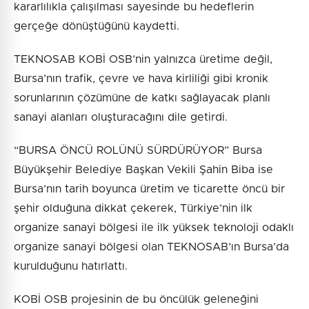
kararlılıkla çalışılması sayesinde bu hedeflerin
gerçeğe dönüştüğünü kaydetti.
TEKNOSAB KOBİ OSB’nin yalnızca üretime değil,
Bursa’nın trafik, çevre ve hava kirliliği gibi kronik
sorunlarının çözümüne de katkı sağlayacak planlı
sanayi alanları oluşturacağını dile getirdi.
“BURSA ÖNCÜ ROLÜNÜ SÜRDÜRÜYOR” Bursa
Büyükşehir Belediye Başkan Vekili Şahin Biba ise
Bursa’nın tarih boyunca üretim ve ticarette öncü bir
şehir olduğuna dikkat çekerek, Türkiye’nin ilk
organize sanayi bölgesi ile ilk yüksek teknoloji odaklı
organize sanayi bölgesi olan TEKNOSAB’ın Bursa’da
kurulduğunu hatırlattı.
KOBİ OSB projesinin de bu öncülük geleneğini