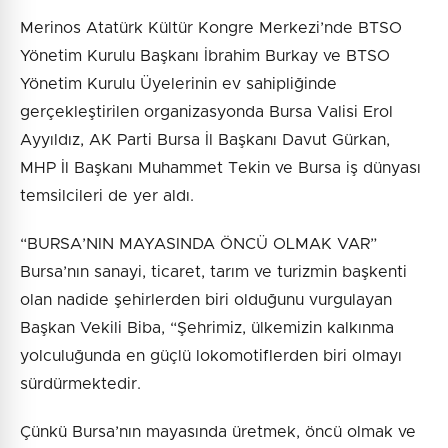
Merinos Atatürk Kültür Kongre Merkezi’nde BTSO
Yönetim Kurulu Başkanı İbrahim Burkay ve BTSO
Yönetim Kurulu Üyelerinin ev sahipliğinde
gerçekleştirilen organizasyonda Bursa Valisi Erol
Ayyıldız, AK Parti Bursa İl Başkanı Davut Gürkan,
MHP İl Başkanı Muhammet Tekin ve Bursa iş dünyası
temsilcileri de yer aldı.
“BURSA’NIN MAYASINDA ÖNCÜ OLMAK VAR”
Bursa’nın sanayi, ticaret, tarım ve turizmin başkenti
olan nadide şehirlerden biri olduğunu vurgulayan
Başkan Vekili Biba, “Şehrimiz, ülkemizin kalkınma
yolculuğunda en güçlü lokomotiflerden biri olmayı
sürdürmektedir.
Çünkü Bursa’nın mayasında üretmek, öncü olmak ve