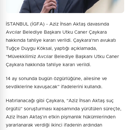
İSTANBUL (İGFA) - Aziz İhsan Aktaş davasında
Avcılar Belediye Başkanı Utku Caner Çaykara
hakkında tahliye kararı verildi. Çaykara’nın avukatı
Tuğçe Duygu Köksal, yaptığı açıklamada,
“Müvekkilimiz Avcılar Belediye Başkanı Utku Caner
Çaykara hakkında tahliye kararı verildi.
14 ay sonunda bugün özgürlüğüne, ailesine ve
sevdiklerine kavuşacak” ifadelerini kullandı.
Hatırlanacağı gibi Çaykara, “Aziz İhsan Aktaş suç
örgütü” soruşturması kapsamında yürütülen süreçte,
Aziz İhsan Aktaş’ın etkin pişmanlık hükümlerinden
yararlanarak verdiği ikinci ifadenin ardından