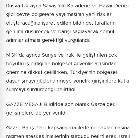
Rusya-Ukrayna Savaşı'nın Karadeniz ve Hazar Denizi
gibi çevre bölgelere yayılmasının yeni riskler
oluşturacağına işaret edilen bildiride, tarafların
gerilimi düşürecek ve barışı sağlayacak somut
adımlar atması gerektiği vurgulandı.
MGK'da ayrıca Suriye ve Irak ile geliştirilen çok
boyutlu iş birliğinin bölgesel güvenlik açısından
önemine dikkat çekilirken, Türkiye'nin bölgesel
dayanışmayı güçlendirmeye yönelik girişimlere katkı
sunmayı sürdüreceği belirtildi.
GAZZE MESAJI Bildiride son olarak Gazze'deki
gelişmelere de yer verildi.
Gazze Barış Planı kapsamında ilerleme sağlanmasına
rağmen ateşkes ihlallerinin sürdüğü belirtilerek, İsrail