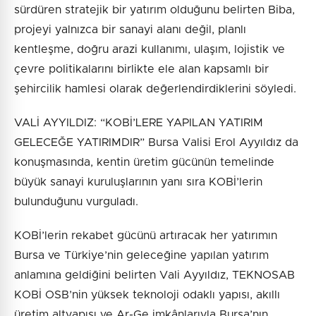
sürdüren stratejik bir yatırım olduğunu belirten Biba,
projeyi yalnızca bir sanayi alanı değil, planlı
kentleşme, doğru arazi kullanımı, ulaşım, lojistik ve
çevre politikalarını birlikte ele alan kapsamlı bir
şehircilik hamlesi olarak değerlendirdiklerini söyledi.
VALİ AYYILDIZ: “KOBİ’LERE YAPILAN YATIRIM
GELECEĞE YATIRIMDIR” Bursa Valisi Erol Ayyıldız da
konuşmasında, kentin üretim gücünün temelinde
büyük sanayi kuruluşlarının yanı sıra KOBİ’lerin
bulunduğunu vurguladı.
KOBİ’lerin rekabet gücünü artıracak her yatırımın
Bursa ve Türkiye’nin geleceğine yapılan yatırım
anlamına geldiğini belirten Vali Ayyıldız, TEKNOSAB
KOBİ OSB’nin yüksek teknoloji odaklı yapısı, akıllı
üretim altyapısı ve Ar-Ge imkânlarıyla Bursa’nın