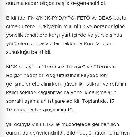
duruma kadar birçok başlık değerlendirildi.
Bildiride, PKK/KCK-PYD/YPG, FETÖ ve DEAŞ başta
olmak üzere Türkiye'nin milli birlik ve beraberliğine
yönelik tehditlere karşı yurt içinde ve yurt dışında
yürütülen operasyonlar hakkında Kurul'a bilgi
sunulduğu belirtildi.
MGK'da ayrıca "Terörsüz Türkiye" ve "Terörsüz
Bölge" hedefleri doğrultusunda kaydedilen
gelişmeler ele alınırken, güvenlik, istikrar ve refahın
kalıcı şekilde sağlanmasına yönelik çalışmaların
sonraki aşamaları istişare edildi. Toplantıda, 15
Temmuz darbe girişiminin 10.
yılı dolayısıyla FETÖ ile mücadelede gelinen son
durum da değerlendirildi. Bildiride, örgütün tamamen