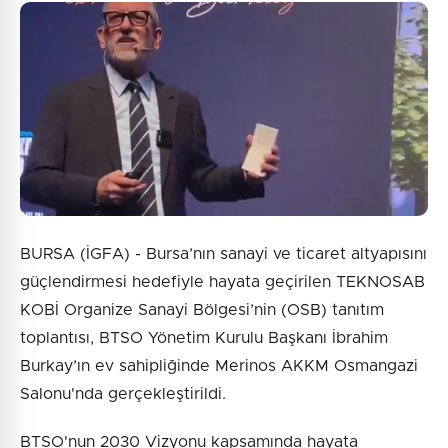
BURSA (İGFA) - Bursa’nın sanayi ve ticaret altyapısını
güçlendirmesi hedefiyle hayata geçirilen TEKNOSAB
KOBİ Organize Sanayi Bölgesi’nin (OSB) tanıtım
toplantısı, BTSO Yönetim Kurulu Başkanı İbrahim
Burkay’ın ev sahipliğinde Merinos AKKM Osmangazi
Salonu'nda gerçekleştirildi.
BTSO'nun 2030 Vizyonu kapsamında hayata