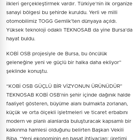
ilkleri gerçekleştirmek vardır. Türkiye’nin ilk organize
sanayi bölgesi bu şehirde kuruldu. Yerli ve milli
otomobilimiz TOGG Gemlik’ten dünyaya açıldı.
Yüksek teknoloji odaklı TEKNOSAB da yine Bursa’da
hayat buldu.
KOBİ OSB projesiyle de Bursa, bu öncülük
geleneğine yeni ve güçlü bir halka daha ekliyor”
şeklinde konuştu.
“KOBİ OSB GÜÇLÜ BİR VİZYONUN ÜRÜNÜDÜR”
TEKNOSAB KOBİ OSB’nin şehir içinde dağınık halde
faaliyet gösteren, büyüme alanı bulmakta zorlanan,
küçük ve orta ölçekli işletmeleri ve ticaret erbabını
modern ve planlı alanlarda buluşturacak kapsamlı bir
kalkınma hamlesi olduğunu belirten Başkan Vekili
Biba, “Yeni ekonominin en başat ihtiyaçları; üretimi