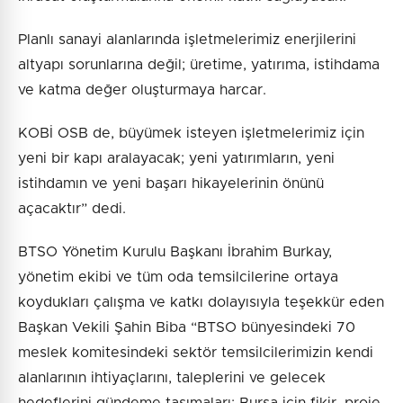
Planlı sanayi alanlarında işletmelerimiz enerjilerini
altyapı sorunlarına değil; üretime, yatırıma, istihdama
ve katma değer oluşturmaya harcar.
KOBİ OSB de, büyümek isteyen işletmelerimiz için
yeni bir kapı aralayacak; yeni yatırımların, yeni
istihdamın ve yeni başarı hikayelerinin önünü
açacaktır” dedi.
BTSO Yönetim Kurulu Başkanı İbrahim Burkay,
yönetim ekibi ve tüm oda temsilcilerine ortaya
koydukları çalışma ve katkı dolayısıyla teşekkür eden
Başkan Vekili Şahin Biba “BTSO bünyesindeki 70
meslek komitesindeki sektör temsilcilerimizin kendi
alanlarının ihtiyaçlarını, taleplerini ve gelecek
hedeflerini gündeme taşımaları; Bursa için fikir, proje