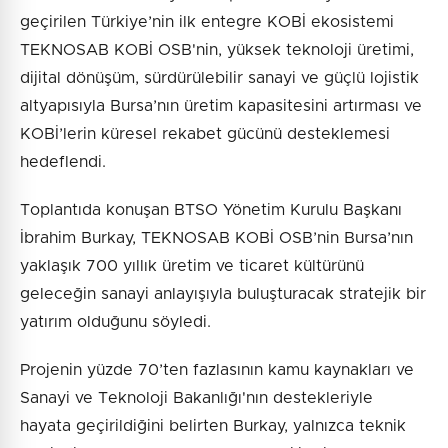
geçirilen Türkiye’nin ilk entegre KOBİ ekosistemi
TEKNOSAB KOBİ OSB'nin, yüksek teknoloji üretimi,
dijital dönüşüm, sürdürülebilir sanayi ve güçlü lojistik
altyapısıyla Bursa’nın üretim kapasitesini artırması ve
KOBİ’lerin küresel rekabet gücünü desteklemesi
hedeflendi.
Toplantıda konuşan BTSO Yönetim Kurulu Başkanı
İbrahim Burkay, TEKNOSAB KOBİ OSB’nin Bursa’nın
yaklaşık 700 yıllık üretim ve ticaret kültürünü
geleceğin sanayi anlayışıyla buluşturacak stratejik bir
yatırım olduğunu söyledi.
Projenin yüzde 70’ten fazlasının kamu kaynakları ve
Sanayi ve Teknoloji Bakanlığı'nın destekleriyle
hayata geçirildiğini belirten Burkay, yalnızca teknik