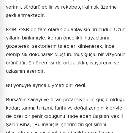
verimli, sürdürülebilir ve rekabetçi kılmak üzerine
şekillenmektedir.
KOBİ OSB de tam olarak bu anlayışın ürünüdür. Uzun
yılların birikimiyle, kentin öncelikli ihtiyaçlarını
gözeterek, sektörlerin talepleri dinlenerek, ince
elenip sık dokunarak oluşturulmuş güçlü bir vizyonun
ürünüdür. En önemlisi de ortak aklın, istişarenin ve
uzlaşının eseridir.
Bu yönüyle ayrıca kıymetlidir” dedi.
Bursa’nın sanayi ve ticari potansiyeli ile güçlü olduğu
kadar; tarımı, turizmi, tarihi ve doğal zenginlikleriyle
de özel bir şehir olduğunu ifade eden Başkan Vekili
Şahin Biba, “Bu inanışla, şehrimizin gelişimini
planlarken sanayi alanlarıyla birlikte esnafımızın