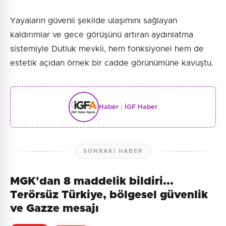
Yayaların güvenli şekilde ulaşımını sağlayan
kaldırımlar ve gece görüşünü artıran aydınlatma
sistemiyle Dutluk mevkii, hem fonksiyonel hem de
estetik açıdan örnek bir cadde görünümüne kavuştu.
Haber :
İGF Haber
SONRAKI HABER
MGK'dan 8 maddelik bildiri...
Terörsüz Türkiye, bölgesel güvenlik
ve Gazze mesajı