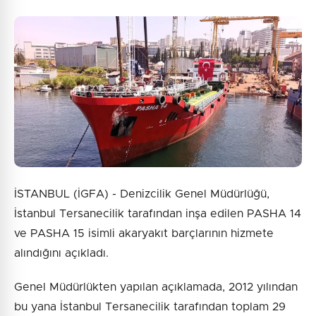
İSTANBUL (İGFA) - Denizcilik Genel Müdürlüğü,
İstanbul Tersanecilik tarafından inşa edilen PASHA 14
ve PASHA 15 isimli akaryakıt barçlarının hizmete
alındığını açıkladı.
Genel Müdürlükten yapılan açıklamada, 2012 yılından
bu yana İstanbul Tersanecilik tarafından toplam 29