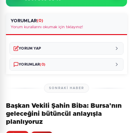
YORUMLAR
(0)
Yorum kurallarını okumak için tıklayınız!
YORUM YAP
YORUMLAR
(0)
SONRAKI HABER
Başkan Vekili Şahin Biba: Bursa'nın
Henüz yorum yapılmamış. İlk yorumu siz yapın!
geleceğini bütüncül anlayışla
planlıyoruz