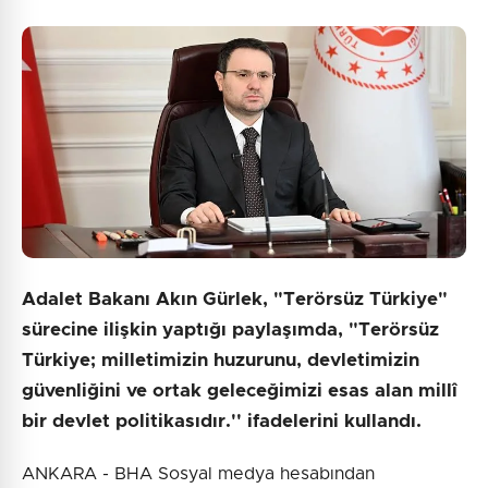
Adalet Bakanı Akın Gürlek, "Terörsüz Türkiye"
sürecine ilişkin yaptığı paylaşımda, "Terörsüz
Türkiye; milletimizin huzurunu, devletimizin
güvenliğini ve ortak geleceğimizi esas alan millî
bir devlet politikasıdır.'' ifadelerini kullandı.
ANKARA - BHA Sosyal medya hesabından