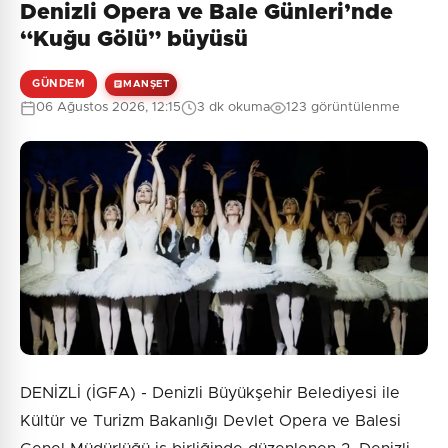
Denizli Opera ve Bale Günleri’nde
“Kuğu Gölü” büyüsü
GÜNDEM
MANŞET
06 Ağustos 2026, 12:15
3 dk okuma
123 görüntülenme
DENİZLİ (İGFA) - Denizli Büyükşehir Belediyesi ile
Kültür ve Turizm Bakanlığı Devlet Opera ve Balesi