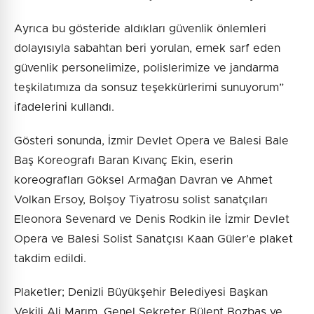
Ayrıca bu gösteride aldıkları güvenlik önlemleri
dolayısıyla sabahtan beri yorulan, emek sarf eden
güvenlik personelimize, polislerimize ve jandarma
teşkilatımıza da sonsuz teşekkürlerimi sunuyorum”
ifadelerini kullandı.
Gösteri sonunda, İzmir Devlet Opera ve Balesi Bale
Baş Koreografı Baran Kıvanç Ekin, eserin
koreografları Göksel Armağan Davran ve Ahmet
Volkan Ersoy, Bolşoy Tiyatrosu solist sanatçıları
Eleonora Sevenard ve Denis Rodkin ile İzmir Devlet
Opera ve Balesi Solist Sanatçısı Kaan Güler’e plaket
takdim edildi.
Plaketler; Denizli Büyükşehir Belediyesi Başkan
Vekili Ali Marım, Genel Sekreter Bülent Bozbaş ve