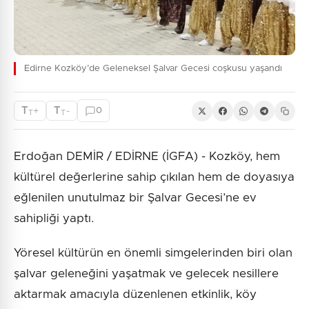
Edirne Kozköy’de Geleneksel Şalvar Gecesi coşkusu yaşandı
T
T
+
-
0
T
T
Erdoğan DEMİR / EDİRNE (İGFA) - Kozköy, hem
kültürel değerlerine sahip çıkılan hem de doyasıya
eğlenilen unutulmaz bir Şalvar Gecesi’ne ev
sahipliği yaptı.
Yöresel kültürün en önemli simgelerinden biri olan
şalvar geleneğini yaşatmak ve gelecek nesillere
aktarmak amacıyla düzenlenen etkinlik, köy