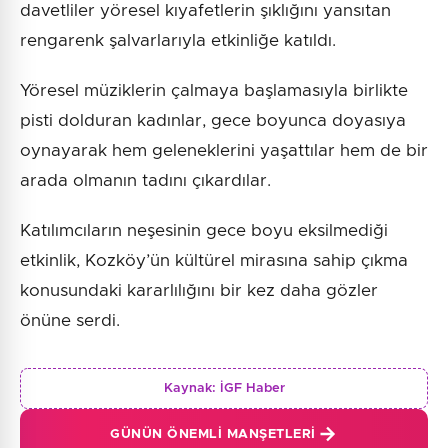
davetliler yöresel kıyafetlerin şıklığını yansıtan
rengarenk şalvarlarıyla etkinliğe katıldı.
Yöresel müziklerin çalmaya başlamasıyla birlikte
pisti dolduran kadınlar, gece boyunca doyasıya
oynayarak hem geleneklerini yaşattılar hem de bir
arada olmanın tadını çıkardılar.
Katılımcıların neşesinin gece boyu eksilmediği
etkinlik, Kozköy’ün kültürel mirasına sahip çıkma
konusundaki kararlılığını bir kez daha gözler
önüne serdi.
Kaynak:
İGF Haber
GÜNÜN ÖNEMLI MANŞETLERI