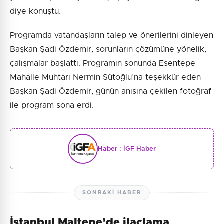
diye konuştu.
Programda vatandaşların talep ve önerilerini dinleyen
Başkan Şadi Özdemir, sorunların çözümüne yönelik,
çalışmalar başlattı. Programın sonunda Esentepe
Mahalle Muhtarı Nermin Sütoğlu’na teşekkür eden
Başkan Şadi Özdemir, günün anısına çekilen fotoğraf
ile program sona erdi.
Haber :
İGF Haber
SONRAKI HABER
İstanbul Maltepe’de ilaçlama