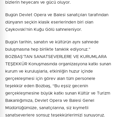
bizlerin heyecanı ve gücü oluyor.
Bugün Devlet Opera ve Balesi sanatçıları tarafından
dünyanın seçkin klasik eserlerinden biri olan
Çaykovski’nin Kuğu Gölü sahneleniyor.
Bugün tarihin, sanatın ve kültürün aynı sahnede
buluşmasına hep birlikte tanıklık ediyoruz.”
BOZBAŞ’TAN SANATSEVERLERE VE KURUMLARA
TEŞEKKÜR Konuşmasında organizasyona katkı sunan
kurum ve kuruluşlarla, etkinliğin huzur içinde
gerçekleşmesi için görev alan tüm personele
teşekkür eden Bozbaş, “Bu eşsiz gecenin
gerçekleşmesine büyük katkı sunan Kültür ve Turizm
Bakanlığımıza, Devlet Opera ve Balesi Genel
Müdürlüğümüze, sanatçılarına, siz kıymetli
sanatseverlere sonsuz teşekkürlerimizi sunuyoruz.