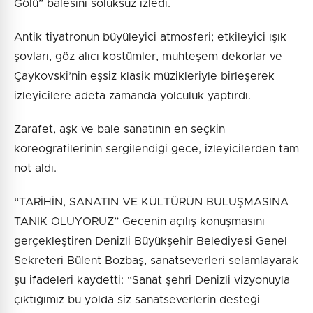
Gölü” balesini soluksuz izledi.
Antik tiyatronun büyüleyici atmosferi; etkileyici ışık
şovları, göz alıcı kostümler, muhteşem dekorlar ve
Çaykovski’nin eşsiz klasik müzikleriyle birleşerek
izleyicilere adeta zamanda yolculuk yaptırdı.
Zarafet, aşk ve bale sanatının en seçkin
koreografilerinin sergilendiği gece, izleyicilerden tam
not aldı.
“TARİHİN, SANATIN VE KÜLTÜRÜN BULUŞMASINA
TANIK OLUYORUZ” Gecenin açılış konuşmasını
gerçekleştiren Denizli Büyükşehir Belediyesi Genel
Sekreteri Bülent Bozbaş, sanatseverleri selamlayarak
şu ifadeleri kaydetti: “Sanat şehri Denizli vizyonuyla
çıktığımız bu yolda siz sanatseverlerin desteği