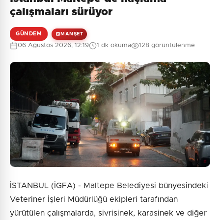
çalışmaları sürüyor
GÜNDEM
MANŞET
06 Ağustos 2026, 12:19
1 dk okuma
128 görüntülenme
İSTANBUL (İGFA) - Maltepe Belediyesi bünyesindeki
Veteriner İşleri Müdürlüğü ekipleri tarafından
yürütülen çalışmalarda, sivrisinek, karasinek ve diğer