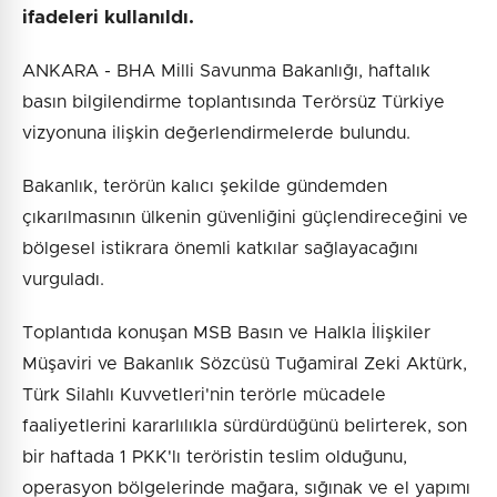
ifadeleri kullanıldı.
ANKARA - BHA Milli Savunma Bakanlığı, haftalık
basın bilgilendirme toplantısında Terörsüz Türkiye
vizyonuna ilişkin değerlendirmelerde bulundu.
Bakanlık, terörün kalıcı şekilde gündemden
çıkarılmasının ülkenin güvenliğini güçlendireceğini ve
bölgesel istikrara önemli katkılar sağlayacağını
vurguladı.
Toplantıda konuşan MSB Basın ve Halkla İlişkiler
Müşaviri ve Bakanlık Sözcüsü Tuğamiral Zeki Aktürk,
Türk Silahlı Kuvvetleri'nin terörle mücadele
faaliyetlerini kararlılıkla sürdürdüğünü belirterek, son
bir haftada 1 PKK'lı teröristin teslim olduğunu,
operasyon bölgelerinde mağara, sığınak ve el yapımı