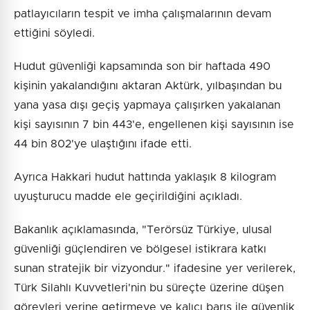
patlayıcıların tespit ve imha çalışmalarının devam
ettiğini söyledi.
Hudut güvenliği kapsamında son bir haftada 490
kişinin yakalandığını aktaran Aktürk, yılbaşından bu
yana yasa dışı geçiş yapmaya çalışırken yakalanan
kişi sayısının 7 bin 443'e, engellenen kişi sayısının ise
44 bin 802'ye ulaştığını ifade etti.
Ayrıca Hakkari hudut hattında yaklaşık 8 kilogram
uyuşturucu madde ele geçirildiğini açıkladı.
Bakanlık açıklamasında, "Terörsüz Türkiye, ulusal
güvenliği güçlendiren ve bölgesel istikrara katkı
sunan stratejik bir vizyondur." ifadesine yer verilerek,
Türk Silahlı Kuvvetleri'nin bu süreçte üzerine düşen
görevleri yerine getirmeye ve kalıcı barış ile güvenlik