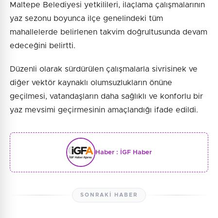
Maltepe Belediyesi yetkilileri, ilaçlama çalışmalarının
yaz sezonu boyunca ilçe genelindeki tüm
mahallelerde belirlenen takvim doğrultusunda devam
edeceğini belirtti.
Düzenli olarak sürdürülen çalışmalarla sivrisinek ve
diğer vektör kaynaklı olumsuzlukların önüne
geçilmesi, vatandaşların daha sağlıklı ve konforlu bir
yaz mevsimi geçirmesinin amaçlandığı ifade edildi.
Haber :
İGF Haber
SONRAKI HABER