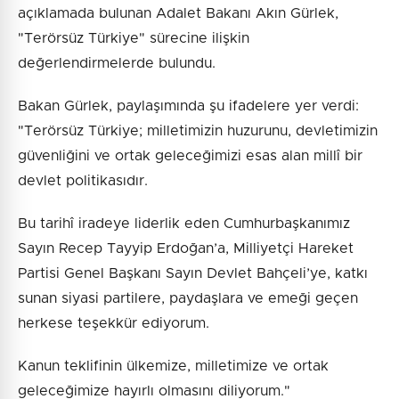
açıklamada bulunan Adalet Bakanı Akın Gürlek,
"Terörsüz Türkiye" sürecine ilişkin
değerlendirmelerde bulundu.
Bakan Gürlek, paylaşımında şu ifadelere yer verdi:
"Terörsüz Türkiye; milletimizin huzurunu, devletimizin
güvenliğini ve ortak geleceğimizi esas alan millî bir
devlet politikasıdır.
Bu tarihî iradeye liderlik eden Cumhurbaşkanımız
Sayın Recep Tayyip Erdoğan’a, Milliyetçi Hareket
Partisi Genel Başkanı Sayın Devlet Bahçeli’ye, katkı
sunan siyasi partilere, paydaşlara ve emeği geçen
herkese teşekkür ediyorum.
Kanun teklifinin ülkemize, milletimize ve ortak
geleceğimize hayırlı olmasını diliyorum."