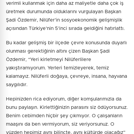
verimli kullanmak için daha az maliyetle daha çok iş
üretmek durumunda olduklarını vurgulayan Başkan
Şadi Özdemir, Nilüfer’in sosyoekonomik gelişmişlik
açısından Türkiye’nin 5’inci sırada geldiğini hatırlattı.
Bu kadar gelişmiş bir ilçede çevre konusunda duyarlı
olunması gerektiğinin altını çizen Başkan Şadi
Özdemir, “Yeri kirletmeyi Nilüferlilere
yakıştıramıyorum. Yerleri temizleyerek, temiz
kalamayız. Nilüferli doğaya, çevreye, insana, hayvana
saygılıdır.
Hepinizden rica ediyorum, diğer komşularımızla da
bunu paylaşın. Kirlettiğinizin parasını siz ödüyorsunuz.
Benim cebimden hiçbir şey çıkmıyor. O çalışanların
maaşını da ben vermiyorum, siz veriyorsunuz. O
yüzden hepimiz aynı bilinçte, aynı kültürde olacağız”