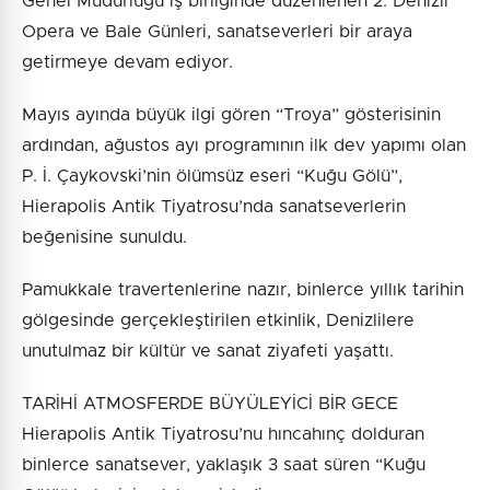
Genel Müdürlüğü iş birliğinde düzenlenen 2. Denizli
Opera ve Bale Günleri, sanatseverleri bir araya
getirmeye devam ediyor.
Mayıs ayında büyük ilgi gören “Troya” gösterisinin
ardından, ağustos ayı programının ilk dev yapımı olan
P. İ. Çaykovski’nin ölümsüz eseri “Kuğu Gölü”,
Hierapolis Antik Tiyatrosu’nda sanatseverlerin
beğenisine sunuldu.
Pamukkale travertenlerine nazır, binlerce yıllık tarihin
gölgesinde gerçekleştirilen etkinlik, Denizlilere
unutulmaz bir kültür ve sanat ziyafeti yaşattı.
TARİHİ ATMOSFERDE BÜYÜLEYİCİ BİR GECE
Hierapolis Antik Tiyatrosu’nu hıncahınç dolduran
binlerce sanatsever, yaklaşık 3 saat süren “Kuğu