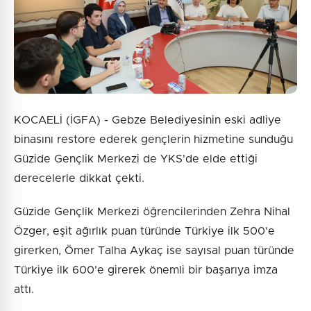
Gönder
KOCAELİ (İGFA) - Gebze Belediyesinin eski adliye
binasını restore ederek gençlerin hizmetine sunduğu
Güzide Gençlik Merkezi de YKS'de elde ettiği
derecelerle dikkat çekti.
Güzide Gençlik Merkezi öğrencilerinden Zehra Nihal
Özger, eşit ağırlık puan türünde Türkiye ilk 500'e
girerken, Ömer Talha Aykaç ise sayısal puan türünde
Türkiye ilk 600'e girerek önemli bir başarıya imza
attı.