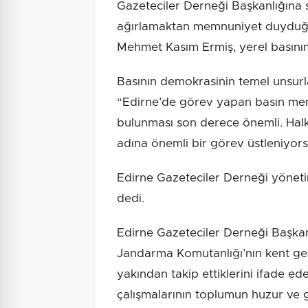
Gazeteciler Derneği Başkanlığına
ağırlamaktan memnuniyet duyduğu
Mehmet Kasım Ermiş, yerel basının
Basının demokrasinin temel unsurl
“Edirne’de görev yapan basın mens
bulunması son derece önemli. Halkı
adına önemli bir görev üstleniyor
Edirne Gazeteciler Derneği yöneti
dedi.
Edirne Gazeteciler Derneği Başkan
Jandarma Komutanlığı’nın kent gen
yakından takip ettiklerini ifade ede
çalışmalarının toplumun huzur ve 