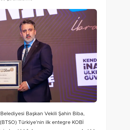
elediyesi Başkan Vekili Şahin Biba,
 (BTSO) Türkiye’nin ilk entegre KOBİ