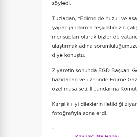
söyledi.
Tuzladan, “Edirne’de huzur ve asa
yapan jandarma teşkilatımızın çalış
mensupları olarak bizler de vatand
ulaştırmak adına sorumluluğumuz
diye konuştu.
Ziyaretin sonunda EGD Başkanı G
hazırlanan ve üzerinde Edirne Gaz
özel masa seti, İl Jandarma Komut
Karşılıklı iyi dileklerin iletildiği z
fotoğrafıyla sona erdi.
Kaynak:
İGF Haber