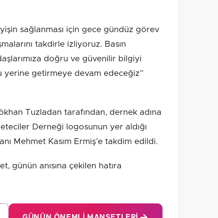
yişin sağlanması için gece gündüz görev
malarını takdirle izliyoruz. Basın
aşlarımıza doğru ve güvenilir bilgiyi
u yerine getirmeye devam edeceğiz”
ökhan Tuzladan tarafından, dernek adına
eteciler Derneği logosunun yer aldığı
anı Mehmet Kasım Ermiş’e takdim edildi.
iyaret, günün anısına çekilen hatıra
GÜNÜN ÖNEMLI MANŞETLERI