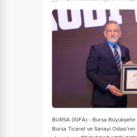
BURSA (İGFA) - Bursa Büyükşehir B
Bursa Ticaret ve Sanayi Odası’nın