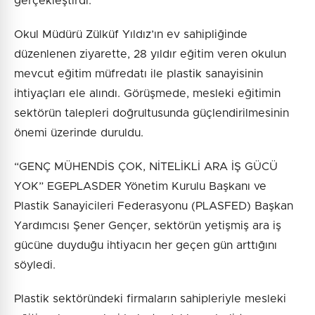
gerçekleştirdi.
Okul Müdürü Zülküf Yıldız’ın ev sahipliğinde
düzenlenen ziyarette, 28 yıldır eğitim veren okulun
mevcut eğitim müfredatı ile plastik sanayisinin
ihtiyaçları ele alındı. Görüşmede, mesleki eğitimin
sektörün talepleri doğrultusunda güçlendirilmesinin
önemi üzerinde duruldu.
“GENÇ MÜHENDİS ÇOK, NİTELİKLİ ARA İŞ GÜCÜ
YOK” EGEPLASDER Yönetim Kurulu Başkanı ve
Plastik Sanayicileri Federasyonu (PLASFED) Başkan
Yardımcısı Şener Gençer, sektörün yetişmiş ara iş
gücüne duyduğu ihtiyacın her geçen gün arttığını
söyledi.
Plastik sektöründeki firmaların sahipleriyle mesleki