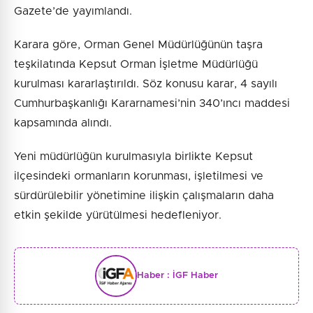
Gazete’de yayımlandı.
Karara göre, Orman Genel Müdürlüğünün taşra
teşkilatında Kepsut Orman İşletme Müdürlüğü
kurulması kararlaştırıldı. Söz konusu karar, 4 sayılı
Cumhurbaşkanlığı Kararnamesi’nin 340’ıncı maddesi
kapsamında alındı.
Yeni müdürlüğün kurulmasıyla birlikte Kepsut
ilçesindeki ormanların korunması, işletilmesi ve
sürdürülebilir yönetimine ilişkin çalışmaların daha
etkin şekilde yürütülmesi hedefleniyor.
Haber :
İGF Haber