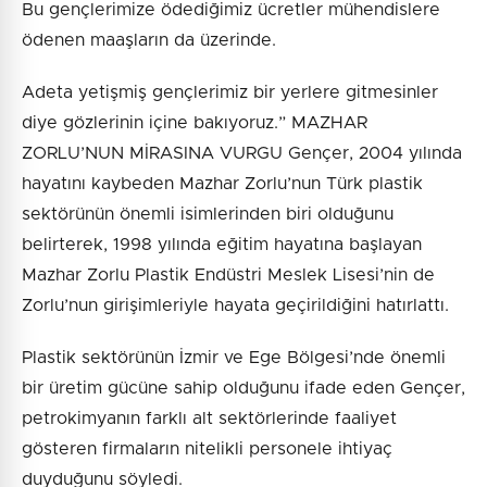
Bu gençlerimize ödediğimiz ücretler mühendislere
ödenen maaşların da üzerinde.
Adeta yetişmiş gençlerimiz bir yerlere gitmesinler
diye gözlerinin içine bakıyoruz.” MAZHAR
ZORLU’NUN MİRASINA VURGU Gençer, 2004 yılında
hayatını kaybeden Mazhar Zorlu’nun Türk plastik
sektörünün önemli isimlerinden biri olduğunu
belirterek, 1998 yılında eğitim hayatına başlayan
Mazhar Zorlu Plastik Endüstri Meslek Lisesi’nin de
Zorlu’nun girişimleriyle hayata geçirildiğini hatırlattı.
Plastik sektörünün İzmir ve Ege Bölgesi’nde önemli
bir üretim gücüne sahip olduğunu ifade eden Gençer,
petrokimyanın farklı alt sektörlerinde faaliyet
gösteren firmaların nitelikli personele ihtiyaç
duyduğunu söyledi.