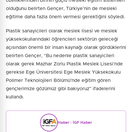
özelliklerinden birinin güçlü mesleki eğitim sistemleri
olduğunu belirten Gençer, Türkiye’nin de mesleki
eğitime daha fazla önem vermesi gerektiğini söyledi.
Plastik sanayicileri olarak meslek lisesi ve meslek
yüksekokullarındaki öğrencileri sektörün geleceği
açısından önemli bir insan kaynağı olarak gördüklerini
belirten Gençer, “Bu nedenle plastik sanayicileri
olarak gerek Mazhar Zorlu Plastik Meslek Lisesi’nde
gerekse Ege Üniversitesi Ege Meslek Yüksekokulu
Polimer Teknolojileri Bölümü’nde eğitim gören
gençlerimize gözümüz gibi bakıyoruz” ifadelerini
kullandı.
Haber :
İGF Haber