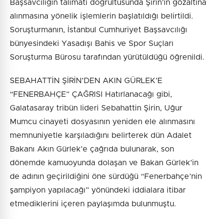
Başsavcılığın talimatı doğrultusunda Şirin’in gözaltına
alınmasına yönelik işlemlerin başlatıldığı belirtildi.
Soruşturmanın, İstanbul Cumhuriyet Başsavcılığı
bünyesindeki Yasadışı Bahis ve Spor Suçları
Soruşturma Bürosu tarafından yürütüldüğü öğrenildi.
SEBAHATTİN ŞİRİN’DEN AKIN GÜRLEK’E
“FENERBAHÇE” ÇAĞRISI Hatırlanacağı gibi,
Galatasaray tribün lideri Sebahattin Şirin, Uğur
Mumcu cinayeti dosyasının yeniden ele alınmasını
memnuniyetle karşıladığını belirterek dün Adalet
Bakanı Akın Gürlek’e çağrıda bulunarak, son
dönemde kamuoyunda dolaşan ve Bakan Gürlek’in
de adının geçirildiğini öne sürdüğü “Fenerbahçe’nin
şampiyon yapılacağı” yönündeki iddialara itibar
etmediklerini içeren paylaşımda bulunmuştu.