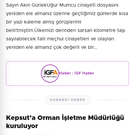
Sayın Akın GürlekUğur Mumcu cinayeti dosyasını
yeniden ele almanız üzerine geçtiğimiz günlerde kısa
bir yazı kaleme almış görüşlerimi
belirtmiştim.Ülkemizi derinden sarsan kilometre taşı
sayılabilecek faili meçhul cinayetleri ve olayları
yeniden ele almanız çok değerli ve bir…
Haber :
İGF Haber
SONRAKI HABER
Kepsut’a Orman İşletme Müdürlüğü
kuruluyor