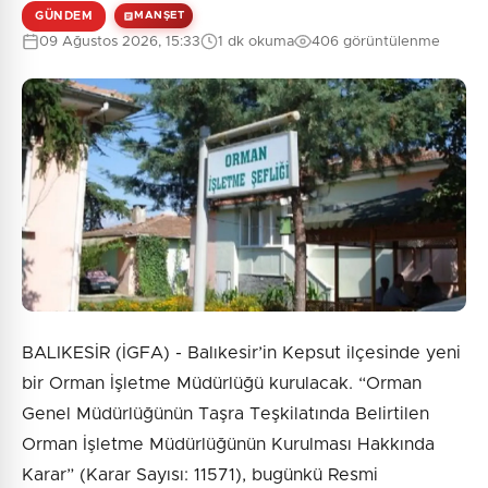
GÜNDEM
MANŞET
09 Ağustos 2026, 15:33
1 dk okuma
406 görüntülenme
BALIKESİR (İGFA) - Balıkesir’in Kepsut ilçesinde yeni
bir Orman İşletme Müdürlüğü kurulacak. “Orman
Genel Müdürlüğünün Taşra Teşkilatında Belirtilen
Orman İşletme Müdürlüğünün Kurulması Hakkında
Karar” (Karar Sayısı: 11571), bugünkü Resmi