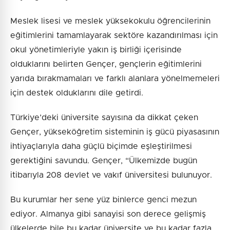
Meslek lisesi ve meslek yüksekokulu öğrencilerinin
eğitimlerini tamamlayarak sektöre kazandırılması için
okul yönetimleriyle yakın iş birliği içerisinde
olduklarını belirten Gençer, gençlerin eğitimlerini
yarıda bırakmamaları ve farklı alanlara yönelmemeleri
için destek olduklarını dile getirdi.
Türkiye’deki üniversite sayısına da dikkat çeken
Gençer, yükseköğretim sisteminin iş gücü piyasasının
ihtiyaçlarıyla daha güçlü biçimde eşleştirilmesi
gerektiğini savundu. Gençer, “Ülkemizde bugün
itibarıyla 208 devlet ve vakıf üniversitesi bulunuyor.
Bu kurumlar her sene yüz binlerce genci mezun
ediyor. Almanya gibi sanayisi son derece gelişmiş
ülkelerde bile bu kadar üniversite ve bu kadar fazla