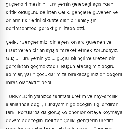
güçlendirilmesinin Türkiye’nin geleceği açısından
kritik olduğunu belirten Çelik, gençlere güvenen ve
onların fikirlerini dikkate alan bir anlayışın
benimsenmesi gerektiğini ifade etti.
Çelik, "Gençlerimizi dinleyen, onlara güvenen ve
fırsat veren bir anlayışla hareket etmek zorundayız.
Güçlü Türkiye’nin yolu, güçlü, bilinçli ve üreten bir
gençlikten geçmektedir. Bugün atacağımız doğru
adımlar, yarın çocuklarımıza bırakacağımız en değerli
miras olacaktır" dedi.
TÜRKYED’in yalnızca tarımsal üretim ve hayvancılık
alanlarında değil, Türkiye’nin geleceğini ilgilendiren
farklı konularda da görüş ve öneriler ortaya koymaya
devam edeceğini belirten Çelik, gençlerin üretim
süreçlerine daha fazla dahil edilmesinin önemine