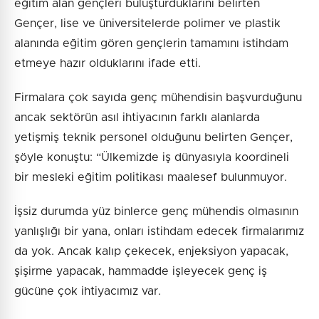
eğitim alan gençleri buluşturduklarını belirten
Gençer, lise ve üniversitelerde polimer ve plastik
alanında eğitim gören gençlerin tamamını istihdam
etmeye hazır olduklarını ifade etti.
Firmalara çok sayıda genç mühendisin başvurduğunu
ancak sektörün asıl ihtiyacının farklı alanlarda
yetişmiş teknik personel olduğunu belirten Gençer,
şöyle konuştu: “Ülkemizde iş dünyasıyla koordineli
bir mesleki eğitim politikası maalesef bulunmuyor.
İşsiz durumda yüz binlerce genç mühendis olmasının
yanlışlığı bir yana, onları istihdam edecek firmalarımız
da yok. Ancak kalıp çekecek, enjeksiyon yapacak,
şişirme yapacak, hammadde işleyecek genç iş
gücüne çok ihtiyacımız var.