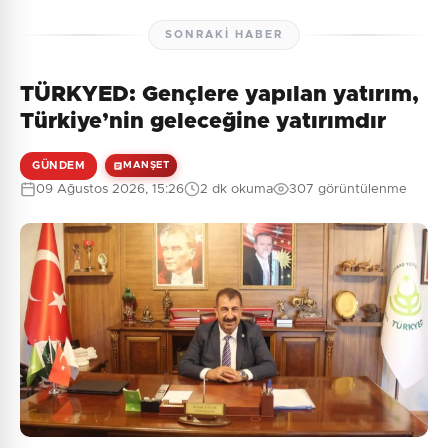
SONRAKI HABER
TÜRKYED: Gençlere yapılan yatırım,
Türkiye’nin geleceğine yatırımdır
GÜNDEM
MANŞET
09 Ağustos 2026, 15:26
2 dk okuma
307 görüntülenme