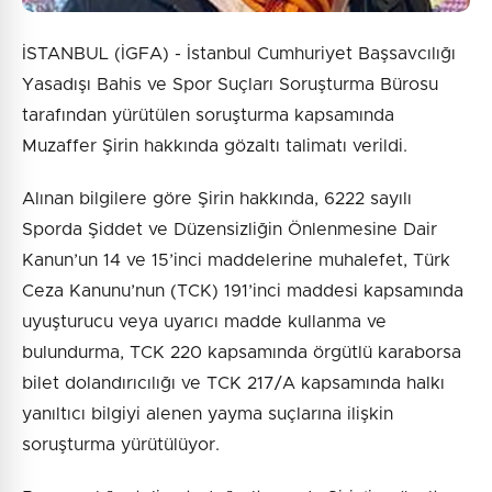
İSTANBUL (İGFA) - İstanbul Cumhuriyet Başsavcılığı
Yasadışı Bahis ve Spor Suçları Soruşturma Bürosu
tarafından yürütülen soruşturma kapsamında
Muzaffer Şirin hakkında gözaltı talimatı verildi.
Alınan bilgilere göre Şirin hakkında, 6222 sayılı
Sporda Şiddet ve Düzensizliğin Önlenmesine Dair
Kanun’un 14 ve 15’inci maddelerine muhalefet, Türk
Ceza Kanunu’nun (TCK) 191’inci maddesi kapsamında
uyuşturucu veya uyarıcı madde kullanma ve
bulundurma, TCK 220 kapsamında örgütlü karaborsa
bilet dolandırıcılığı ve TCK 217/A kapsamında halkı
yanıltıcı bilgiyi alenen yayma suçlarına ilişkin
soruşturma yürütülüyor.