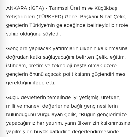
ANKARA (İGFA) - Tarımsal Üretim ve Küçükbaş
Yetiştiricileri (TÜRKYED) Genel Başkanı Nihat Çelik,
gençlerin Türkiye’nin geleceğinde belirleyici bir role
sahip olduğunu söyledi.
Gençlere yapılacak yatırımların ülkenin kalkınmasına
doğrudan katkı sağlayacağını belirten Çelik, eğitim,
istihdam, üretim ve teknoloji başta olmak üzere
gençlerin önünü açacak politikaların güçlendirilmesi
gerektiğini ifade etti.
Güçlü devletlerin temelinde iyi yetişmiş, üretken,
milli ve manevi değerlerine bağlı genç nesillerin
bulunduğunu vurgulayan Çelik, “Bugün gençlerimize
yapacağımız her yatırım, yarın ülkemizin kalkınmasına
yapılmış en büyük katkıdır.” değerlendirmesinde