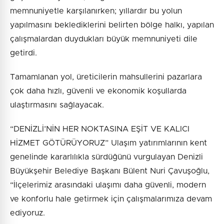
memnuniyetle karşılanırken; yıllardır bu yolun
yapılmasını beklediklerini belirten bölge halkı, yapılan
çalışmalardan duydukları büyük memnuniyeti dile
getirdi.
Tamamlanan yol, üreticilerin mahsullerini pazarlara
çok daha hızlı, güvenli ve ekonomik koşullarda
ulaştırmasını sağlayacak.
“DENİZLİ’NİN HER NOKTASINA EŞİT VE KALICI
HİZMET GÖTÜRÜYORUZ” Ulaşım yatırımlarının kent
genelinde kararlılıkla sürdüğünü vurgulayan Denizli
Büyükşehir Belediye Başkanı Bülent Nuri Çavuşoğlu,
“İlçelerimiz arasındaki ulaşımı daha güvenli, modern
ve konforlu hale getirmek için çalışmalarımıza devam
ediyoruz.