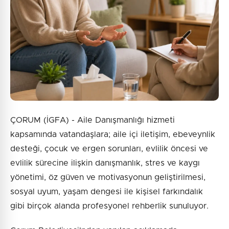
ÇORUM (İGFA) - Aile Danışmanlığı hizmeti
kapsamında vatandaşlara; aile içi iletişim, ebeveynlik
desteği, çocuk ve ergen sorunları, evlilik öncesi ve
evlilik sürecine ilişkin danışmanlık, stres ve kaygı
yönetimi, öz güven ve motivasyonun geliştirilmesi,
sosyal uyum, yaşam dengesi ile kişisel farkındalık
gibi birçok alanda profesyonel rehberlik sunuluyor.