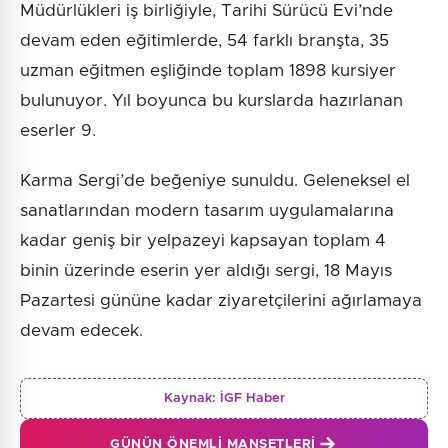
Müdürlükleri iş birliğiyle, Tarihi Sürücü Evi’nde
devam eden eğitimlerde, 54 farklı branşta, 35
uzman eğitmen eşliğinde toplam 1898 kursiyer
bulunuyor. Yıl boyunca bu kurslarda hazırlanan
eserler 9.
Karma Sergi’de beğeniye sunuldu. Geleneksel el
sanatlarından modern tasarım uygulamalarına
kadar geniş bir yelpazeyi kapsayan toplam 4
binin üzerinde eserin yer aldığı sergi, 18 Mayıs
Pazartesi gününe kadar ziyaretçilerini ağırlamaya
devam edecek.
Kaynak:
İGF Haber
GÜNÜN ÖNEMLI MANŞETLERI