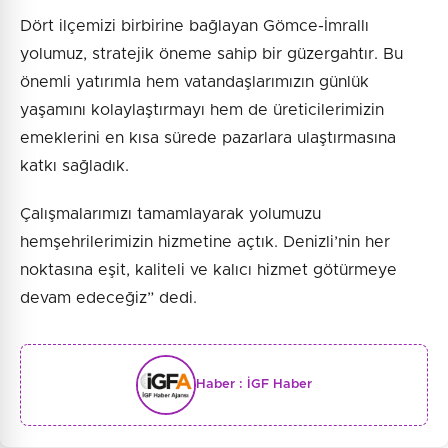
Dört ilçemizi birbirine bağlayan Gömce-İmrallı
yolumuz, stratejik öneme sahip bir güzergahtır. Bu
önemli yatırımla hem vatandaşlarımızın günlük
yaşamını kolaylaştırmayı hem de üreticilerimizin
emeklerini en kısa sürede pazarlara ulaştırmasına
katkı sağladık.
Çalışmalarımızı tamamlayarak yolumuzu
hemşehrilerimizin hizmetine açtık. Denizli’nin her
noktasına eşit, kaliteli ve kalıcı hizmet götürmeye
devam edeceğiz” dedi.
Haber :
İGF Haber