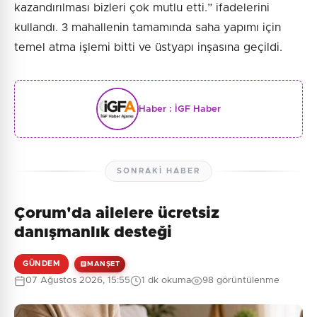
kazandırılması bizleri çok mutlu etti.” ifadelerini
kullandı. 3 mahallenin tamamında saha yapımı için
temel atma işlemi bitti ve üstyapı inşasına geçildi.
Haber :
İGF Haber
SONRAKI HABER
Çorum'da ailelere ücretsiz
danışmanlık desteği
GÜNDEM
MANŞET
07 Ağustos 2026, 15:55
1 dk okuma
98 görüntülenme