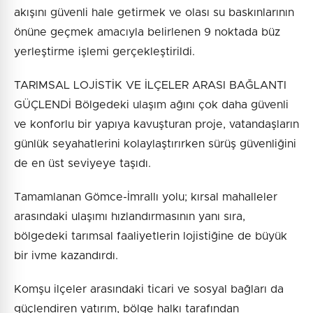
akışını güvenli hale getirmek ve olası su baskınlarının
önüne geçmek amacıyla belirlenen 9 noktada büz
yerleştirme işlemi gerçekleştirildi.
TARIMSAL LOJİSTİK VE İLÇELER ARASI BAĞLANTI
GÜÇLENDİ Bölgedeki ulaşım ağını çok daha güvenli
ve konforlu bir yapıya kavuşturan proje, vatandaşların
günlük seyahatlerini kolaylaştırırken sürüş güvenliğini
de en üst seviyeye taşıdı.
Tamamlanan Gömce-İmrallı yolu; kırsal mahalleler
arasındaki ulaşımı hızlandırmasının yanı sıra,
bölgedeki tarımsal faaliyetlerin lojistiğine de büyük
bir ivme kazandırdı.
Komşu ilçeler arasındaki ticari ve sosyal bağları da
güçlendiren yatırım, bölge halkı tarafından