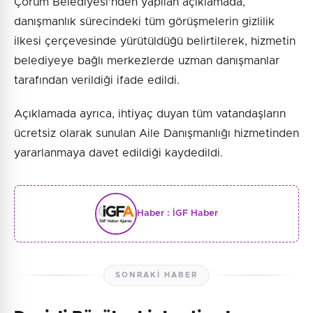
Çorum Belediyesi'nden yapılan açıklamada,
danışmanlık sürecindeki tüm görüşmelerin gizlilik
ilkesi çerçevesinde yürütüldüğü belirtilerek, hizmetin
belediyeye bağlı merkezlerde uzman danışmanlar
tarafından verildiği ifade edildi.
Açıklamada ayrıca, ihtiyaç duyan tüm vatandaşların
ücretsiz olarak sunulan Aile Danışmanlığı hizmetinden
yararlanmaya davet edildiği kaydedildi.
Haber :
İGF Haber
SONRAKI HABER