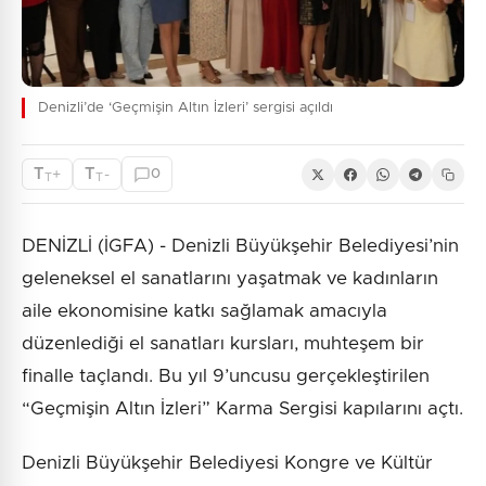
Denizli’de ‘Geçmişin Altın İzleri’ sergisi açıldı
T
T
+
-
0
T
T
DENİZLİ (İGFA) - Denizli Büyükşehir Belediyesi’nin
geleneksel el sanatlarını yaşatmak ve kadınların
aile ekonomisine katkı sağlamak amacıyla
düzenlediği el sanatları kursları, muhteşem bir
finalle taçlandı. Bu yıl 9’uncusu gerçekleştirilen
“Geçmişin Altın İzleri” Karma Sergisi kapılarını açtı.
Denizli Büyükşehir Belediyesi Kongre ve Kültür