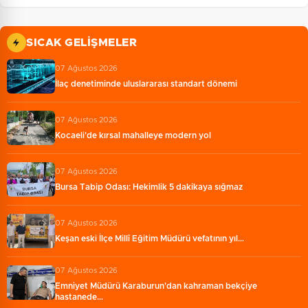
SICAK GELIŞMELER
07 Ağustos 2026
İlaç denetiminde uluslararası standart dönemi
07 Ağustos 2026
Kocaeli'de kırsal mahalleye modern yol
07 Ağustos 2026
Bursa Tabip Odası: Hekimlik 5 dakikaya sığmaz
07 Ağustos 2026
Keşan eski İlçe Millî Eğitim Müdürü vefatının yıl…
07 Ağustos 2026
Emniyet Müdürü Karaburun'dan kahraman bekçiye
hastanede…