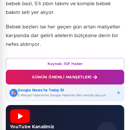
bebek bezi, 5’li zıbın takımı ve komple bebek
bakım seti yer alıyor.
Bebek bezleri ise her geçen gün artan maliyetler
karşısında dar gelirli ailelerin bütçesine derin bir
nefes aldırıyor.
Kaynak:
İGF Haber
GÜNÜN ÖNEMLI MANŞETLERI
Google News'te Takip Et
E-Manşet haberlerini Google Haberler'den anında okuyun
YouTube Kanalimiz