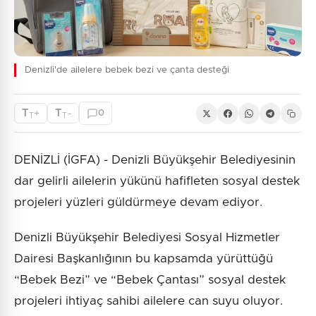
Denizli'de ailelere bebek bezi ve çanta desteği
T
T
+
-
0
T
T
DENİZLİ (İGFA) - Denizli Büyükşehir Belediyesinin
dar gelirli ailelerin yükünü hafifleten sosyal destek
projeleri yüzleri güldürmeye devam ediyor.
Denizli Büyükşehir Belediyesi Sosyal Hizmetler
Dairesi Başkanlığının bu kapsamda yürüttüğü
“Bebek Bezi” ve “Bebek Çantası” sosyal destek
projeleri ihtiyaç sahibi ailelere can suyu oluyor.