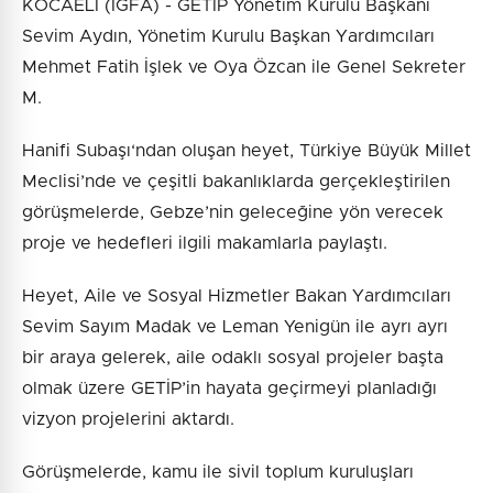
KOCAELİ (İGFA) - GETİP Yönetim Kurulu Başkanı
Sevim Aydın, Yönetim Kurulu Başkan Yardımcıları
Mehmet Fatih İşlek ve Oya Özcan ile Genel Sekreter
M.
Hanifi Subaşı‘ndan oluşan heyet, Türkiye Büyük Millet
Meclisi’nde ve çeşitli bakanlıklarda gerçekleştirilen
görüşmelerde, Gebze’nin geleceğine yön verecek
proje ve hedefleri ilgili makamlarla paylaştı.
Heyet, Aile ve Sosyal Hizmetler Bakan Yardımcıları
Sevim Sayım Madak ve Leman Yenigün ile ayrı ayrı
bir araya gelerek, aile odaklı sosyal projeler başta
olmak üzere GETİP’in hayata geçirmeyi planladığı
vizyon projelerini aktardı.
Görüşmelerde, kamu ile sivil toplum kuruluşları