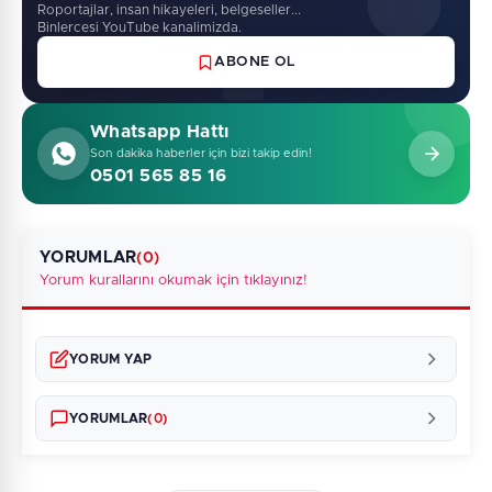
Roportajlar, insan hikayeleri, belgeseller...
Binlercesi YouTube kanalimizda.
ABONE OL
Whatsapp Hattı
Son dakika haberler için bizi takip edin!
0501 565 85 16
YORUMLAR
(0)
Yorum kurallarını okumak için tıklayınız!
YORUM YAP
YORUMLAR
(0)