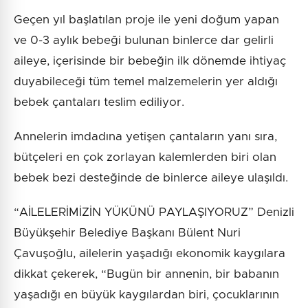
Geçen yıl başlatılan proje ile yeni doğum yapan
ve 0-3 aylık bebeği bulunan binlerce dar gelirli
aileye, içerisinde bir bebeğin ilk dönemde ihtiyaç
duyabileceği tüm temel malzemelerin yer aldığı
bebek çantaları teslim ediliyor.
Annelerin imdadına yetişen çantaların yanı sıra,
bütçeleri en çok zorlayan kalemlerden biri olan
bebek bezi desteğinde de binlerce aileye ulaşıldı.
“AİLELERİMİZİN YÜKÜNÜ PAYLAŞIYORUZ” Denizli
Büyükşehir Belediye Başkanı Bülent Nuri
Çavuşoğlu, ailelerin yaşadığı ekonomik kaygılara
dikkat çekerek, “Bugün bir annenin, bir babanın
yaşadığı en büyük kaygılardan biri, çocuklarının