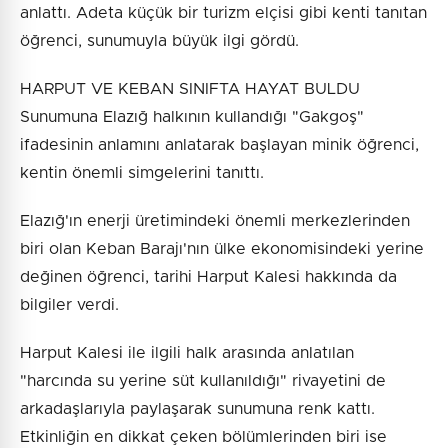
anlattı. Adeta küçük bir turizm elçisi gibi kenti tanıtan
öğrenci, sunumuyla büyük ilgi gördü.
HARPUT VE KEBAN SINIFTA HAYAT BULDU
Sunumuna Elazığ halkının kullandığı "Gakgoş"
ifadesinin anlamını anlatarak başlayan minik öğrenci,
kentin önemli simgelerini tanıttı.
Elazığ'ın enerji üretimindeki önemli merkezlerinden
biri olan Keban Barajı'nın ülke ekonomisindeki yerine
değinen öğrenci, tarihi Harput Kalesi hakkında da
bilgiler verdi.
Harput Kalesi ile ilgili halk arasında anlatılan
"harcında su yerine süt kullanıldığı" rivayetini de
arkadaşlarıyla paylaşarak sunumuna renk kattı.
Etkinliğin en dikkat çeken bölümlerinden biri ise