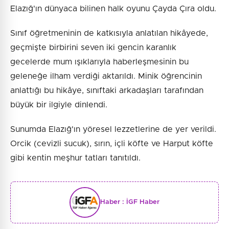
Elazığ'ın dünyaca bilinen halk oyunu Çayda Çıra oldu.
Sınıf öğretmeninin de katkısıyla anlatılan hikâyede,
geçmişte birbirini seven iki gencin karanlık
gecelerde mum ışıklarıyla haberleşmesinin bu
geleneğe ilham verdiği aktarıldı. Minik öğrencinin
anlattığı bu hikâye, sınıftaki arkadaşları tarafından
büyük bir ilgiyle dinlendi.
Sunumda Elazığ'ın yöresel lezzetlerine de yer verildi.
Orcik (cevizli sucuk), sırın, içli köfte ve Harput köfte
gibi kentin meşhur tatları tanıtıldı.
Haber :
İGF Haber