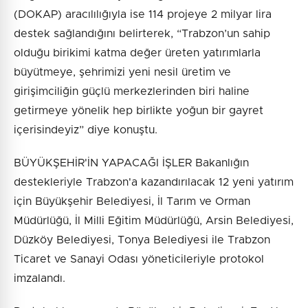
(DOKAP) aracılılığıyla ise 114 projeye 2 milyar lira
destek sağlandığını belirterek, “Trabzon’un sahip
olduğu birikimi katma değer üreten yatırımlarla
büyütmeye, şehrimizi yeni nesil üretim ve
girişimciliğin güçlü merkezlerinden biri haline
getirmeye yönelik hep birlikte yoğun bir gayret
içerisindeyiz” diye konuştu.
BÜYÜKŞEHİR'İN YAPACAĞI İŞLER Bakanlığın
destekleriyle Trabzon'a kazandırılacak 12 yeni yatırım
için Büyükşehir Belediyesi, İl Tarım ve Orman
Müdürlüğü, İl Milli Eğitim Müdürlüğü, Arsin Belediyesi,
Düzköy Belediyesi, Tonya Belediyesi ile Trabzon
Ticaret ve Sanayi Odası yöneticileriyle protokol
imzalandı.