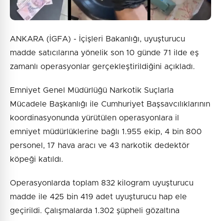
ANKARA (İGFA) - İçişleri Bakanlığı, uyuşturucu
madde satıcılarına yönelik son 10 günde 71 ilde eş
zamanlı operasyonlar gerçekleştirildiğini açıkladı.
Emniyet Genel Müdürlüğü Narkotik Suçlarla
Mücadele Başkanlığı ile Cumhuriyet Başsavcılıklarının
koordinasyonunda yürütülen operasyonlara il
emniyet müdürlüklerine bağlı 1.955 ekip, 4 bin 800
personel, 17 hava aracı ve 43 narkotik dedektör
köpeği katıldı.
Operasyonlarda toplam 832 kilogram uyuşturucu
madde ile 425 bin 419 adet uyuşturucu hap ele
geçirildi. Çalışmalarda 1.302 şüpheli gözaltına