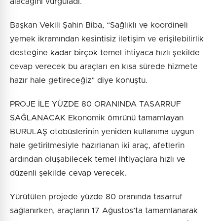
alacağını vurguladı.
Başkan Vekili Şahin Biba, “Sağlıklı ve koordineli
yemek ikramından kesintisiz iletişim ve erişilebilirlik
desteğine kadar birçok temel ihtiyaca hızlı şekilde
cevap verecek bu araçları en kısa sürede hizmete
hazır hale getireceğiz” diye konuştu.
PROJE İLE YÜZDE 80 ORANINDA TASARRUF
SAĞLANACAK Ekonomik ömrünü tamamlayan
BURULAŞ otobüslerinin yeniden kullanıma uygun
hale getirilmesiyle hazırlanan iki araç, afetlerin
ardından oluşabilecek temel ihtiyaçlara hızlı ve
düzenli şekilde cevap verecek.
Yürütülen projede yüzde 80 oranında tasarruf
sağlanırken, araçların 17 Ağustos’ta tamamlanarak