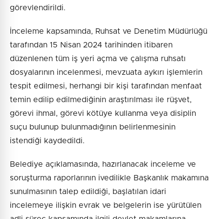
görevlendirildi.
İnceleme kapsamında, Ruhsat ve Denetim Müdürlüğü
tarafından 15 Nisan 2024 tarihinden itibaren
düzenlenen tüm iş yeri açma ve çalışma ruhsatı
dosyalarının incelenmesi, mevzuata aykırı işlemlerin
tespit edilmesi, herhangi bir kişi tarafından menfaat
temin edilip edilmediğinin araştırılması ile rüşvet,
görevi ihmal, görevi kötüye kullanma veya disiplin
suçu bulunup bulunmadığının belirlenmesinin
istendiği kaydedildi.
Belediye açıklamasında, hazırlanacak inceleme ve
soruşturma raporlarının ivedilikle Başkanlık makamına
sunulmasının talep edildiği, başlatılan idari
incelemeye ilişkin evrak ve belgelerin ise yürütülen
adli süreç kapsamında ilgili devlet makamlarına