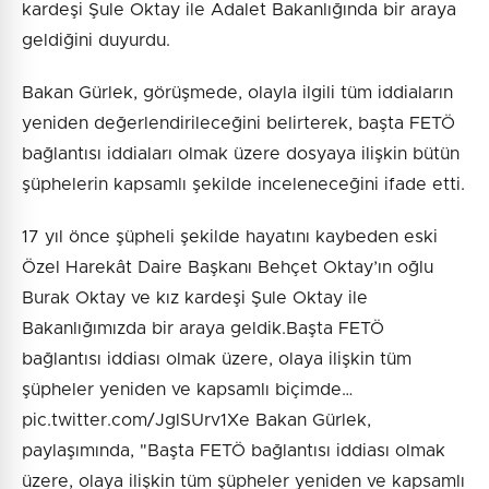
kardeşi Şule Oktay ile Adalet Bakanlığında bir araya
geldiğini duyurdu.
Bakan Gürlek, görüşmede, olayla ilgili tüm iddiaların
yeniden değerlendirileceğini belirterek, başta FETÖ
bağlantısı iddiaları olmak üzere dosyaya ilişkin bütün
şüphelerin kapsamlı şekilde inceleneceğini ifade etti.
17 yıl önce şüpheli şekilde hayatını kaybeden eski
Özel Harekât Daire Başkanı Behçet Oktay’ın oğlu
Burak Oktay ve kız kardeşi Şule Oktay ile
Bakanlığımızda bir araya geldik.Başta FETÖ
bağlantısı iddiası olmak üzere, olaya ilişkin tüm
şüpheler yeniden ve kapsamlı biçimde…
pic.twitter.com/JglSUrv1Xe Bakan Gürlek,
paylaşımında, "Başta FETÖ bağlantısı iddiası olmak
üzere, olaya ilişkin tüm şüpheler yeniden ve kapsamlı