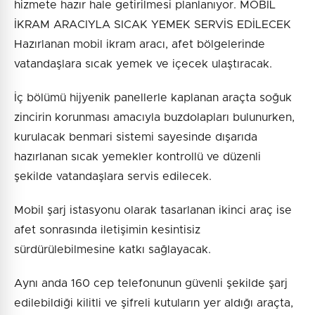
hizmete hazır hale getirilmesi planlanıyor. MOBİL
İKRAM ARACIYLA SICAK YEMEK SERVİS EDİLECEK
Hazırlanan mobil ikram aracı, afet bölgelerinde
vatandaşlara sıcak yemek ve içecek ulaştıracak.
İç bölümü hijyenik panellerle kaplanan araçta soğuk
zincirin korunması amacıyla buzdolapları bulunurken,
kurulacak benmari sistemi sayesinde dışarıda
hazırlanan sıcak yemekler kontrollü ve düzenli
şekilde vatandaşlara servis edilecek.
Mobil şarj istasyonu olarak tasarlanan ikinci araç ise
afet sonrasında iletişimin kesintisiz
sürdürülebilmesine katkı sağlayacak.
Aynı anda 160 cep telefonunun güvenli şekilde şarj
edilebildiği kilitli ve şifreli kutuların yer aldığı araçta,