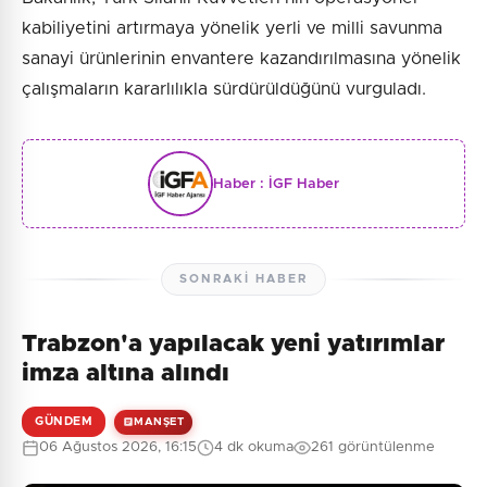
kabiliyetini artırmaya yönelik yerli ve milli savunma
sanayi ürünlerinin envantere kazandırılmasına yönelik
çalışmaların kararlılıkla sürdürüldüğünü vurguladı.
Haber :
İGF Haber
SONRAKI HABER
Trabzon'a yapılacak yeni yatırımlar
imza altına alındı
GÜNDEM
MANŞET
06 Ağustos 2026, 16:15
4 dk okuma
261 görüntülenme