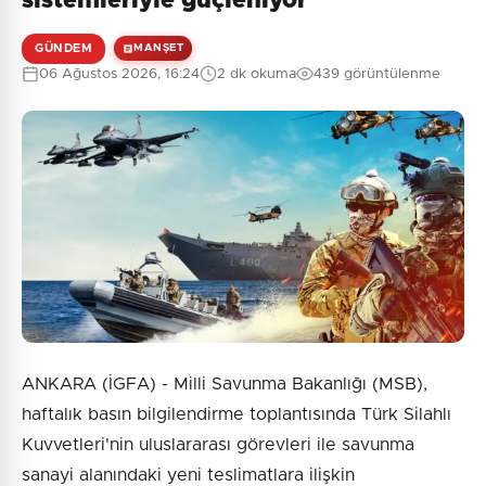
sistemleriyle güçleniyor
GÜNDEM
MANŞET
06 Ağustos 2026, 16:24
2 dk okuma
439 görüntülenme
ANKARA (İGFA) - Milli Savunma Bakanlığı (MSB),
haftalık basın bilgilendirme toplantısında Türk Silahlı
Kuvvetleri'nin uluslararası görevleri ile savunma
sanayi alanındaki yeni teslimatlara ilişkin