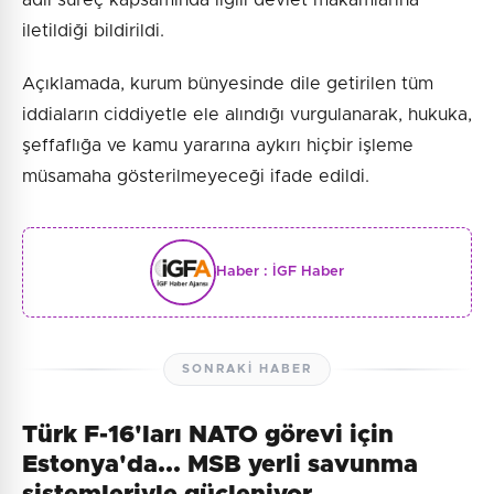
iletildiği bildirildi.
Açıklamada, kurum bünyesinde dile getirilen tüm
iddiaların ciddiyetle ele alındığı vurgulanarak, hukuka,
şeffaflığa ve kamu yararına aykırı hiçbir işleme
müsamaha gösterilmeyeceği ifade edildi.
Haber :
İGF Haber
SONRAKI HABER
Türk F-16'ları NATO görevi için
Estonya'da... MSB yerli savunma