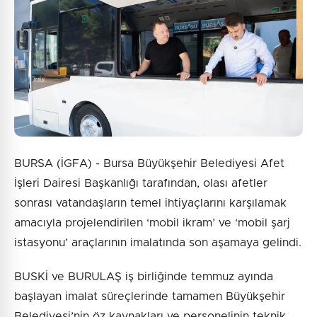
4 + 6 = ?
Gönder
BURSA (İGFA) - Bursa Büyükşehir Belediyesi Afet
İşleri Dairesi Başkanlığı tarafından, olası afetler
sonrası vatandaşların temel ihtiyaçlarını karşılamak
amacıyla projelendirilen ‘mobil ikram’ ve ‘mobil şarj
istasyonu’ araçlarının imalatında son aşamaya gelindi.
BUSKİ ve BURULAŞ iş birliğinde temmuz ayında
başlayan imalat süreçlerinde tamamen Büyükşehir
Belediyesi’nin öz kaynakları ve personelinin teknik