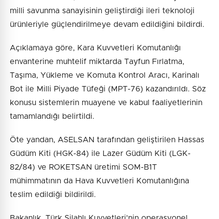
milli savunma sanayisinin geliştirdiği ileri teknoloji
ürünleriyle güçlendirilmeye devam edildiğini bildirdi.
Açıklamaya göre, Kara Kuvvetleri Komutanlığı
envanterine muhtelif miktarda Tayfun Fırlatma,
Taşıma, Yükleme ve Komuta Kontrol Aracı, Karinalı
Bot ile Milli Piyade Tüfeği (MPT-76) kazandırıldı. Söz
konusu sistemlerin muayene ve kabul faaliyetlerinin
tamamlandığı belirtildi.
Öte yandan, ASELSAN tarafından geliştirilen Hassas
Güdüm Kiti (HGK-84) ile Lazer Güdüm Kiti (LGK-
82/84) ve ROKETSAN üretimi SOM-B1T
mühimmatının da Hava Kuvvetleri Komutanlığına
teslim edildiği bildirildi.
Bakanlık, Türk Silahlı Kuvvetleri'nin operasyonel