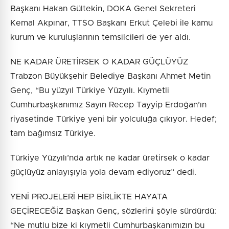
Başkanı Hakan Gültekin, DOKA Genel Sekreteri
Kemal Akpınar, TTSO Başkanı Erkut Çelebi ile kamu
kurum ve kuruluşlarının temsilcileri de yer aldı.
NE KADAR ÜRETİRSEK O KADAR GÜÇLÜYÜZ
Trabzon Büyükşehir Belediye Başkanı Ahmet Metin
Genç, “Bu yüzyıl Türkiye Yüzyılı. Kıymetli
Cumhurbaşkanımız Sayın Recep Tayyip Erdoğan’ın
riyasetinde Türkiye yeni bir yolculuğa çıkıyor. Hedef;
tam bağımsız Türkiye.
Türkiye Yüzyılı’nda artık ne kadar üretirsek o kadar
güçlüyüz anlayışıyla yola devam ediyoruz” dedi.
YENİ PROJELERİ HEP BİRLİKTE HAYATA
GEÇİRECEĞİZ Başkan Genç, sözlerini şöyle sürdürdü:
“Ne mutlu bize ki kıymetli Cumhurbaşkanımızın bu