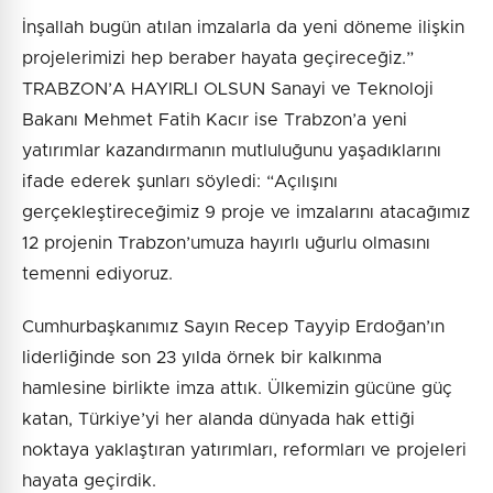
İnşallah bugün atılan imzalarla da yeni döneme ilişkin
projelerimizi hep beraber hayata geçireceğiz.”
TRABZON’A HAYIRLI OLSUN Sanayi ve Teknoloji
Bakanı Mehmet Fatih Kacır ise Trabzon’a yeni
yatırımlar kazandırmanın mutluluğunu yaşadıklarını
ifade ederek şunları söyledi: “Açılışını
gerçekleştireceğimiz 9 proje ve imzalarını atacağımız
12 projenin Trabzon’umuza hayırlı uğurlu olmasını
temenni ediyoruz.
Cumhurbaşkanımız Sayın Recep Tayyip Erdoğan’ın
liderliğinde son 23 yılda örnek bir kalkınma
hamlesine birlikte imza attık. Ülkemizin gücüne güç
katan, Türkiye’yi her alanda dünyada hak ettiği
noktaya yaklaştıran yatırımları, reformları ve projeleri
hayata geçirdik.