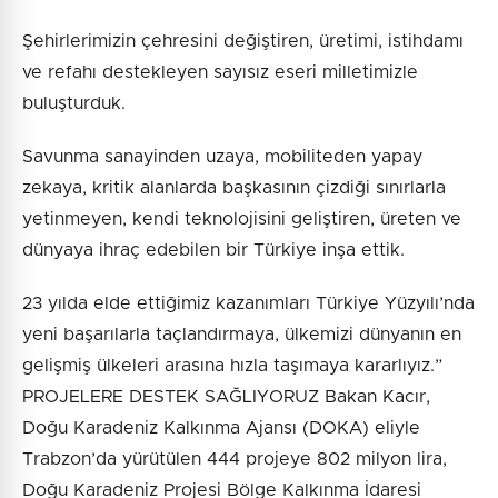
Şehirlerimizin çehresini değiştiren, üretimi, istihdamı
ve refahı destekleyen sayısız eseri milletimizle
buluşturduk.
Savunma sanayinden uzaya, mobiliteden yapay
zekaya, kritik alanlarda başkasının çizdiği sınırlarla
yetinmeyen, kendi teknolojisini geliştiren, üreten ve
dünyaya ihraç edebilen bir Türkiye inşa ettik.
23 yılda elde ettiğimiz kazanımları Türkiye Yüzyılı’nda
yeni başarılarla taçlandırmaya, ülkemizi dünyanın en
gelişmiş ülkeleri arasına hızla taşımaya kararlıyız.”
PROJELERE DESTEK SAĞLIYORUZ Bakan Kacır,
Doğu Karadeniz Kalkınma Ajansı (DOKA) eliyle
Trabzon’da yürütülen 444 projeye 802 milyon lira,
Doğu Karadeniz Projesi Bölge Kalkınma İdaresi