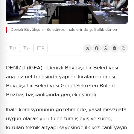
Denizli Büyükşehir Belediyesi ihalelerinde şeffaflık dönemi
T
T
+
-
0
T
T
DENİZLİ (İGFA) - Denizli Büyükşehir Belediyesi
ana hizmet binasında yapılan kiralama ihalesi,
Büyükşehir Belediyesi Genel Sekreteri Bülent
Bozbaş başkanlığında gerçekleştirildi.
İhale komisyonunun gözetiminde, yasal mevzuata
uygun olarak yürütülen tüm işleyiş ve süreç,
kurulan teknik altyapı sayesinde ilk kez canlı yayın