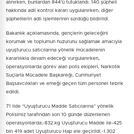
alınırken, bunlardan 844'ü tutuklandı. 140 şüpheli
hakkında adli kontrol kararı uygulanırken, diğer
şüphelilerin adli işlemlerinin sürdüğü bildirildi.
Bakanlık açıklamasında, gençlerin geleceğini
korumak ve toplumun huzurunu sağlamak amacıyla
uyuşturucu satıcılarına yönelik mücadelenin
kararlılıkla devam edeceği vurgulanırken,
operasyonlarda görev alan polis ekipleri, Narkotik
Suçlarla Mücadele Başkanlığı, Cumhuriyet
Başsavcılıkları ve emeği geçen tüm personel tebrik
edildi.
71 ilde “Uyuşturucu Madde Satıcılarına” yönelik
Polisimiz tarafından son 10 günde düzenlenen
operasyonlarda;-832 kg Uyuşturucu Madde ile-425
bin 419 adet Uyuşturucu Hap ele geçirildi.-1.302