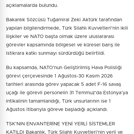
açıklamalarda bulundu.
Bakanlık Sözcüsü Tuğamiral Zeki Aktürk tarafından
yapılan bilgilendirmede, Türk Silahlı Kuvvetleri'nin ikili
ilişkiler ve NATO başta olmak üzere uluslararası
görevler kapsamında bölgesel ve küresel barış ile
istikrara katkı sunmayı sürdürdüğü belirtildi.
Bu kapsamda, NATO'nun Geliştirilmiş Hava Polisliği
görevi çerçevesinde 1 Ağustos-30 Kasım 2026
tarihleri arasında görev yapacak 5 adet F-16 savaş
uçağı ile görevli personelin 31 Temmuz'da Estonya'ya
intikalinin tamamlandığı, Türk unsurlarının ise 1
Ağustos itibarıyla göreve başladığı açıklandı.
TSK'NIN ENVANTERİNE YENİ YERLİ SİSTEMLER
KATILDI Bakanlık, Türk Silahlı Kuvvetleri'nin yerli ve