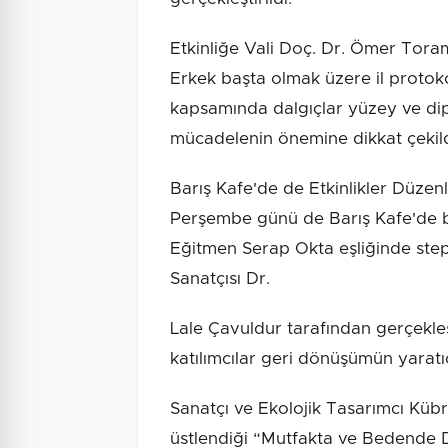
Etkinliğe Vali Doç. Dr. Ömer Tor
Erkek başta olmak üzere il protokolü
kapsamında dalgıçlar yüzey ve diptek
mücadelenin önemine dikkat çekild
Barış Kafe'de de Etkinlikler Düz
Perşembe günü de Barış Kafe'de bir d
Eğitmen Serap Okta eşliğinde step 
Sanatçısı Dr.
Lale Çavuldur tarafından gerçekleş
katılımcılar geri dönüşümün yaratı
Sanatçı ve Ekolojik Tasarımcı Küb
üstlendiği “Mutfakta ve Bedende 