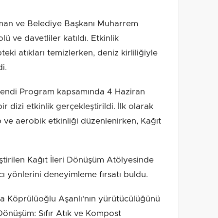
aman ve Belediye Başkanı Muharrem
 ve davetliler katıldı. Etkinlik
i atıkları temizlerken, deniz kirliliğiyle
i.
enlendi Program kapsamında 4 Haziran
izi etkinlik gerçekleştirildi. İlk olarak
ve aerobik etkinliği düzenlenirken, Kağıt
tirilen Kağıt İleri Dönüşüm Atölyesinde
cı yönlerini deneyimleme fırsatı buldu.
ra Köprülüoğlu Aşanlı'nın yürütücülüğünü
Dönüşüm: Sıfır Atık ve Kompost