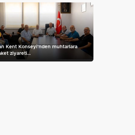
an Kent Konseyi'nden muhtarlara
ket ziyareti…