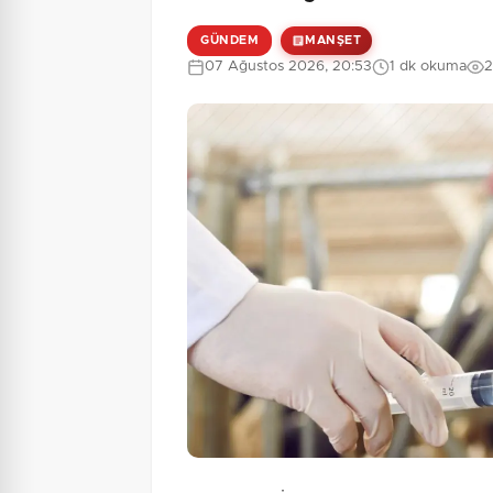
GÜNDEM
MANŞET
07 Ağustos 2026, 20:53
1 dk okuma
2