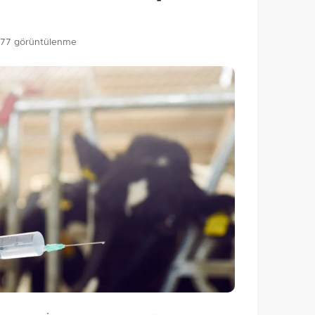
77 görüntülenme