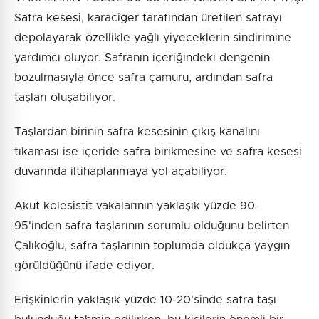
Safra kesesi, karaciğer tarafından üretilen safrayı
depolayarak özellikle yağlı yiyeceklerin sindirimine
yardımcı oluyor. Safranın içeriğindeki dengenin
bozulmasıyla önce safra çamuru, ardından safra
taşları oluşabiliyor.
Taşlardan birinin safra kesesinin çıkış kanalını
tıkaması ise içeride safra birikmesine ve safra kesesi
duvarında iltihaplanmaya yol açabiliyor.
Akut kolesistit vakalarının yaklaşık yüzde 90-
95'inden safra taşlarının sorumlu olduğunu belirten
Çalıkoğlu, safra taşlarının toplumda oldukça yaygın
görüldüğünü ifade ediyor.
Erişkinlerin yaklaşık yüzde 10-20'sinde safra taşı