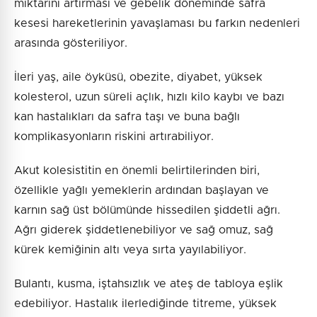
miktarını artırması ve gebelik döneminde safra
kesesi hareketlerinin yavaşlaması bu farkın nedenleri
arasında gösteriliyor.
İleri yaş, aile öyküsü, obezite, diyabet, yüksek
kolesterol, uzun süreli açlık, hızlı kilo kaybı ve bazı
kan hastalıkları da safra taşı ve buna bağlı
komplikasyonların riskini artırabiliyor.
Akut kolesistitin en önemli belirtilerinden biri,
özellikle yağlı yemeklerin ardından başlayan ve
karnın sağ üst bölümünde hissedilen şiddetli ağrı.
Ağrı giderek şiddetlenebiliyor ve sağ omuz, sağ
kürek kemiğinin altı veya sırta yayılabiliyor.
Bulantı, kusma, iştahsızlık ve ateş de tabloya eşlik
edebiliyor. Hastalık ilerlediğinde titreme, yüksek