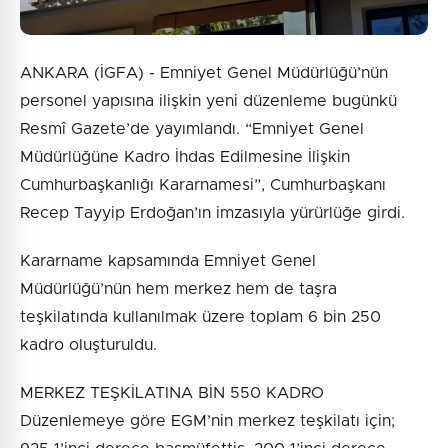
ANKARA (İGFA) - Emniyet Genel Müdürlüğü’nün
personel yapısına ilişkin yeni düzenleme bugünkü
Resmî Gazete’de yayımlandı. “Emniyet Genel
Müdürlüğüne Kadro İhdas Edilmesine İlişkin
Cumhurbaşkanlığı Kararnamesi”, Cumhurbaşkanı
Recep Tayyip Erdoğan’ın imzasıyla yürürlüğe girdi.
Kararname kapsamında Emniyet Genel
Müdürlüğü’nün hem merkez hem de taşra
teşkilatında kullanılmak üzere toplam 6 bin 250
kadro oluşturuldu.
MERKEZ TEŞKİLATINA BİN 550 KADRO
Düzenlemeye göre EGM’nin merkez teşkilatı için;