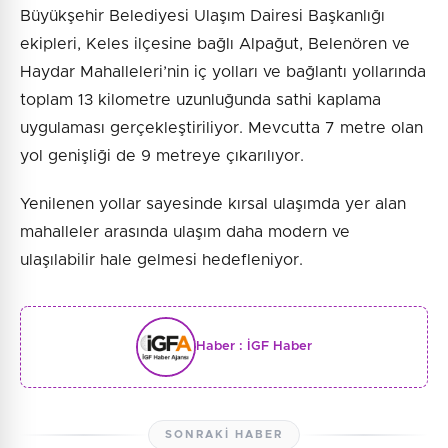
Büyükşehir Belediyesi Ulaşım Dairesi Başkanlığı
ekipleri, Keles ilçesine bağlı Alpağut, Belenören ve
Haydar Mahalleleri’nin iç yolları ve bağlantı yollarında
toplam 13 kilometre uzunluğunda sathi kaplama
uygulaması gerçekleştiriliyor. Mevcutta 7 metre olan
yol genişliği de 9 metreye çıkarılıyor.
Yenilenen yollar sayesinde kırsal ulaşımda yer alan
mahalleler arasında ulaşım daha modern ve
ulaşılabilir hale gelmesi hedefleniyor.
Haber :
İGF Haber
SONRAKI HABER