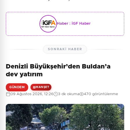
Haber :
İGF Haber
SONRAKI HABER
Denizli Büyükşehir’den Buldan’a
dev yatırım
GÜNDEM
MANŞET
09 Ağustos 2026, 12:26
3 dk okuma
470 görüntülenme