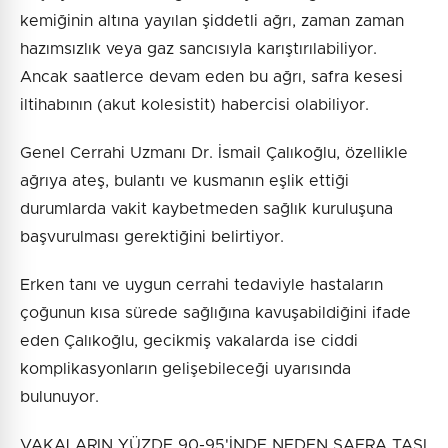
kemiğinin altına yayılan şiddetli ağrı, zaman zaman
hazımsızlık veya gaz sancısıyla karıştırılabiliyor.
Ancak saatlerce devam eden bu ağrı, safra kesesi
iltihabının (akut kolesistit) habercisi olabiliyor.
Genel Cerrahi Uzmanı Dr. İsmail Çalıkoğlu, özellikle
ağrıya ateş, bulantı ve kusmanın eşlik ettiği
durumlarda vakit kaybetmeden sağlık kuruluşuna
başvurulması gerektiğini belirtiyor.
Erken tanı ve uygun cerrahi tedaviyle hastaların
çoğunun kısa sürede sağlığına kavuşabildiğini ifade
eden Çalıkoğlu, gecikmiş vakalarda ise ciddi
komplikasyonların gelişebileceği uyarısında
bulunuyor.
VAKALARIN YÜZDE 90-95'İNDE NEDEN SAFRA TAŞI