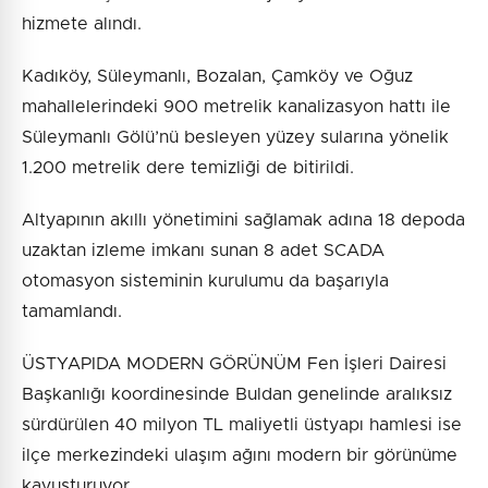
hizmete alındı.
Kadıköy, Süleymanlı, Bozalan, Çamköy ve Oğuz
mahallelerindeki 900 metrelik kanalizasyon hattı ile
Süleymanlı Gölü’nü besleyen yüzey sularına yönelik
1.200 metrelik dere temizliği de bitirildi.
Altyapının akıllı yönetimini sağlamak adına 18 depoda
uzaktan izleme imkanı sunan 8 adet SCADA
otomasyon sisteminin kurulumu da başarıyla
tamamlandı.
ÜSTYAPIDA MODERN GÖRÜNÜM Fen İşleri Dairesi
Başkanlığı koordinesinde Buldan genelinde aralıksız
sürdürülen 40 milyon TL maliyetli üstyapı hamlesi ise
ilçe merkezindeki ulaşım ağını modern bir görünüme
kavuşturuyor.