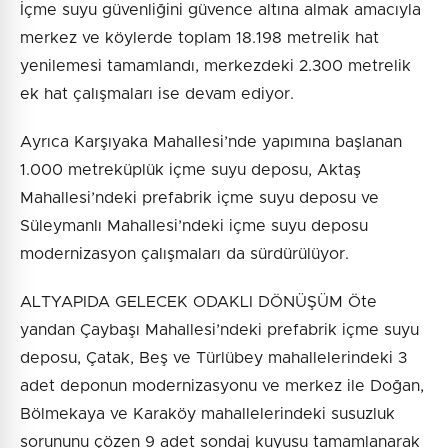
İçme suyu güvenliğini güvence altına almak amacıyla
merkez ve köylerde toplam 18.198 metrelik hat
yenilemesi tamamlandı, merkezdeki 2.300 metrelik
ek hat çalışmaları ise devam ediyor.
Ayrıca Karşıyaka Mahallesi’nde yapımına başlanan
1.000 metreküplük içme suyu deposu, Aktaş
Mahallesi’ndeki prefabrik içme suyu deposu ve
Süleymanlı Mahallesi’ndeki içme suyu deposu
modernizasyon çalışmaları da sürdürülüyor.
ALTYAPIDA GELECEK ODAKLI DÖNÜŞÜM Öte
yandan Çaybaşı Mahallesi’ndeki prefabrik içme suyu
deposu, Çatak, Beş ve Türlübey mahallelerindeki 3
adet deponun modernizasyonu ve merkez ile Doğan,
Bölmekaya ve Karaköy mahallelerindeki susuzluk
sorununu çözen 9 adet sondaj kuyusu tamamlanarak