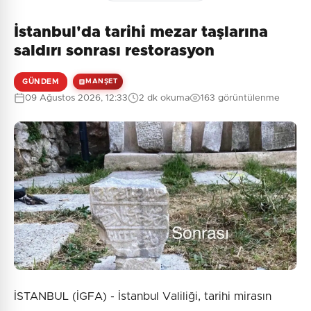
İstanbul'da tarihi mezar taşlarına
saldırı sonrası restorasyon
GÜNDEM
MANŞET
09 Ağustos 2026, 12:33
2 dk okuma
163 görüntülenme
İSTANBUL (İGFA) - İstanbul Valiliği, tarihi mirasın