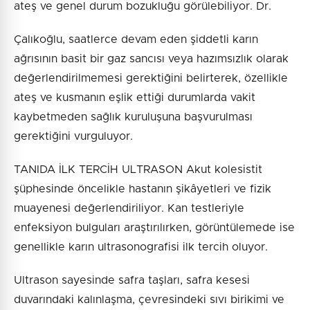
ateş ve genel durum bozukluğu görülebiliyor. Dr.
Çalıkoğlu, saatlerce devam eden şiddetli karın
ağrısının basit bir gaz sancısı veya hazımsızlık olarak
değerlendirilmemesi gerektiğini belirterek, özellikle
ateş ve kusmanın eşlik ettiği durumlarda vakit
kaybetmeden sağlık kuruluşuna başvurulması
gerektiğini vurguluyor.
TANIDA İLK TERCİH ULTRASON Akut kolesistit
şüphesinde öncelikle hastanın şikâyetleri ve fizik
muayenesi değerlendiriliyor. Kan testleriyle
enfeksiyon bulguları araştırılırken, görüntülemede ise
genellikle karın ultrasonografisi ilk tercih oluyor.
Ultrason sayesinde safra taşları, safra kesesi
duvarındaki kalınlaşma, çevresindeki sıvı birikimi ve