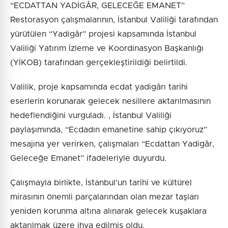
“ECDATTAN YADİGÂR, GELECEĞE EMANET”
Restorasyon çalışmalarının, İstanbul Valiliği tarafından
yürütülen “Yadigâr” projesi kapsamında İstanbul
Valiliği Yatırım İzleme ve Koordinasyon Başkanlığı
(YİKOB) tarafından gerçekleştirildiği belirtildi.
Valilik, proje kapsamında ecdat yadigârı tarihi
eserlerin korunarak gelecek nesillere aktarılmasının
hedeflendiğini vurguladı. , İstanbul Valiliği
paylaşımında, “Ecdadın emanetine sahip çıkıyoruz”
mesajına yer verirken, çalışmaları “Ecdattan Yadigâr,
Geleceğe Emanet” ifadeleriyle duyurdu.
Çalışmayla birlikte, İstanbul’un tarihi ve kültürel
mirasının önemli parçalarından olan mezar taşları
yeniden korunma altına alınarak gelecek kuşaklara
aktarılmak üzere ihya edilmiş oldu.