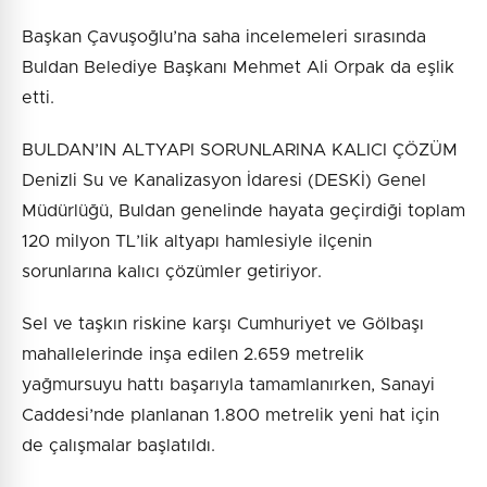
Başkan Çavuşoğlu’na saha incelemeleri sırasında
Buldan Belediye Başkanı Mehmet Ali Orpak da eşlik
etti.
BULDAN’IN ALTYAPI SORUNLARINA KALICI ÇÖZÜM
Denizli Su ve Kanalizasyon İdaresi (DESKİ) Genel
Müdürlüğü, Buldan genelinde hayata geçirdiği toplam
120 milyon TL’lik altyapı hamlesiyle ilçenin
sorunlarına kalıcı çözümler getiriyor.
Sel ve taşkın riskine karşı Cumhuriyet ve Gölbaşı
mahallelerinde inşa edilen 2.659 metrelik
yağmursuyu hattı başarıyla tamamlanırken, Sanayi
Caddesi’nde planlanan 1.800 metrelik yeni hat için
de çalışmalar başlatıldı.