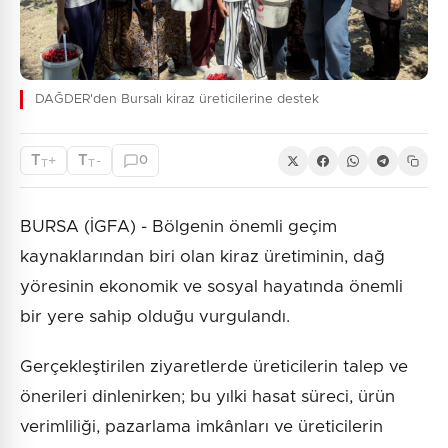
DAĞDER'den Bursalı kiraz üreticilerine destek
T
T
+
-
0
T
T
BURSA (İGFA) - Bölgenin önemli geçim
kaynaklarından biri olan kiraz üretiminin, dağ
yöresinin ekonomik ve sosyal hayatında önemli
bir yere sahip olduğu vurgulandı.
Gerçekleştirilen ziyaretlerde üreticilerin talep ve
önerileri dinlenirken; bu yılki hasat süreci, ürün
verimliliği, pazarlama imkânları ve üreticilerin