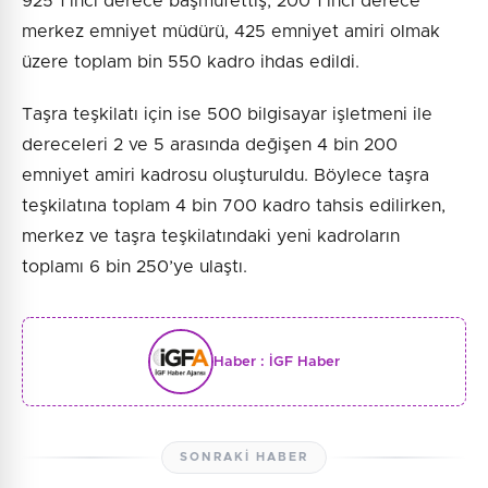
925 1’inci derece başmüfettiş, 200 1’inci derece
merkez emniyet müdürü, 425 emniyet amiri olmak
üzere toplam bin 550 kadro ihdas edildi.
Taşra teşkilatı için ise 500 bilgisayar işletmeni ile
dereceleri 2 ve 5 arasında değişen 4 bin 200
emniyet amiri kadrosu oluşturuldu. Böylece taşra
teşkilatına toplam 4 bin 700 kadro tahsis edilirken,
merkez ve taşra teşkilatındaki yeni kadroların
toplamı 6 bin 250’ye ulaştı.
Haber :
İGF Haber
SONRAKI HABER