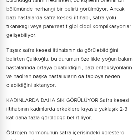
bulunduğu tahmin edilirken, bu kişilerin önemli bir
bölümünde herhangi bir belirti görülmüyor. Ancak
bazı hastalarda safra kesesi iltihabı, safra yolu
tıkanıklığı veya pankreatit gibi ciddi komplikasyonlar
gelişebiliyor.
Taşsız safra kesesi iltihabının da görülebildiğini
belirten Çalıkoğlu, bu durumun özellikle yoğun bakım
hastalarında ortaya çıkabildiğini, bazı enfeksiyonların
ve nadiren başka hastalıkların da tabloya neden
olabildiğini aktarıyor.
KADINLARDA DAHA SIK GÖRÜLÜYOR Safra kesesi
iltihabının kadınlarda erkeklere kıyasla yaklaşık 2-3
kat daha fazla görüldüğü belirtiliyor.
Östrojen hormonunun safra içerisindeki kolesterol