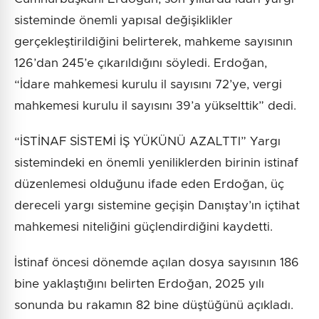
sisteminde önemli yapısal değişiklikler
gerçekleştirildiğini belirterek, mahkeme sayısının
126’dan 245’e çıkarıldığını söyledi. Erdoğan,
“İdare mahkemesi kurulu il sayısını 72’ye, vergi
mahkemesi kurulu il sayısını 39’a yükselttik” dedi.
“İSTİNAF SİSTEMİ İŞ YÜKÜNÜ AZALTTI” Yargı
sistemindeki en önemli yeniliklerden birinin istinaf
düzenlemesi olduğunu ifade eden Erdoğan, üç
dereceli yargı sistemine geçişin Danıştay’ın içtihat
mahkemesi niteliğini güçlendirdiğini kaydetti.
İstinaf öncesi dönemde açılan dosya sayısının 186
bine yaklaştığını belirten Erdoğan, 2025 yılı
sonunda bu rakamın 82 bine düştüğünü açıkladı.