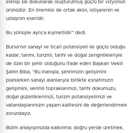
elenip sık dokunarak oluşturulmuş güçlü bir vizyonun
ürünüdür. En önemlisi de ortak aklın, istişarenin ve
uzlaşının eseridir.
Bu yönüyle ayrıca kıymetlidir” dedi.
Bursa’nın sanayi ve ticari potansiyeli ile güçlü olduğu
kadar; tarımı, turizmi, tarihi ve doğal zenginlikleriyle
de özel bir şehir olduğunu ifade eden Başkan Vekili
Şahin Biba, “Bu inanışla, şehrimizin gelişimini
planlarken sanayi alanlarıyla birlikte esnafımızın
gelişimini, verimli topraklarımızı, tarihi dokumuzu,
doğal güzelliklerimizi, turizm potansiyelimizi ve
vatandaşlarımızın yaşam kalitesini de değerlendirmek
zorundayız.
Bizim anlayışımızda kalkınma; doğru yerde üretmek,