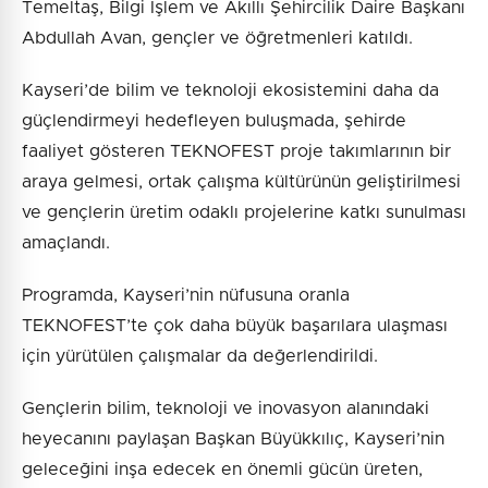
Temeltaş, Bilgi İşlem ve Akıllı Şehircilik Daire Başkanı
Abdullah Avan, gençler ve öğretmenleri katıldı.
Kayseri’de bilim ve teknoloji ekosistemini daha da
güçlendirmeyi hedefleyen buluşmada, şehirde
faaliyet gösteren TEKNOFEST proje takımlarının bir
araya gelmesi, ortak çalışma kültürünün geliştirilmesi
ve gençlerin üretim odaklı projelerine katkı sunulması
amaçlandı.
Programda, Kayseri’nin nüfusuna oranla
TEKNOFEST’te çok daha büyük başarılara ulaşması
için yürütülen çalışmalar da değerlendirildi.
Gençlerin bilim, teknoloji ve inovasyon alanındaki
heyecanını paylaşan Başkan Büyükkılıç, Kayseri’nin
geleceğini inşa edecek en önemli gücün üreten,