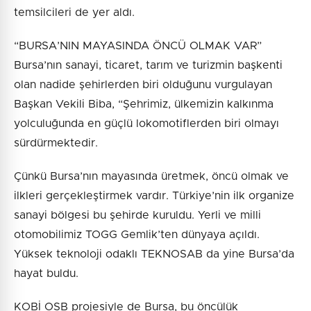
temsilcileri de yer aldı.
“BURSA’NIN MAYASINDA ÖNCÜ OLMAK VAR”
Bursa’nın sanayi, ticaret, tarım ve turizmin başkenti
olan nadide şehirlerden biri olduğunu vurgulayan
Başkan Vekili Biba, “Şehrimiz, ülkemizin kalkınma
yolculuğunda en güçlü lokomotiflerden biri olmayı
sürdürmektedir.
Çünkü Bursa’nın mayasında üretmek, öncü olmak ve
ilkleri gerçekleştirmek vardır. Türkiye’nin ilk organize
sanayi bölgesi bu şehirde kuruldu. Yerli ve milli
otomobilimiz TOGG Gemlik’ten dünyaya açıldı.
Yüksek teknoloji odaklı TEKNOSAB da yine Bursa’da
hayat buldu.
KOBİ OSB projesiyle de Bursa, bu öncülük