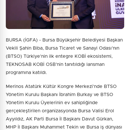
BURSA (İGFA) - Bursa Büyükşehir Belediyesi Başkan
Vekili Şahin Biba, Bursa Ticaret ve Sanayi Odası’nın
(BTSO) Türkiye’nin ilk entegre KOBİ ekosistemi,
TEKNOSAB KOBİ OSB’nin tanıtıldığı lansman
programına katıldı.
Merinos Atatürk Kültür Kongre Merkezi’nde BTSO
Yönetim Kurulu Başkanı İbrahim Burkay ve BTSO
Yönetim Kurulu Üyelerinin ev sahipliğinde
gerçekleştirilen organizasyonda Bursa Valisi Erol
Ayyıldız, AK Parti Bursa İl Başkanı Davut Gürkan,
MHP İl Başkanı Muhammet Tekin ve Bursa iş dünyası