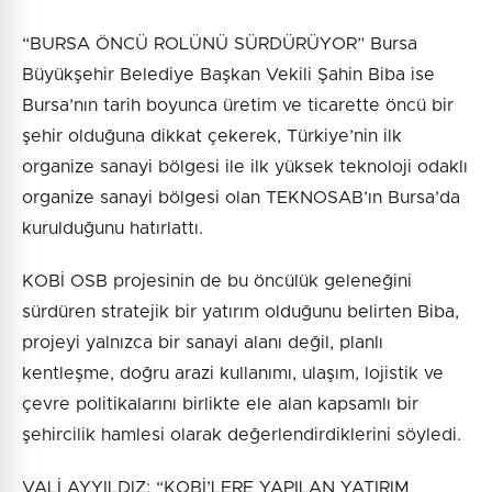
“BURSA ÖNCÜ ROLÜNÜ SÜRDÜRÜYOR” Bursa
Büyükşehir Belediye Başkan Vekili Şahin Biba ise
Bursa’nın tarih boyunca üretim ve ticarette öncü bir
şehir olduğuna dikkat çekerek, Türkiye’nin ilk
organize sanayi bölgesi ile ilk yüksek teknoloji odaklı
organize sanayi bölgesi olan TEKNOSAB’ın Bursa’da
kurulduğunu hatırlattı.
KOBİ OSB projesinin de bu öncülük geleneğini
sürdüren stratejik bir yatırım olduğunu belirten Biba,
projeyi yalnızca bir sanayi alanı değil, planlı
kentleşme, doğru arazi kullanımı, ulaşım, lojistik ve
çevre politikalarını birlikte ele alan kapsamlı bir
şehircilik hamlesi olarak değerlendirdiklerini söyledi.
VALİ AYYILDIZ: “KOBİ’LERE YAPILAN YATIRIM