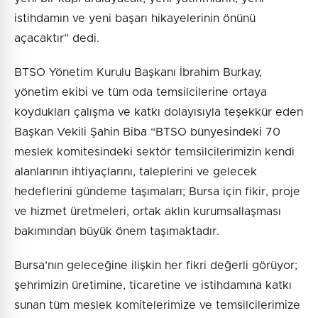
istihdamın ve yeni başarı hikayelerinin önünü
açacaktır” dedi.
BTSO Yönetim Kurulu Başkanı İbrahim Burkay,
yönetim ekibi ve tüm oda temsilcilerine ortaya
koydukları çalışma ve katkı dolayısıyla teşekkür eden
Başkan Vekili Şahin Biba “BTSO bünyesindeki 70
meslek komitesindeki sektör temsilcilerimizin kendi
alanlarının ihtiyaçlarını, taleplerini ve gelecek
hedeflerini gündeme taşımaları; Bursa için fikir, proje
ve hizmet üretmeleri, ortak aklın kurumsallaşması
bakımından büyük önem taşımaktadır.
Bursa’nın geleceğine ilişkin her fikri değerli görüyor;
şehrimizin üretimine, ticaretine ve istihdamına katkı
sunan tüm meslek komitelerimize ve temsilcilerimize