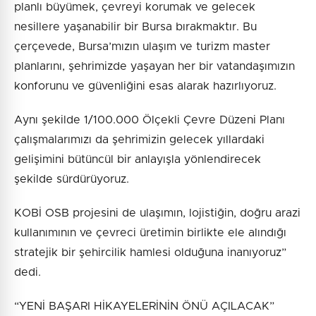
planlı büyümek, çevreyi korumak ve gelecek
nesillere yaşanabilir bir Bursa bırakmaktır. Bu
çerçevede, Bursa’mızın ulaşım ve turizm master
planlarını, şehrimizde yaşayan her bir vatandaşımızın
konforunu ve güvenliğini esas alarak hazırlıyoruz.
Aynı şekilde 1/100.000 Ölçekli Çevre Düzeni Planı
çalışmalarımızı da şehrimizin gelecek yıllardaki
gelişimini bütüncül bir anlayışla yönlendirecek
şekilde sürdürüyoruz.
KOBİ OSB projesini de ulaşımın, lojistiğin, doğru arazi
kullanımının ve çevreci üretimin birlikte ele alındığı
stratejik bir şehircilik hamlesi olduğuna inanıyoruz”
dedi.
“YENİ BAŞARI HİKAYELERİNİN ÖNÜ AÇILACAK”