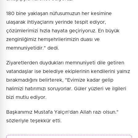
180 bine yaklaşan nüfusumuzun her kesimine
ulaşarak ihtiyaçlarını yerinde tespit ediyor,
çözümlerimizi hızla hayata geçiriyoruz. En büyük
zenginliğimiz hemşehrilerimizin duası ve
memnuniyetidir." dedi.
Ziyaretlerden duydukları memnuniyeti dile getiren
vatandaşlar ise belediye ekiplerinin kendilerini yalnız
bırakmadığını belirterek, "Evimize kadar gelip
halimizi hatırımızı soruyorlar. Güler yüzleri ve ilgileri
bizi mutlu ediyor.
Başkanımız Mustafa Yalçın'dan Allah razı olsun."
sözleriyle teşekkür etti.