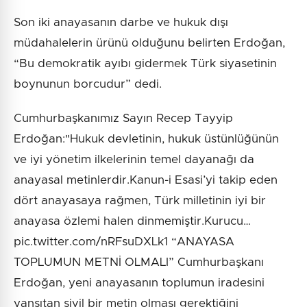
Son iki anayasanın darbe ve hukuk dışı
müdahalelerin ürünü olduğunu belirten Erdoğan,
“Bu demokratik ayıbı gidermek Türk siyasetinin
boynunun borcudur” dedi.
Cumhurbaşkanımız Sayın Recep Tayyip
Erdoğan:"Hukuk devletinin, hukuk üstünlüğünün
ve iyi yönetim ilkelerinin temel dayanağı da
anayasal metinlerdir.Kanun-i Esasi’yi takip eden
dört anayasaya rağmen, Türk milletinin iyi bir
anayasa özlemi halen dinmemiştir.Kurucu…
pic.twitter.com/nRFsuDXLk1 “ANAYASA
TOPLUMUN METNİ OLMALI” Cumhurbaşkanı
Erdoğan, yeni anayasanın toplumun iradesini
yansıtan sivil bir metin olması gerektiğini