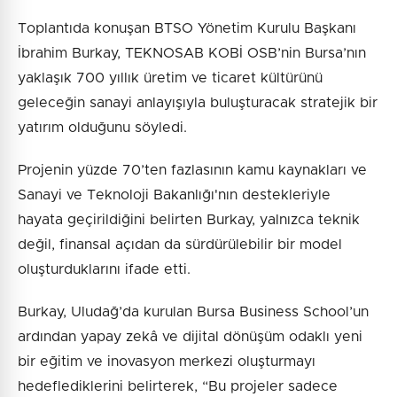
Toplantıda konuşan BTSO Yönetim Kurulu Başkanı
İbrahim Burkay, TEKNOSAB KOBİ OSB’nin Bursa’nın
yaklaşık 700 yıllık üretim ve ticaret kültürünü
geleceğin sanayi anlayışıyla buluşturacak stratejik bir
yatırım olduğunu söyledi.
Projenin yüzde 70’ten fazlasının kamu kaynakları ve
Sanayi ve Teknoloji Bakanlığı'nın destekleriyle
hayata geçirildiğini belirten Burkay, yalnızca teknik
değil, finansal açıdan da sürdürülebilir bir model
oluşturduklarını ifade etti.
Burkay, Uludağ’da kurulan Bursa Business School’un
ardından yapay zekâ ve dijital dönüşüm odaklı yeni
bir eğitim ve inovasyon merkezi oluşturmayı
hedeflediklerini belirterek, “Bu projeler sadece