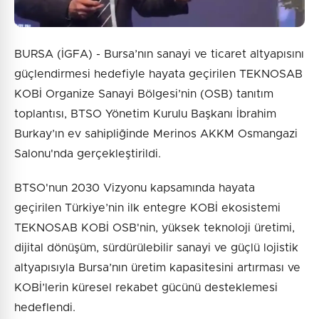
BURSA (İGFA) - Bursa’nın sanayi ve ticaret altyapısını
güçlendirmesi hedefiyle hayata geçirilen TEKNOSAB
KOBİ Organize Sanayi Bölgesi’nin (OSB) tanıtım
toplantısı, BTSO Yönetim Kurulu Başkanı İbrahim
Burkay’ın ev sahipliğinde Merinos AKKM Osmangazi
Salonu'nda gerçekleştirildi.
BTSO'nun 2030 Vizyonu kapsamında hayata
geçirilen Türkiye’nin ilk entegre KOBİ ekosistemi
TEKNOSAB KOBİ OSB'nin, yüksek teknoloji üretimi,
dijital dönüşüm, sürdürülebilir sanayi ve güçlü lojistik
altyapısıyla Bursa’nın üretim kapasitesini artırması ve
KOBİ’lerin küresel rekabet gücünü desteklemesi
hedeflendi.