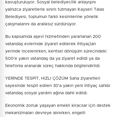
kavuşturuluyor. Sosyal belediyecilik anlayışını
yalnızca ziyaretlerle sınırlı tutmayan Kayseri Talas
Belediyesi, toplumun farklı kesimlerine yönelik
çalışmalarını da aralıksız sürdürüyor.
Bu kapsamda aşevi hizmetinden yararlanan 200
vatandaş evlerinde ziyaret edilerek ihtiyaçları
yerinde incelenirken, kentsel dönüşüm sürecindeki
500'e yakın vatandaş da ya ziyaret edildi ya da
telefonla aranarak süreç hakkında bilgilendirildi.
YERİNDE TESPİT, HIZLI ÇÖZÜM Saha ziyaretleri
sayesinde tespit edilen 30'a yakın yeni ihtiyaç sahibi
vatandaş sosyal yardım ağına dahil edildi.
Ekonomik zorluk yaşayan emekli kiracılar için destek
mekanizmaları devreye alınırken, engelli