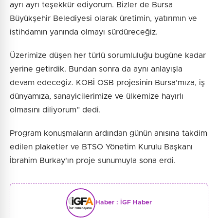
ayrı ayrı teşekkür ediyorum. Bizler de Bursa
Büyükşehir Belediyesi olarak üretimin, yatırımın ve
istihdamın yanında olmayı sürdüreceğiz.
Üzerimize düşen her türlü sorumluluğu bugüne kadar
yerine getirdik. Bundan sonra da aynı anlayışla
devam edeceğiz. KOBİ OSB projesinin Bursa’mıza, iş
dünyamıza, sanayicilerimize ve ülkemize hayırlı
olmasını diliyorum” dedi.
Program konuşmaların ardından günün anısına takdim
edilen plaketler ve BTSO Yönetim Kurulu Başkanı
İbrahim Burkay'ın proje sunumuyla sona erdi.
Haber :
İGF Haber