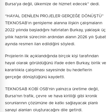
Bursa’ya değil, ülkemize de hizmet edecek” dedi.
“HAYAL DENİLEN PROJELER GERÇEĞE DÖNÜŞTÜ”
TEKNOSAB’ın genişleme alanına ilişkin çalışmaların
2022 yılında başladığını hatırlatan Burkay, yaklaşık üç
yıllık hazırlık sürecinin ardından alanın 2026 yılı Şubat
ayında resmen ilan edildiğini söyledi.
Projelerin ilk açıklandığında birçok kişi tarafından
hayal olarak görüldüğünü ifade eden Burkay, birlik ve
kararlılıkla çalışılması sayesinde bu hedeflerin
gerçeğe dönüştüğünü kaydetti.
TEKNOSAB KOBİ OSB’nin yalnızca üretime değil,
Bursa’nın trafik, çevre ve hava kirliliği gibi kronik
sorunlarının çözümüne de katkı sağlayacak planlı
sanayi alanları oluşturacağını dile getirdi.