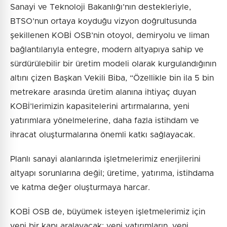
Sanayi ve Teknoloji Bakanlığı’nın destekleriyle,
BTSO’nun ortaya koyduğu vizyon doğrultusunda
şekillenen KOBİ OSB’nin otoyol, demiryolu ve liman
bağlantılarıyla entegre, modern altyapıya sahip ve
sürdürülebilir bir üretim modeli olarak kurgulandığının
altını çizen Başkan Vekili Biba, “Özellikle bin ila 5 bin
metrekare arasında üretim alanına ihtiyaç duyan
KOBİ’lerimizin kapasitelerini artırmalarına, yeni
yatırımlara yönelmelerine, daha fazla istihdam ve
ihracat oluşturmalarına önemli katkı sağlayacak.
Planlı sanayi alanlarında işletmelerimiz enerjilerini
altyapı sorunlarına değil; üretime, yatırıma, istihdama
ve katma değer oluşturmaya harcar.
KOBİ OSB de, büyümek isteyen işletmelerimiz için
yeni bir kapı aralayacak; yeni yatırımların, yeni