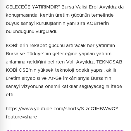
GELECEĞE YATIRIMDIR” Bursa Valisi Erol Ayyıldız da
konuşmasında, kentin üretim gücünün temelinde
büyük sanayi kuruluşlarının yanı sıra KOBİ’lerin
bulunduğunu vurguladı.
KOBİ’lerin rekabet gücünü artıracak her yatırımın
Bursa ve Türkiye’nin geleceğine yapılan yatırım
anlamına geldiğini belirten Vali Ayyıldız, TEKNOSAB
KOBİ OSB’nin yüksek teknoloji odaklı yapısı, akıllı
üretim altyapısı ve Ar-Ge imkânlarıyla Bursa’nın
sanayi vizyonuna önemli katkılar sağlayacağını ifade
etti.
https://www.youtube.com/shorts/S-zcQ1HBWwQ?
feature=share