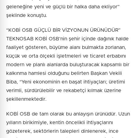
geleneğine yeni ve güçlü bir halka daha ekliyor”
şeklinde konuştu.
“KOBİ OSB GÜÇLÜ BİR VİZYONUN ÜRÜNÜDÜR”
TEKNOSAB KOBİ OSB’nin şehir içinde dağınık halde
faaliyet gösteren, büyüme alanı bulmakta zorlanan,
küçük ve orta ölçekli işletmeleri ve ticaret erbabını
modern ve planlı alanlarda buluşturacak kapsamlı bir
kalkınma hamlesi olduğunu belirten Başkan Vekili
Biba, “Yeni ekonominin en başat ihtiyaçları; üretimi
verimli, sürdürülebilir ve rekabetçi kılmak üzerine
şekillenmektedir.
KOBİ OSB de tam olarak bu anlayışın ürünüdür. Uzun
yılların birikimiyle, kentin öncelikli ihtiyaçlarını
gözeterek, sektörlerin talepleri dinlenerek, ince