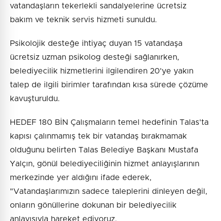
vatandaşların tekerlekli sandalyelerine ücretsiz
bakım ve teknik servis hizmeti sunuldu.
Psikolojik desteğe ihtiyaç duyan 15 vatandaşa
ücretsiz uzman psikolog desteği sağlanırken,
belediyecilik hizmetlerini ilgilendiren 20'ye yakın
talep de ilgili birimler tarafından kısa sürede çözüme
kavuşturuldu.
HEDEF 180 BİN Çalışmaların temel hedefinin Talas'ta
kapısı çalınmamış tek bir vatandaş bırakmamak
olduğunu belirten Talas Belediye Başkanı Mustafa
Yalçın, gönül belediyeciliğinin hizmet anlayışlarının
merkezinde yer aldığını ifade ederek,
"Vatandaşlarımızın sadece taleplerini dinleyen değil,
onların gönüllerine dokunan bir belediyecilik
anlayışıyla hareket ediyoruz.