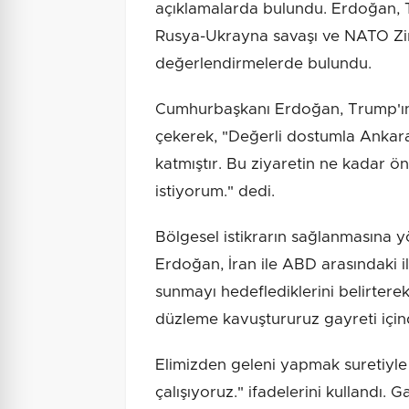
açıklamalarda bulundu. Erdoğan, Tü
Rusya-Ukrayna savaşı ve NATO Zir
değerlendirmelerde bulundu.
Cumhurbaşkanı Erdoğan, Trump'ın
çekerek, "Değerli dostumla Ankara
katmıştır. Bu ziyaretin ne kadar ö
istiyorum." dedi.
Bölgesel istikrarın sağlanmasına 
Erdoğan, İran ile ABD arasındaki il
sunmayı hedeflediklerini belirterek, 
düzleme kavuştururuz gayreti için
Elimizden geleni yapmak suretiyle
çalışıyoruz." ifadelerini kullandı.