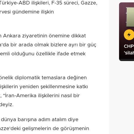
rkiye-ABD ilişkileri, F-35 süreci, Gazze,
vesi gündemine ilişkin
 Ankara ziyaretinin önemine dikkat
'da bir arada olmak bizlere ayrı bir güç
CHP 
'sil
nemli olduğunu özellikle ifade etmek
yönelik diplomatik temaslara değinen
işkilerin yeniden şekillenmesine katkı
"İran-Amerika ilişkilerini nasıl bir
deyiz.
 dünya barışına adım atalım diye
 Gazze'deki gelişmelerin de görüşmenin