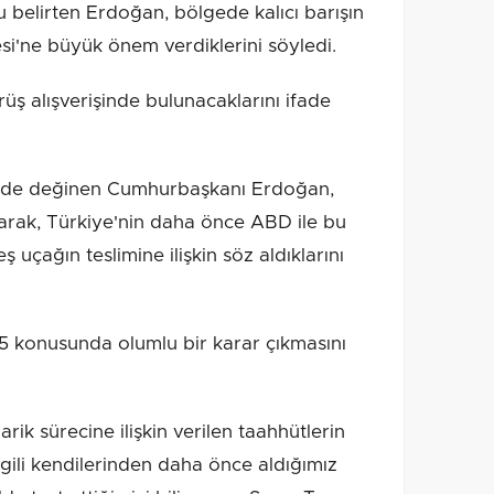
u belirten Erdoğan, bölgede kalıcı barışın
si'ne büyük önem verdiklerini söyledi.
ş alışverişinde bulunacaklarını ifade
ece de değinen Cumhurbaşkanı Erdoğan,
arak, Türkiye'nin daha önce ABD ile bu
uçağın teslimine ilişkin söz aldıklarını
35 konusunda olumlu bir karar çıkmasını
k sürecine ilişkin verilen taahhütlerin
lgili kendilerinden daha önce aldığımız