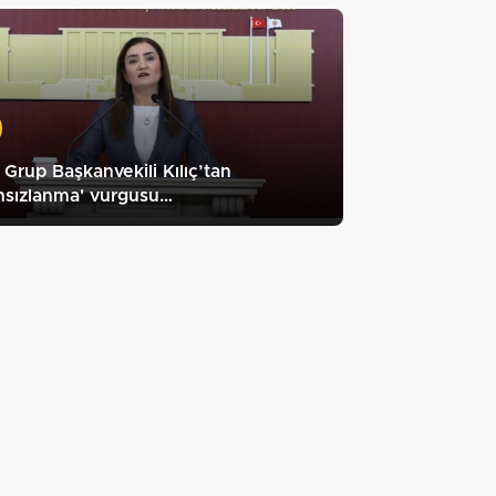
Grup Başkanvekili Kılıç’tan
ahsızlanma' vurgusu…