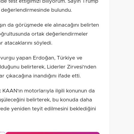
de test ettiğimizi biliyorum. Sayın Trump
 değerlendirmesinde bulundu.
şın da görüşmede ele alınacağını belirten
ğrultusunda ortak değerlendirmeler
 atacaklarını söyledi.
e vurgu yapan Erdoğan, Türkiye ve
olduğunu belirterek, Liderler Zirvesi'nden
 çıkacağına inandığını ifade etti.
 KAAN'ın motorlarıyla ilgili konunun da
üşüleceğini belirterek, bu konuda daha
vede yeniden teyit edilmesini beklediğini