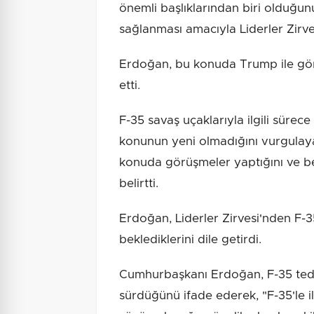
önemli başlıklarından biri olduğun
sağlanması amacıyla Liderler Zirve
Erdoğan, bu konuda Trump ile görü
etti.
F-35 savaş uçaklarıyla ilgili sür
konunun yeni olmadığını vurgulay
konuda görüşmeler yaptığını ve beş 
belirtti.
Erdoğan, Liderler Zirvesi'nden F-
beklediklerini dile getirdi.
Cumhurbaşkanı Erdoğan, F-35 tedari
sürdüğünü ifade ederek, "F-35'le i