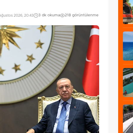
3 dk okuma
218 görüntülenme
Ağustos 2026, 20:43