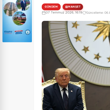
GÜNDEM
MANŞET
07 Temmuz 2026, 16:19
Güncelleme: 06 