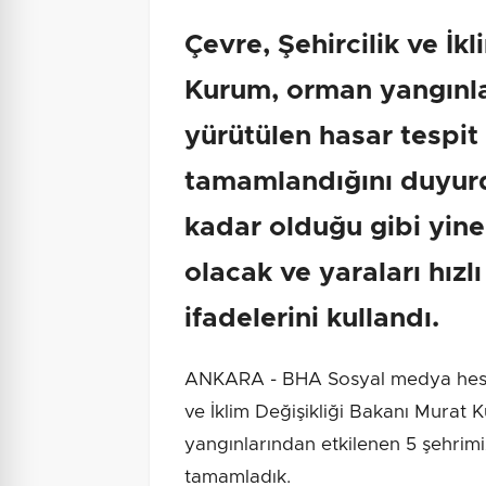
Çevre, Şehircilik ve İk
Kurum, orman yangınla
yürütülen hasar tespit
tamamlandığını duyur
kadar olduğu gibi yine
olacak ve yaraları hızlı
ifadelerini kullandı.
ANKARA - BHA Sosyal medya hesab
ve İklim Değişikliği Bakanı Murat K
yangınlarından etkilenen 5 şehrimi
tamamladık.