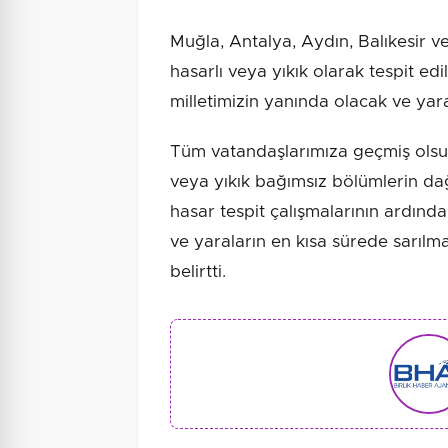
Muğla, Antalya, Aydın, Balıkesir 
hasarlı veya yıkık olarak tespit ed
milletimizin yanında olacak ve yaral
Tüm vatandaşlarımıza geçmiş olsun.
veya yıkık bağımsız bölümlerin dağı
hasar tespit çalışmalarının ardında
ve yaraların en kısa sürede sarılma
belirtti.