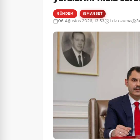
GÜNDEM
MANŞET
06 Ağustos 2026, 13:53
1 dk okuma
3