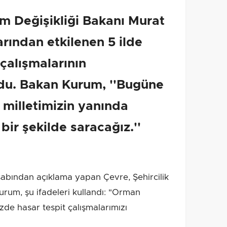
lim Değişikliği Bakanı Murat
rından etkilenen 5 ilde
 çalışmalarının
du. Bakan Kurum, ''Bugüne
 milletimizin yanında
 bir şekilde saracağız.''
ından açıklama yapan Çevre, Şehircilik
urum, şu ifadeleri kullandı: "Orman
zde hasar tespit çalışmalarımızı