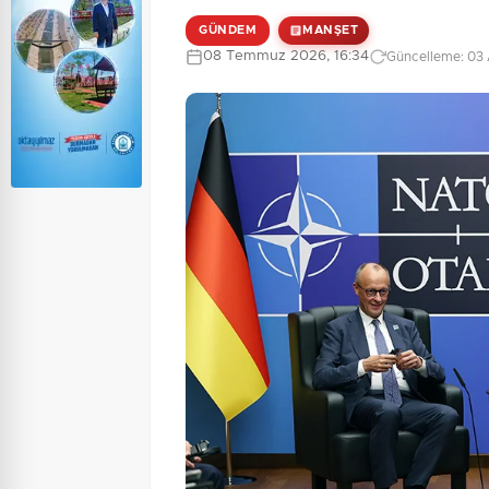
GÜNDEM
MANŞET
08 Temmuz 2026, 16:34
Güncelleme: 03 