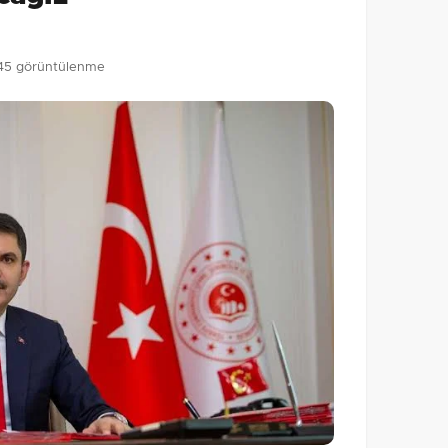
45 görüntülenme