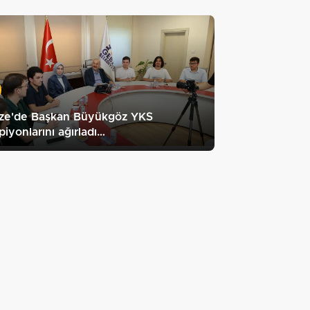
ze'de Başkan Büyükgöz YKS
iyonlarını ağırladı…