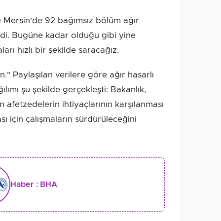
ve Mersin'de 92 bağımsız bölüm ağır
ildi. Bugüne kadar olduğu gibi yine
arı hızlı bir şekilde saracağız.
" Paylaşılan verilere göre ağır hasarlı
lımı şu şekilde gerçekleşti: Bakanlık,
n afetzedelerin ihtiyaçlarının karşılanması
sı için çalışmaların sürdürüleceğini
Haber :
BHA