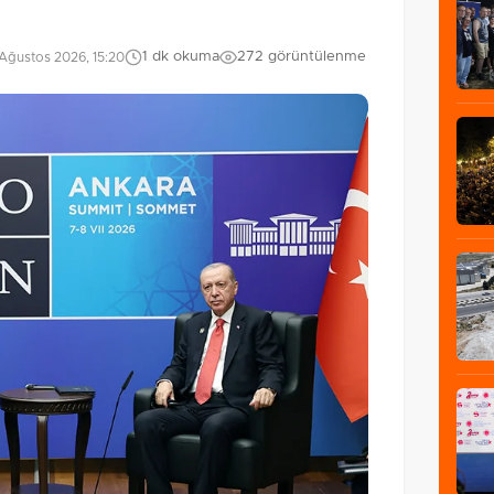
1 dk okuma
272 görüntülenme
Ağustos 2026, 15:20