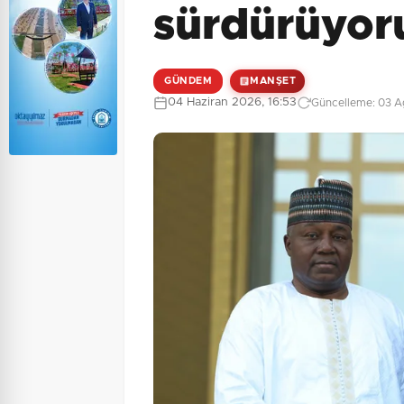
sürdürüyor
GÜNDEM
MANŞET
04 Haziran 2026, 16:53
Güncelleme: 03 Ağ