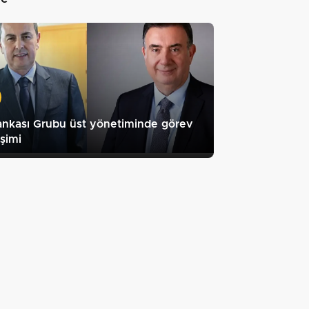
ankası Grubu üst yönetiminde görev
şimi