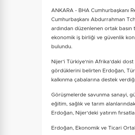
ANKARA - BHA Cumhurbaşkanı Rec
Cumhurbaşkanı Abdurrahman Tchian
ardından düzenlenen ortak basın top
ekonomik iş birliği ve güvenlik kon
bulundu.
Nijer'i Türkiye'nin Afrika'daki dost
gördüklerini belirten Erdoğan, Türk
kalkınma çabalarına destek verdiği
Görüşmelerde savunma sanayi, güven
eğitim, sağlık ve tarım alanlarındaki
Erdoğan, Nijer'deki yatırım fırsatla
Erdoğan, Ekonomik ve Ticari Orta