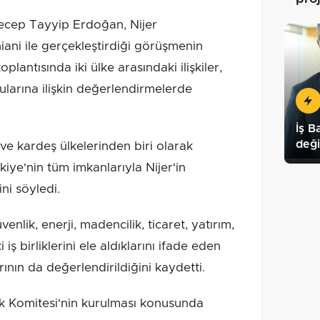
ep Tayyip Erdoğan, Nijer
i ile gerçekleştirdiği görüşmenin
lantısında iki ülke arasındaki ilişkiler,
ularına ilişkin değerlendirmelerde
İş B
deği
 ve kardeş ülkelerinden biri olarak
iye'nin tüm imkanlarıyla Nijer'in
ni söyledi.
lik, enerji, madencilik, ticaret, yatırım,
 iş birliklerini ele aldıklarını ifade eden
rının da değerlendirildiğini kaydetti.
k Komitesi'nin kurulması konusunda