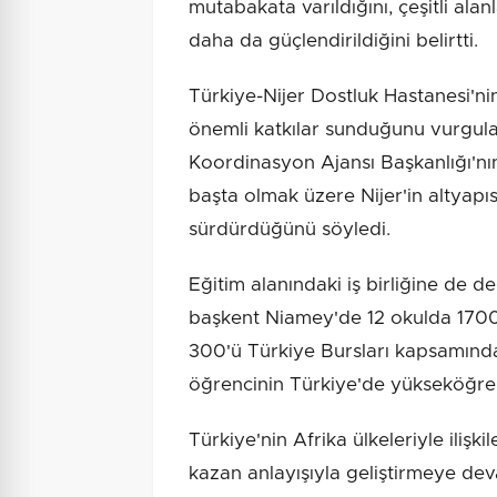
mutabakata varıldığını, çeşitli alan
daha da güçlendirildiğini belirtti.
Türkiye-Nijer Dostluk Hastanesi'nin 
önemli katkılar sunduğunu vurgula
Koordinasyon Ajansı Başkanlığı'nın
başta olmak üzere Nijer'in altyapısı
sürdürdüğünü söyledi.
Eğitim alanındaki iş birliğine de 
başkent Niamey'de 12 okulda 1700'
300'ü Türkiye Bursları kapsamında
öğrencinin Türkiye'de yükseköğre
Türkiye'nin Afrika ülkeleriyle ilişkil
kazan anlayışıyla geliştirmeye dev