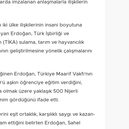
larda imzalanan anlaşmalarla ilişkilerin
iki ülke ilişkilerinin insani boyutuna
yan Erdoğan, Türk İşbirliği ve
 (TİKA) sulama, tarım ve hayvancılık
nın geliştirilmesine yönelik çalışmalarını
değinen Erdoğan, Türkiye Maarif Vakfı'nın
ü aşkın öğrenciye eğitim verdiğini,
 olmak üzere yaklaşık 500 Nijerli
nim gördüğünü ifade etti.
erini eşit ortaklık, karşılıklı saygı ve kazan-
am ettiğini belirten Erdoğan, Sahel