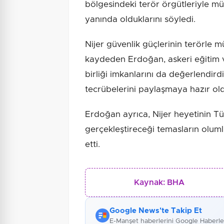
bölgesindeki terör örgütleriyle m
yanında olduklarını söyledi.
Nijer güvenlik güçlerinin terörle mü
kaydeden Erdoğan, askeri eğitim ve
birliği imkanlarını da değerlendird
tecrübelerini paylaşmaya hazır old
Erdoğan ayrıca, Nijer heyetinin Tü
gerçekleştireceği temasların olum
etti.
Kaynak:
BHA
Google News'te Takip Et
E-Manşet haberlerini Google Haberl