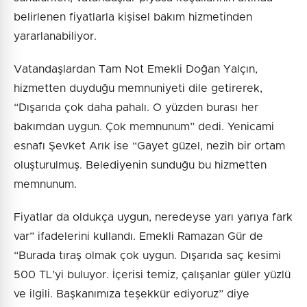
belirlenen fiyatlarla kişisel bakım hizmetinden
yararlanabiliyor.
Vatandaşlardan Tam Not Emekli Doğan Yalçın,
hizmetten duyduğu memnuniyeti dile getirerek,
“Dışarıda çok daha pahalı. O yüzden burası her
bakımdan uygun. Çok memnunum” dedi. Yenicami
esnafı Şevket Arık ise “Gayet güzel, nezih bir ortam
oluşturulmuş. Belediyenin sunduğu bu hizmetten
memnunum.
Fiyatlar da oldukça uygun, neredeyse yarı yarıya fark
var” ifadelerini kullandı. Emekli Ramazan Gür de
“Burada tıraş olmak çok uygun. Dışarıda saç kesimi
500 TL’yi buluyor. İçerisi temiz, çalışanlar güler yüzlü
ve ilgili. Başkanımıza teşekkür ediyoruz” diye