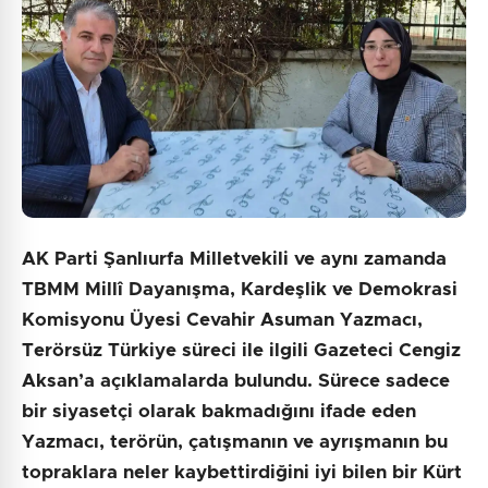
AK Parti Şanlıurfa Milletvekili ve aynı zamanda
TBMM Millî Dayanışma, Kardeşlik ve Demokrasi
Komisyonu Üyesi Cevahir Asuman Yazmacı,
Terörsüz Türkiye süreci ile ilgili Gazeteci Cengiz
Aksan’a açıklamalarda bulundu. Sürece sadece
bir siyasetçi olarak bakmadığını ifade eden
Yazmacı, terörün, çatışmanın ve ayrışmanın bu
topraklara neler kaybettirdiğini iyi bilen bir Kürt