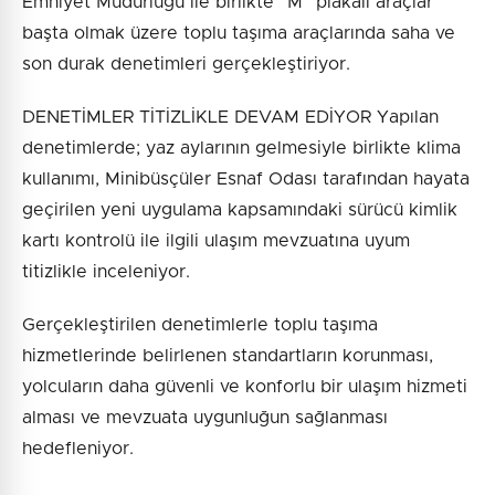
Emniyet Müdürlüğü ile birlikte “M” plakalı araçlar
başta olmak üzere toplu taşıma araçlarında saha ve
son durak denetimleri gerçekleştiriyor.
DENETİMLER TİTİZLİKLE DEVAM EDİYOR Yapılan
denetimlerde; yaz aylarının gelmesiyle birlikte klima
kullanımı, Minibüsçüler Esnaf Odası tarafından hayata
geçirilen yeni uygulama kapsamındaki sürücü kimlik
kartı kontrolü ile ilgili ulaşım mevzuatına uyum
titizlikle inceleniyor.
Gerçekleştirilen denetimlerle toplu taşıma
hizmetlerinde belirlenen standartların korunması,
yolcuların daha güvenli ve konforlu bir ulaşım hizmeti
alması ve mevzuata uygunluğun sağlanması
hedefleniyor.