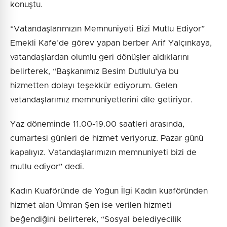
konuştu.
“Vatandaşlarımızın Memnuniyeti Bizi Mutlu Ediyor”
Emekli Kafe’de görev yapan berber Arif Yalçınkaya,
vatandaşlardan olumlu geri dönüşler aldıklarını
belirterek, “Başkanımız Besim Dutlulu’ya bu
hizmetten dolayı teşekkür ediyorum. Gelen
vatandaşlarımız memnuniyetlerini dile getiriyor.
Yaz döneminde 11.00-19.00 saatleri arasında,
cumartesi günleri de hizmet veriyoruz. Pazar günü
kapalıyız. Vatandaşlarımızın memnuniyeti bizi de
mutlu ediyor” dedi.
Kadın Kuaföründe de Yoğun İlgi Kadın kuaföründen
hizmet alan Ümran Şen ise verilen hizmeti
beğendiğini belirterek, “Sosyal belediyecilik