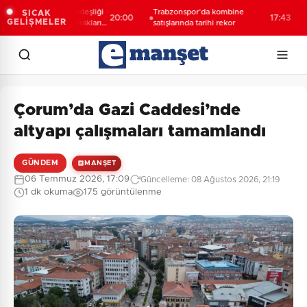
ıllık Türk-Kürt kardeşliği
Trabzonspor’da kombine
Esn
SICAK
20:00
17:43
GELİŞMELER
ogan değil, bu toprakların
satışlarında tarihi rekor
açı
idir”
Çorum’da Gazi Caddesi’nde
altyapı çalışmaları tamamlandı
GÜNDEM
MANŞET
06 Temmuz 2026, 17:09
Güncelleme: 08 Ağustos 2026, 21:19
1 dk okuma
175 görüntülenme