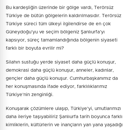
Bu kardeşliğin üzerinde bir gölge vardı, Terörsüz
Türkiye de bütün gölgelerin kaldırılmasıdır. Terörsüz
Türkiye süreci tüm ülkeyi ilgilendirse de en çok
Güneydoğu’yu ve seçim bölgeniz Şanlıurfa’yı
kapsıyor, süreç tamamlandığında bölgenin siyaseti
farklı bir boyuta evrilir mi?
Silahın sustuğu yerde siyaset daha güçlü konuşur,
demokrasi daha güçlü konuşur, anneler, kadınlar,
gençler daha güçlü konuşur. Cumhurbaşkanımız da
her konuşmasında ifade ediyor, farklılıklarımız
Türkiye’nin zenginliği.
Konuşarak çözümlere ulaşıp, Türkiye’yi, umutlarımızı
daha ileriye taşıyabiliriz Şanlıurfa tarih boyunca farklı
kimliklerin, kültürlerin ve inançların yan yana yaşadığı