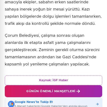
amacıyla ekipler, sabahın erken saatlerinde
sahaya inerek yoğun bir mesai yürüttü. Kazı
yapılan bölgelerde dolgu işlemleri tamamlanırken,
trafik akışı da kontrollü şekilde normale döndü.
Çorum Belediyesi, çalışma sonrası oluşan
alanlarda ilk etapta asfalt yama çalışmalarını
gerçekleştirecek. Zeminin gerekli oturma sürecini
tamamlamasının ardından ise Gazi Caddesi'nde
kapsamlı yol yenileme çalışmaları yapılacak.
Kaynak:
İGF Haber
GÜNÜN ÖNEMLI MANŞETLERI
Google News'te Takip Et
E-Manşet haberlerini Google Haberler'den anında okuyun