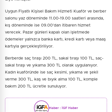
Uygun Fiyatlı Kişisel Bakım Hizmeti Kuaför ve berber
salonu yaz döneminde 11.00-19.00 saatleri arasında,
kış döneminde ise 09.00’dan itibaren hizmet
verecek. Pazar günleri kapalı olan işletmede
ödemeler yalnızca banka kartı, kredi kartı veya maaş
kartıyla gerçekleştiriliyor.
Berberde saç tıraşı 200 TL, sakal tıraşı 100 TL, saç-
sakal tıraşı ve yıkama 300 TL olarak uygulanıyor.
Kadın kuaföründe ise saç kesimi, yıkama ve şekil
verme 300 TL, kaş ve bıyık alma 100 TL, komple
bakım 200 TL ücretle sunuluyor.
Haber :
İGF Haber