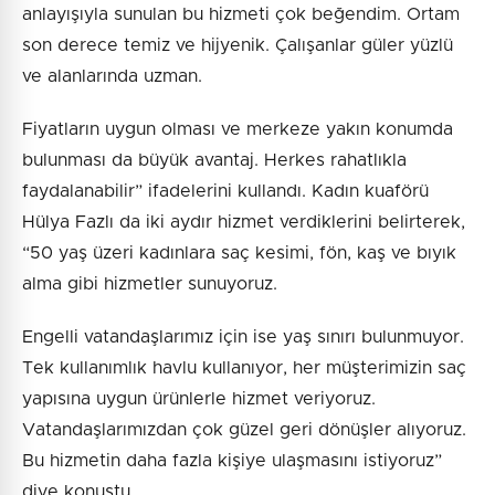
anlayışıyla sunulan bu hizmeti çok beğendim. Ortam
son derece temiz ve hijyenik. Çalışanlar güler yüzlü
ve alanlarında uzman.
Fiyatların uygun olması ve merkeze yakın konumda
bulunması da büyük avantaj. Herkes rahatlıkla
faydalanabilir” ifadelerini kullandı. Kadın kuaförü
Hülya Fazlı da iki aydır hizmet verdiklerini belirterek,
“50 yaş üzeri kadınlara saç kesimi, fön, kaş ve bıyık
alma gibi hizmetler sunuyoruz.
Engelli vatandaşlarımız için ise yaş sınırı bulunmuyor.
Tek kullanımlık havlu kullanıyor, her müşterimizin saç
yapısına uygun ürünlerle hizmet veriyoruz.
Vatandaşlarımızdan çok güzel geri dönüşler alıyoruz.
Bu hizmetin daha fazla kişiye ulaşmasını istiyoruz”
diye konuştu.