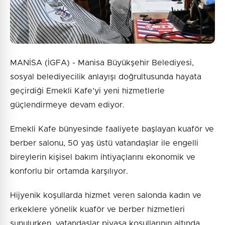
MANİSA (İGFA) - Manisa Büyükşehir Belediyesi,
sosyal belediyecilik anlayışı doğrultusunda hayata
geçirdiği Emekli Kafe’yi yeni hizmetlerle
güçlendirmeye devam ediyor.
Emekli Kafe bünyesinde faaliyete başlayan kuaför ve
berber salonu, 50 yaş üstü vatandaşlar ile engelli
bireylerin kişisel bakım ihtiyaçlarını ekonomik ve
konforlu bir ortamda karşılıyor.
Hijyenik koşullarda hizmet veren salonda kadın ve
erkeklere yönelik kuaför ve berber hizmetleri
sunulurken, vatandaşlar piyasa koşullarının altında