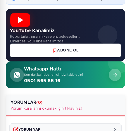
YouTube Kanalimiz
Roportajlar, insan hikayeleri, belgeseller...
Binlercesi YouTube kanalimizda.
ABONE OL
Whatsapp Hattı
Son dakika haberler için bizi takip edin!
0501 565 85 16
YORUMLAR
(0)
Yorum kurallarını okumak için tıklayınız!
YORUM YAP