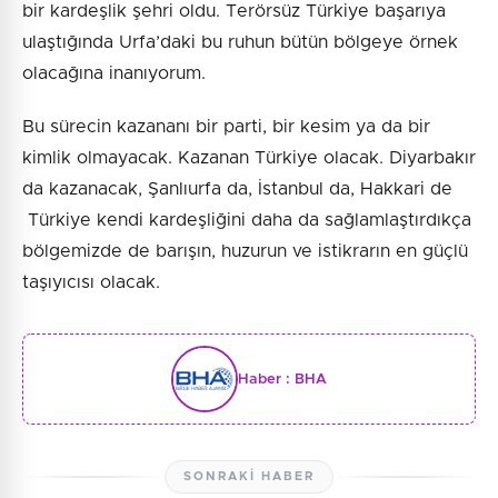
bir kardeşlik şehri oldu. Terörsüz Türkiye başarıya
ulaştığında Urfa’daki bu ruhun bütün bölgeye örnek
olacağına inanıyorum.
Bu sürecin kazananı bir parti, bir kesim ya da bir
kimlik olmayacak. Kazanan Türkiye olacak. Diyarbakır
da kazanacak, Şanlıurfa da, İstanbul da, Hakkari de
Türkiye kendi kardeşliğini daha da sağlamlaştırdıkça
bölgemizde de barışın, huzurun ve istikrarın en güçlü
taşıyıcısı olacak.
Haber :
BHA
SONRAKI HABER