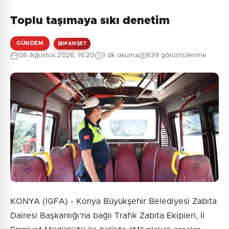
Toplu taşımaya sıkı denetim
GÜNDEM
MANŞET
08 Ağustos 2026, 16:20
1 dk okuma
639 görüntülenme
KONYA (İGFA) - Konya Büyükşehir Belediyesi Zabıta
Dairesi Başkanlığı’na bağlı Trafik Zabıta Ekipleri, İl