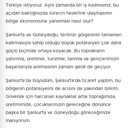
Türkiye istiyoruz. Aynı zamanda bir iş kadınısınız, bu
açıdan baktığınızda sürecin hedefine ulaşmasının
bölge ekonomisine yansıması nasıl olur?
Şanlıurfa ve Güneydoğu, terörün gölgesinin tamamen
kalkmasıyla sahip olduğu büyük potansiyeli çok daha
güçlü biçimde ortaya koyacak. Bu toprakların
yatırımla, üretimle, turizmle, tarımla ve gençlerimizin
başarılarıyla anılmasının zamanı geldi de geçiyor.
Şanlıurfa'da büyüdüm, Şanlıurfa’da ticaret yaptım, bu
bölgenin potansiyelini de acısını da yakından bilirim.
Güvenlik için harcanan kaynaklar artık toprağımıza,
üretimimize, çocuklarımızın geleceğine dönünce
başka bir Şanlıurfa ve Güneydoğu göreceğimize
inanıyorum.