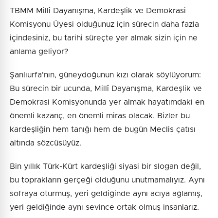
TBMM Millî Dayanışma, Kardeşlik ve Demokrasi
Komisyonu Üyesi olduğunuz için sürecin daha fazla
içindesiniz, bu tarihi süreçte yer almak sizin için ne
anlama geliyor?
Şanlıurfa'nın, güneydoğunun kızı olarak söylüyorum:
Bu sürecin bir ucunda, Millî Dayanışma, Kardeşlik ve
Demokrasi Komisyonunda yer almak hayatımdaki en
önemli kazanç, en önemli miras olacak. Bizler bu
kardeşliğin hem tanığı hem de bugün Meclis çatısı
altında sözcüsüyüz.
Bin yıllık Türk-Kürt kardeşliği siyasi bir slogan değil,
bu toprakların gerçeği olduğunu unutmamalıyız. Aynı
sofraya oturmuş, yeri geldiğinde aynı acıya ağlamış,
yeri geldiğinde aynı sevince ortak olmuş insanlarız.