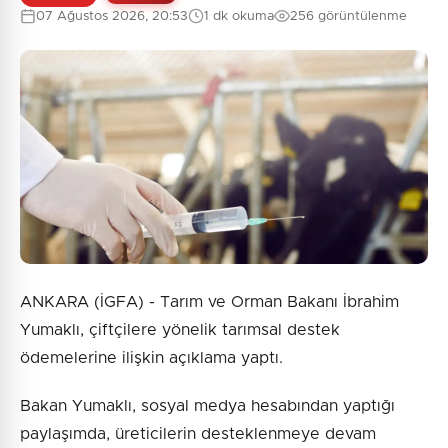
07 Ağustos 2026, 20:53
1 dk okuma
256 görüntülenme
0
/2000
Güvenlik Sorusu:
5 + 3 = ?
Gönder
ANKARA (İGFA) - Tarım ve Orman Bakanı İbrahim
Yumaklı, çiftçilere yönelik tarımsal destek
ödemelerine ilişkin açıklama yaptı.
Bakan Yumaklı, sosyal medya hesabından yaptığı
paylaşımda, üreticilerin desteklenmeye devam