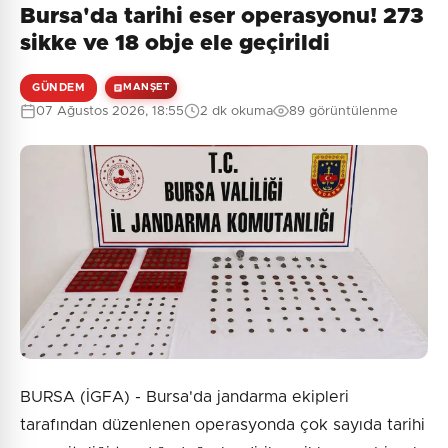
Bursa'da tarihi eser operasyonu! 273
sikke ve 18 obje ele geçirildi
GÜNDEM
MANŞET
07 Ağustos 2026, 18:55
2 dk okuma
89 görüntülenme
BURSA (İGFA) - Bursa'da jandarma ekipleri
tarafından düzenlenen operasyonda çok sayıda tarihi