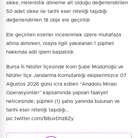
sikke, Helenistik döneme ait olduğu değerlendirilen
50 adet sikke ile tarihi eser niteliği taşıdığı
değerlendirilen 18 obje ele geçirildi.
Ele geçirilen eserler incelenmek üzere muhafaza
altına alınırken, olayla ilgili yakalanan 1 şüpheli
hakkında adli işlem başlatıldı.
Bursa İli Nilüfer İlçesinde Kom Şube Müdürlüğü ve
Nilüfer İlçe Jandarma Komutanlığı ekiplerimizce 07
Ağustos 2026 günü icra edilen “Anadolu Mirası
Operasyonları” kapsamında yapılan faaliyet
neticesinde; şüpheli (1) şahıs yanında bulunan ve
tarihi eser niteliği taşıdığı…
pic.twitter.com/B8uvDhz8Zy