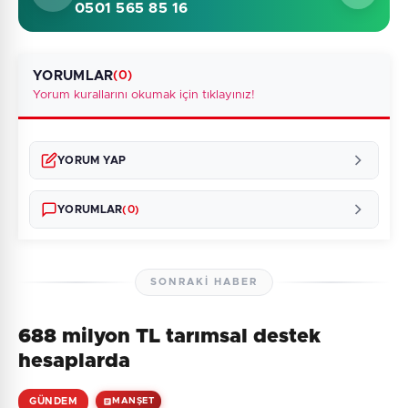
0501 565 85 16
YORUMLAR
(0)
Yorum kurallarını okumak için tıklayınız!
YORUM YAP
YORUMLAR
(0)
SONRAKI HABER
688 milyon TL tarımsal destek
Henüz yorum yapılmamış. İlk yorumu siz yapın!
hesaplarda
GÜNDEM
MANŞET