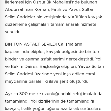
ilerlemesi için Özgürlük Mahallesi’nde bulunan
Abdurrahman Korhan, Fatih ve Yavuz Sultan
Selim Caddelerinin kesişiminde yürütülen kavşak
düzenleme çalışmaları tamamlanarak hizmete
sunuldu.
BİN TON ASFALT SERİLDİ Çalışmaların
kapsamında ekipler, kavşak bölgesinde bin ton
binder ve aşınma asfalt serimi gerçekleştirdi. Yol
ve Bakım Dairesi Başkanlığı ekipleri, Yavuz Sultan
Selim Caddesi üzerinde yeni inşa edilen cami
meydanına paralel iki ilave şerit oluşturdu.
Ayrıca 300 metre uzunluğundaki refüj imalatı da
tamamlandı. Yol çizgilerinin de tamamlandığı
kavşak, trafik yoğunluğunu azaltarak sürücülere