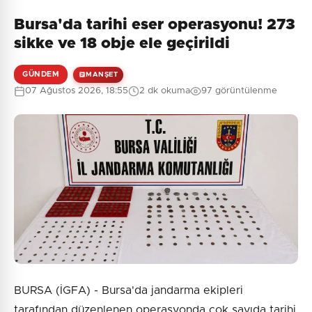
Bursa'da tarihi eser operasyonu! 273
sikke ve 18 obje ele geçirildi
GÜNDEM
MANŞET
07 Ağustos 2026, 18:55
2 dk okuma
97 görüntülenme
BURSA (İGFA) - Bursa'da jandarma ekipleri
tarafından düzenlenen operasyonda çok sayıda tarihi