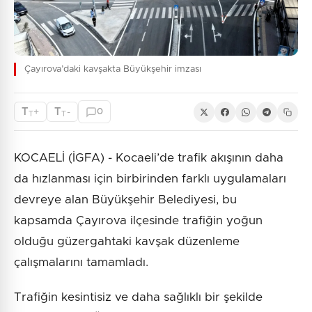
Çayırova’daki kavşakta Büyükşehir imzası
T
T
+
-
0
T
T
KOCAELİ (İGFA) - Kocaeli’de trafik akışının daha
da hızlanması için birbirinden farklı uygulamaları
devreye alan Büyükşehir Belediyesi, bu
kapsamda Çayırova ilçesinde trafiğin yoğun
olduğu güzergahtaki kavşak düzenleme
çalışmalarını tamamladı.
Trafiğin kesintisiz ve daha sağlıklı bir şekilde