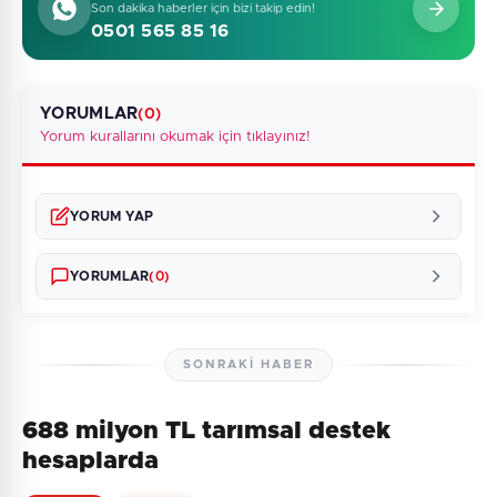
Son dakika haberler için bizi takip edin!
0501 565 85 16
YORUMLAR
(0)
Yorum kurallarını okumak için tıklayınız!
YORUM YAP
YORUMLAR
(0)
SONRAKI HABER
688 milyon TL tarımsal destek
Henüz yorum yapılmamış. İlk yorumu siz yapın!
hesaplarda