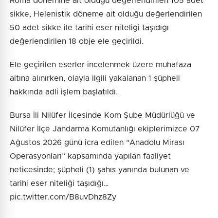
Roma dönemine ait olduğu değerlendirilen 105 adet
sikke, Helenistik döneme ait olduğu değerlendirilen
50 adet sikke ile tarihi eser niteliği taşıdığı
değerlendirilen 18 obje ele geçirildi.
Ele geçirilen eserler incelenmek üzere muhafaza
altına alınırken, olayla ilgili yakalanan 1 şüpheli
hakkında adli işlem başlatıldı.
Bursa İli Nilüfer İlçesinde Kom Şube Müdürlüğü ve
Nilüfer İlçe Jandarma Komutanlığı ekiplerimizce 07
Ağustos 2026 günü icra edilen “Anadolu Mirası
Operasyonları” kapsamında yapılan faaliyet
neticesinde; şüpheli (1) şahıs yanında bulunan ve
tarihi eser niteliği taşıdığı…
pic.twitter.com/B8uvDhz8Zy