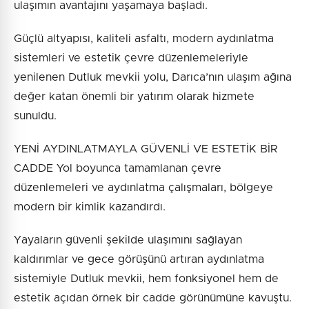
ulaşımın avantajını yaşamaya başladı.
Güçlü altyapısı, kaliteli asfaltı, modern aydınlatma
sistemleri ve estetik çevre düzenlemeleriyle
yenilenen Dutluk mevkii yolu, Darıca’nın ulaşım ağına
değer katan önemli bir yatırım olarak hizmete
sunuldu.
YENİ AYDINLATMAYLA GÜVENLİ VE ESTETİK BİR
CADDE Yol boyunca tamamlanan çevre
düzenlemeleri ve aydınlatma çalışmaları, bölgeye
modern bir kimlik kazandırdı.
Yayaların güvenli şekilde ulaşımını sağlayan
kaldırımlar ve gece görüşünü artıran aydınlatma
sistemiyle Dutluk mevkii, hem fonksiyonel hem de
estetik açıdan örnek bir cadde görünümüne kavuştu.