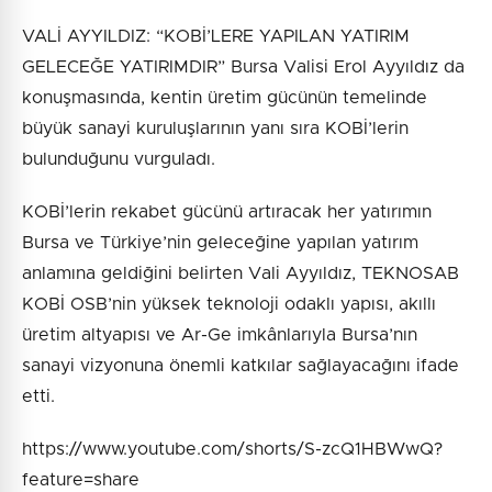
VALİ AYYILDIZ: “KOBİ’LERE YAPILAN YATIRIM
GELECEĞE YATIRIMDIR” Bursa Valisi Erol Ayyıldız da
konuşmasında, kentin üretim gücünün temelinde
büyük sanayi kuruluşlarının yanı sıra KOBİ’lerin
bulunduğunu vurguladı.
KOBİ’lerin rekabet gücünü artıracak her yatırımın
Bursa ve Türkiye’nin geleceğine yapılan yatırım
anlamına geldiğini belirten Vali Ayyıldız, TEKNOSAB
KOBİ OSB’nin yüksek teknoloji odaklı yapısı, akıllı
üretim altyapısı ve Ar-Ge imkânlarıyla Bursa’nın
sanayi vizyonuna önemli katkılar sağlayacağını ifade
etti.
https://www.youtube.com/shorts/S-zcQ1HBWwQ?
feature=share