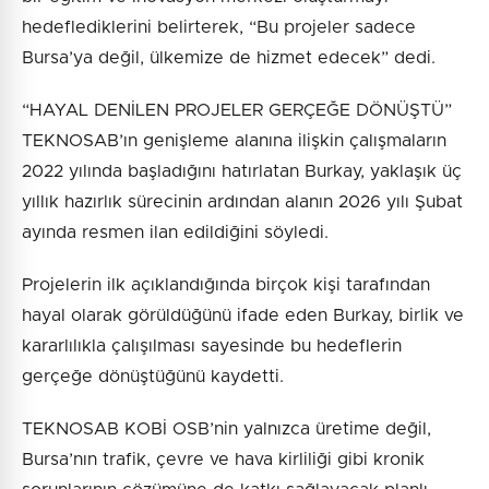
hedeflediklerini belirterek, “Bu projeler sadece
Bursa’ya değil, ülkemize de hizmet edecek” dedi.
“HAYAL DENİLEN PROJELER GERÇEĞE DÖNÜŞTÜ”
TEKNOSAB’ın genişleme alanına ilişkin çalışmaların
2022 yılında başladığını hatırlatan Burkay, yaklaşık üç
yıllık hazırlık sürecinin ardından alanın 2026 yılı Şubat
ayında resmen ilan edildiğini söyledi.
Projelerin ilk açıklandığında birçok kişi tarafından
hayal olarak görüldüğünü ifade eden Burkay, birlik ve
kararlılıkla çalışılması sayesinde bu hedeflerin
gerçeğe dönüştüğünü kaydetti.
TEKNOSAB KOBİ OSB’nin yalnızca üretime değil,
Bursa’nın trafik, çevre ve hava kirliliği gibi kronik