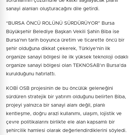
sorunlarının çözümüne de katkı sağlayacak planlı
sanayi alanları oluşturacağını dile getirdi.
“BURSA ÖNCÜ ROLÜNÜ SÜRDÜRÜYOR” Bursa
Büyükşehir Belediye Başkan Vekili Şahin Biba ise
Bursa’nın tarih boyunca üretim ve ticarette öncü bir
şehir olduğuna dikkat çekerek, Türkiye’nin ilk
organize sanayi bölgesi ile ilk yüksek teknoloji odaklı
organize sanayi bölgesi olan TEKNOSAB’ın Bursa’da
kurulduğunu hatırlattı.
KOBİ OSB projesinin de bu öncülük geleneğini
sürdüren stratejik bir yatırım olduğunu belirten Biba,
projeyi yalnızca bir sanayi alanı değil, planlı
kentleşme, doğru arazi kullanımı, ulaşım, lojistik ve
çevre politikalarını birlikte ele alan kapsamlı bir
şehircilik hamlesi olarak değerlendirdiklerini söyledi.