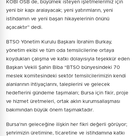
KOBİ OSB de, büyümek isteyen işletmelerimiz için
yeni bir kapı aralayacak; yeni yatırımların, yeni
istihdamın ve yeni başarı hikayelerinin önünü
açacaktır” dedi.
BTSO Yönetim Kurulu Başkanı İbrahim Burkay,
yönetim ekibi ve tüm oda temsilcilerine ortaya
koydukları çalışma ve katkı dolayısıyla teşekkür eden
Başkan Vekili Şahin Biba “BTSO bünyesindeki 70
meslek komitesindeki sektör temsilcilerimizin kendi
alanlarının ihtiyaçlarını, taleplerini ve gelecek
hedeflerini gündeme taşımaları; Bursa için fikir, proje
ve hizmet üretmeleri, ortak aklın kurumsallaşması
bakımından büyük önem taşımaktadır.
Bursa’nın geleceğine ilişkin her fikri değerli görüyor;
şehrimizin üretimine, ticaretine ve istihdamına katkı