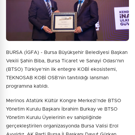
Gönder
BURSA (İGFA) - Bursa Büyükşehir Belediyesi Başkan
Vekili Şahin Biba, Bursa Ticaret ve Sanayi Odası’nın
(BTSO) Türkiye’nin ilk entegre KOBİ ekosistemi,
TEKNOSAB KOBİ OSB’nin tanıtıldığı lansman
programına katıldı.
Merinos Atatürk Kültür Kongre Merkezi’nde BTSO
Yönetim Kurulu Başkanı İbrahim Burkay ve BTSO
Yönetim Kurulu Üyelerinin ev sahipliğinde
gerçekleştirilen organizasyonda Bursa Valisi Erol
Ayyıldız, AK Parti Bursa İl Başkanı Davut Gürkan,