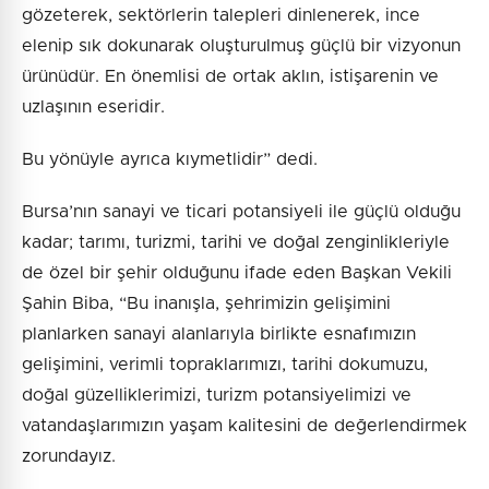
gözeterek, sektörlerin talepleri dinlenerek, ince
elenip sık dokunarak oluşturulmuş güçlü bir vizyonun
ürünüdür. En önemlisi de ortak aklın, istişarenin ve
uzlaşının eseridir.
Bu yönüyle ayrıca kıymetlidir” dedi.
Bursa’nın sanayi ve ticari potansiyeli ile güçlü olduğu
kadar; tarımı, turizmi, tarihi ve doğal zenginlikleriyle
de özel bir şehir olduğunu ifade eden Başkan Vekili
Şahin Biba, “Bu inanışla, şehrimizin gelişimini
planlarken sanayi alanlarıyla birlikte esnafımızın
gelişimini, verimli topraklarımızı, tarihi dokumuzu,
doğal güzelliklerimizi, turizm potansiyelimizi ve
vatandaşlarımızın yaşam kalitesini de değerlendirmek
zorundayız.