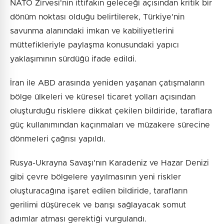
NATO Zirvesi'nin ittifakın geleceği açısından kritik bir
dönüm noktası olduğu belirtilerek, Türkiye'nin
savunma alanındaki imkan ve kabiliyetlerini
müttefikleriyle paylaşma konusundaki yapıcı
yaklaşımının sürdüğü ifade edildi.
İran ile ABD arasında yeniden yaşanan çatışmaların
bölge ülkeleri ve küresel ticaret yolları açısından
oluşturduğu risklere dikkat çekilen bildiride, taraflara
güç kullanımından kaçınmaları ve müzakere sürecine
dönmeleri çağrısı yapıldı.
Rusya-Ukrayna Savaşı'nın Karadeniz ve Hazar Denizi
gibi çevre bölgelere yayılmasının yeni riskler
oluşturacağına işaret edilen bildiride, tarafların
gerilimi düşürecek ve barışı sağlayacak somut
adımlar atması gerektiği vurgulandı.