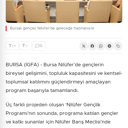
Bursalı gençler Nilüfer’de geleceğe hazırlanıyor
T
T
+
-
0
T
T
BURSA (İGFA) - Bursa Nilüfer’de gençlerin
bireysel gelişimini, topluluk kapasitesini ve kentsel-
toplumsal katılımını güçlendirmeyi amaçlayan
program başarıyla tamamlandı.
Üç farklı projeden oluşan ‘Nilüfer Gençlik
Programı’nın sonunda, programa katılan gençler
ve katkı sunanlar için Nilüfer Barış Meclisi’nde