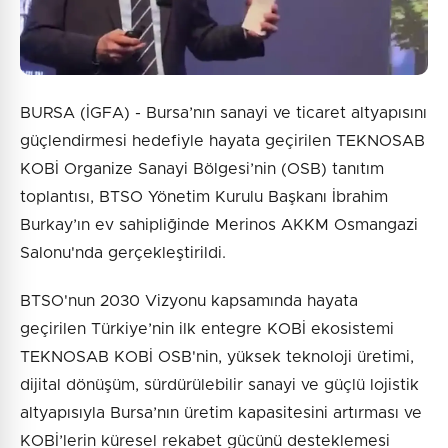
BURSA (İGFA) - Bursa’nın sanayi ve ticaret altyapısını
güçlendirmesi hedefiyle hayata geçirilen TEKNOSAB
KOBİ Organize Sanayi Bölgesi’nin (OSB) tanıtım
toplantısı, BTSO Yönetim Kurulu Başkanı İbrahim
Burkay’ın ev sahipliğinde Merinos AKKM Osmangazi
Salonu'nda gerçekleştirildi.
BTSO'nun 2030 Vizyonu kapsamında hayata
geçirilen Türkiye’nin ilk entegre KOBİ ekosistemi
TEKNOSAB KOBİ OSB'nin, yüksek teknoloji üretimi,
dijital dönüşüm, sürdürülebilir sanayi ve güçlü lojistik
altyapısıyla Bursa’nın üretim kapasitesini artırması ve
KOBİ’lerin küresel rekabet gücünü desteklemesi