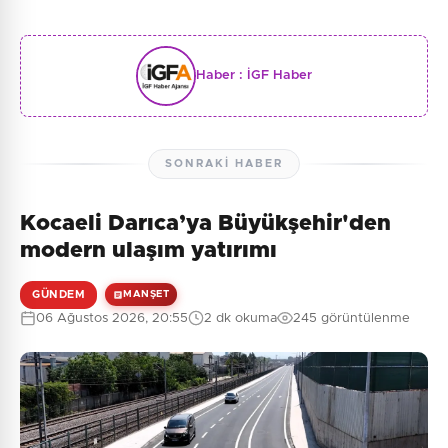
Haber :
İGF Haber
SONRAKI HABER
Kocaeli Darıca’ya Büyükşehir'den
modern ulaşım yatırımı
GÜNDEM
MANŞET
06 Ağustos 2026, 20:55
2 dk okuma
245 görüntülenme