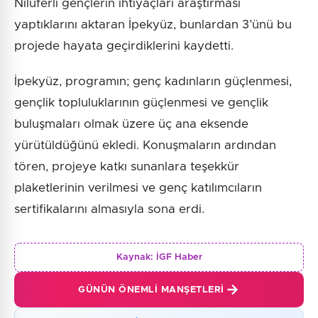
Nilüferli gençlerin ihtiyaçları araştırması
yaptıklarını aktaran İpekyüz, bunlardan 3’ünü bu
projede hayata geçirdiklerini kaydetti.
İpekyüz, programın; genç kadınların güçlenmesi,
gençlik topluluklarının güçlenmesi ve gençlik
buluşmaları olmak üzere üç ana eksende
yürütüldüğünü ekledi. Konuşmaların ardından
tören, projeye katkı sunanlara teşekkür
plaketlerinin verilmesi ve genç katılımcıların
sertifikalarını almasıyla sona erdi.
Kaynak:
İGF Haber
GÜNÜN ÖNEMLI MANŞETLERI