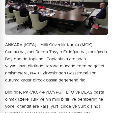
ANKARA (İGFA) - Milli Güvenlik Kurulu (MGK),
Cumhurbaşkanı Recep Tayyip Erdoğan başkanlığında
Beştepe'de toplandı. Toplantının ardından
yayımlanan bildiride, terörle mücadeleden bölgesel
gelişmelere, NATO Zirvesi'nden Gazze'deki son
duruma kadar birçok başlık değerlendirildi.
Bildiride, PKK/KCK-PYD/YPG, FETÖ ve DEAŞ başta
olmak üzere Türkiye'nin milli birlik ve beraberliğine
yönelik tehditlere karşı yurt içinde ve yurt dışında