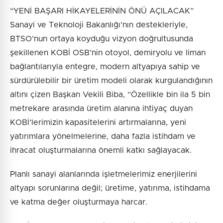
“YENİ BAŞARI HİKAYELERİNİN ÖNÜ AÇILACAK”
Sanayi ve Teknoloji Bakanlığı’nın destekleriyle,
BTSO’nun ortaya koyduğu vizyon doğrultusunda
şekillenen KOBİ OSB’nin otoyol, demiryolu ve liman
bağlantılarıyla entegre, modern altyapıya sahip ve
sürdürülebilir bir üretim modeli olarak kurgulandığının
altını çizen Başkan Vekili Biba, “Özellikle bin ila 5 bin
metrekare arasında üretim alanına ihtiyaç duyan
KOBİ’lerimizin kapasitelerini artırmalarına, yeni
yatırımlara yönelmelerine, daha fazla istihdam ve
ihracat oluşturmalarına önemli katkı sağlayacak.
Planlı sanayi alanlarında işletmelerimiz enerjilerini
altyapı sorunlarına değil; üretime, yatırıma, istihdama
ve katma değer oluşturmaya harcar.