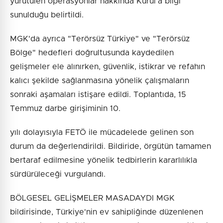
yürütülen operasyonlar hakkında Kurul'a bilgi
sunulduğu belirtildi.
MGK'da ayrıca "Terörsüz Türkiye" ve "Terörsüz
Bölge" hedefleri doğrultusunda kaydedilen
gelişmeler ele alınırken, güvenlik, istikrar ve refahın
kalıcı şekilde sağlanmasına yönelik çalışmaların
sonraki aşamaları istişare edildi. Toplantıda, 15
Temmuz darbe girişiminin 10.
yılı dolayısıyla FETÖ ile mücadelede gelinen son
durum da değerlendirildi. Bildiride, örgütün tamamen
bertaraf edilmesine yönelik tedbirlerin kararlılıkla
sürdürüleceği vurgulandı.
BÖLGESEL GELİŞMELER MASADAYDI MGK
bildirisinde, Türkiye'nin ev sahipliğinde düzenlenen