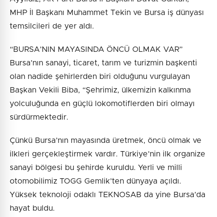
MHP İl Başkanı Muhammet Tekin ve Bursa iş dünyası
temsilcileri de yer aldı.
“BURSA’NIN MAYASINDA ÖNCÜ OLMAK VAR”
Bursa’nın sanayi, ticaret, tarım ve turizmin başkenti
olan nadide şehirlerden biri olduğunu vurgulayan
Başkan Vekili Biba, “Şehrimiz, ülkemizin kalkınma
yolculuğunda en güçlü lokomotiflerden biri olmayı
sürdürmektedir.
Çünkü Bursa’nın mayasında üretmek, öncü olmak ve
ilkleri gerçekleştirmek vardır. Türkiye’nin ilk organize
sanayi bölgesi bu şehirde kuruldu. Yerli ve milli
otomobilimiz TOGG Gemlik’ten dünyaya açıldı.
Yüksek teknoloji odaklı TEKNOSAB da yine Bursa’da
hayat buldu.