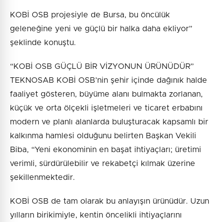
KOBİ OSB projesiyle de Bursa, bu öncülük
geleneğine yeni ve güçlü bir halka daha ekliyor”
şeklinde konuştu.
“KOBİ OSB GÜÇLÜ BİR VİZYONUN ÜRÜNÜDÜR”
TEKNOSAB KOBİ OSB’nin şehir içinde dağınık halde
faaliyet gösteren, büyüme alanı bulmakta zorlanan,
küçük ve orta ölçekli işletmeleri ve ticaret erbabını
modern ve planlı alanlarda buluşturacak kapsamlı bir
kalkınma hamlesi olduğunu belirten Başkan Vekili
Biba, “Yeni ekonominin en başat ihtiyaçları; üretimi
verimli, sürdürülebilir ve rekabetçi kılmak üzerine
şekillenmektedir.
KOBİ OSB de tam olarak bu anlayışın ürünüdür. Uzun
yılların birikimiyle, kentin öncelikli ihtiyaçlarını