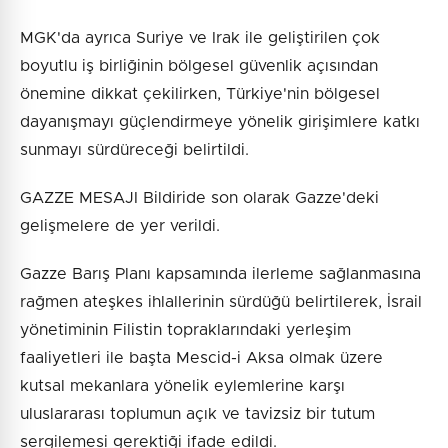
MGK'da ayrıca Suriye ve Irak ile geliştirilen çok
boyutlu iş birliğinin bölgesel güvenlik açısından
önemine dikkat çekilirken, Türkiye'nin bölgesel
dayanışmayı güçlendirmeye yönelik girişimlere katkı
sunmayı sürdüreceği belirtildi.
GAZZE MESAJI Bildiride son olarak Gazze'deki
gelişmelere de yer verildi.
Gazze Barış Planı kapsamında ilerleme sağlanmasına
rağmen ateşkes ihlallerinin sürdüğü belirtilerek, İsrail
yönetiminin Filistin topraklarındaki yerleşim
faaliyetleri ile başta Mescid-i Aksa olmak üzere
kutsal mekanlara yönelik eylemlerine karşı
uluslararası toplumun açık ve tavizsiz bir tutum
sergilemesi gerektiği ifade edildi.