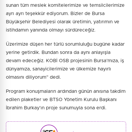
sunan tüm meslek komitelerimize ve temsilcilerimize
ayrı ayrı teşekkür ediyorum. Bizler de Bursa
Büyükşehir Belediyesi olarak üretimin, yatırımın ve
istihdamın yanında olmayı sürdüreceğiz.
Üzerimize düşen her türlü sorumluluğu bugüne kadar
yerine getirdik. Bundan sonra da aynı anlayışla
devam edeceğiz. KOBİ OSB projesinin Bursa’mıza, iş
dünyamıza, sanayicilerimize ve ülkemize hayırlı
olmasını diliyorum” dedi.
Program konuşmaların ardından günün anısına takdim
edilen plaketler ve BTSO Yönetim Kurulu Başkanı
İbrahim Burkay'ın proje sunumuyla sona erdi.