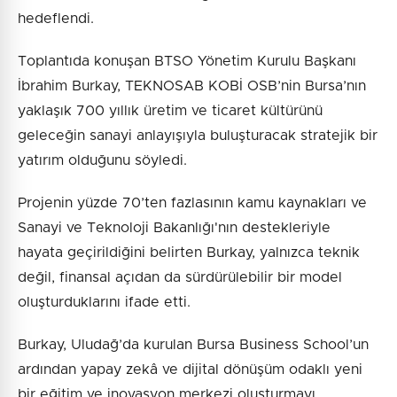
hedeflendi.
Toplantıda konuşan BTSO Yönetim Kurulu Başkanı
İbrahim Burkay, TEKNOSAB KOBİ OSB’nin Bursa’nın
yaklaşık 700 yıllık üretim ve ticaret kültürünü
geleceğin sanayi anlayışıyla buluşturacak stratejik bir
yatırım olduğunu söyledi.
Projenin yüzde 70’ten fazlasının kamu kaynakları ve
Sanayi ve Teknoloji Bakanlığı'nın destekleriyle
hayata geçirildiğini belirten Burkay, yalnızca teknik
değil, finansal açıdan da sürdürülebilir bir model
oluşturduklarını ifade etti.
Burkay, Uludağ’da kurulan Bursa Business School’un
ardından yapay zekâ ve dijital dönüşüm odaklı yeni
bir eğitim ve inovasyon merkezi oluşturmayı