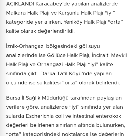
AÇIKLANDI Karacabey’de yapılan analizlerde
Malkara Halk Plajı ve Kurşunlu Halk Plajı “iyi”
kategoride yer alırken, Yeniköy Halk Plajı “orta”
kalite olarak değerlendirildi.
İznik-Orhangazi bölgesindeki göl suyu
analizlerinde ise Göllüce Halk Plajı, İnciraltı Mevkii
Halk Plajı ve Orhangazi Halk Plajı “iyi” kalite
sınıfında çıktı. Darka Tatil Köyü’nde yapılan
ölçümde ise su kalitesi “orta” olarak belirlendi.
Bursa İl Sağlık Müdürlüğü tarafından paylaşılan
verilere göre, analizlerde “iyi” sınıfında yer alan
sularda Escherichia coli ve intestinal enterokok
değerleri belirlenen sınırların altında bulunurken,
“orta” kategorisindeki noktalarda ise değerlerin