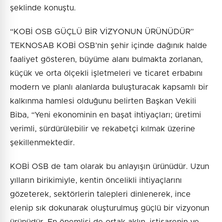
şeklinde konuştu.
“KOBİ OSB GÜÇLÜ BİR VİZYONUN ÜRÜNÜDÜR”
TEKNOSAB KOBİ OSB’nin şehir içinde dağınık halde
faaliyet gösteren, büyüme alanı bulmakta zorlanan,
küçük ve orta ölçekli işletmeleri ve ticaret erbabını
modern ve planlı alanlarda buluşturacak kapsamlı bir
kalkınma hamlesi olduğunu belirten Başkan Vekili
Biba, “Yeni ekonominin en başat ihtiyaçları; üretimi
verimli, sürdürülebilir ve rekabetçi kılmak üzerine
şekillenmektedir.
KOBİ OSB de tam olarak bu anlayışın ürünüdür. Uzun
yılların birikimiyle, kentin öncelikli ihtiyaçlarını
gözeterek, sektörlerin talepleri dinlenerek, ince
elenip sık dokunarak oluşturulmuş güçlü bir vizyonun