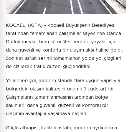
KOCAELİ (İGFA) - Kocaeli Büyükşehir Belediyesi
tarafından tamamlanan çalışmalar sayesinde Darıca
Dutluk mevkii, hem sürücüler hem de yayalar için
daha güvenli ve konforlu bir ulaşım aksı haline geldi.
Son kat asfalt serimi tamamlanan yolda yol çizgileri
de çizilerek trafik düzeni güçlendirildi.
Yenilenen yol, modern standartlara uygun yapısıyla
bölgedeki ulaşım kalitesini önemli ölçüde artırdı.
Çalışmaların tamamlanmasının ardından bölge
sakinleri, daha güvenli, düzenli ve konforlu bir
ulaşımın avantajını yaşamaya başladı.
Güçlü altyapısı, kaliteli asfaltı, modern aydınlatma