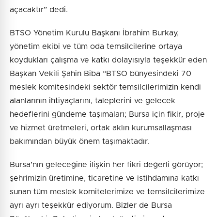
açacaktır” dedi.
BTSO Yönetim Kurulu Başkanı İbrahim Burkay,
yönetim ekibi ve tüm oda temsilcilerine ortaya
koydukları çalışma ve katkı dolayısıyla teşekkür eden
Başkan Vekili Şahin Biba “BTSO bünyesindeki 70
meslek komitesindeki sektör temsilcilerimizin kendi
alanlarının ihtiyaçlarını, taleplerini ve gelecek
hedeflerini gündeme taşımaları; Bursa için fikir, proje
ve hizmet üretmeleri, ortak aklın kurumsallaşması
bakımından büyük önem taşımaktadır.
Bursa’nın geleceğine ilişkin her fikri değerli görüyor;
şehrimizin üretimine, ticaretine ve istihdamına katkı
sunan tüm meslek komitelerimize ve temsilcilerimize
ayrı ayrı teşekkür ediyorum. Bizler de Bursa