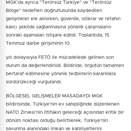
MGK'da ayrıca "Terörsüz Türkiye" ve "Terörsüz
Bölge" hedefleri doğrultusunda kaydedilen
gelişmeler ele alınırken, güvenlik, istikrar ve refahın
kalıcı şekilde sağlanmasına yönelik çalışmaların
sonraki aşamaları istişare edildi. Toplantıda, 15
Temmuz darbe girişiminin 10.
yılı dolayısıyla FETÖ ile mücadelede gelinen son
durum da değerlendirildi. Bildiride, örgütün tamamen
bertaraf edilmesine yönelik tedbirlerin kararlılıkla
sürdürüleceği vurgulandı.
BÖLGESEL GELİŞMELER MASADAYDI MGK
bildirisinde, Türkiye'nin ev sahipliğinde düzenlenen
NATO Zirvesi'nin ittifakın geleceği açısından kritik bir
dönüm noktası olduğu belirtilerek, Türkiye'nin
savunma alanındaki imkan ve kabiliyetlerini