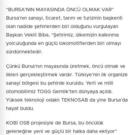
“BURSA’NIN MAYASINDA ÖNCÜ OLMAK VAR”
Bursa’nın sanayi, ticaret, tarım ve turizmin başkenti
olan nadide şehirlerden biri olduğunu vurgulayan
Başkan Vekili Biba, “Şehrimiz, ülkemizin kalkınma
yolculuğunda en güçlü lokomotiflerden biri olmayı
sürdürmektedir.
Çünkü Bursa’nın mayasında üretmek, öncü olmak ve
ilkleri gerçekleştirmek vardır. Türkiye’nin ilk organize
sanayi bölgesi bu şehirde kuruldu. Yerli ve milli
otomobilimiz TOGG Gemlik’ten dünyaya açıldı.
Yüksek teknoloji odaklı TEKNOSAB da yine Bursa’da
hayat buldu.
KOBİ OSB projesiyle de Bursa, bu öncülük
geleneğine yeni ve güçlü bir halka daha ekliyor”