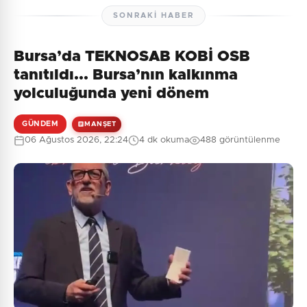
SONRAKI HABER
Bursa’da TEKNOSAB KOBİ OSB
tanıtıldı... Bursa’nın kalkınma
yolculuğunda yeni dönem
GÜNDEM
MANŞET
06 Ağustos 2026, 22:24
4 dk okuma
488 görüntülenme