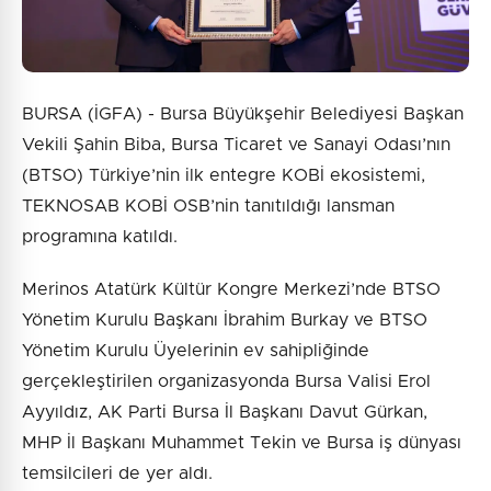
BURSA (İGFA) - Bursa Büyükşehir Belediyesi Başkan
Vekili Şahin Biba, Bursa Ticaret ve Sanayi Odası’nın
(BTSO) Türkiye’nin ilk entegre KOBİ ekosistemi,
TEKNOSAB KOBİ OSB’nin tanıtıldığı lansman
programına katıldı.
Merinos Atatürk Kültür Kongre Merkezi’nde BTSO
Yönetim Kurulu Başkanı İbrahim Burkay ve BTSO
Yönetim Kurulu Üyelerinin ev sahipliğinde
gerçekleştirilen organizasyonda Bursa Valisi Erol
Ayyıldız, AK Parti Bursa İl Başkanı Davut Gürkan,
MHP İl Başkanı Muhammet Tekin ve Bursa iş dünyası
temsilcileri de yer aldı.