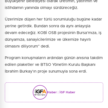
Büyükşehir Belediyesi olarak üretimin, yatırımın ve
istihdamın yanında olmayı sürdüreceğiz.
Üzerimize düşen her türlü sorumluluğu bugüne kadar
yerine getirdik. Bundan sonra da aynı anlayışla
devam edeceğiz. KOBİ OSB projesinin Bursa’mıza, iş
dünyamıza, sanayicilerimize ve ülkemize hayırlı
olmasını diliyorum” dedi.
Program konuşmaların ardından günün anısına takdim
edilen plaketler ve BTSO Yönetim Kurulu Başkanı
İbrahim Burkay'ın proje sunumuyla sona erdi.
Haber :
İGF Haber