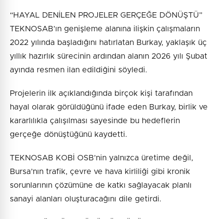
“HAYAL DENİLEN PROJELER GERÇEĞE DÖNÜŞTÜ”
TEKNOSAB’ın genişleme alanına ilişkin çalışmaların
2022 yılında başladığını hatırlatan Burkay, yaklaşık üç
yıllık hazırlık sürecinin ardından alanın 2026 yılı Şubat
ayında resmen ilan edildiğini söyledi.
Projelerin ilk açıklandığında birçok kişi tarafından
hayal olarak görüldüğünü ifade eden Burkay, birlik ve
kararlılıkla çalışılması sayesinde bu hedeflerin
gerçeğe dönüştüğünü kaydetti.
TEKNOSAB KOBİ OSB’nin yalnızca üretime değil,
Bursa’nın trafik, çevre ve hava kirliliği gibi kronik
sorunlarının çözümüne de katkı sağlayacak planlı
sanayi alanları oluşturacağını dile getirdi.