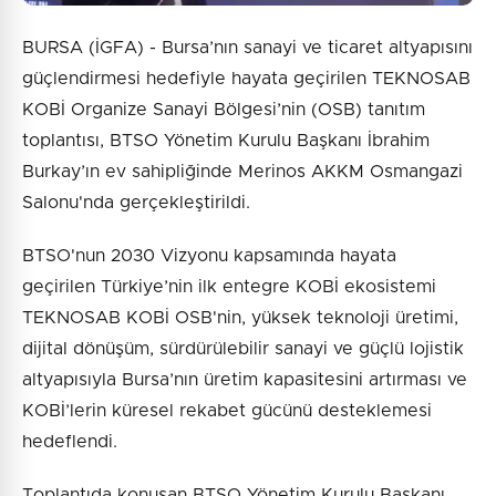
BURSA (İGFA) - Bursa’nın sanayi ve ticaret altyapısını
güçlendirmesi hedefiyle hayata geçirilen TEKNOSAB
KOBİ Organize Sanayi Bölgesi’nin (OSB) tanıtım
toplantısı, BTSO Yönetim Kurulu Başkanı İbrahim
Burkay’ın ev sahipliğinde Merinos AKKM Osmangazi
Salonu'nda gerçekleştirildi.
BTSO'nun 2030 Vizyonu kapsamında hayata
geçirilen Türkiye’nin ilk entegre KOBİ ekosistemi
TEKNOSAB KOBİ OSB'nin, yüksek teknoloji üretimi,
dijital dönüşüm, sürdürülebilir sanayi ve güçlü lojistik
altyapısıyla Bursa’nın üretim kapasitesini artırması ve
KOBİ’lerin küresel rekabet gücünü desteklemesi
hedeflendi.
Toplantıda konuşan BTSO Yönetim Kurulu Başkanı