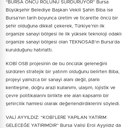
“BURSA ÖNCÜ ROLÜNÜ SÜRDÜRÜYOR” Bursa
Büyükşehir Belediye Başkan Vekili Şahin Biba ise
Bursa’nın tarih boyunca üretim ve ticarette öncü bir
şehir olduğuna dikkat çekerek, Türkiye’nin ilk
organize sanayi bölgesi ile ilk yüksek teknoloji odaklı
organize sanayi bölgesi olan TEKNOSAB’ın Bursa’da
kurulduğunu hatırlattı.
KOBİ OSB projesinin de bu öncülük geleneğini
sürdüren stratejik bir yatırım olduğunu belirten Biba,
projeyi yalnızca bir sanayi alanı değil, planlı
kentleşme, doğru arazi kullanımı, ulaşım, lojistik ve
çevre politikalarını birlikte ele alan kapsamlı bir
şehircilik hamlesi olarak değerlendirdiklerini söyledi.
VALİ AYYILDIZ: “KOBİ’LERE YAPILAN YATIRIM
GELECEĞE YATIRIMDIR” Bursa Valisi Erol Ayyıldız da