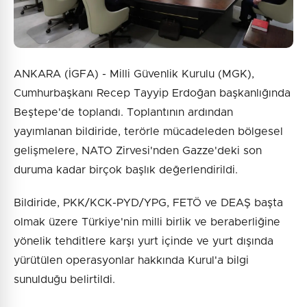
ANKARA (İGFA) - Milli Güvenlik Kurulu (MGK),
Cumhurbaşkanı Recep Tayyip Erdoğan başkanlığında
Beştepe'de toplandı. Toplantının ardından
yayımlanan bildiride, terörle mücadeleden bölgesel
gelişmelere, NATO Zirvesi'nden Gazze'deki son
duruma kadar birçok başlık değerlendirildi.
Bildiride, PKK/KCK-PYD/YPG, FETÖ ve DEAŞ başta
olmak üzere Türkiye'nin milli birlik ve beraberliğine
yönelik tehditlere karşı yurt içinde ve yurt dışında
yürütülen operasyonlar hakkında Kurul'a bilgi
sunulduğu belirtildi.