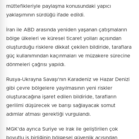
müttefikleriyle paylaşma konusundaki yapıcı
yaklaşımının sürdüğü ifade edildi.
İran ile ABD arasında yeniden yaşanan çatışmaların
bölge ülkeleri ve küresel ticaret yolları açısından
oluşturduğu risklere dikkat çekilen bildiride, taraflara
güç kullanımından kaçınmaları ve müzakere sürecine
dönmeleri çağrısı yapıldı.
Rusya-Ukrayna Savaşı'nın Karadeniz ve Hazar Denizi
gibi çevre bölgelere yayılmasının yeni riskler
oluşturacağına işaret edilen bildiride, tarafların
gerilimi düşürecek ve barışı sağlayacak somut
adımlar atması gerektiği vurgulandı.
MGK'da ayrıca Suriye ve Irak ile geliştirilen çok
boyutlu iş birliğinin bölgesel güvenlik açısından