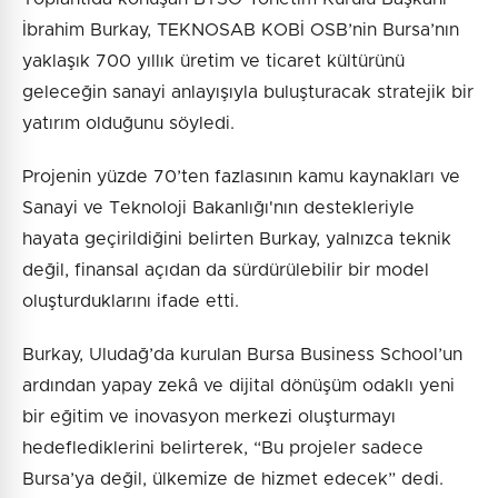
İbrahim Burkay, TEKNOSAB KOBİ OSB’nin Bursa’nın
yaklaşık 700 yıllık üretim ve ticaret kültürünü
geleceğin sanayi anlayışıyla buluşturacak stratejik bir
yatırım olduğunu söyledi.
Projenin yüzde 70’ten fazlasının kamu kaynakları ve
Sanayi ve Teknoloji Bakanlığı'nın destekleriyle
hayata geçirildiğini belirten Burkay, yalnızca teknik
değil, finansal açıdan da sürdürülebilir bir model
oluşturduklarını ifade etti.
Burkay, Uludağ’da kurulan Bursa Business School’un
ardından yapay zekâ ve dijital dönüşüm odaklı yeni
bir eğitim ve inovasyon merkezi oluşturmayı
hedeflediklerini belirterek, “Bu projeler sadece
Bursa’ya değil, ülkemize de hizmet edecek” dedi.