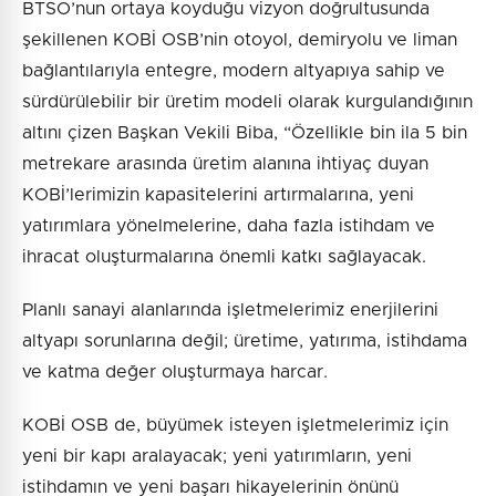
BTSO’nun ortaya koyduğu vizyon doğrultusunda
şekillenen KOBİ OSB’nin otoyol, demiryolu ve liman
bağlantılarıyla entegre, modern altyapıya sahip ve
sürdürülebilir bir üretim modeli olarak kurgulandığının
altını çizen Başkan Vekili Biba, “Özellikle bin ila 5 bin
metrekare arasında üretim alanına ihtiyaç duyan
KOBİ’lerimizin kapasitelerini artırmalarına, yeni
yatırımlara yönelmelerine, daha fazla istihdam ve
ihracat oluşturmalarına önemli katkı sağlayacak.
Planlı sanayi alanlarında işletmelerimiz enerjilerini
altyapı sorunlarına değil; üretime, yatırıma, istihdama
ve katma değer oluşturmaya harcar.
KOBİ OSB de, büyümek isteyen işletmelerimiz için
yeni bir kapı aralayacak; yeni yatırımların, yeni
istihdamın ve yeni başarı hikayelerinin önünü