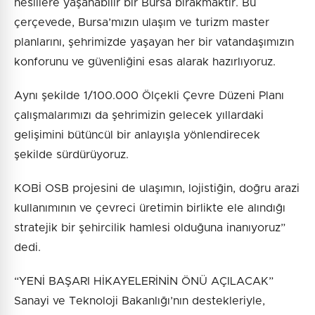
nesillere yaşanabilir bir Bursa bırakmaktır. Bu
çerçevede, Bursa’mızın ulaşım ve turizm master
planlarını, şehrimizde yaşayan her bir vatandaşımızın
konforunu ve güvenliğini esas alarak hazırlıyoruz.
Aynı şekilde 1/100.000 Ölçekli Çevre Düzeni Planı
çalışmalarımızı da şehrimizin gelecek yıllardaki
gelişimini bütüncül bir anlayışla yönlendirecek
şekilde sürdürüyoruz.
KOBİ OSB projesini de ulaşımın, lojistiğin, doğru arazi
kullanımının ve çevreci üretimin birlikte ele alındığı
stratejik bir şehircilik hamlesi olduğuna inanıyoruz”
dedi.
“YENİ BAŞARI HİKAYELERİNİN ÖNÜ AÇILACAK”
Sanayi ve Teknoloji Bakanlığı’nın destekleriyle,