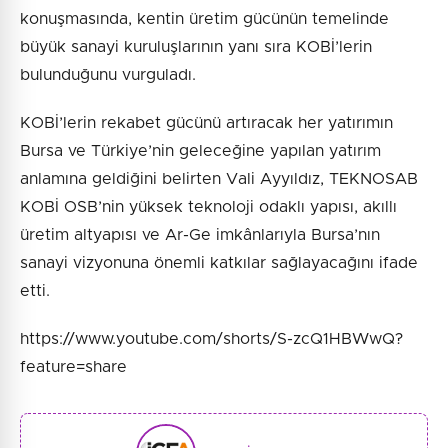
konuşmasında, kentin üretim gücünün temelinde
büyük sanayi kuruluşlarının yanı sıra KOBİ’lerin
bulunduğunu vurguladı.
KOBİ’lerin rekabet gücünü artıracak her yatırımın
Bursa ve Türkiye’nin geleceğine yapılan yatırım
anlamına geldiğini belirten Vali Ayyıldız, TEKNOSAB
KOBİ OSB’nin yüksek teknoloji odaklı yapısı, akıllı
üretim altyapısı ve Ar-Ge imkânlarıyla Bursa’nın
sanayi vizyonuna önemli katkılar sağlayacağını ifade
etti.
https://www.youtube.com/shorts/S-zcQ1HBWwQ?
feature=share