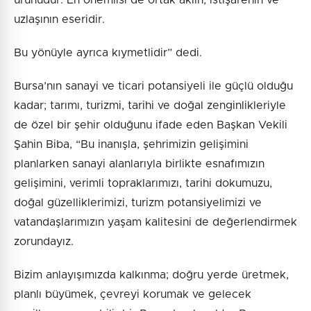
ürünüdür. En önemlisi de ortak aklın, istişarenin ve
uzlaşının eseridir.
Bu yönüyle ayrıca kıymetlidir” dedi.
Bursa’nın sanayi ve ticari potansiyeli ile güçlü olduğu
kadar; tarımı, turizmi, tarihi ve doğal zenginlikleriyle
de özel bir şehir olduğunu ifade eden Başkan Vekili
Şahin Biba, “Bu inanışla, şehrimizin gelişimini
planlarken sanayi alanlarıyla birlikte esnafımızın
gelişimini, verimli topraklarımızı, tarihi dokumuzu,
doğal güzelliklerimizi, turizm potansiyelimizi ve
vatandaşlarımızın yaşam kalitesini de değerlendirmek
zorundayız.
Bizim anlayışımızda kalkınma; doğru yerde üretmek,
planlı büyümek, çevreyi korumak ve gelecek