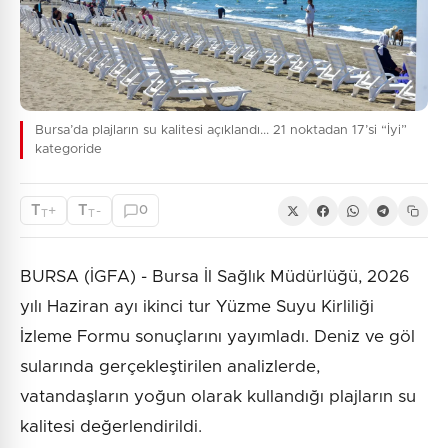
Bursa’da plajların su kalitesi açıklandı... 21 noktadan 17’si “İyi”
kategoride
T
T
+
-
0
T
T
BURSA (İGFA) - Bursa İl Sağlık Müdürlüğü, 2026
yılı Haziran ayı ikinci tur Yüzme Suyu Kirliliği
İzleme Formu sonuçlarını yayımladı. Deniz ve göl
sularında gerçekleştirilen analizlerde,
vatandaşların yoğun olarak kullandığı plajların su
kalitesi değerlendirildi.