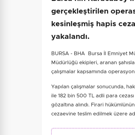
gerçekleştirilen oper
kesinleşmiş hapis ceza
yakalandı.
BURSA - BHA Bursa İl Emniyet Mü
Müdürlüğü ekipleri, aranan şahısla
çalışmalar kapsamında operasyon
Yapılan çalışmalar sonucunda, hakk
ile 182 bin 500 TL adli para cezası
gözaltına alındı. Firari hükümlünü
cezaevine teslim edilmek üzere adl