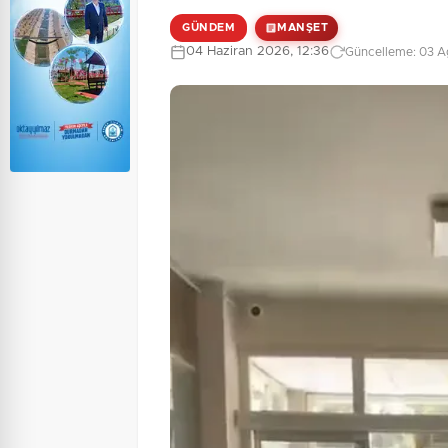
GÜNDEM
MANŞET
04 Haziran 2026, 12:36
Güncelleme: 03 A