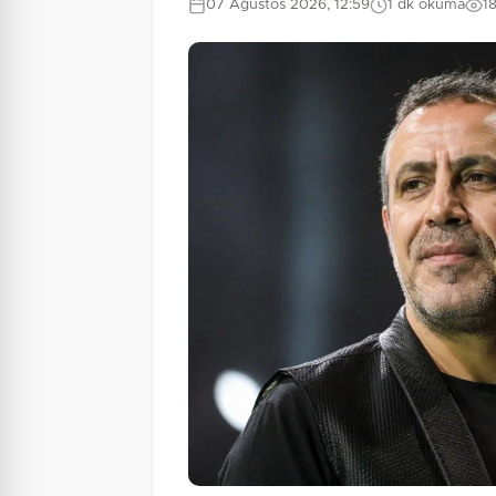
07 Ağustos 2026, 12:59
1 dk okuma
1