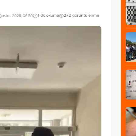
1 dk okuma
272 görüntülenme
ğustos 2026, 06:50