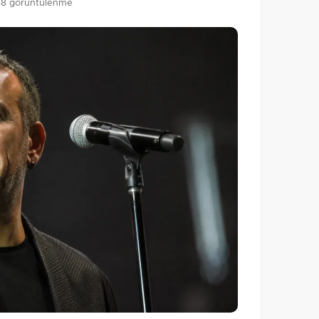
88 görüntülenme