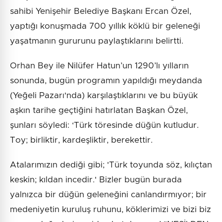
sahibi Yenişehir Belediye Başkanı Ercan Özel,
yaptığı konuşmada 700 yıllık köklü bir geleneği
yaşatmanın gururunu paylaştıklarını belirtti.
Orhan Bey ile Nilüfer Hatun’un 1290’lı yılların
sonunda, bugün programın yapıldığı meydanda
(Yeğeli Pazarı'nda) karşılaştıklarını ve bu büyük
aşkın tarihe geçtiğini hatırlatan Başkan Özel,
şunları söyledi: ‘Türk töresinde düğün kutludur.
Toy; birliktir, kardeşliktir, berekettir.
Atalarımızın dediği gibi; 'Türk toyunda söz, kılıçtan
keskin; kıldan incedir.' Bizler bugün burada
yalnızca bir düğün geleneğini canlandırmıyor; bir
medeniyetin kuruluş ruhunu, köklerimizi ve bizi biz