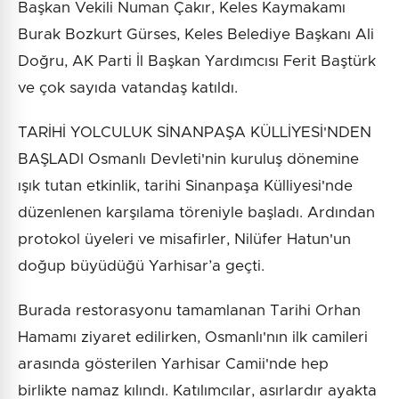
Başkan Vekili Numan Çakır, Keles Kaymakamı
Burak Bozkurt Gürses, Keles Belediye Başkanı Ali
Doğru, AK Parti İl Başkan Yardımcısı Ferit Baştürk
ve çok sayıda vatandaş katıldı.
TARİHİ YOLCULUK SİNANPAŞA KÜLLİYESİ'NDEN
BAŞLADI Osmanlı Devleti'nin kuruluş dönemine
ışık tutan etkinlik, tarihi Sinanpaşa Külliyesi'nde
düzenlenen karşılama töreniyle başladı. Ardından
protokol üyeleri ve misafirler, Nilüfer Hatun'un
doğup büyüdüğü Yarhisar’a geçti.
Burada restorasyonu tamamlanan Tarihi Orhan
Hamamı ziyaret edilirken, Osmanlı'nın ilk camileri
arasında gösterilen Yarhisar Camii'nde hep
birlikte namaz kılındı. Katılımcılar, asırlardır ayakta