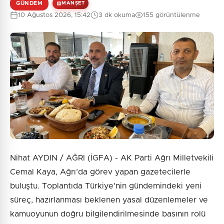
GÜNDEM
MANŞET
10 Ağustos 2026, 15:42
3 dk okuma
155 görüntülenme
Nihat AYDIN / AĞRI (İGFA) - AK Parti Ağrı Milletvekili
Cemal Kaya, Ağrı’da görev yapan gazetecilerle
buluştu. Toplantıda Türkiye’nin gündemindeki yeni
süreç, hazırlanması beklenen yasal düzenlemeler ve
kamuoyunun doğru bilgilendirilmesinde basının rolü