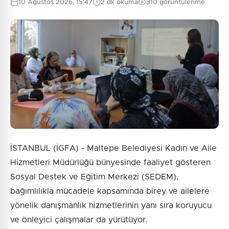
10 Ağustos 2026, 15:47
2 dk okuma
310 görüntülenme
İSTANBUL (İGFA) - Maltepe Belediyesi Kadın ve Aile
Hizmetleri Müdürlüğü bünyesinde faaliyet gösteren
Sosyal Destek ve Eğitim Merkezi (SEDEM),
bağımlılıkla mücadele kapsamında birey ve ailelere
yönelik danışmanlık hizmetlerinin yanı sıra koruyucu
ve önleyici çalışmalar da yürütüyor.