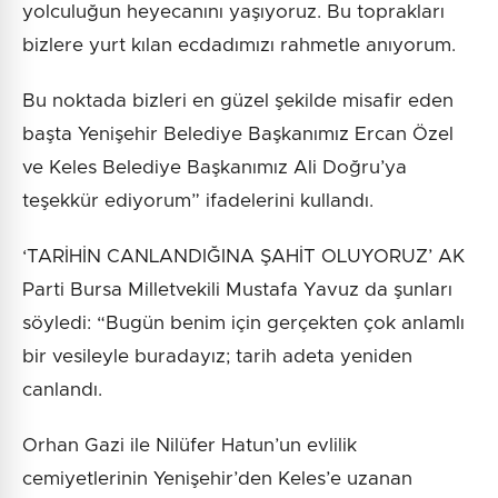
yolculuğun heyecanını yaşıyoruz. Bu toprakları
bizlere yurt kılan ecdadımızı rahmetle anıyorum.
Bu noktada bizleri en güzel şekilde misafir eden
başta Yenişehir Belediye Başkanımız Ercan Özel
ve Keles Belediye Başkanımız Ali Doğru’ya
teşekkür ediyorum” ifadelerini kullandı.
‘TARİHİN CANLANDIĞINA ŞAHİT OLUYORUZ’ AK
Parti Bursa Milletvekili Mustafa Yavuz da şunları
söyledi: “Bugün benim için gerçekten çok anlamlı
bir vesileyle buradayız; tarih adeta yeniden
canlandı.
Orhan Gazi ile Nilüfer Hatun’un evlilik
cemiyetlerinin Yenişehir’den Keles’e uzanan