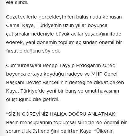
ele alındı.
Gazetecilerle gerçekleştirilen buluşmada konuşan
Cemal Kaya, Türkiye’nin uzun yıllar boyunca
çatışmalar nedeniyle büyük acılar yaşadığını ifade
ederek, yeni dönemin toplum açısından önemli bir
fırsat olduğunu söyledi.
Cumhurbaşkanı Recep Tayyip Erdoğan’ın süreç
boyunca ortaya koyduğu iradeye ve MHP Genel
Başkanı Devlet Bahçeli’nin desteğine dikkat çeken
Kaya, Türkiye’de yeni bir barış ve umut havasının
oluştuğunu dile getirdi.
“SİZİN GÖREVİNİZ HALKA DOĞRU ANLATMAK”
Basın mensuplarının toplumsal süreçlerde önemli bir
sorumluluk üstlendiğini belirten Kaya, “Ülkenin