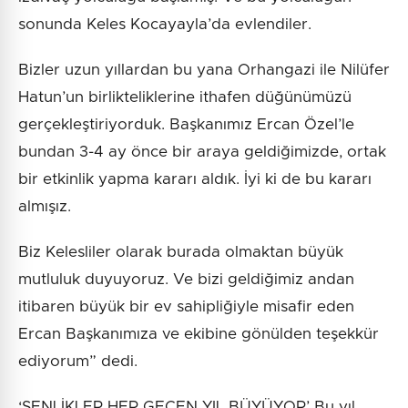
sonunda Keles Kocayayla’da evlendiler.
Bizler uzun yıllardan bu yana Orhangazi ile Nilüfer
Hatun’un birlikteliklerine ithafen düğünümüzü
gerçekleştiriyorduk. Başkanımız Ercan Özel’le
bundan 3-4 ay önce bir araya geldiğimizde, ortak
bir etkinlik yapma kararı aldık. İyi ki de bu kararı
almışız.
Biz Kelesliler olarak burada olmaktan büyük
mutluluk duyuyoruz. Ve bizi geldiğimiz andan
itibaren büyük bir ev sahipliğiyle misafir eden
Ercan Başkanımıza ve ekibine gönülden teşekkür
ediyorum” dedi.
‘ŞENLİKLER HER GEÇEN YIL BÜYÜYOR’ Bu yıl