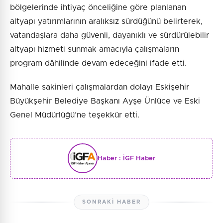
bölgelerinde ihtiyaç önceliğine göre planlanan
altyapı yatırımlarının aralıksız sürdüğünü belirterek,
vatandaşlara daha güvenli, dayanıklı ve sürdürülebilir
altyapı hizmeti sunmak amacıyla çalışmaların
program dâhilinde devam edeceğini ifade etti.
Mahalle sakinleri çalışmalardan dolayı Eskişehir
Büyükşehir Belediye Başkanı Ayşe Ünlüce ve Eski
Genel Müdürlüğü’ne teşekkür etti.
Haber :
İGF Haber
SONRAKI HABER