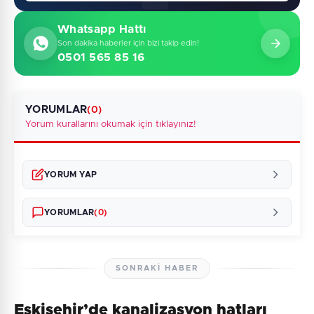
Whatsapp Hattı
Son dakika haberler için bizi takip edin!
0501 565 85 16
YORUMLAR
(0)
Yorum kurallarını okumak için tıklayınız!
YORUM YAP
YORUMLAR
(0)
SONRAKI HABER
Eskişehir’de kanalizasyon hatları