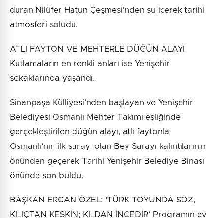
duran Nilüfer Hatun Çeşmesi'nden su içerek tarihi
atmosferi soludu.
ATLI FAYTON VE MEHTERLE DÜĞÜN ALAYI
Kutlamaların en renkli anları ise Yenişehir
sokaklarında yaşandı.
Sinanpaşa Külliyesi’nden başlayan ve Yenişehir
Belediyesi Osmanlı Mehter Takımı eşliğinde
gerçekleştirilen düğün alayı, atlı faytonla
Osmanlı’nın ilk sarayı olan Bey Sarayı kalıntılarının
önünden geçerek Tarihi Yenişehir Belediye Binası
önünde son buldu.
BAŞKAN ERCAN ÖZEL: ‘TÜRK TOYUNDA SÖZ,
KILIÇTAN KESKİN; KILDAN İNCEDİR’ Programın ev