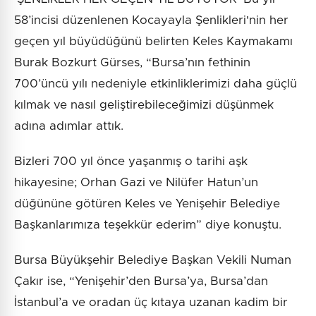
58’incisi düzenlenen Kocayayla Şenlikleri'nin her
geçen yıl büyüdüğünü belirten Keles Kaymakamı
Burak Bozkurt Gürses, “Bursa’nın fethinin
700’üncü yılı nedeniyle etkinliklerimizi daha güçlü
kılmak ve nasıl geliştirebileceğimizi düşünmek
adına adımlar attık.
Bizleri 700 yıl önce yaşanmış o tarihi aşk
hikayesine; Orhan Gazi ve Nilüfer Hatun’un
düğününe götüren Keles ve Yenişehir Belediye
Başkanlarımıza teşekkür ederim” diye konuştu.
Bursa Büyükşehir Belediye Başkan Vekili Numan
Çakır ise, “Yenişehir’den Bursa’ya, Bursa’dan
İstanbul’a ve oradan üç kıtaya uzanan kadim bir