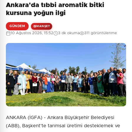
Ankara'da tıbbi aromatik bitki
kursuna yoğun ilgi
GÜNDEM
MANŞET
10 Ağustos 2026, 15:52
3 dk okuma
311 görüntülenme
ANKARA (İGFA) - Ankara Büyükşehir Belediyesi
(ABB), Başkent’te tarımsal üretimi desteklemek ve