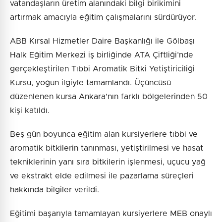
vatandaşların üretim alanındaki bilgi birikimini
artırmak amacıyla eğitim çalışmalarını sürdürüyor.
ABB Kırsal Hizmetler Daire Başkanlığı ile Gölbaşı
Halk Eğitim Merkezi iş birliğinde ATA Çiftliği’nde
gerçekleştirilen Tıbbi Aromatik Bitki Yetiştiriciliği
Kursu, yoğun ilgiyle tamamlandı. Üçüncüsü
düzenlenen kursa Ankara’nın farklı bölgelerinden 50
kişi katıldı.
Beş gün boyunca eğitim alan kursiyerlere tıbbi ve
aromatik bitkilerin tanınması, yetiştirilmesi ve hasat
tekniklerinin yanı sıra bitkilerin işlenmesi, uçucu yağ
ve ekstrakt elde edilmesi ile pazarlama süreçleri
hakkında bilgiler verildi.
Eğitimi başarıyla tamamlayan kursiyerlere MEB onaylı