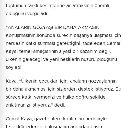
toplumun farklı kesimlerine anlatmasının önemli
olduğunu vurguladı.
“ANALARIN GÖZYAŞI BİR DAHA AKMASIN”
Konuşmasının sonunda sürecin başarıya ulaşması için
herkesin katkı sunması gerektiğini ifade eden Cemal
Kaya, temel amaçlarının siyasi bir kazanım değil,
ülkenin geleceği ve yeni nesillerin huzuru olduğunu
söyledi.
Kaya, “Ülkenin çocukları için, anaların gözyaşlarının
bir daha akmaması için sizlerden destek istiyoruz. Bu
sürece katkı vermenizi ve halka doğru şekilde
anlatmanızı istiyoruz.” dedi.
Cemal Kaya, gazetecilere katılımları nedeniyle
teşekkür ederek, buluşmanın ardından basın