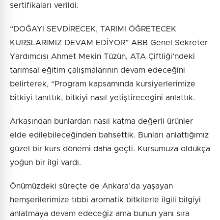
sertifikaları verildi.
“DOĞAYI SEVDİRECEK, TARIMI ÖĞRETECEK
KURSLARIMIZ DEVAM EDİYOR” ABB Genel Sekreter
Yardımcısı Ahmet Mekin Tüzün, ATA Çiftliği’ndeki
tarımsal eğitim çalışmalarının devam edeceğini
belirterek, “Program kapsamında kursiyerlerimize
bitkiyi tanıttık, bitkiyi nasıl yetiştireceğini anlattık.
Arkasından bunlardan nasıl katma değerli ürünler
elde edilebileceğinden bahsettik. Bunları anlattığımız
güzel bir kurs dönemi daha geçti. Kursumuza oldukça
yoğun bir ilgi vardı.
Önümüzdeki süreçte de Ankara’da yaşayan
hemşerilerimize tıbbi aromatik bitkilerle ilgili bilgiyi
anlatmaya devam edeceğiz ama bunun yanı sıra