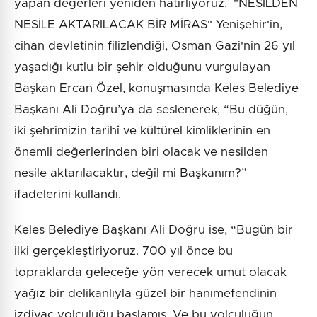
yapan değerleri yeniden hatırlıyoruz.’ "NESİLDEN
NESİLE AKTARILACAK BİR MİRAS" Yenişehir'in,
cihan devletinin filizlendiği, Osman Gazi'nin 26 yıl
yaşadığı kutlu bir şehir olduğunu vurgulayan
Başkan Ercan Özel, konuşmasında Keles Belediye
Başkanı Ali Doğru’ya da seslenerek, “Bu düğün,
iki şehrimizin tarihî ve kültürel kimliklerinin en
önemli değerlerinden biri olacak ve nesilden
nesile aktarılacaktır, değil mi Başkanım?”
ifadelerini kullandı.
Keles Belediye Başkanı Ali Doğru ise, “Bugün bir
ilki gerçekleştiriyoruz. 700 yıl önce bu
topraklarda geleceğe yön verecek umut olacak
yağız bir delikanlıyla güzel bir hanımefendinin
izdivaç yolculuğu başlamış. Ve bu yolculuğun