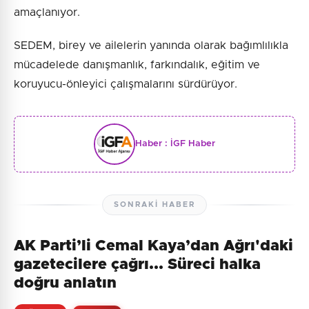
amaçlanıyor.
SEDEM, birey ve ailelerin yanında olarak bağımlılıkla
mücadelede danışmanlık, farkındalık, eğitim ve
koruyucu-önleyici çalışmalarını sürdürüyor.
Haber :
İGF Haber
SONRAKI HABER
AK Parti’li Cemal Kaya’dan Ağrı'daki
gazetecilere çağrı... Süreci halka
doğru anlatın