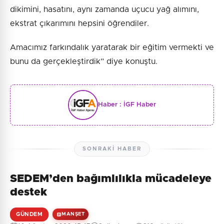
dikimini, hasatını, aynı zamanda uçucu yağ alımını,
ekstrat çıkarımını hepsini öğrendiler.
Amacımız farkındalık yaratarak bir eğitim vermekti ve
bunu da gerçekleştirdik” diye konuştu.
Haber :
İGF Haber
SONRAKI HABER
SEDEM’den bağımlılıkla mücadeleye
destek
GÜNDEM
MANŞET