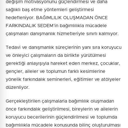
değişim motivasyonunu güçlendirmesi ve daha
sağlıklı baş etme yöntemleri geliştirmesi
hedefleniyor. BAĞIMLILIK OLUŞMADAN ÖNCE
FARKINDALIK SEDEM’in bağımlılıkla mücadele
çalışmaları danışmanlık hizmetleriyle sınırlı kalmıyor.
Tedavi ve danışmanlık süreçlerinin yanı sıra koruyucu
ve önleyici çalışmaların da birlikte yürütülmesi
gerektiği anlayışıyla hareket eden merkez, çocuklar,
gençler, aileler ve toplumun farklı kesimlerine
yönelik farkındalık seminerleri, eğitimler ve atölyeler
düzenliyor.
Gerçekleştirilen çalışmalarla bağımlılık oluşmadan
önce farkındalık geliştirilmesi, bireylerin ve ailelerin
koruyucu becerilerinin güçlendirilmesi ve toplumda
bağımlılıkla mücadele konusunda bilinç oluşturulması