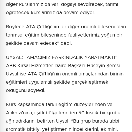
diğer kurslarımız da var, doğayı sevdirecek, tarımı
öğretecek kurslarımız da devam ediyor.
Böylece ATA Çiftliği’nin bir diğer önemli bileşeni olan
tarımsal eğitim bileşeninde faaliyetlerimiz yoğun bir
şekilde devam edecek” dedi.
UYSAL: “AMACIMIZ FARKINDALIK YARATMAKTI”
ABB Kırsal Hizmetler Daire Başkanı Hüseyin Şemsi
Uysal ise ATA Çiftliği’nin önemli amaçlarından birinin
eğitimleri uygulamalı şekilde gerçekleştirmek
olduğunu söyledi.
Kurs kapsamında farklı eğitim düzeylerinden ve
Ankara’nın çeşitli bölgelerinden 50 kişilik bir grubu
ağırladıklarını belirten Uysal, “Bu grup burada tıbbi
aromatik bitkiyi yetiştirmenin inceliklerini, ekimini,