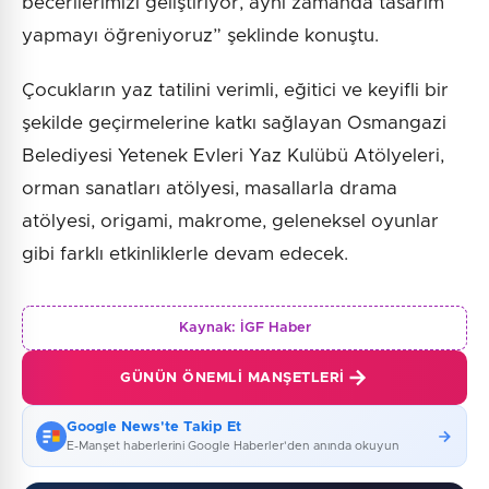
becerilerimizi geliştiriyor, aynı zamanda tasarım
yapmayı öğreniyoruz” şeklinde konuştu.
Çocukların yaz tatilini verimli, eğitici ve keyifli bir
şekilde geçirmelerine katkı sağlayan Osmangazi
Belediyesi Yetenek Evleri Yaz Kulübü Atölyeleri,
orman sanatları atölyesi, masallarla drama
atölyesi, origami, makrome, geleneksel oyunlar
gibi farklı etkinliklerle devam edecek.
Kaynak:
İGF Haber
GÜNÜN ÖNEMLI MANŞETLERI
Google News'te Takip Et
E-Manşet haberlerini Google Haberler'den anında okuyun