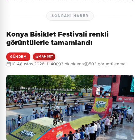
SONRAKI HABER
Konya Bisiklet Festivali renkli
görüntülerle tamamlandı
GÜNDEM
MANŞET
10 Ağustos 2026, 11:40
3 dk okuma
503 görüntülenme