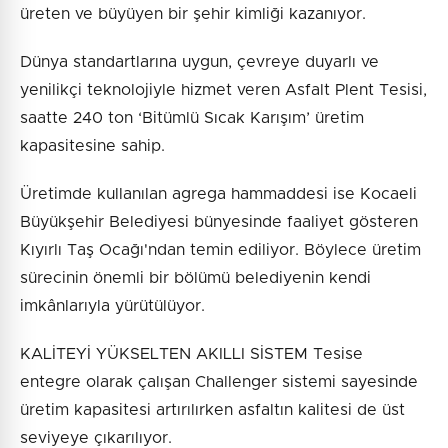
üreten ve büyüyen bir şehir kimliği kazanıyor.
Dünya standartlarına uygun, çevreye duyarlı ve
yenilikçi teknolojiyle hizmet veren Asfalt Plent Tesisi,
saatte 240 ton ‘Bitümlü Sıcak Karışım’ üretim
kapasitesine sahip.
Üretimde kullanılan agrega hammaddesi ise Kocaeli
Büyükşehir Belediyesi bünyesinde faaliyet gösteren
Kıyırlı Taş Ocağı'ndan temin ediliyor. Böylece üretim
sürecinin önemli bir bölümü belediyenin kendi
imkânlarıyla yürütülüyor.
KALİTEYİ YÜKSELTEN AKILLI SİSTEM Tesise
entegre olarak çalışan Challenger sistemi sayesinde
üretim kapasitesi artırılırken asfaltın kalitesi de üst
seviyeye çıkarılıyor.