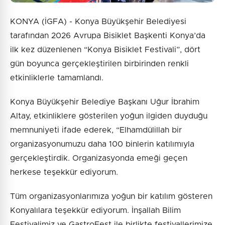
KONYA (İGFA) - Konya Büyükşehir Belediyesi
tarafından 2026 Avrupa Bisiklet Başkenti Konya’da
ilk kez düzenlenen “Konya Bisiklet Festivali”, dört
gün boyunca gerçekleştirilen birbirinden renkli
etkinliklerle tamamlandı.
Konya Büyükşehir Belediye Başkanı Uğur İbrahim
Altay, etkinliklere gösterilen yoğun ilgiden duyduğu
memnuniyeti ifade ederek, “Elhamdülillah bir
organizasyonumuzu daha 100 binlerin katılımıyla
gerçekleştirdik. Organizasyonda emeği geçen
herkese teşekkür ediyorum.
Tüm organizasyonlarımıza yoğun bir katılım gösteren
Konyalılara teşekkür ediyorum. İnşallah Bilim
Festivalimiz ve GastroFest ile birlikte festivallerimize