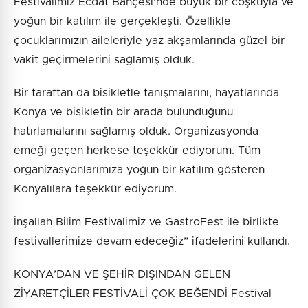
Festivalimiz Ecdat Bahçesi’nde büyük bir coşkuyla ve
yoğun bir katılım ile gerçekleşti. Özellikle
çocuklarımızın aileleriyle yaz akşamlarında güzel bir
vakit geçirmelerini sağlamış olduk.
Bir taraftan da bisikletle tanışmalarını, hayatlarında
Konya ve bisikletin bir arada bulunduğunu
hatırlamalarını sağlamış olduk. Organizasyonda
emeği geçen herkese teşekkür ediyorum. Tüm
organizasyonlarımıza yoğun bir katılım gösteren
Konyalılara teşekkür ediyorum.
İnşallah Bilim Festivalimiz ve GastroFest ile birlikte
festivallerimize devam edeceğiz” ifadelerini kullandı.
KONYA’DAN VE ŞEHİR DIŞINDAN GELEN
ZİYARETÇİLER FESTİVALİ ÇOK BEĞENDİ Festival