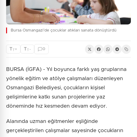
Bursa Osmangazi’de çocuklar atıkları sanata dönüştürdü
T
T
+
-
0
T
T
BURSA (İGFA) - Yıl boyunca farklı yaş gruplarına
yönelik eğitim ve atölye çalışmaları düzenleyen
Osmangazi Belediyesi, çocukların kişisel
gelişimlerine katkı sunan projelerine yaz
döneminde hız kesmeden devam ediyor.
Alanında uzman eğitmenler eşliğinde
gerçekleştirilen çalışmalar sayesinde çocukların