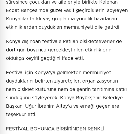
süresince çocukları ve aileleriyle birlikte Kalehan
Ecdat Bahçesi’nde güzel vakit geçirdiklerini söyleyen
Konyalılar farklı yaş gruplarına yönelik hazırlanan
etkinliklerden duydukları memnuniyeti dile getirdi.
Konya dışından festivale katılan bisikletseverler de
dört gün boyunca gerçekleştirilen etkinliklerin
oldukça keyifli geçtiğini ifade etti.
Festival için Konya’ya gelmekten memnuniyet
duyduklarını belirten ziyaretçiler, organizasyonun
hem bisiklet kültürüne hem de şehrin tanıtımına katkı
sunduğunu söyleyerek, Konya Büyükşehir Belediye
Başkanı Uğur İbrahim Altay’a ve emeği geçenlere
teşekkür etti.
FESTİVAL BOYUNCA BİRBİRİNDEN RENKLİ