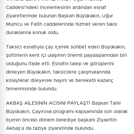
Caddesi’ndeki incelemesinin ardından esnaf
ziyaretlerinde bulunan Başkan Büyükakın, Uğur
Mumcu ve Fatih caddelerinde hizmet veren taksi
duraklarına konuk oldu.
Taksici esnafıyla çay içerek sohbet eden Büyükakın,
şoförlerin kent içi ulaşımın önemli paydaşlarından biri
olduğunu ifade etti. Esnafın talep ve görüşlerini
dinleyen Büyükakın, taksicilere çalışmalarında
kolaylıklar dileyerek hayırlı ve bereketli kazanç
temennisinde bulundu.
AKBAŞ AİLESİNİN ACISINI PAYLAŞTI Başkan Tahir
Büyükakın, Çayırova programı kapsamında son olarak
ilçenin önceki dönem belediye başkanı Ziyaettin
Akbaş’a da taziye ziyaretinde bulundu.