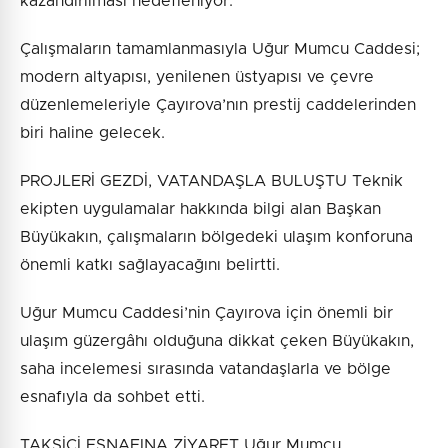
kazandırılması hedefleniyor.
Çalışmaların tamamlanmasıyla Uğur Mumcu Caddesi;
modern altyapısı, yenilenen üstyapısı ve çevre
düzenlemeleriyle Çayırova’nın prestij caddelerinden
biri haline gelecek.
PROJLERİ GEZDİ, VATANDAŞLA BULUŞTU Teknik
ekipten uygulamalar hakkında bilgi alan Başkan
Büyükakın, çalışmaların bölgedeki ulaşım konforuna
önemli katkı sağlayacağını belirtti.
Uğur Mumcu Caddesi’nin Çayırova için önemli bir
ulaşım güzergâhı olduğuna dikkat çeken Büyükakın,
saha incelemesi sırasında vatandaşlarla ve bölge
esnafıyla da sohbet etti.
TAKSİCİ ESNAFINA ZİYARET Uğur Mumcu