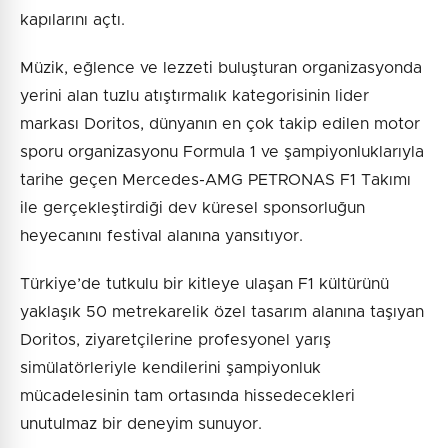
kapılarını açtı.
Müzik, eğlence ve lezzeti buluşturan organizasyonda
yerini alan tuzlu atıştırmalık kategorisinin lider
markası Doritos, dünyanın en çok takip edilen motor
sporu organizasyonu Formula 1 ve şampiyonluklarıyla
tarihe geçen Mercedes-AMG PETRONAS F1 Takımı
ile gerçekleştirdiği dev küresel sponsorluğun
heyecanını festival alanına yansıtıyor.
Türkiye’de tutkulu bir kitleye ulaşan F1 kültürünü
yaklaşık 50 metrekarelik özel tasarım alanına taşıyan
Doritos, ziyaretçilerine profesyonel yarış
simülatörleriyle kendilerini şampiyonluk
mücadelesinin tam ortasında hissedecekleri
unutulmaz bir deneyim sunuyor.