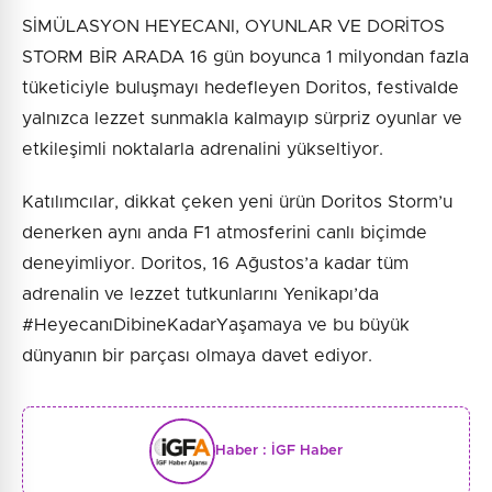
SİMÜLASYON HEYECANI, OYUNLAR VE DORİTOS
STORM BİR ARADA 16 gün boyunca 1 milyondan fazla
tüketiciyle buluşmayı hedefleyen Doritos, festivalde
yalnızca lezzet sunmakla kalmayıp sürpriz oyunlar ve
etkileşimli noktalarla adrenalini yükseltiyor.
Katılımcılar, dikkat çeken yeni ürün Doritos Storm’u
denerken aynı anda F1 atmosferini canlı biçimde
deneyimliyor. Doritos, 16 Ağustos’a kadar tüm
adrenalin ve lezzet tutkunlarını Yenikapı’da
#HeyecanıDibineKadarYaşamaya ve bu büyük
dünyanın bir parçası olmaya davet ediyor.
Haber :
İGF Haber