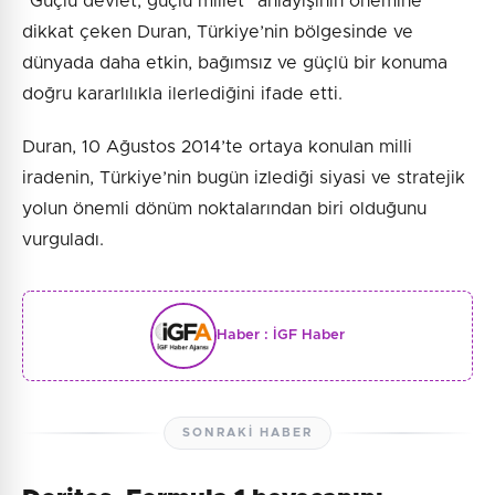
“Güçlü devlet, güçlü millet” anlayışının önemine
dikkat çeken Duran, Türkiye’nin bölgesinde ve
dünyada daha etkin, bağımsız ve güçlü bir konuma
doğru kararlılıkla ilerlediğini ifade etti.
Duran, 10 Ağustos 2014’te ortaya konulan milli
iradenin, Türkiye’nin bugün izlediği siyasi ve stratejik
yolun önemli dönüm noktalarından biri olduğunu
vurguladı.
Haber :
İGF Haber
SONRAKI HABER