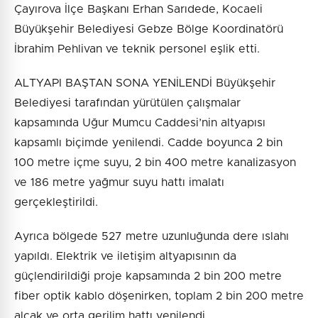
Çayırova İlçe Başkanı Erhan Sarıdede, Kocaeli
Büyükşehir Belediyesi Gebze Bölge Koordinatörü
İbrahim Pehlivan ve teknik personel eşlik etti.
ALTYAPI BAŞTAN SONA YENİLENDİ Büyükşehir
Belediyesi tarafından yürütülen çalışmalar
kapsamında Uğur Mumcu Caddesi’nin altyapısı
kapsamlı biçimde yenilendi. Cadde boyunca 2 bin
100 metre içme suyu, 2 bin 400 metre kanalizasyon
ve 186 metre yağmur suyu hattı imalatı
gerçekleştirildi.
Ayrıca bölgede 527 metre uzunluğunda dere ıslahı
yapıldı. Elektrik ve iletişim altyapısının da
güçlendirildiği proje kapsamında 2 bin 200 metre
fiber optik kablo döşenirken, toplam 2 bin 200 metre
alçak ve orta gerilim hattı yenilendi.