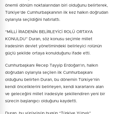
önemli dönüm noktalarından biri olduğunu belirterek,
Türkiye’de Cumhurbaşkanının ilk kez halkın doğrudan
oylarıyla seçildiğini hatırlattı.
“MİLLİ İRADENİN BELİRLEYİCİ ROLÜ ORTAYA
KONULDU” Duran, söz konusu seçimle millet
iradesinin devlet yönetimindeki belirleyici rolünün
güçlü şekilde ortaya konulduğunu ifade etti.
Cumhurbaşkanı Recep Tayyip Erdoğan’ın, halkın
doğrudan oylarıyla seçilen ilk Cumhurbaşkanı
olduğunu belirten Duran, bu dönemin Türkiye’nin
kendi önceliklerini belirleyen, kendi kararlarını alan
ve geleceğini millet iradesiyle şekillendiren yeni bir
sürecin başlangıcı olduğunu kaydetti.
Duran, bu yürüyüşün bugün “Türkiye Yüzyılı”