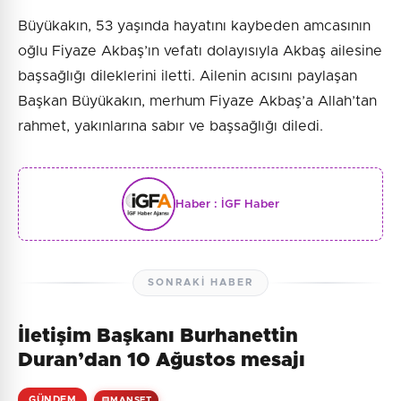
Büyükakın, 53 yaşında hayatını kaybeden amcasının
oğlu Fiyaze Akbaş’ın vefatı dolayısıyla Akbaş ailesine
başsağlığı dileklerini iletti. Ailenin acısını paylaşan
Başkan Büyükakın, merhum Fiyaze Akbaş’a Allah’tan
rahmet, yakınlarına sabır ve başsağlığı diledi.
Haber :
İGF Haber
SONRAKI HABER
İletişim Başkanı Burhanettin
Duran’dan 10 Ağustos mesajı
GÜNDEM
MANŞET