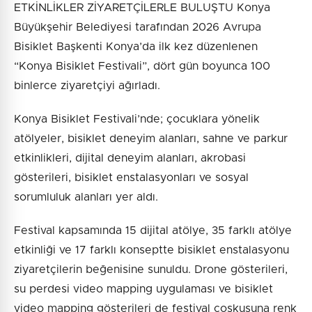
ETKİNLİKLER ZİYARETÇİLERLE BULUŞTU Konya
Büyükşehir Belediyesi tarafından 2026 Avrupa
Bisiklet Başkenti Konya’da ilk kez düzenlenen
“Konya Bisiklet Festivali”, dört gün boyunca 100
binlerce ziyaretçiyi ağırladı.
Konya Bisiklet Festivali’nde; çocuklara yönelik
atölyeler, bisiklet deneyim alanları, sahne ve parkur
etkinlikleri, dijital deneyim alanları, akrobasi
gösterileri, bisiklet enstalasyonları ve sosyal
sorumluluk alanları yer aldı.
Festival kapsamında 15 dijital atölye, 35 farklı atölye
etkinliği ve 17 farklı konseptte bisiklet enstalasyonu
ziyaretçilerin beğenisine sunuldu. Drone gösterileri,
su perdesi video mapping uygulaması ve bisiklet
video mapping gösterileri de festival coşkusuna renk