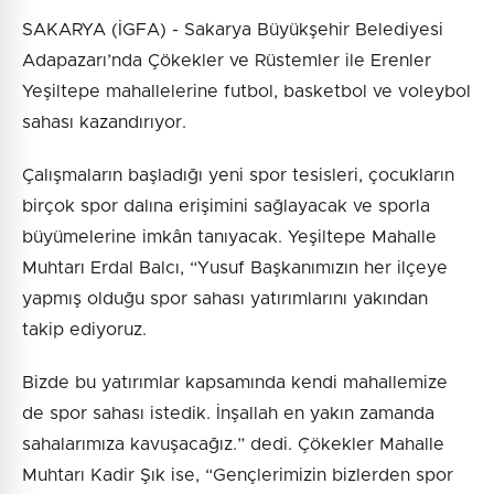
SAKARYA (İGFA) - Sakarya Büyükşehir Belediyesi
Adapazarı’nda Çökekler ve Rüstemler ile Erenler
Yeşiltepe mahallelerine futbol, basketbol ve voleybol
sahası kazandırıyor.
Çalışmaların başladığı yeni spor tesisleri, çocukların
birçok spor dalına erişimini sağlayacak ve sporla
büyümelerine imkân tanıyacak. Yeşiltepe Mahalle
Muhtarı Erdal Balcı, “Yusuf Başkanımızın her ilçeye
yapmış olduğu spor sahası yatırımlarını yakından
takip ediyoruz.
Bizde bu yatırımlar kapsamında kendi mahallemize
de spor sahası istedik. İnşallah en yakın zamanda
sahalarımıza kavuşacağız.” dedi. Çökekler Mahalle
Muhtarı Kadir Şık ise, “Gençlerimizin bizlerden spor