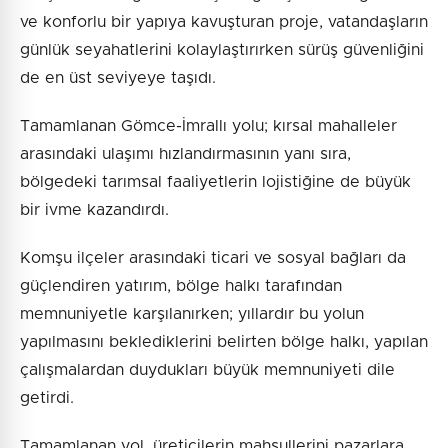
ve konforlu bir yapıya kavuşturan proje, vatandaşların
günlük seyahatlerini kolaylaştırırken sürüş güvenliğini
de en üst seviyeye taşıdı.
Tamamlanan Gömce-İmrallı yolu; kırsal mahalleler
arasındaki ulaşımı hızlandırmasının yanı sıra,
bölgedeki tarımsal faaliyetlerin lojistiğine de büyük
bir ivme kazandırdı.
Komşu ilçeler arasındaki ticari ve sosyal bağları da
güçlendiren yatırım, bölge halkı tarafından
memnuniyetle karşılanırken; yıllardır bu yolun
yapılmasını beklediklerini belirten bölge halkı, yapılan
çalışmalardan duydukları büyük memnuniyeti dile
getirdi.
Tamamlanan yol, üreticilerin mahsullerini pazarlara