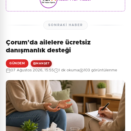
SONRAKI HABER
Çorum'da ailelere ücretsiz
danışmanlık desteği
GÜNDEM
MANŞET
07 Ağustos 2026, 15:55
1 dk okuma
103 görüntülenme