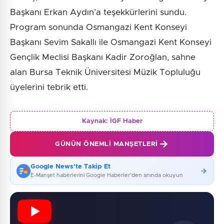
Başkanı Erkan Aydın’a teşekkürlerini sundu.
Program sonunda Osmangazi Kent Konseyi
Başkanı Sevim Sakallı ile Osmangazi Kent Konseyi
Gençlik Meclisi Başkanı Kadir Zoroğlan, sahne
alan Bursa Teknik Üniversitesi Müzik Topluluğu
üyelerini tebrik etti.
Kaynak:
İGF Haber
GÜNÜN ÖNEMLI MANŞETLERI
Google News'te Takip Et
E-Manşet haberlerini Google Haberler'den anında okuyun