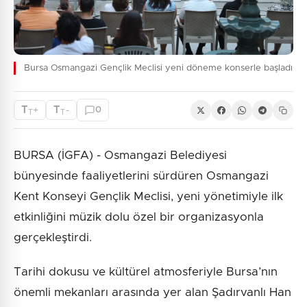
Bursa Osmangazi Gençlik Meclisi yeni döneme konserle başladı
T
T
+
-
0
T
T
BURSA (İGFA) - Osmangazi Belediyesi
bünyesinde faaliyetlerini sürdüren Osmangazi
Kent Konseyi Gençlik Meclisi, yeni yönetimiyle ilk
etkinliğini müzik dolu özel bir organizasyonla
gerçekleştirdi.
Tarihi dokusu ve kültürel atmosferiyle Bursa’nın
önemli mekanları arasında yer alan Şadırvanlı Han