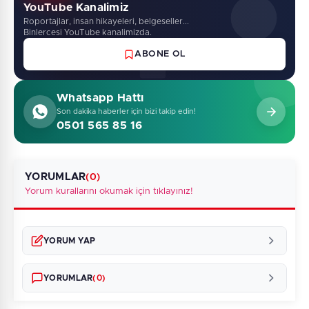
YouTube Kanalimiz
Roportajlar, insan hikayeleri, belgeseller...
Binlercesi YouTube kanalimizda.
ABONE OL
Whatsapp Hattı
Son dakika haberler için bizi takip edin!
0501 565 85 16
YORUMLAR
(0)
Yorum kurallarını okumak için tıklayınız!
YORUM YAP
YORUMLAR
(0)