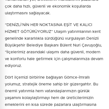
çok daha hızlı, güvenli ve ekonomik koşullarda
ulaştırmasını sağlayacak.
“DENİZLİ’NİN HER NOKTASINA EŞİT VE KALICI
HİZMET GÖTÜRÜYORUZ” Ulaşım yatırımlarının kent
genelinde kararlılıkla sürdüğünü vurgulayan Denizli
Büyükşehir Belediye Başkanı Bülent Nuri Çavuşoğlu,
“İlçelerimiz arasındaki ulaşımı daha güvenli, modern
ve konforlu hale getirmek için çalışmalarımıza devam
ediyoruz.
Dört ilçemizi birbirine bağlayan Gömce-İmrallı
yolumuz, stratejik öneme sahip bir güzergahtır. Bu
önemli yatırımla hem vatandaşlarımızın günlük
yaşamını kolaylaştırmayı hem de üreticilerimizin
emeklerini en kısa sürede pazarlara ulaştırmasına