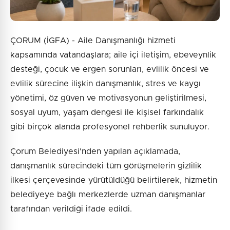
ÇORUM (İGFA) - Aile Danışmanlığı hizmeti
kapsamında vatandaşlara; aile içi iletişim, ebeveynlik
desteği, çocuk ve ergen sorunları, evlilik öncesi ve
evlilik sürecine ilişkin danışmanlık, stres ve kaygı
yönetimi, öz güven ve motivasyonun geliştirilmesi,
sosyal uyum, yaşam dengesi ile kişisel farkındalık
gibi birçok alanda profesyonel rehberlik sunuluyor.
Çorum Belediyesi'nden yapılan açıklamada,
danışmanlık sürecindeki tüm görüşmelerin gizlilik
ilkesi çerçevesinde yürütüldüğü belirtilerek, hizmetin
belediyeye bağlı merkezlerde uzman danışmanlar
tarafından verildiği ifade edildi.