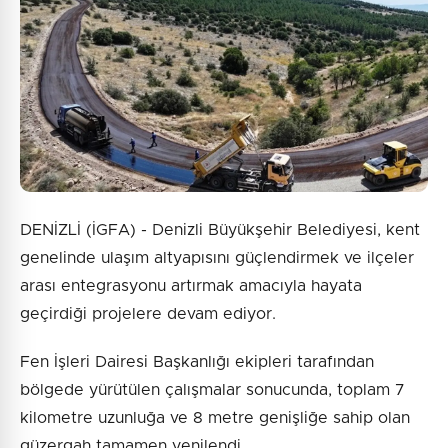
DENİZLİ (İGFA) - Denizli Büyükşehir Belediyesi, kent
genelinde ulaşım altyapısını güçlendirmek ve ilçeler
arası entegrasyonu artırmak amacıyla hayata
geçirdiği projelere devam ediyor.
Fen İşleri Dairesi Başkanlığı ekipleri tarafından
bölgede yürütülen çalışmalar sonucunda, toplam 7
kilometre uzunluğa ve 8 metre genişliğe sahip olan
güzergah tamamen yenilendi.