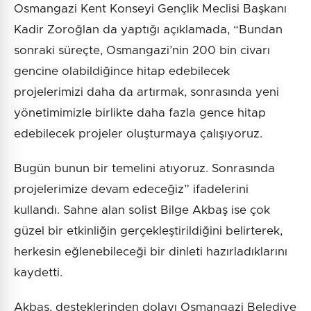
Osmangazi Kent Konseyi Gençlik Meclisi Başkanı
Kadir Zoroğlan da yaptığı açıklamada, “Bundan
sonraki süreçte, Osmangazi’nin 200 bin civarı
gencine olabildiğince hitap edebilecek
projelerimizi daha da artırmak, sonrasında yeni
yönetimimizle birlikte daha fazla gence hitap
edebilecek projeler oluşturmaya çalışıyoruz.
Bugün bunun bir temelini atıyoruz. Sonrasında
projelerimize devam edeceğiz” ifadelerini
kullandı. Sahne alan solist Bilge Akbaş ise çok
güzel bir etkinliğin gerçekleştirildiğini belirterek,
herkesin eğlenebileceği bir dinleti hazırladıklarını
kaydetti.
Akbaş, desteklerinden dolayı Osmangazi Belediye