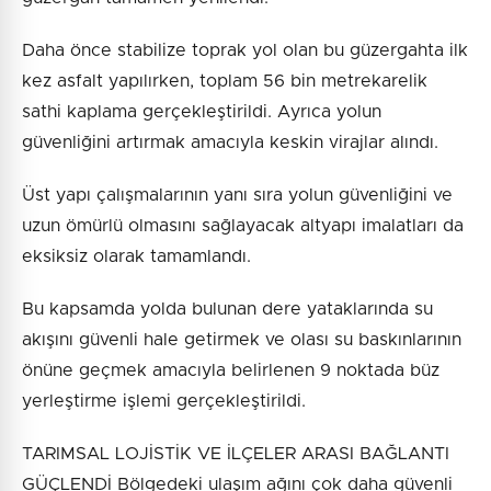
Daha önce stabilize toprak yol olan bu güzergahta ilk
kez asfalt yapılırken, toplam 56 bin metrekarelik
sathi kaplama gerçekleştirildi. Ayrıca yolun
güvenliğini artırmak amacıyla keskin virajlar alındı.
Üst yapı çalışmalarının yanı sıra yolun güvenliğini ve
uzun ömürlü olmasını sağlayacak altyapı imalatları da
eksiksiz olarak tamamlandı.
Bu kapsamda yolda bulunan dere yataklarında su
akışını güvenli hale getirmek ve olası su baskınlarının
önüne geçmek amacıyla belirlenen 9 noktada büz
yerleştirme işlemi gerçekleştirildi.
TARIMSAL LOJİSTİK VE İLÇELER ARASI BAĞLANTI
GÜÇLENDİ Bölgedeki ulaşım ağını çok daha güvenli