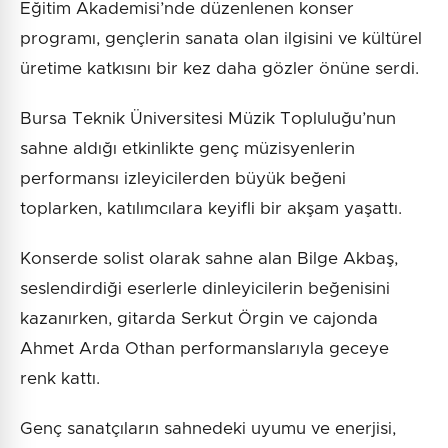
Eğitim Akademisi’nde düzenlenen konser
programı, gençlerin sanata olan ilgisini ve kültürel
üretime katkısını bir kez daha gözler önüne serdi.
Bursa Teknik Üniversitesi Müzik Topluluğu’nun
sahne aldığı etkinlikte genç müzisyenlerin
performansı izleyicilerden büyük beğeni
toplarken, katılımcılara keyifli bir akşam yaşattı.
Konserde solist olarak sahne alan Bilge Akbaş,
seslendirdiği eserlerle dinleyicilerin beğenisini
kazanırken, gitarda Serkut Örgin ve cajonda
Ahmet Arda Othan performanslarıyla geceye
renk kattı.
Genç sanatçıların sahnedeki uyumu ve enerjisi,