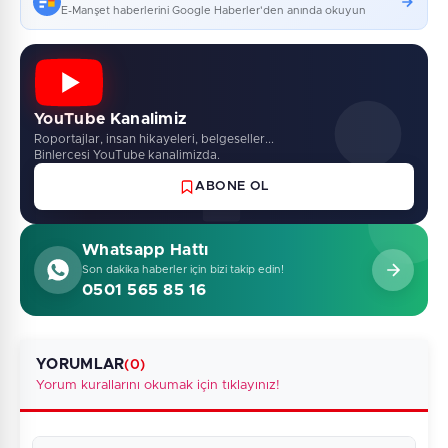
E-Manşet haberlerini Google Haberler'den anında okuyun
YouTube Kanalimiz
Roportajlar, insan hikayeleri, belgeseller...
Binlercesi YouTube kanalimizda.
ABONE OL
Whatsapp Hattı
Son dakika haberler için bizi takip edin!
0501 565 85 16
YORUMLAR
(0)
Yorum kurallarını okumak için tıklayınız!