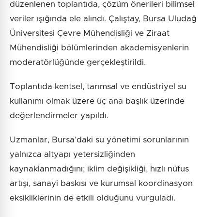
düzenlenen toplantıda, çözüm önerileri bilimsel
veriler ışığında ele alındı. Çalıştay, Bursa Uludağ
Üniversitesi Çevre Mühendisliği ve Ziraat
Mühendisliği bölümlerinden akademisyenlerin
moderatörlüğünde gerçekleştirildi.
Toplantıda kentsel, tarımsal ve endüstriyel su
kullanımı olmak üzere üç ana başlık üzerinde
değerlendirmeler yapıldı.
Uzmanlar, Bursa’daki su yönetimi sorunlarının
yalnızca altyapı yetersizliğinden
kaynaklanmadığını; iklim değişikliği, hızlı nüfus
artışı, sanayi baskısı ve kurumsal koordinasyon
eksikliklerinin de etkili olduğunu vurguladı.