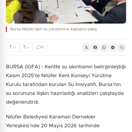
Bursa Nilüfer'den su yönetimine kapsamlı bakış
T
T
+
-
0
T
T
BURSA (İGFA) - Kentte su sıkıntısının belirginleştiği
Kasım 2025’te Nilüfer Kent Konseyi Yürütme
Kurulu tarafından kurulan Su İnisiyatifi, Bursa’nın
su sorununa ilişkin hazırladığı analizleri çalıştayda
değerlendirdi.
Nilüfer Belediyesi Karaman Dernekler
Yerleşkesi’nde 20 Mayıs 2026 tarihinde