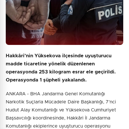
Hakkâri’nin Yüksekova ilçesinde uyuşturucu
madde ticaretine yönelik düzenlenen
operasyonda 253 kilogram esrar ele geçirildi.
Operasyonda 1 şüpheli yakalandı.
ANKARA - BHA Jandarma Genel Komutanlığı
Narkotik Suçlarla Mücadele Daire Başkanlığı, 7’nci
Hudut Alay Komutanlığı ve Yüksekova Cumhuriyet
Başsavcılığı koordinesinde, Hakkâri İl Jandarma
Komutanlığı ekiplerince uyuşturucu operasyonu