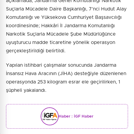
açıklamada, Jandarma Genel Komutanlığı Narkotik
Suçlarla Mücadele Daire Başkanlığı, 7’nci Hudut Alay
Komutanlığı ve Yüksekova Cumhuriyet Başsavcılığı
koordinesinde; Hakkâri İl Jandarma Komutanlığı
Narkotik Suçlarla Mücadele Şube Müdürlüğünce
uyuşturucu madde ticaretine yönelik operasyon
gerçekleştirildiği belirtildi.
Yapılan istihbari çalışmalar sonucunda Jandarma
İnsansız Hava Aracının (JİHA) desteğiyle düzenlenen
operasyonda 253 kilogram esrar ele geçirilirken, 1
şüpheli yakalandı.
Haber :
İGF Haber