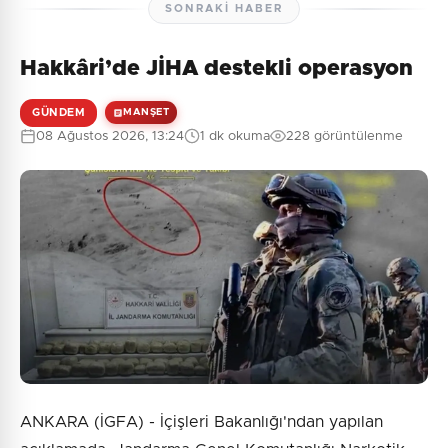
SONRAKI HABER
Hakkâri’de JİHA destekli operasyon
GÜNDEM
MANŞET
08 Ağustos 2026, 13:24
1 dk okuma
228 görüntülenme
ANKARA (İGFA) - İçişleri Bakanlığı'ndan yapılan