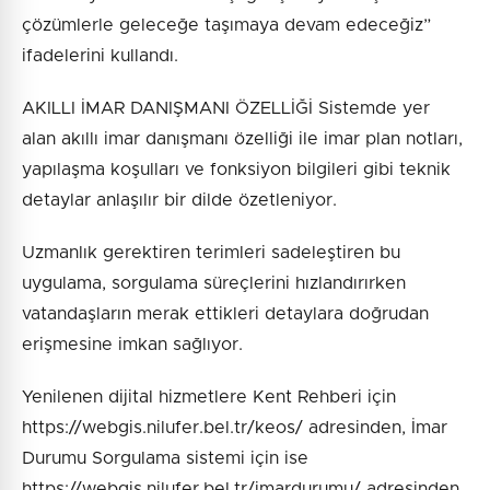
çözümlerle geleceğe taşımaya devam edeceğiz”
ifadelerini kullandı.
AKILLI İMAR DANIŞMANI ÖZELLİĞİ Sistemde yer
alan akıllı imar danışmanı özelliği ile imar plan notları,
yapılaşma koşulları ve fonksiyon bilgileri gibi teknik
detaylar anlaşılır bir dilde özetleniyor.
Uzmanlık gerektiren terimleri sadeleştiren bu
uygulama, sorgulama süreçlerini hızlandırırken
vatandaşların merak ettikleri detaylara doğrudan
erişmesine imkan sağlıyor.
Yenilenen dijital hizmetlere Kent Rehberi için
https://webgis.nilufer.bel.tr/keos/ adresinden, İmar
Durumu Sorgulama sistemi için ise
https://webgis.nilufer.bel.tr/imardurumu/ adresinden