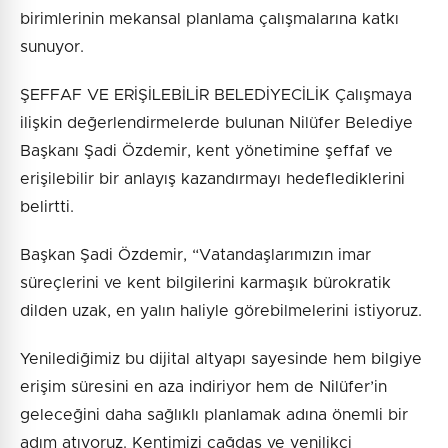
birimlerinin mekansal planlama çalışmalarına katkı
sunuyor.
ŞEFFAF VE ERİŞİLEBİLİR BELEDİYECİLİK Çalışmaya
ilişkin değerlendirmelerde bulunan Nilüfer Belediye
Başkanı Şadi Özdemir, kent yönetimine şeffaf ve
erişilebilir bir anlayış kazandırmayı hedeflediklerini
belirtti.
Başkan Şadi Özdemir, “Vatandaşlarımızın imar
süreçlerini ve kent bilgilerini karmaşık bürokratik
dilden uzak, en yalın haliyle görebilmelerini istiyoruz.
Yenilediğimiz bu dijital altyapı sayesinde hem bilgiye
erişim süresini en aza indiriyor hem de Nilüfer’in
geleceğini daha sağlıklı planlamak adına önemli bir
adım atıyoruz. Kentimizi çağdaş ve yenilikçi