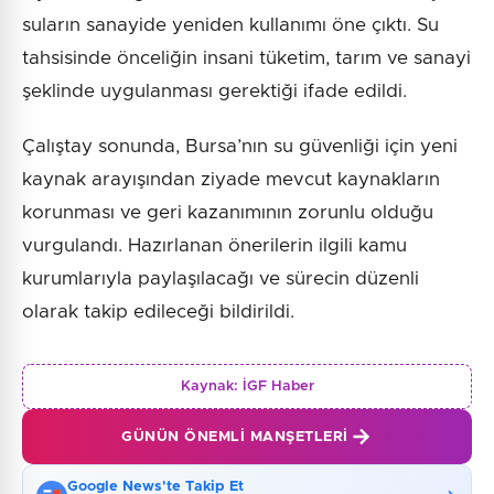
suların sanayide yeniden kullanımı öne çıktı. Su
tahsisinde önceliğin insani tüketim, tarım ve sanayi
şeklinde uygulanması gerektiği ifade edildi.
Çalıştay sonunda, Bursa’nın su güvenliği için yeni
kaynak arayışından ziyade mevcut kaynakların
korunması ve geri kazanımının zorunlu olduğu
vurgulandı. Hazırlanan önerilerin ilgili kamu
kurumlarıyla paylaşılacağı ve sürecin düzenli
olarak takip edileceği bildirildi.
Kaynak:
İGF Haber
GÜNÜN ÖNEMLI MANŞETLERI
Google News'te Takip Et