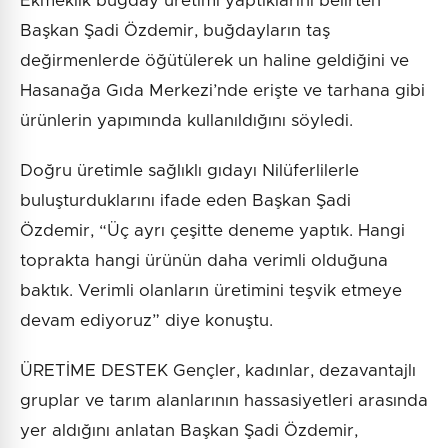
Ekmeklik buğday üretimi yaptıklarını belirten
Başkan Şadi Özdemir, buğdayların taş
değirmenlerde öğütülerek un haline geldiğini ve
Hasanağa Gıda Merkezi’nde erişte ve tarhana gibi
ürünlerin yapımında kullanıldığını söyledi.
Doğru üretimle sağlıklı gıdayı Nilüferlilerle
buluşturduklarını ifade eden Başkan Şadi
Özdemir, “Üç ayrı çeşitte deneme yaptık. Hangi
toprakta hangi ürünün daha verimli olduğuna
baktık. Verimli olanların üretimini teşvik etmeye
devam ediyoruz” diye konuştu.
ÜRETİME DESTEK Gençler, kadınlar, dezavantajlı
gruplar ve tarım alanlarının hassasiyetleri arasında
yer aldığını anlatan Başkan Şadi Özdemir,