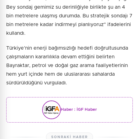
Bey sondaj gemimiz su derinliğiyle birlikte şu an 4
bin metrelere ulaşmış durumda. Bu stratejik sondajı 7
bin metrelere kadar indirmeyi planlıyoruz” ifadelerini
kullandı.
Türkiye’nin enerji bağımsızlığı hedefi doğrultusunda
çalışmaların kararlılıkla devam ettiğini belirten
Bayraktar, petrol ve doğal gaz arama faaliyetlerinin
hem yurt içinde hem de uluslararası sahalarda
sürdürüldüğünü vurguladı.
Haber :
İGF Haber
SONRAKI HABER