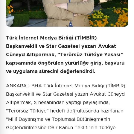
Türk İnternet Medya Birliği (TİMBİR)
Başkanvekili ve Star Gazetesi yazarı Avukat
Cüneyd Altıparmak, “Terörsüz Türkiye Yasası”
kapsamında öngörülen yürürlüğe giriş, başvuru
ve uygulama sürecini değerlendirdi.
ANKARA - BHA Türk İnternet Medya Birliği (TİMBİR)
Başkanvekili ve Star Gazetesi yazarı Avukat Cüneyd
Altıparmak, X hesabından yaptığı paylaşımda,
"Terörsüz Türkiye" hedefi doğrultusunda hazırlanan
"Millî Dayanışma ve Toplumsal Bütünleşmenin
Güçlendirilmesine Dair Kanun Teklifi"nin Türkiye