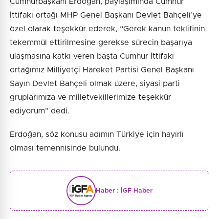
Cumhurbaşkanı Erdoğan, paylaşımında Cumhur
İttifakı ortağı MHP Genel Başkanı Devlet Bahçeli’ye
özel olarak teşekkür ederek, “Gerek kanun teklifinin
tekemmül ettirilmesine gerekse sürecin başarıya
ulaşmasına katkı veren başta Cumhur İttifakı
ortağımız Milliyetçi Hareket Partisi Genel Başkanı
Sayın Devlet Bahçeli olmak üzere, siyasi parti
gruplarımıza ve milletvekillerimize teşekkür
ediyorum” dedi.
Erdoğan, söz konusu adımın Türkiye için hayırlı
olması temennisinde bulundu.
Haber :
İGF Haber