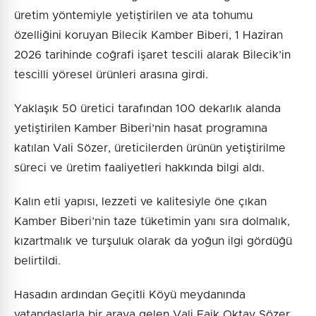
üretim yöntemiyle yetiştirilen ve ata tohumu
özelliğini koruyan Bilecik Kamber Biberi, 1 Haziran
2026 tarihinde coğrafi işaret tescili alarak Bilecik’in
tescilli yöresel ürünleri arasına girdi.
Yaklaşık 50 üretici tarafından 100 dekarlık alanda
yetiştirilen Kamber Biberi’nin hasat programına
katılan Vali Sözer, üreticilerden ürünün yetiştirilme
süreci ve üretim faaliyetleri hakkında bilgi aldı.
Kalın etli yapısı, lezzeti ve kalitesiyle öne çıkan
Kamber Biberi’nin taze tüketimin yanı sıra dolmalık,
kızartmalık ve turşuluk olarak da yoğun ilgi gördüğü
belirtildi.
Hasadın ardından Geçitli Köyü meydanında
vatandaşlarla bir araya gelen Vali Faik Oktay Sözer,