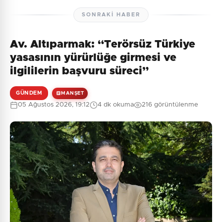
SONRAKI HABER
Av. Altıparmak: “Terörsüz Türkiye
yasasının yürürlüğe girmesi ve
ilgililerin başvuru süreci”
GÜNDEM
MANŞET
05 Ağustos 2026, 19:12
4 dk okuma
216 görüntülenme