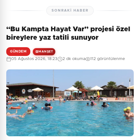
SONRAKI HABER
“Bu Kampta Hayat Var” projesi özel
bireylere yaz tatili sunuyor
GÜNDEM
MANŞET
05 Ağustos 2026, 18:23
2 dk okuma
112 görüntülenme