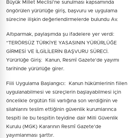
Büyük Millet Meclisi'ne sunulması kapsamında
öngörülen yürürlüğe giriş, başvuru ve uygulama
sürecine ilişkin değerlendirmelerde bulundu Av.
Altıparmak, paylaşımda şu ifadelere yer verdi:
“TERÖRSÜZ TÜRKİYE YASASININ YÜRÜRLÜĞE
GİRMESİ VE İLGİLİLERİN BAŞVURU SÜRECİ.
Yürürlüğe Giriş: Kanun, Resmî Gazete'de yayımı
tarihinde yürürlüğe girer.
Fiili Uygulama Başlangıcı: Kanun hükümlerinin fiilen
uygulanabilmesi ve süreçlerin başlayabilmesi için
öncelikle örgütün fiili varlığına son verdiğinin ve
silahlarını teslim ettiğinin güvenlik kurumlarınca
tespiti ile bu tespitin teyidine dair Milli Güvenlik
Kurulu (MGK) Kararının Resmî Gazete'de
yayımlanması şarttır.