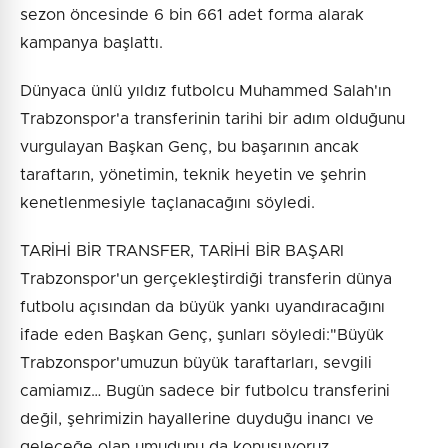
sezon öncesinde 6 bin 661 adet forma alarak
kampanya başlattı.
Dünyaca ünlü yıldız futbolcu Muhammed Salah'ın
Trabzonspor'a transferinin tarihi bir adım olduğunu
vurgulayan Başkan Genç, bu başarının ancak
taraftarın, yönetimin, teknik heyetin ve şehrin
kenetlenmesiyle taçlanacağını söyledi.
TARİHİ BİR TRANSFER, TARİHİ BİR BAŞARI
Trabzonspor'un gerçekleştirdiği transferin dünya
futbolu açısından da büyük yankı uyandıracağını
ifade eden Başkan Genç, şunları söyledi:"Büyük
Trabzonspor'umuzun büyük taraftarları, sevgili
camiamız… Bugün sadece bir futbolcu transferini
değil, şehrimizin hayallerine duyduğu inancı ve
geleceğe olan umudunu da konuşuyoruz.