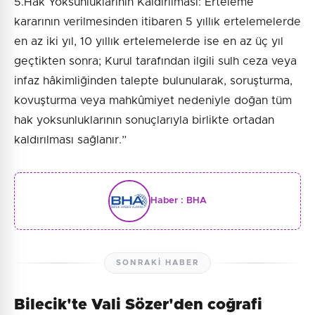
5.Hak Yoksunluklarının Kaldırılması: Erteleme
kararının verilmesinden itibaren 5 yıllık ertelemelerde
en az iki yıl, 10 yıllık ertelemelerde ise en az üç yıl
geçtikten sonra; Kurul tarafından ilgili sulh ceza veya
infaz hâkimliğinden talepte bulunularak, soruşturma,
kovuşturma veya mahkûmiyet nedeniyle doğan tüm
hak yoksunluklarının sonuçlarıyla birlikte ortadan
kaldırılması sağlanır.”
Haber :
BHA
SONRAKI HABER
Bilecik'te Vali Sözer'den coğrafi