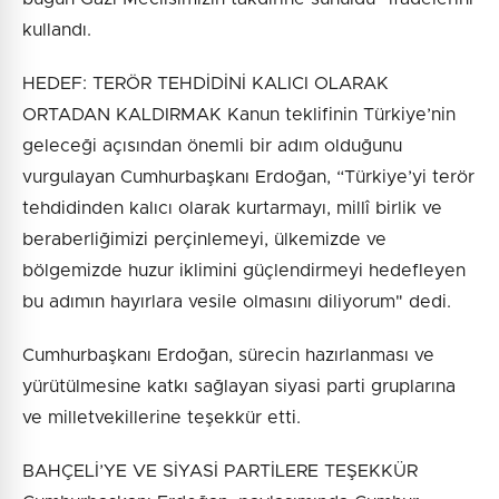
kullandı.
HEDEF: TERÖR TEHDİDİNİ KALICI OLARAK
ORTADAN KALDIRMAK Kanun teklifinin Türkiye’nin
geleceği açısından önemli bir adım olduğunu
vurgulayan Cumhurbaşkanı Erdoğan, “Türkiye’yi terör
tehdidinden kalıcı olarak kurtarmayı, millî birlik ve
beraberliğimizi perçinlemeyi, ülkemizde ve
bölgemizde huzur iklimini güçlendirmeyi hedefleyen
bu adımın hayırlara vesile olmasını diliyorum" dedi.
Cumhurbaşkanı Erdoğan, sürecin hazırlanması ve
yürütülmesine katkı sağlayan siyasi parti gruplarına
ve milletvekillerine teşekkür etti.
BAHÇELİ’YE VE SİYASİ PARTİLERE TEŞEKKÜR