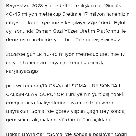
Bayraktar, 2028 yılı hedeflerine ilişkin ise “Günlük
40-45 milyon metreküp üretimle 17 milyon hanemizin
ihtiyacını kendi gazımızla karşılayacağız” dedi. Eylül
ayı sonunda Osman Gazi Yüzer Üretim Platformu ile
deniz üstü üretimde yeni bir dönemi başlatacağız.
2028’de günlük 40-45 milyon metreküp üretimle 17
milyon hanemizin ihtiyacını kendi gazımızla
karşılayacağız.
pic.twitter.com/RcC5Vyuhlf SOMALİ’DE SONDAJ
ÇALIŞMALARI SÜRÜYOR Türkiye’nin yurt dışındaki
enerji arama faaliyetlerine ilişkin de bilgi veren
Bayraktar, Somali’de görev yapan Çağrı Bey sondaj
gemisinin çalışmalarını sürdürdüğünü açıkladı.
Bakan Bayraktar, “Somali'de sondaja başlayan Çağrı