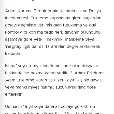
Adım: Koruma Tedbirlerinin Kaldırılması ve Dosya
İncelenmesi: Erteleme kapsamına giren suçlardan
dolayı geçmişte verilmiş olan tutuklama ve adli
kontrol gibi koruma tedbirleri, davanın bulunduğu
aşamaya göre yetkili hâkimlik, mahkeme veya
Yargıtay ilgili dairesi tarafından değerlendirilerek
kaldırılır.
İstinaf veya temyiz incelemesinde olan dosyalar
hakkında ise bozma kararı verilir. 3. Adım: Erteleme
Adım Erteleme Kararı ve Özel Kayıt: Kişinin davası
veya mahkûmiyet hükmü, suçun ağırlığına göre
ertelenir.
Üst sınırı 15 yıl veya daha az cezayı gerektiren
suçlarda erteleme süresi 5 yıl; 15 yıldan fazla hapis