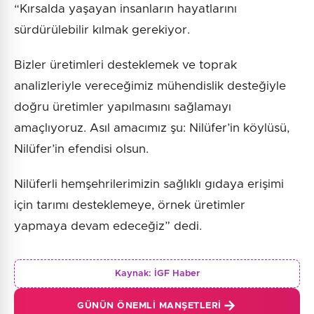
“Kırsalda yaşayan insanların hayatlarını
sürdürülebilir kılmak gerekiyor.
Bizler üretimleri desteklemek ve toprak
analizleriyle vereceğimiz mühendislik desteğiyle
doğru üretimler yapılmasını sağlamayı
amaçlıyoruz. Asıl amacımız şu: Nilüfer’in köylüsü,
Nilüfer’in efendisi olsun.
Nilüferli hemşehrilerimizin sağlıklı gıdaya erişimi
için tarımı desteklemeye, örnek üretimler
yapmaya devam edeceğiz” dedi.
Kaynak:
İGF Haber
GÜNÜN ÖNEMLI MANŞETLERI