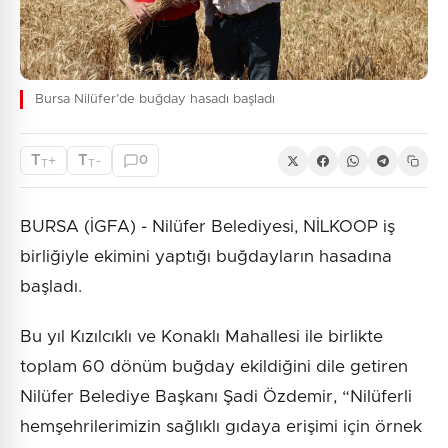
Bursa Nilüfer’de buğday hasadı başladı
T
T
+
-
0
T
T
BURSA (İGFA) - Nilüfer Belediyesi, NİLKOOP iş
birliğiyle ekimini yaptığı buğdayların hasadına
başladı.
Bu yıl Kızılcıklı ve Konaklı Mahallesi ile birlikte
toplam 60 dönüm buğday ekildiğini dile getiren
Nilüfer Belediye Başkanı Şadi Özdemir, “Nilüferli
hemşehrilerimizin sağlıklı gıdaya erişimi için örnek