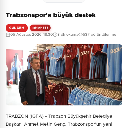
Trabzonspor'a büyük destek
GÜNDEM
MANŞET
05 Ağustos 2026, 18:30
3 dk okuma
537 görüntülenme
TRABZON (İGFA) - Trabzon Büyükşehir Belediye
Başkanı Ahmet Metin Genç, Trabzonspor'un yeni