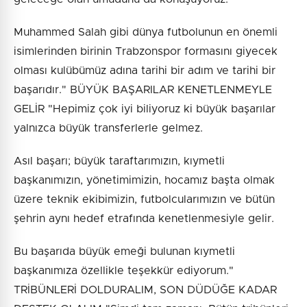
Muhammed Salah gibi dünya futbolunun en önemli
isimlerinden birinin Trabzonspor formasını giyecek
olması kulübümüz adına tarihi bir adım ve tarihi bir
başarıdır." BÜYÜK BAŞARILAR KENETLENMEYLE
GELİR "Hepimiz çok iyi biliyoruz ki büyük başarılar
yalnızca büyük transferlerle gelmez.
Asıl başarı; büyük taraftarımızın, kıymetli
başkanımızın, yönetimimizin, hocamız başta olmak
üzere teknik ekibimizin, futbolcularımızın ve bütün
şehrin aynı hedef etrafında kenetlenmesiyle gelir.
Bu başarıda büyük emeği bulunan kıymetli
başkanımıza özellikle teşekkür ediyorum."
TRİBÜNLERİ DOLDURALIM, SON DÜDÜĞE KADAR