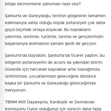
bölge ekonomisine yansıması nasıl olur?
Şanlıurfa ve Güneydoğu, terörün gölgesinin tamamen
kalkmasıyla sahip olduğu büyük potansiyeli çok daha
güçlü biçimde ortaya koyacak. Bu toprakların
yatırımla, üretimle, turizmle, tarımla ve gençlerimizin
başarılarıyla anılmasının zamanı geldi de geçiyor.
Şanlıurfa'da büyüdüm, Şanlıurfa’da ticaret yaptım, bu
bölgenin potansiyelini de acısını da yakından bilirim.
Güvenlik için harcanan kaynaklar artık toprağımıza,
üretimimize, çocuklarımızın geleceğine dönünce
başka bir Şanlıurfa ve Güneydoğu göreceğimize
inanıyorum.
TBMM Millî Dayanışma, Kardeşlik ve Demokrasi
Komisyonu Üyesi olduğunuz için sürecin daha fazla