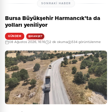
SONRAKI HABER
Bursa Büyükşehir Harmancık’ta da
yolları yeniliyor
GÜNDEM
MANŞET
08 Ağustos 2026, 16:16
2 dk okuma
534 görüntülenme