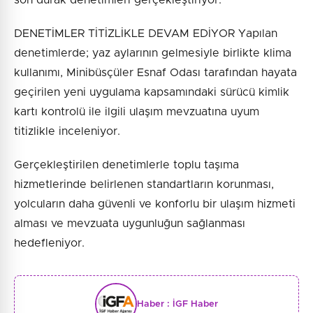
son durak denetimleri gerçekleştiriyor.
DENETİMLER TİTİZLİKLE DEVAM EDİYOR Yapılan
denetimlerde; yaz aylarının gelmesiyle birlikte klima
kullanımı, Minibüsçüler Esnaf Odası tarafından hayata
geçirilen yeni uygulama kapsamındaki sürücü kimlik
kartı kontrolü ile ilgili ulaşım mevzuatına uyum
titizlikle inceleniyor.
Gerçekleştirilen denetimlerle toplu taşıma
hizmetlerinde belirlenen standartların korunması,
yolcuların daha güvenli ve konforlu bir ulaşım hizmeti
alması ve mevzuata uygunluğun sağlanması
hedefleniyor.
Haber :
İGF Haber