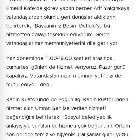
Emekli Kafe’de görev yapan berber Arif Yalçınkaya,
vatandaşlardan olumlu geri dönüşler aldıklarını
belirterek, “Başkanımız Besim Dutlulu’ya bu
hizmetten dolayı teşekkür ediyorum. Gelen
vatandaşlarımız memnuniyetlerini dile getiriyor.
Yaz döneminde 11.00-19.00 saatleri arasında,
cumartesi günleri de hizmet veriyoruz. Pazar günü
kapalıyız. Vatandaşlarımızın memnuniyeti bizi de
mutlu ediyor” dedi.
Kadın Kuaföründe de Yoğun İlgi Kadın kuaföründen
hizmet alan Ümran Şen ise verilen hizmeti
beğendiğini belirterek, “Sosyal belediyecilik
anlayışıyla sunulan bu hizmeti çok beğendim. Ortam
son derece temiz ve hijyenik. Çalışanlar güler yüzlü