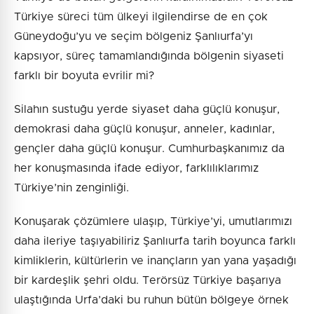
Türkiye süreci tüm ülkeyi ilgilendirse de en çok
Güneydoğu’yu ve seçim bölgeniz Şanlıurfa’yı
kapsıyor, süreç tamamlandığında bölgenin siyaseti
farklı bir boyuta evrilir mi?
Silahın sustuğu yerde siyaset daha güçlü konuşur,
demokrasi daha güçlü konuşur, anneler, kadınlar,
gençler daha güçlü konuşur. Cumhurbaşkanımız da
her konuşmasında ifade ediyor, farklılıklarımız
Türkiye’nin zenginliği.
Konuşarak çözümlere ulaşıp, Türkiye’yi, umutlarımızı
daha ileriye taşıyabiliriz Şanlıurfa tarih boyunca farklı
kimliklerin, kültürlerin ve inançların yan yana yaşadığı
bir kardeşlik şehri oldu. Terörsüz Türkiye başarıya
ulaştığında Urfa’daki bu ruhun bütün bölgeye örnek