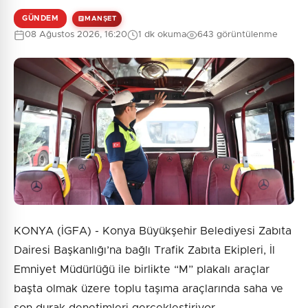
GÜNDEM
MANŞET
08 Ağustos 2026, 16:20
1 dk okuma
643 görüntülenme
KONYA (İGFA) - Konya Büyükşehir Belediyesi Zabıta
Dairesi Başkanlığı’na bağlı Trafik Zabıta Ekipleri, İl
Emniyet Müdürlüğü ile birlikte “M” plakalı araçlar
başta olmak üzere toplu taşıma araçlarında saha ve