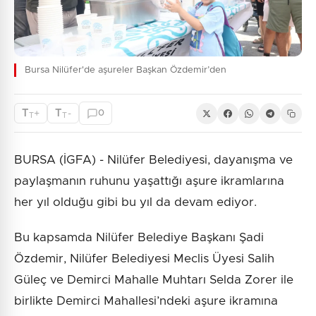
Bursa Nilüfer'de aşureler Başkan Özdemir’den
T
T
+
-
0
T
T
BURSA (İGFA) - Nilüfer Belediyesi, dayanışma ve
paylaşmanın ruhunu yaşattığı aşure ikramlarına
her yıl olduğu gibi bu yıl da devam ediyor.
Bu kapsamda Nilüfer Belediye Başkanı Şadi
Özdemir, Nilüfer Belediyesi Meclis Üyesi Salih
Güleç ve Demirci Mahalle Muhtarı Selda Zorer ile
birlikte Demirci Mahallesi’ndeki aşure ikramına