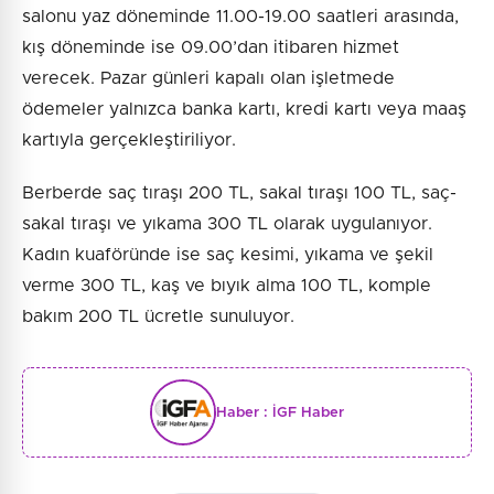
salonu yaz döneminde 11.00-19.00 saatleri arasında,
kış döneminde ise 09.00’dan itibaren hizmet
verecek. Pazar günleri kapalı olan işletmede
ödemeler yalnızca banka kartı, kredi kartı veya maaş
kartıyla gerçekleştiriliyor.
Berberde saç tıraşı 200 TL, sakal tıraşı 100 TL, saç-
sakal tıraşı ve yıkama 300 TL olarak uygulanıyor.
Kadın kuaföründe ise saç kesimi, yıkama ve şekil
verme 300 TL, kaş ve bıyık alma 100 TL, komple
bakım 200 TL ücretle sunuluyor.
Haber :
İGF Haber