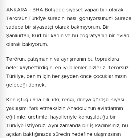
ANKARA - BHA Bölgede siyaset yapan biri olarak
Terörsüz Türkiye sürecini nasıl görüyorsunuz? Sürece
sadece bir siyasetçi olarak bakmıyorum. Bir
Şanlıurfalı, Kürt bir kadın ve bu coğrafyanın bir evladı
olarak bakıyorum.
Terörün, çatışmanın ve ayrışmanın bu topraklara
neler kaybettirdiğini en iyi bilenler bizleriz. Terörsüz
Türkiye, benim için her şeyden önce çocuklarımızın
geleceği demek.
Konuştuğu ana dili, ırkı, rengi, dünya görüşü, siyasi
yaklaşımı fark etmeksizin Anadolu’nun evlatlarının
eğitimle, üretimle, hayalleriyle konuşulduğu bir
Türkiye istiyoruz. Aynı zamanda bir iş kadınısınız, bu
açıdan baktığınızda sürecin hedefine ulaşmasının