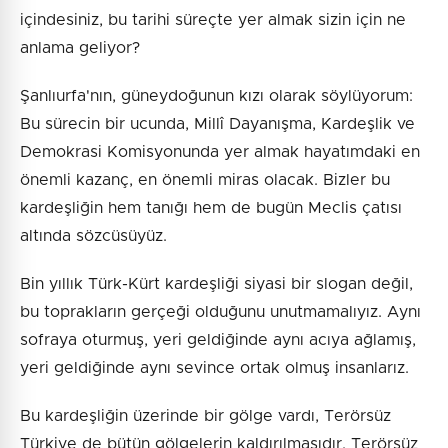
içindesiniz, bu tarihi süreçte yer almak sizin için ne
anlama geliyor?
Şanlıurfa'nın, güneydoğunun kızı olarak söylüyorum:
Bu sürecin bir ucunda, Millî Dayanışma, Kardeşlik ve
Demokrasi Komisyonunda yer almak hayatımdaki en
önemli kazanç, en önemli miras olacak. Bizler bu
kardeşliğin hem tanığı hem de bugün Meclis çatısı
altında sözcüsüyüz.
Bin yıllık Türk-Kürt kardeşliği siyasi bir slogan değil,
bu toprakların gerçeği olduğunu unutmamalıyız. Aynı
sofraya oturmuş, yeri geldiğinde aynı acıya ağlamış,
yeri geldiğinde aynı sevince ortak olmuş insanlarız.
Bu kardeşliğin üzerinde bir gölge vardı, Terörsüz
Türkiye de bütün gölgelerin kaldırılmasıdır. Terörsüz