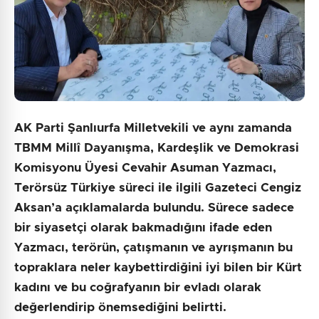
AK Parti Şanlıurfa Milletvekili ve aynı zamanda
TBMM Millî Dayanışma, Kardeşlik ve Demokrasi
Komisyonu Üyesi Cevahir Asuman Yazmacı,
Terörsüz Türkiye süreci ile ilgili Gazeteci Cengiz
Aksan’a açıklamalarda bulundu. Sürece sadece
bir siyasetçi olarak bakmadığını ifade eden
Yazmacı, terörün, çatışmanın ve ayrışmanın bu
topraklara neler kaybettirdiğini iyi bilen bir Kürt
kadını ve bu coğrafyanın bir evladı olarak
değerlendirip önemsediğini belirtti.