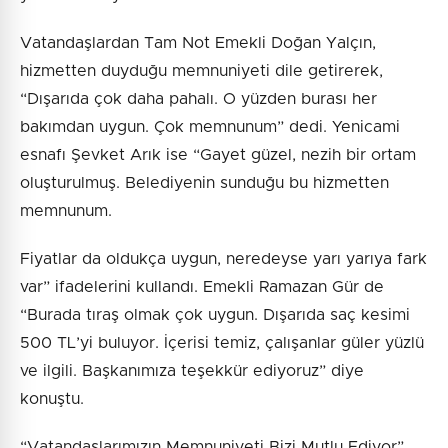
Vatandaşlardan Tam Not Emekli Doğan Yalçın,
hizmetten duyduğu memnuniyeti dile getirerek,
“Dışarıda çok daha pahalı. O yüzden burası her
bakımdan uygun. Çok memnunum” dedi. Yenicami
esnafı Şevket Arık ise “Gayet güzel, nezih bir ortam
oluşturulmuş. Belediyenin sunduğu bu hizmetten
memnunum.
Fiyatlar da oldukça uygun, neredeyse yarı yarıya fark
var” ifadelerini kullandı. Emekli Ramazan Gür de
“Burada tıraş olmak çok uygun. Dışarıda saç kesimi
500 TL’yi buluyor. İçerisi temiz, çalışanlar güler yüzlü
ve ilgili. Başkanımıza teşekkür ediyoruz” diye
konuştu.
“Vatandaşlarımızın Memnuniyeti Bizi Mutlu Ediyor”