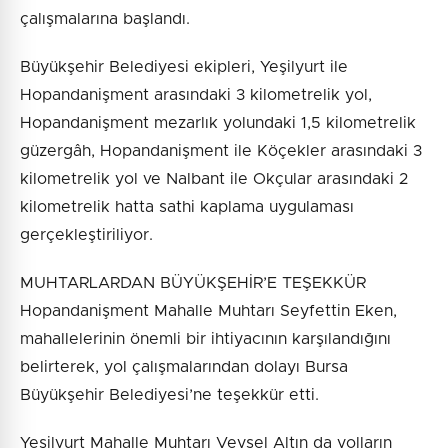
çalışmalarına başlandı.
Büyükşehir Belediyesi ekipleri, Yeşilyurt ile
Hopandanişment arasındaki 3 kilometrelik yol,
Hopandanişment mezarlık yolundaki 1,5 kilometrelik
güzergâh, Hopandanişment ile Köçekler arasındaki 3
kilometrelik yol ve Nalbant ile Okçular arasındaki 2
kilometrelik hatta sathi kaplama uygulaması
gerçekleştiriliyor.
MUHTARLARDAN BÜYÜKŞEHİR’E TEŞEKKÜR
Hopandanişment Mahalle Muhtarı Seyfettin Eken,
mahallelerinin önemli bir ihtiyacının karşılandığını
belirterek, yol çalışmalarından dolayı Bursa
Büyükşehir Belediyesi’ne teşekkür etti.
Yeşilyurt Mahalle Muhtarı Veysel Altın da yolların