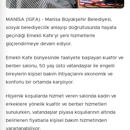
MANİSA (İGFA) - Manisa Büyükşehir Belediyesi,
sosyal belediyecilik anlayışı doğrultusunda hayata
geçirdiği Emekli Kafe’yi yeni hizmetlerle
güçlendirmeye devam ediyor.
Emekli Kafe bünyesinde faaliyete başlayan kuaför ve
berber salonu, 50 yaş üstü vatandaşlar ile engelli
bireylerin kişisel bakım ihtiyaçlarını ekonomik ve
konforlu bir ortamda karşılıyor.
Hijyenik koşullarda hizmet veren salonda kadın ve
erkeklere yönelik kuaför ve berber hizmetleri
sunulurken, vatandaşlar piyasa koşullarının altında
belirlenen fiyatlarla kişisel bakım hizmetinden
yararlanabiliyor.