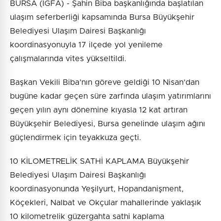
BURSA (İGFA) - Şahin Biba başkanlığında başlatılan
ulaşım seferberliği kapsamında Bursa Büyükşehir
Belediyesi Ulaşım Dairesi Başkanlığı
koordinasyonuyla 17 ilçede yol yenileme
çalışmalarında vites yükseltildi.
Başkan Vekili Biba’nın göreve geldiği 10 Nisan’dan
bugüne kadar geçen süre zarfında ulaşım yatırımlarını
geçen yılın aynı dönemine kıyasla 12 kat artıran
Büyükşehir Belediyesi, Bursa genelinde ulaşım ağını
güçlendirmek için teyakkuza geçti.
10 KİLOMETRELİK SATHİ KAPLAMA Büyükşehir
Belediyesi Ulaşım Dairesi Başkanlığı
koordinasyonunda Yeşilyurt, Hopandanişment,
Köçekleri, Nalbat ve Okçular mahallerinde yaklaşık
10 kilometrelik güzergahta sathi kaplama