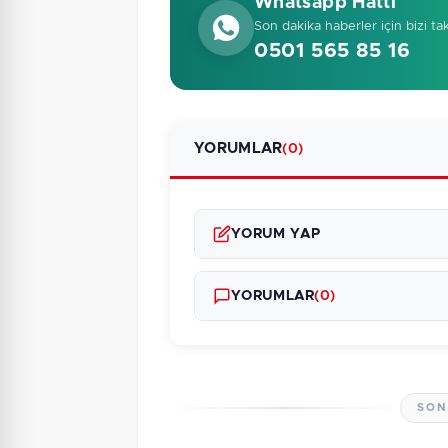
Whatsapp Hattı
Son dakika haberler için bizi ta
0501 565 85 16
YORUMLAR
(0)
YORUM YAP
YORUMLAR
(0)
SON