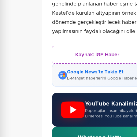
genelinde planlanan haberleşme ta
Kestel’de kurulan altyapının örnek t
dönemde gerçekleştirilecek haberl
yapılmasının faydalı olacağını dile 
Kaynak:
İGF Haber
Google News'te Takip Et
E-Manşet haberlerini Google Haberl
YouTube Kanalimi
Roportajlar, insan hikayeleri,
Binlercesi YouTube kanalim