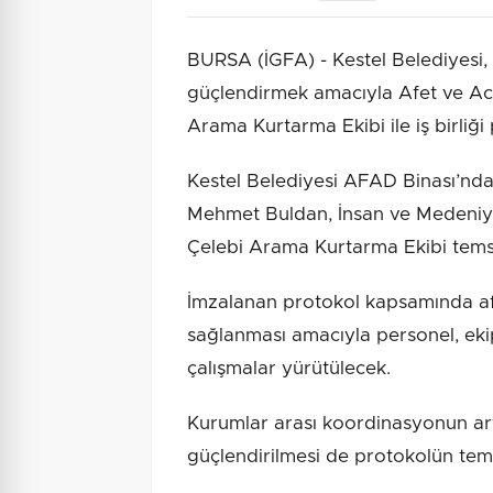
BURSA (İGFA) - Kestel Belediyesi, a
güçlendirmek amacıyla Afet ve Aci
Arama Kurtarma Ekibi ile iş birliği
Kestel Belediyesi AFAD Binası’n
Mehmet Buldan, İnsan ve Medeniye
Çelebi Arama Kurtarma Ekibi temsilcil
İmzalanan protokol kapsamında af
sağlanması amacıyla personel, ekip
çalışmalar yürütülecek.
Kurumlar arası koordinasyonun artı
güçlendirilmesi de protokolün teme