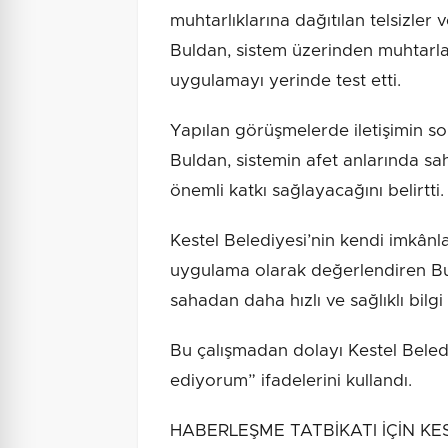
muhtarlıklarına dağıtılan telsizler 
Buldan, sistem üzerinden muhtarl
uygulamayı yerinde test etti.
Yapılan görüşmelerde iletişimin s
Buldan, sistemin afet anlarında sa
önemli katkı sağlayacağını belirtti.
Kestel Belediyesi’nin kendi imkânla
uygulama olarak değerlendiren Bul
sahadan daha hızlı ve sağlıklı bilg
Bu çalışmadan dolayı Kestel Beled
ediyorum” ifadelerini kullandı.
HABERLEŞME TATBİKATI İÇİN KEST