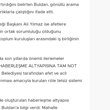
tırdığını belirten Buldan, gönüllü arama
klarla çalıştığını ifade etti.
i Başkanı Ali Yılmaz ise afetlere
nin ortak sorumluluğu olduğunu
toplum kuruluşları arasındaki iş birliğinin
a son yıllarda önemli ilerlemeler
’İN HABERLEŞME ALTYAPISINA TAM NOT
 Belediyesi tarafından afet ve acil
anması amacıyla kurulan röle telsiz sistemi
de oluşturulan haberleşme altyapısı
uldan’a bilgi verdi. Mahalle