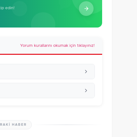
kip edin!
Yorum kurallarını okumak için tıklayınız!
RAKI HABER