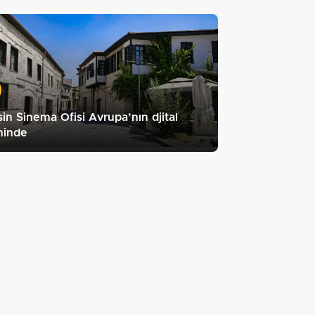
in Sinema Ofisi Avrupa’nın djital
ininde