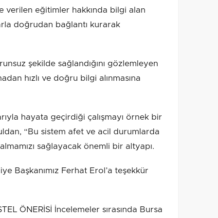
ve verilen eğitimler hakkında bilgi alan
arla doğrudan bağlantı kurarak
orunsuz şekilde sağlandığını gözlemleyen
hadan hızlı ve doğru bilgi alınmasına
rıyla hayata geçirdiği çalışmayı örnek bir
dan, “Bu sistem afet ve acil durumlarda
i almamızı sağlayacak önemli bir altyapı.
iye Başkanımız Ferhat Erol’a teşekkür
EL ÖNERİSİ İncelemeler sırasında Bursa