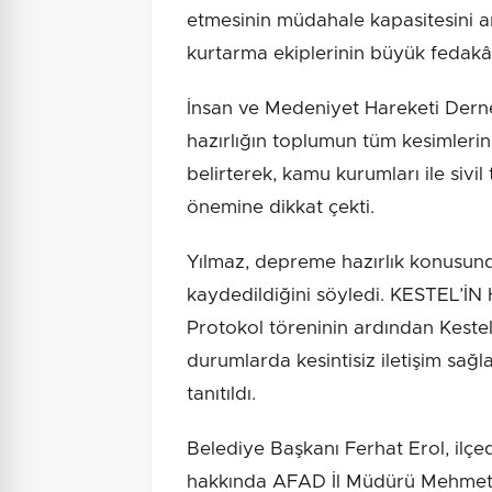
etmesinin müdahale kapasitesini ar
kurtarma ekiplerinin büyük fedakârlı
İnsan ve Medeniyet Hareketi Derneğ
hazırlığın toplumun tüm kesimleri
belirterek, kamu kurumları ile sivil 
önemine dikkat çekti.
Yılmaz, depreme hazırlık konusund
kaydedildiğini söyledi. KESTEL
Protokol töreninin ardından Kestel
durumlarda kesintisiz iletişim sağl
tanıtıldı.
Belediye Başkanı Ferhat Erol, ilçe
hakkında AFAD İl Müdürü Mehmet B