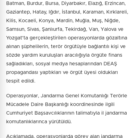
Batman, Burdur, Bursa, Diyarbakır, Elazığ, Erzincan,
Gaziantep, Hatay, Iğdır, İstanbul, Karaman, Kırklareli,
Kilis, Kocaeli, Konya, Mardin, Muğla, Muş, Niğde,
Samsun, Sivas, Şanlıurfa, Tekirdağ, Van, Yalova ve
Yozgat'ta gerçekleştirilen operasyonlarda gözaltına
alınan şüphelilerin, terör örgütüyle bağlantılı kişi ve
sözde yardım kuruluşları aracılığıyla örgüte finans
sağladıkları, sosyal medya hesaplarından DEAŞ
propagandası yaptıkları ve örgüt üyesi oldukları
tespit edildi.
Operasyonlar, Jandarma Genel Komutanlığı Terörle
Mücadele Daire Başkanlığı koordinesinde ilgili
Cumhuriyet Başsavcılıklarının talimatıyla il jandarma
komutanlıklarınca yürütüldü.
Açıklamada, operasyonlarda görev alan jandarma