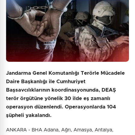
3 + 5 = ?
Gönder
Jandarma Genel Komutanlığı Terörle Mücadele
Daire Başkanlığı ile Cumhuriyet
Başsavcılıklarının koordinasyonunda, DEAŞ
terör örgütüne yönelik 30 ilde eş zamanlı
operasyon düzenlendi. Operasyonlarda 104
şüpheli yakalandı.
ANKARA - BHA Adana, Ağrı, Amasya, Antalya,