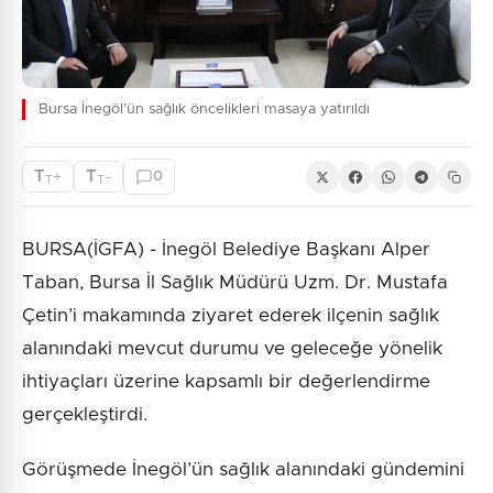
Bursa İnegöl’ün sağlık öncelikleri masaya yatırıldı
T
T
+
-
0
T
T
BURSA(İGFA) - İnegöl Belediye Başkanı Alper
Taban, Bursa İl Sağlık Müdürü Uzm. Dr. Mustafa
Çetin’i makamında ziyaret ederek ilçenin sağlık
alanındaki mevcut durumu ve geleceğe yönelik
ihtiyaçları üzerine kapsamlı bir değerlendirme
gerçekleştirdi.
Görüşmede İnegöl’ün sağlık alanındaki gündemini