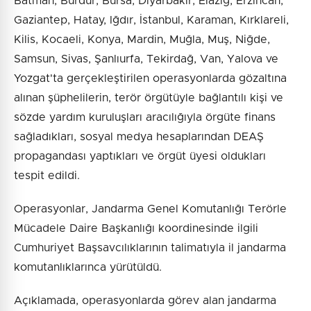
Batman, Burdur, Bursa, Diyarbakır, Elazığ, Erzincan,
Gaziantep, Hatay, Iğdır, İstanbul, Karaman, Kırklareli,
Kilis, Kocaeli, Konya, Mardin, Muğla, Muş, Niğde,
Samsun, Sivas, Şanlıurfa, Tekirdağ, Van, Yalova ve
Yozgat'ta gerçekleştirilen operasyonlarda gözaltına
alınan şüphelilerin, terör örgütüyle bağlantılı kişi ve
sözde yardım kuruluşları aracılığıyla örgüte finans
sağladıkları, sosyal medya hesaplarından DEAŞ
propagandası yaptıkları ve örgüt üyesi oldukları
tespit edildi.
Operasyonlar, Jandarma Genel Komutanlığı Terörle
Mücadele Daire Başkanlığı koordinesinde ilgili
Cumhuriyet Başsavcılıklarının talimatıyla il jandarma
komutanlıklarınca yürütüldü.
Açıklamada, operasyonlarda görev alan jandarma