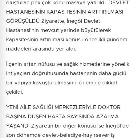
oluşturan pek çok konu masaya yatırıldı. DEVLET
HASTANESİNİN KAPASİTESİNİN ARTTIRILMASI
GÖRÜŞÜLDÜ Ziyarette, İnegöl Devlet
Hastanesi’nin mevcut yerinde büyütülerek
kapasitesinin artırılması konusu öncelikli gündem
maddeleri arasında yer aldı.
İlçenin artan nüfusu ve sağlık hizmetlerine yönelik
ihtiyaçları doğrultusunda hastanenin daha güçlü
bir yapıya kavuşturulmasının önemine dikkat
çekildi.
YENİ AİLE SAĞLIĞI MERKEZLERİYLE DOKTOR
BAŞINA DÜŞEN HASTA SAYISINDA AZALMA
YAŞANDI Ziyaretin bir diğer konusu ise İnegöl’de
son dönemde devlet-belediye-hayırsever iş