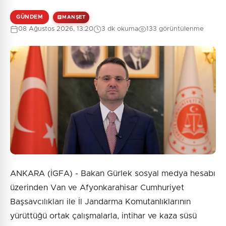
GÜNDEM
MANŞET
08 Ağustos 2026, 13:20
3 dk okuma
133 görüntülenme
ANKARA (İGFA) - Bakan Gürlek sosyal medya hesabı
üzerinden Van ve Afyonkarahisar Cumhuriyet
Başsavcılıkları ile İl Jandarma Komutanlıklarının
yürüttüğü ortak çalışmalarla, intihar ve kaza süsü