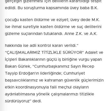
gerçeğin gizlenmesi için delillerin karartıldığı tespit
edildi. Bu soruşturma kapsamında üvey baba B.K.
çocuğu kasten öldürme ve eziyet; üvey dede M.K.
ise ihmal suretiyle kasten öldürme ve suç delillerini
gizleme suçlarından tutuklandı. Anne Z.K. ve A.K.
hakkında ise adli kontrol kararı verildi.”
“ÇALIŞMALARIMIZ TİTİZLİKLE SÜRÜYOR” Adalet ve
İçişleri Bakanlıklarının güçlü iş birliğine vurgu yapan
Bakan Gürlek, “Cumhurbaşkanımız Sayın Recep
Tayyip Erdoğan’ın liderliğinde; Cumhuriyet
başsavcılıklarımız ve kahraman güvenlik güçlerimizin
etkin koordinasyonuyla faili meçhul olayların
aydınlatılmasına yönelik çalışmalarımızı titizlikle
sürdürüyoruz” dedi.