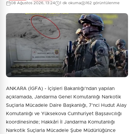
08 Ağustos 2026, 13:24
1 dk okuma
162 görüntülenme
0
/2000
Güvenlik Sorusu:
6 + 6 = ?
Gönder
ANKARA (İGFA) - İçişleri Bakanlığı'ndan yapılan
açıklamada, Jandarma Genel Komutanlığı Narkotik
Suçlarla Mücadele Daire Başkanlığı, 7’nci Hudut Alay
Komutanlığı ve Yüksekova Cumhuriyet Başsavcılığı
koordinesinde; Hakkâri İl Jandarma Komutanlığı
Narkotik Suçlarla Mücadele Şube Müdürlüğünce