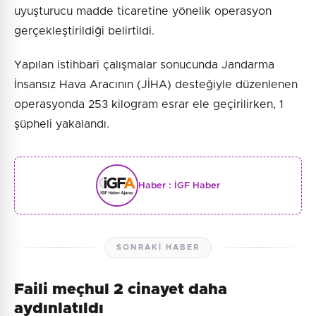
uyuşturucu madde ticaretine yönelik operasyon
gerçekleştirildiği belirtildi.
Yapılan istihbari çalışmalar sonucunda Jandarma
İnsansız Hava Aracının (JİHA) desteğiyle düzenlenen
operasyonda 253 kilogram esrar ele geçirilirken, 1
şüpheli yakalandı.
Haber :
İGF Haber
SONRAKI HABER
Faili meçhul 2 cinayet daha
aydınlatıldı