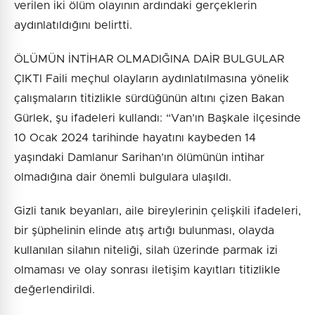
verilen iki ölüm olayının ardındaki gerçeklerin
aydınlatıldığını belirtti.
ÖLÜMÜN İNTİHAR OLMADIĞINA DAİR BULGULAR
ÇIKTI Faili meçhul olayların aydınlatılmasına yönelik
çalışmaların titizlikle sürdüğünün altını çizen Bakan
Gürlek, şu ifadeleri kullandı: “Van’ın Başkale ilçesinde
10 Ocak 2024 tarihinde hayatını kaybeden 14
yaşındaki Damlanur Sarihan’ın ölümünün intihar
olmadığına dair önemli bulgulara ulaşıldı.
Gizli tanık beyanları, aile bireylerinin çelişkili ifadeleri,
bir şüphelinin elinde atış artığı bulunması, olayda
kullanılan silahın niteliği, silah üzerinde parmak izi
olmaması ve olay sonrası iletişim kayıtları titizlikle
değerlendirildi.