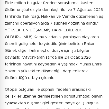
Elde edilen bulgular üzerine soruşturma, kasten
öldürme şüphesiyle derinleştirildi ve 7 Ağustos 2026
tarihinde Tekirdağ, Hakkâri ve Van’da düzenlenen eş
zamanlı operasyonlarda 7 şüpheli gözaltına alındı.”
YÜKSEKTEN DÜŞMEMİŞ DARP EDİLEREK
ÖLDÜRÜLMÜŞ Kamu vicdanını yaralayan olaylarda
önemli gelişmeler kaydedildiğinin belirten Bakan
Gürlek diğer faili meçhul dosya için şu bilgileri
paylaştı: “Afyonkarahisar’da ise 24 Ocak 2026
tarihinde hayatını kaybeden 4 yaşındaki Yunus Emre
Yakar’ın yüksekten düşmediği, darp edilerek
öldürüldüğü ortaya çıkarıldı.
Otopsi bulguları ile şüpheli ifadeleri arasındaki
çelişkiler üzerine derinleştirilen soruşturmada; olayın
“yüksekten düşme” gibi gösterilmeye çalışıldığı ve