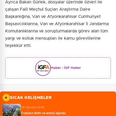
Ayrıca Bakan Gürlek, dosyalar üzerinde özveri ile
çalışan Faili Meçhul Suçları Araştırma Daire
Başkanlığına, Van ve Afyonkarahisar Cumhuriyet
Başsavcılıklarına, Van ve Afyonkarahisar İl Jandarma
Komutanlıklarına ve soruşturmalarda görev alan tüm
yargı ve kolluk mensupları ile kamu görevlilerine
teşekkür etti.
Haber :
İGF Haber
SICAK GELIŞMELER
08 Ağustos 2026
Trabzon iklim ve enerji ağında