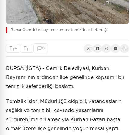
Bursa Gemlik’te bayram sonrası temizlik seferberliği
T
T
+
-
0
T
T
BURSA (İGFA) - Gemlik Belediyesi, Kurban
Bayramı’nın ardından ilçe genelinde kapsamlı bir
temizlik seferberliği başlattı.
Temizlik İşleri Müdürlüğü ekipleri, vatandaşların
sağlıklı ve temiz bir çevrede yaşamlarını
sürdürebilmeleri amacıyla Kurban Pazarı başta
olmak üzere ilçe genelinde yoğun mesai yaptı.