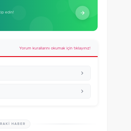
kip edin!
Yorum kurallarını okumak için tıklayınız!
RAKI HABER