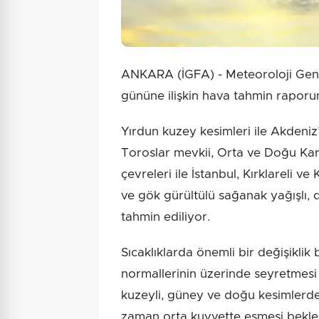
ANKARA (İGFA) - Meteoroloji Ge
gününe ilişkin hava tahmin raporu
Yırdun kuzey kesimleri ile Akdeniz’
Toroslar mevkii, Orta ve Doğu Kara
çevreleri ile İstanbul, Kırklareli ve
ve gök gürültülü sağanak yağışlı, 
tahmin ediliyor.
Sıcaklıklarda önemli bir değişiklik
normallerinin üzerinde seyretmesi 
kuzeyli, güney ve doğu kesimlerde
zaman orta kuvvette esmesi bekle