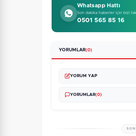
Whatsapp Hattı
Son dakika haberler için bizi ta
0501 565 85 16
YORUMLAR
(0)
YORUM YAP
YORUMLAR
(0)
SON