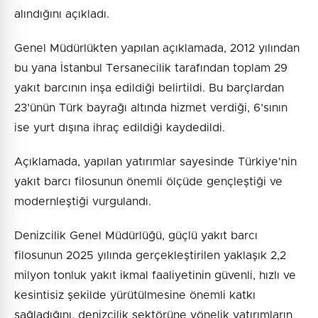
alındığını açıkladı.
Genel Müdürlükten yapılan açıklamada, 2012 yılından
bu yana İstanbul Tersanecilik tarafından toplam 29
yakıt barcının inşa edildiği belirtildi. Bu barçlardan
23’ünün Türk bayrağı altında hizmet verdiği, 6’sının
ise yurt dışına ihraç edildiği kaydedildi.
Açıklamada, yapılan yatırımlar sayesinde Türkiye'nin
yakıt barcı filosunun önemli ölçüde gençleştiği ve
modernleştiği vurgulandı.
Denizcilik Genel Müdürlüğü, güçlü yakıt barcı
filosunun 2025 yılında gerçekleştirilen yaklaşık 2,2
milyon tonluk yakıt ikmal faaliyetinin güvenli, hızlı ve
kesintisiz şekilde yürütülmesine önemli katkı
sağladığını, denizcilik sektörüne yönelik yatırımların