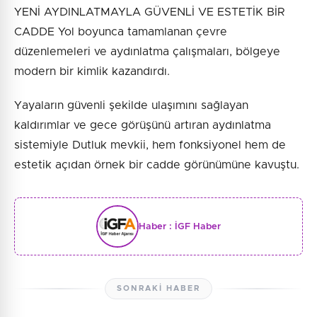
YENİ AYDINLATMAYLA GÜVENLİ VE ESTETİK BİR
CADDE Yol boyunca tamamlanan çevre
düzenlemeleri ve aydınlatma çalışmaları, bölgeye
modern bir kimlik kazandırdı.
Yayaların güvenli şekilde ulaşımını sağlayan
kaldırımlar ve gece görüşünü artıran aydınlatma
sistemiyle Dutluk mevkii, hem fonksiyonel hem de
estetik açıdan örnek bir cadde görünümüne kavuştu.
Haber :
İGF Haber
SONRAKI HABER