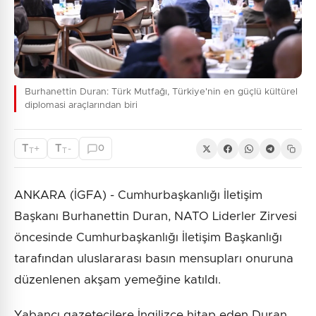
Burhanettin Duran: Türk Mutfağı, Türkiye'nin en güçlü kültürel
diplomasi araçlarından biri
T
T
+
-
0
T
T
ANKARA (İGFA) - Cumhurbaşkanlığı İletişim
Başkanı Burhanettin Duran, NATO Liderler Zirvesi
öncesinde Cumhurbaşkanlığı İletişim Başkanlığı
tarafından uluslararası basın mensupları onuruna
düzenlenen akşam yemeğine katıldı.
Yabancı gazetecilere İngilizce hitap eden Duran,