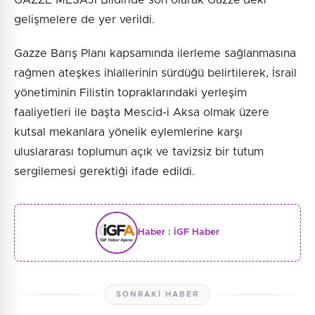
gelişmelere de yer verildi.
Gazze Barış Planı kapsamında ilerleme sağlanmasına
rağmen ateşkes ihlallerinin sürdüğü belirtilerek, İsrail
yönetiminin Filistin topraklarındaki yerleşim
faaliyetleri ile başta Mescid-i Aksa olmak üzere
kutsal mekanlara yönelik eylemlerine karşı
uluslararası toplumun açık ve tavizsiz bir tutum
sergilemesi gerektiği ifade edildi.
Haber :
İGF Haber
SONRAKI HABER