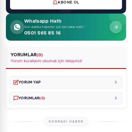
ABONE OL
Whatsapp Hattı
Son dakika haberler için bizi takip edin!
0501 565 85 16
YORUMLAR
(0)
Yorum kurallarını okumak için tıklayınız!
YORUM YAP
YORUMLAR
(0)
SONRAKI HABER