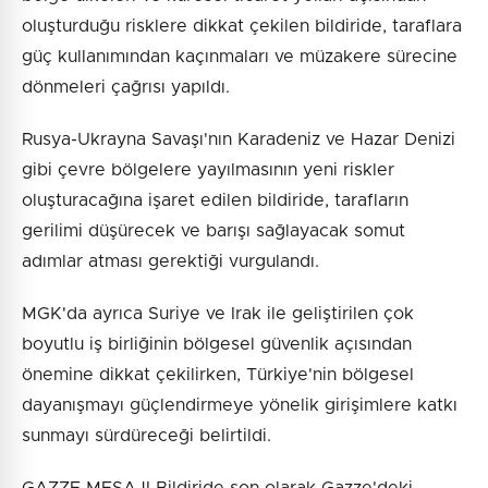
oluşturduğu risklere dikkat çekilen bildiride, taraflara
güç kullanımından kaçınmaları ve müzakere sürecine
dönmeleri çağrısı yapıldı.
Rusya-Ukrayna Savaşı'nın Karadeniz ve Hazar Denizi
gibi çevre bölgelere yayılmasının yeni riskler
oluşturacağına işaret edilen bildiride, tarafların
gerilimi düşürecek ve barışı sağlayacak somut
adımlar atması gerektiği vurgulandı.
MGK'da ayrıca Suriye ve Irak ile geliştirilen çok
boyutlu iş birliğinin bölgesel güvenlik açısından
önemine dikkat çekilirken, Türkiye'nin bölgesel
dayanışmayı güçlendirmeye yönelik girişimlere katkı
sunmayı sürdüreceği belirtildi.
GAZZE MESAJI Bildiride son olarak Gazze'deki