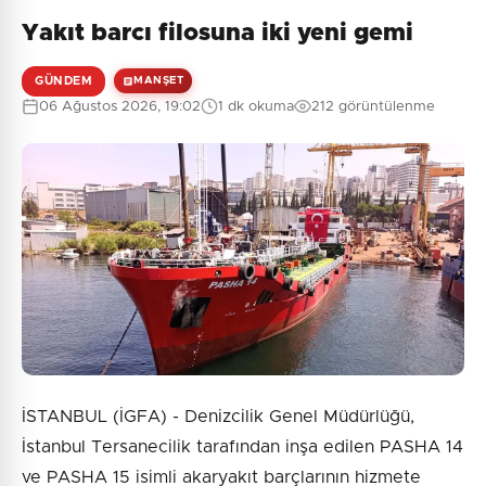
Yakıt barcı filosuna iki yeni gemi
GÜNDEM
MANŞET
06 Ağustos 2026, 19:02
1 dk okuma
212 görüntülenme
İSTANBUL (İGFA) - Denizcilik Genel Müdürlüğü,
İstanbul Tersanecilik tarafından inşa edilen PASHA 14
ve PASHA 15 isimli akaryakıt barçlarının hizmete