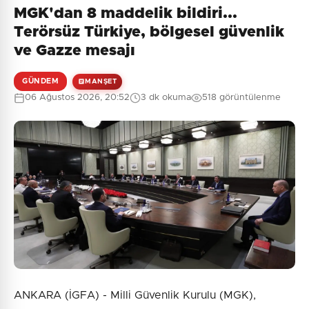
MGK'dan 8 maddelik bildiri...
Terörsüz Türkiye, bölgesel güvenlik
ve Gazze mesajı
GÜNDEM
MANŞET
06 Ağustos 2026, 20:52
3 dk okuma
518 görüntülenme
ANKARA (İGFA) - Milli Güvenlik Kurulu (MGK),