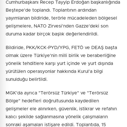
Cumhurbaşkanı Recep Tayyip Erdoğan başkanlığında
Beştepe'de toplandı. Toplantının ardından
yayımlanan bildiride, terörle mücadeleden bölgesel
gelişmelere, NATO Zirvesi'nden Gazze'deki son
duruma kadar birçok başlık değerlendirildi.
Bildiride, PKK/KCK-PYD/YPG, FETÖ ve DEAŞ başta
olmak üzere Türkiye'nin milli birlik ve beraberliğine
yönelik tehditlere karşı yurt içinde ve yurt dışında
yürütülen operasyonlar hakkında Kurul'a bilgi
sunulduğu belirtildi.
MGK'da ayrıca "Terörsüz Türkiye" ve "Terörsüz
Bölge" hedefleri doğrultusunda kaydedilen
gelişmeler ele alınırken, güvenlik, istikrar ve refahın
kalıcı şekilde sağlanmasına yönelik çalışmaların
sonraki aşamaları istişare edildi. Toplantıda, 15