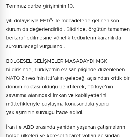
Temmuz darbe girişiminin 10.
yılı dolayısıyla FETÖ ile mücadelede gelinen son
durum da değerlendirildi. Bildiride, örgütün tamamen
bertaraf edilmesine yönelik tedbirlerin kararlılıkla
sürdürüleceği vurgulandı.
BÖLGESEL GELİŞMELER MASADAYDI MGK
bildirisinde, Türkiye'nin ev sahipliğinde düzenlenen
NATO Zirvesi'nin ittifakın geleceği açısından kritik bir
dönüm noktası olduğu belirtilerek, Türkiye'nin
savunma alanındaki imkan ve kabiliyetlerini
müttefikleriyle paylaşma konusundaki yapıcı
yaklaşımının sürdüğü ifade edildi.
İran ile ABD arasında yeniden yaşanan çatışmaların
bölge ülkeleri ve küresel ticaret yolları açısından