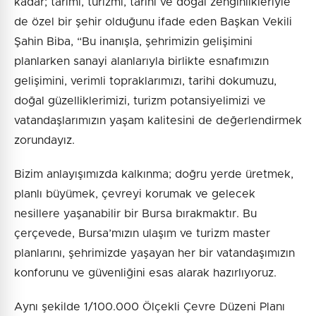
kadar; tarımı, turizmi, tarihi ve doğal zenginlikleriyle
de özel bir şehir olduğunu ifade eden Başkan Vekili
Şahin Biba, “Bu inanışla, şehrimizin gelişimini
planlarken sanayi alanlarıyla birlikte esnafımızın
gelişimini, verimli topraklarımızı, tarihi dokumuzu,
doğal güzelliklerimizi, turizm potansiyelimizi ve
vatandaşlarımızın yaşam kalitesini de değerlendirmek
zorundayız.
Bizim anlayışımızda kalkınma; doğru yerde üretmek,
planlı büyümek, çevreyi korumak ve gelecek
nesillere yaşanabilir bir Bursa bırakmaktır. Bu
çerçevede, Bursa’mızın ulaşım ve turizm master
planlarını, şehrimizde yaşayan her bir vatandaşımızın
konforunu ve güvenliğini esas alarak hazırlıyoruz.
Aynı şekilde 1/100.000 Ölçekli Çevre Düzeni Planı