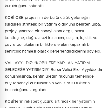
kurulduğunu hatırlattı.
KOBİ OSB projesinin de bu öncülük geleneğini
sürdüren stratejik bir yatırım olduğunu belirten Biba,
projeyi yalnızca bir sanayi alanı değil, planlı
kentleşme, doğru arazi kullanımı, ulaşım, lojistik ve
çevre politikalarını birlikte ele alan kapsamlı bir
şehircilik hamlesi olarak değerlendirdiklerini söyledi.
VALİ AYYILDIZ: “KOBİ’LERE YAPILAN YATIRIM
GELECEĞE YATIRIMDIR” Bursa Valisi Erol Ayyıldız da
konuşmasında, kentin üretim gücünün temelinde
büyük sanayi kuruluşlarının yanı sıra KOBİ’lerin
bulunduğunu vurguladı.
KOBİ’lerin rekabet gücünü artıracak her yatırımın