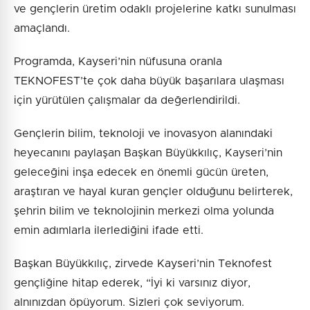
ve gençlerin üretim odaklı projelerine katkı sunulması
amaçlandı.
Programda, Kayseri’nin nüfusuna oranla
TEKNOFEST’te çok daha büyük başarılara ulaşması
için yürütülen çalışmalar da değerlendirildi.
Gençlerin bilim, teknoloji ve inovasyon alanındaki
heyecanını paylaşan Başkan Büyükkılıç, Kayseri’nin
geleceğini inşa edecek en önemli gücün üreten,
araştıran ve hayal kuran gençler olduğunu belirterek,
şehrin bilim ve teknolojinin merkezi olma yolunda
emin adımlarla ilerlediğini ifade etti.
Başkan Büyükkılıç, zirvede Kayseri’nin Teknofest
gençliğine hitap ederek, “İyi ki varsınız diyor,
alnınızdan öpüyorum. Sizleri çok seviyorum.