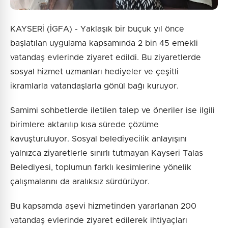
KAYSERİ (İGFA) - Yaklaşık bir buçuk yıl önce
başlatılan uygulama kapsamında 2 bin 45 emekli
vatandaş evlerinde ziyaret edildi. Bu ziyaretlerde
sosyal hizmet uzmanları hediyeler ve çeşitli
ikramlarla vatandaşlarla gönül bağı kuruyor.
Samimi sohbetlerde iletilen talep ve öneriler ise ilgili
birimlere aktarılıp kısa sürede çözüme
kavuşturuluyor. Sosyal belediyecilik anlayışını
yalnızca ziyaretlerle sınırlı tutmayan Kayseri Talas
Belediyesi, toplumun farklı kesimlerine yönelik
çalışmalarını da aralıksız sürdürüyor.
Bu kapsamda aşevi hizmetinden yararlanan 200
vatandaş evlerinde ziyaret edilerek ihtiyaçları