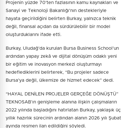
Projenin yüzde 70’ten fazlasının kamu kaynakları ve
Sanayi ve Teknoloji Bakanlığı'nın destekleriyle
hayata geçirildiğini belirten Burkay, yalnızca teknik
değil, finansal açıdan da sürdürülebilir bir model
oluşturduklarını ifade etti.
Burkay, Uludağ’da kurulan Bursa Business School’un
ardından yapay zekâ ve dijital dönüşüm odaklı yeni
bir eğitim ve inovasyon merkezi oluşturmayı
hedeflediklerini belirterek, “Bu projeler sadece
Bursa’ya değil, ülkemize de hizmet edecek” dedi.
“HAYAL DENİLEN PROJELER GERÇEĞE DÖNÜŞTÜ”
TEKNOSAB’ın genişleme alanına ilişkin çalışmaların
2022 yılında başladığını hatırlatan Burkay, yaklaşık üç
yıllık hazırlık sürecinin ardından alanın 2026 yılı Şubat
ayında resmen ilan edildiğini söyledi.