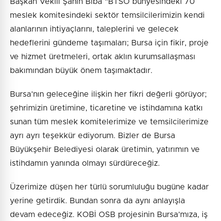
Başkan Vekili Şahin Biba “BTSO bünyesindeki 70
meslek komitesindeki sektör temsilcilerimizin kendi
alanlarının ihtiyaçlarını, taleplerini ve gelecek
hedeflerini gündeme taşımaları; Bursa için fikir, proje
ve hizmet üretmeleri, ortak aklın kurumsallaşması
bakımından büyük önem taşımaktadır.
Bursa’nın geleceğine ilişkin her fikri değerli görüyor;
şehrimizin üretimine, ticaretine ve istihdamına katkı
sunan tüm meslek komitelerimize ve temsilcilerimize
ayrı ayrı teşekkür ediyorum. Bizler de Bursa
Büyükşehir Belediyesi olarak üretimin, yatırımın ve
istihdamın yanında olmayı sürdüreceğiz.
Üzerimize düşen her türlü sorumluluğu bugüne kadar
yerine getirdik. Bundan sonra da aynı anlayışla
devam edeceğiz. KOBİ OSB projesinin Bursa’mıza, iş