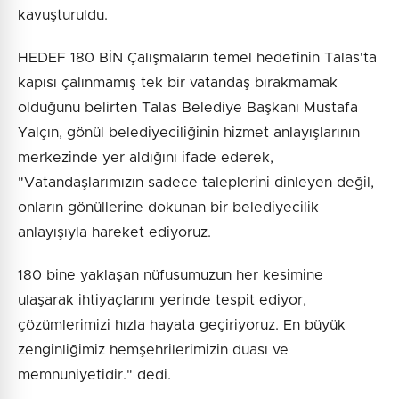
kavuşturuldu.
HEDEF 180 BİN Çalışmaların temel hedefinin Talas'ta
kapısı çalınmamış tek bir vatandaş bırakmamak
olduğunu belirten Talas Belediye Başkanı Mustafa
Yalçın, gönül belediyeciliğinin hizmet anlayışlarının
merkezinde yer aldığını ifade ederek,
"Vatandaşlarımızın sadece taleplerini dinleyen değil,
onların gönüllerine dokunan bir belediyecilik
anlayışıyla hareket ediyoruz.
180 bine yaklaşan nüfusumuzun her kesimine
ulaşarak ihtiyaçlarını yerinde tespit ediyor,
çözümlerimizi hızla hayata geçiriyoruz. En büyük
zenginliğimiz hemşehrilerimizin duası ve
memnuniyetidir." dedi.