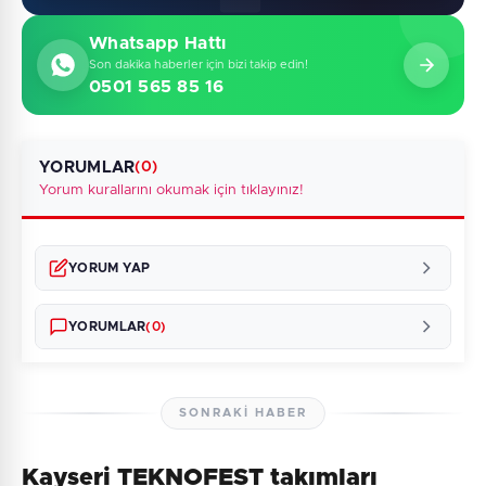
Whatsapp Hattı
Son dakika haberler için bizi takip edin!
0501 565 85 16
YORUMLAR
(0)
Yorum kurallarını okumak için tıklayınız!
YORUM YAP
YORUMLAR
(0)
SONRAKI HABER
Kayseri TEKNOFEST takımları