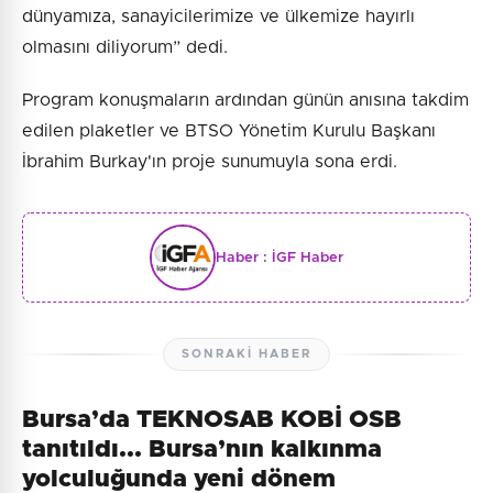
dünyamıza, sanayicilerimize ve ülkemize hayırlı
olmasını diliyorum” dedi.
Program konuşmaların ardından günün anısına takdim
edilen plaketler ve BTSO Yönetim Kurulu Başkanı
İbrahim Burkay'ın proje sunumuyla sona erdi.
Haber :
İGF Haber
SONRAKI HABER
Bursa’da TEKNOSAB KOBİ OSB
tanıtıldı... Bursa’nın kalkınma
yolculuğunda yeni dönem