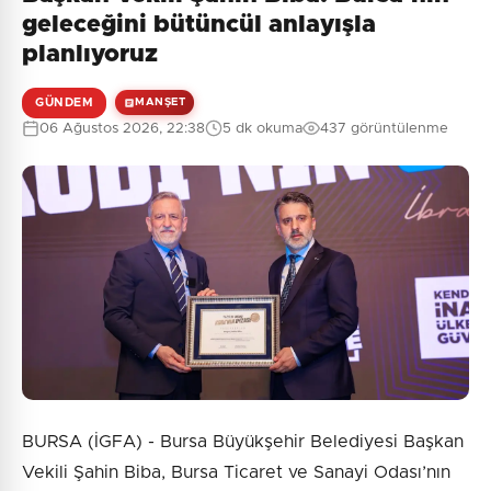
geleceğini bütüncül anlayışla
planlıyoruz
GÜNDEM
MANŞET
06 Ağustos 2026, 22:38
5 dk okuma
437 görüntülenme
BURSA (İGFA) - Bursa Büyükşehir Belediyesi Başkan
Vekili Şahin Biba, Bursa Ticaret ve Sanayi Odası’nın