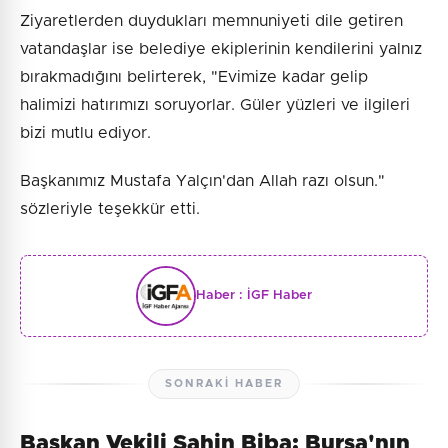
Ziyaretlerden duydukları memnuniyeti dile getiren
vatandaşlar ise belediye ekiplerinin kendilerini yalnız
bırakmadığını belirterek, "Evimize kadar gelip
halimizi hatırımızı soruyorlar. Güler yüzleri ve ilgileri
bizi mutlu ediyor.
Başkanımız Mustafa Yalçın'dan Allah razı olsun."
sözleriyle teşekkür etti.
Haber :
İGF Haber
SONRAKI HABER
Başkan Vekili Şahin Biba: Bursa'nın