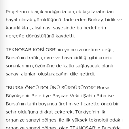
Projelerin ilk açıklandığında birçok kişi tarafından
hayal olarak görüldüğünü ifade eden Burkay, birlik ve
kararlılıkla çalışılması sayesinde bu hedeflerin
gerçeğe dönüştüğünü kaydetti.
TEKNOSAB KOBİ OSB’nin yalnızca üretime değil,
Bursa’nın trafik, çevre ve hava kirliliği gibi kronik
sorunlarının çözümüne de katkı sağlayacak planlı
sanayi alanları oluşturacağını dile getirdi.
“BURSA ÖNCÜ ROLÜNÜ SÜRDÜRÜYOR” Bursa
Büyükşehir Belediye Başkan Vekili Şahin Biba ise
Bursa’nın tarih boyunca üretim ve ticarette öncü bir
şehir olduğuna dikkat çekerek, Türkiye’nin ilk
organize sanayi bölgesi ile ilk yüksek teknoloji odaklı
organize sanayi bölgesi olan TEKNOSAB’ın Bursa’da