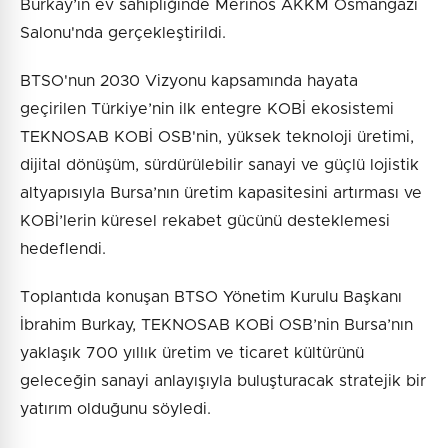
Burkay’ın ev sahipliğinde Merinos AKKM Osmangazi
Salonu'nda gerçekleştirildi.
BTSO'nun 2030 Vizyonu kapsamında hayata
geçirilen Türkiye’nin ilk entegre KOBİ ekosistemi
TEKNOSAB KOBİ OSB'nin, yüksek teknoloji üretimi,
dijital dönüşüm, sürdürülebilir sanayi ve güçlü lojistik
altyapısıyla Bursa’nın üretim kapasitesini artırması ve
KOBİ’lerin küresel rekabet gücünü desteklemesi
hedeflendi.
Toplantıda konuşan BTSO Yönetim Kurulu Başkanı
İbrahim Burkay, TEKNOSAB KOBİ OSB’nin Bursa’nın
yaklaşık 700 yıllık üretim ve ticaret kültürünü
geleceğin sanayi anlayışıyla buluşturacak stratejik bir
yatırım olduğunu söyledi.