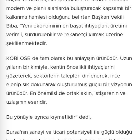
modern ve planlı alanlarda buluşturacak kapsamlı bir
kalkınma hamlesi olduğunu belirten Başkan Vekili
Biba, “Yeni ekonominin en başat ihtiyaçları; üretimi
verimli, sürdürülebilir ve rekabetçi kılmak üzerine
şekillenmektedir.
KOBİ OSB de tam olarak bu anlayışın ürünüdür. Uzun
yılların birikimiyle, kentin öncelikli ihtiyaçlarını
gözeterek, sektörlerin talepleri dinlenerek, ince
elenip sık dokunarak oluşturulmuş güçlü bir vizyonun
ürünüdür. En önemlisi de ortak aklın, istişarenin ve
uzlaşının eseridir.
Bu yönüyle ayrıca kıymetlidir” dedi.
Bursa’nın sanayi ve ticari potansiyeli ile güçlü olduğu