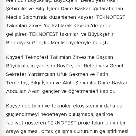
Memduh Büyükkılıç, Büyükşehir Belediyesi Akıllı
Şehircilik ve Bilgi İşlem Daire Başkanlığı tarafından
Meclis Salonu’nda düzenlenen Kayseri TEKNOFEST
Takımları Zirvesi’ne katılarak Kayseri’de proje
geliştiren TEKNOFEST takımları ve Büyükşehir
Belediyesi Gençlik Meclisi üyeleriyle buluştu.
Kayseri Teknofest Takımları Zirvesi'ne Başkan
Büyükkılıç'ın yanı sıra Büyükşehir Belediyesi Genel
Sekreter Yardımcıları Ufuk Sekmen ve Fatih
Temeltaş, Bilgi İşlem ve Akıllı Şehircilik Daire Başkanı
Abdullah Avan, gençler ve öğretmenleri katıldı.
Kayseri’de bilim ve teknoloji ekosistemini daha da
güçlendirmeyi hedefleyen buluşmada, şehirde
faaliyet gösteren TEKNOFEST proje takımlarının bir
araya gelmesi, ortak çalışma kültürünün geliştirilmesi