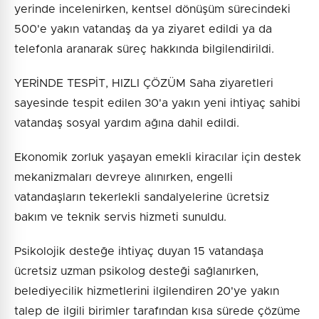
yerinde incelenirken, kentsel dönüşüm sürecindeki
500'e yakın vatandaş da ya ziyaret edildi ya da
telefonla aranarak süreç hakkında bilgilendirildi.
YERİNDE TESPİT, HIZLI ÇÖZÜM Saha ziyaretleri
sayesinde tespit edilen 30'a yakın yeni ihtiyaç sahibi
vatandaş sosyal yardım ağına dahil edildi.
Ekonomik zorluk yaşayan emekli kiracılar için destek
mekanizmaları devreye alınırken, engelli
vatandaşların tekerlekli sandalyelerine ücretsiz
bakım ve teknik servis hizmeti sunuldu.
Psikolojik desteğe ihtiyaç duyan 15 vatandaşa
ücretsiz uzman psikolog desteği sağlanırken,
belediyecilik hizmetlerini ilgilendiren 20'ye yakın
talep de ilgili birimler tarafından kısa sürede çözüme