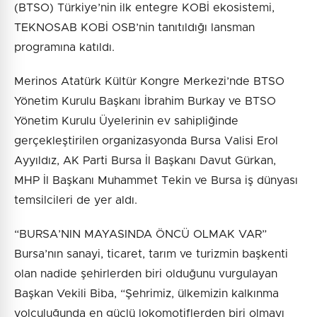
(BTSO) Türkiye’nin ilk entegre KOBİ ekosistemi,
TEKNOSAB KOBİ OSB’nin tanıtıldığı lansman
programına katıldı.
Merinos Atatürk Kültür Kongre Merkezi’nde BTSO
Yönetim Kurulu Başkanı İbrahim Burkay ve BTSO
Yönetim Kurulu Üyelerinin ev sahipliğinde
gerçekleştirilen organizasyonda Bursa Valisi Erol
Ayyıldız, AK Parti Bursa İl Başkanı Davut Gürkan,
MHP İl Başkanı Muhammet Tekin ve Bursa iş dünyası
temsilcileri de yer aldı.
“BURSA’NIN MAYASINDA ÖNCÜ OLMAK VAR”
Bursa’nın sanayi, ticaret, tarım ve turizmin başkenti
olan nadide şehirlerden biri olduğunu vurgulayan
Başkan Vekili Biba, “Şehrimiz, ülkemizin kalkınma
yolculuğunda en güçlü lokomotiflerden biri olmayı