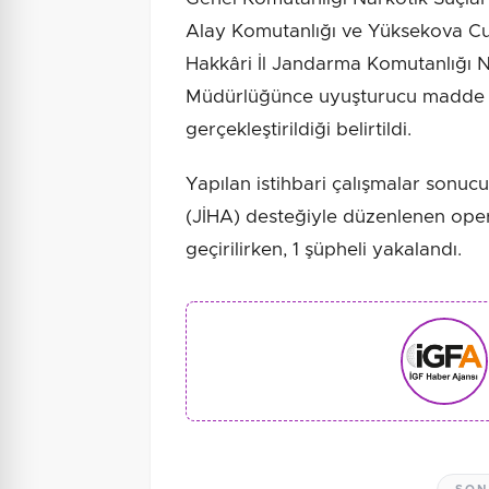
Alay Komutanlığı ve Yüksekova Cu
Hakkâri İl Jandarma Komutanlığı 
Müdürlüğünce uyuşturucu madde t
gerçekleştirildiği belirtildi.
Yapılan istihbari çalışmalar sonu
(JİHA) desteğiyle düzenlenen ope
geçirilirken, 1 şüpheli yakalandı.