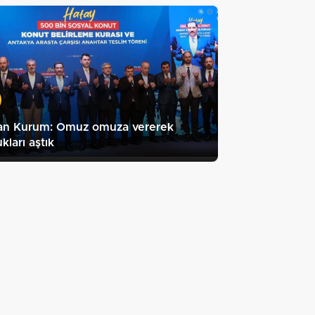
an Kurum: Omuz omuza vererek
ukları aştık