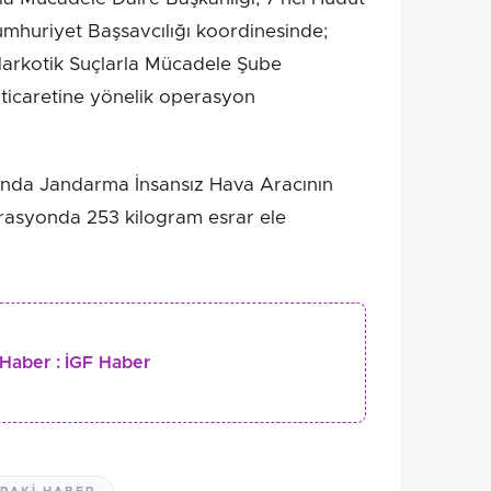
mhuriyet Başsavcılığı koordinesinde;
Narkotik Suçlarla Mücadele Şube
icaretine yönelik operasyon
cunda Jandarma İnsansız Hava Aracının
rasyonda 253 kilogram esrar ele
Haber :
İGF Haber