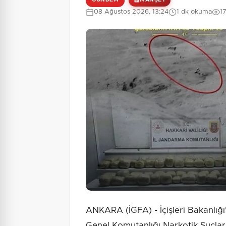
08 Ağustos 2026, 13:24
1 dk okuma
1
ANKARA (İGFA) - İçişleri Bakanlı
Genel Komutanlığı Narkotik Suçlar