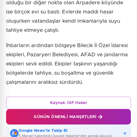
olduğu bir diğer nokta olan Arpadere köyünde
ise birçok evi su bastı. Evlerde maddi hasar
oluşurken vatandaşlar kendi imkanlarıyla suyu
tahliye etmeye çalıştı.
İhbarların ardından bölgeye Bilecik İl Özel İdaresi
ekipleri, Pazaryeri Belediyesi, AFAD ve jandarma
ekipleri sevk edildi. Ekipler taşkının yaşandığı
bölgelerde tahliye, su boşaltma ve güvenlik
çalışmalarını aralıksız sürdürdü.
Kaynak:
İGF Haber
GÜNÜN ÖNEMLI MANŞETLERI
Google News'te Takip Et
E-Manşet haberlerini Google Haberler'den anında okuyun