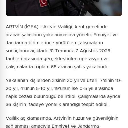
ARTVİN (İGFA) - Artvin Valiliği, kent genelinde
aranan şahısların yakalanmasına yönelik Emniyet ve
Jandarma birimlerince yürütülen çalışmaların
sonuçlarını açıkladı. 31 Temmuz-7 Ağustos 2026
tarihleri arasında gerçekleştirilen operasyon ve
çalışmalarda toplam 68 aranan şahıs yakalandı.
Yakalanan kişilerden 2’sinin 20 yıl ve üzeri, 7’sinin 10-
20 yıl, 4’ünün 5-10 yıl, 19’unun ise 0-5 yıl arasında
hapis cezası bulunduğu belirtildi. Çalışmalarda ayrıca
36 kişinin ifadeye yönelik arandığı tespit edildi.
Valilik açıklamasında, Artvin’in huzur ve güvenliğinin
sağlanması amacıyla Emniyet ve Jandarma