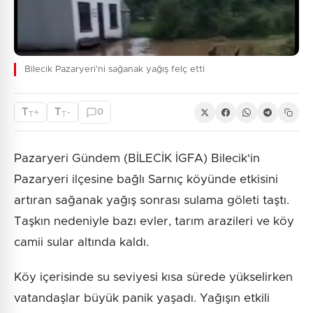
Bilecik Pazaryeri'ni sağanak yağış felç etti
T
T
+
-
0
T
T
Pazaryeri Gündem (BİLECİK İGFA) Bilecik'in
Pazaryeri ilçesine bağlı Sarnıç köyünde etkisini
artıran sağanak yağış sonrası sulama göleti taştı.
Taşkın nedeniyle bazı evler, tarım arazileri ve köy
camii sular altında kaldı.
Köy içerisinde su seviyesi kısa sürede yükselirken
vatandaşlar büyük panik yaşadı. Yağışın etkili