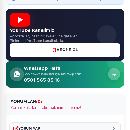
YouTube Kanalimiz
Roportajlar, insan hikayeleri, belgeseller...
Binlercesi YouTube kanalimizda.
ABONE OL
Whatsapp Hattı
Son dakika haberler için bizi takip edin!
0501 565 85 16
YORUMLAR
(0)
Yorum kurallarını okumak için tıklayınız!
YORUM YAP