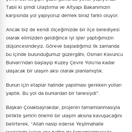
Tabii ki şimdi Ulaştırma ve Altyapı Bakanımızın
karşısında yol yapıyoruz demek biraz farklı oluyor.
Ancak biz de kendi ölçeğimizde bir ilçe belediyesi
olarak elimizden geldiğince iyi işler yaptığımızın
düşüncesindeyiz. Göreve başladığımız ilk zamanda
bu içinde bulunduğumuz güzergâhı, Osman Kavuncu
Bulvarı’ndan başlayıp Kuzey Çevre Yolu’na kadar
ulaşacak bir ulaşım aksı olarak planlamıştık.
Bunun için etaplar halinde yapılması gereken yolları
yaptık. Bu yol da bunlardan bir tanesiydi”.
Başkan Çolakbayrakdar, projenin tamamlanmasıyla
birlikte şehrin önemli bir ulaşım aksına kavuşacağını
belirterek, “Allah nasip ederse Yeşilmahalle