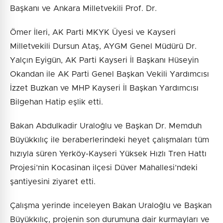
Başkanı ve Ankara Milletvekili Prof. Dr.
Ömer İleri, AK Parti MKYK Üyesi ve Kayseri
Milletvekili Dursun Ataş, AYGM Genel Müdürü Dr.
Yalçın Eyigün, AK Parti Kayseri İl Başkanı Hüseyin
Okandan ile AK Parti Genel Başkan Vekili Yardımcısı
İzzet Buzkan ve MHP Kayseri İl Başkan Yardımcısı
Bilgehan Hatip eşlik etti.
Bakan Abdulkadir Uraloğlu ve Başkan Dr. Memduh
Büyükkılıç ile beraberlerindeki heyet çalışmaları tüm
hızıyla süren Yerköy-Kayseri Yüksek Hızlı Tren Hattı
Projesi’nin Kocasinan ilçesi Düver Mahallesi’ndeki
şantiyesini ziyaret etti.
Çalışma yerinde inceleyen Bakan Uraloğlu ve Başkan
Büyükkılıç, projenin son durumuna dair kurmayları ve