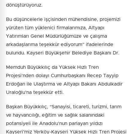
dönüştürüyoruz.
Bu düşüncelerle işçisinden mühendisine, projemizi
yürüten tüm yüklenici firmalarımıza, Altyapı
Yatırımları Genel Müdürlüğümüze ve çalışma
arkadaşlarıma teşekkür ediyorum” ifadelerinde
bulundu. Kayseri Büyükşehir Belediye Başkanı Dr.
Memduh Büyükkılıç da Yüksek Hızlı Tren
Projesi’nden dolayı Cumhurbaşkanı Recep Tayyip
Erdoğan ile Ulaştırma ve Altyapı Bakanı Abdulkadir
Uraloğlu’na teşekkür etti.
Başkan Büyükkılıç, “Sanayisi, ticareti, turizmi, tarım
ve hayvancılığı, eğitim ve sağlık salanındaki
potansiyeli ile Anadolu’nun parlayan yıldızı
Kayseri’miz Yerköy-Kayseri Yüksek Hızlı Tren Projesi