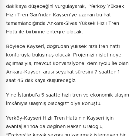
dakikaya düşeceğini vurgulayarak, “Yerköy Yüksek
Hızlı Tren Garı’ndan Kayseri’ye uzanan bu hat
tamamlandığında Ankara-Sivas Yüksek Hızlı Tren
Hattı ile birbirine entegre olacak.
Böylece Kayseri, doğrudan yüksek hızlı tren hattı
konforuyla buluşmuş olacak. Projemizin işletmeye
açılmasıyla, mevcut konvansiyonel demiryolu ile olan
Ankara-Kayseri arası seyahat süresini 7 saatten 1
saat 45 dakikaya düşüreceğiz.
Yine İstanbul’a 5 saatte hızlı tren ve ekonomik ulaşım
imkânıyla ulaşmış olacağız” diye konuştu.
Yerköy-Kayseri Hızlı Tren Hattı’nın Kayseri için
avantajlarında da değinen Bakan Uraloğlu,
“Erciyes’te kayak sezonunu kaçırmak istemeyen bir