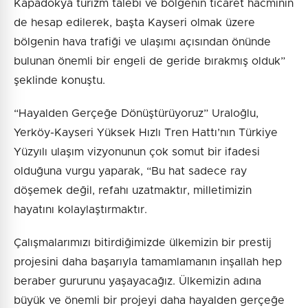
Kapadokya turizm talebi ve bölgenin ticaret hacminin
de hesap edilerek, başta Kayseri olmak üzere
bölgenin hava trafiği ve ulaşımı açısından önünde
bulunan önemli bir engeli de geride bırakmış olduk”
şeklinde konuştu.
“Hayalden Gerçeğe Dönüştürüyoruz” Uraloğlu,
Yerköy-Kayseri Yüksek Hızlı Tren Hattı’nın Türkiye
Yüzyılı ulaşım vizyonunun çok somut bir ifadesi
olduğuna vurgu yaparak, “Bu hat sadece ray
döşemek değil, refahı uzatmaktır, milletimizin
hayatını kolaylaştırmaktır.
Çalışmalarımızı bitirdiğimizde ülkemizin bir prestij
projesini daha başarıyla tamamlamanın inşallah hep
beraber gururunu yaşayacağız. Ülkemizin adına
büyük ve önemli bir projeyi daha hayalden gerçeğe