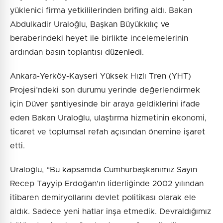
yüklenici firma yetkililerinden brifing aldı. Bakan
Abdulkadir Uraloğlu, Başkan Büyükkılıç ve
beraberindeki heyet ile birlikte incelemelerinin
ardından basın toplantısı düzenledi.
Ankara-Yerköy-Kayseri Yüksek Hızlı Tren (YHT)
Projesi’ndeki son durumu yerinde değerlendirmek
için Düver şantiyesinde bir araya geldiklerini ifade
eden Bakan Uraloğlu, ulaştırma hizmetinin ekonomi,
ticaret ve toplumsal refah açısından önemine işaret
etti.
Uraloğlu, “Bu kapsamda Cumhurbaşkanımız Sayın
Recep Tayyip Erdoğan’ın liderliğinde 2002 yılından
itibaren demiryollarını devlet politikası olarak ele
aldık. Sadece yeni hatlar inşa etmedik. Devraldığımız