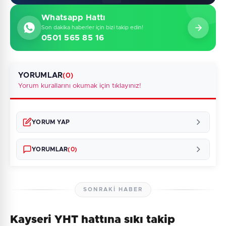
Whatsapp Hattı
Son dakika haberler için bizi takip edin!
0501 565 85 16
YORUMLAR
(0)
Yorum kurallarını okumak için tıklayınız!
YORUM YAP
YORUMLAR
(0)
SONRAKI HABER
Kayseri YHT hattına sıkı takip
Henüz yorum yapılmamış. İlk yorumu siz yapın!