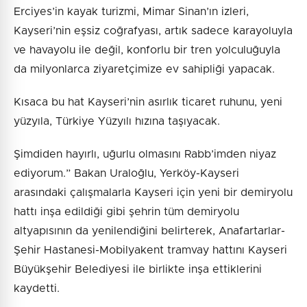
Erciyes’in kayak turizmi, Mimar Sinan’ın izleri,
Kayseri’nin eşsiz coğrafyası, artık sadece karayoluyla
ve havayolu ile değil, konforlu bir tren yolculuğuyla
da milyonlarca ziyaretçimize ev sahipliği yapacak.
Kısaca bu hat Kayseri’nin asırlık ticaret ruhunu, yeni
yüzyıla, Türkiye Yüzyılı hızına taşıyacak.
Şimdiden hayırlı, uğurlu olmasını Rabb’imden niyaz
ediyorum.” Bakan Uraloğlu, Yerköy-Kayseri
arasındaki çalışmalarla Kayseri için yeni bir demiryolu
hattı inşa edildiği gibi şehrin tüm demiryolu
altyapısının da yenilendiğini belirterek, Anafartarlar-
Şehir Hastanesi-Mobilyakent tramvay hattını Kayseri
Büyükşehir Belediyesi ile birlikte inşa ettiklerini
kaydetti.