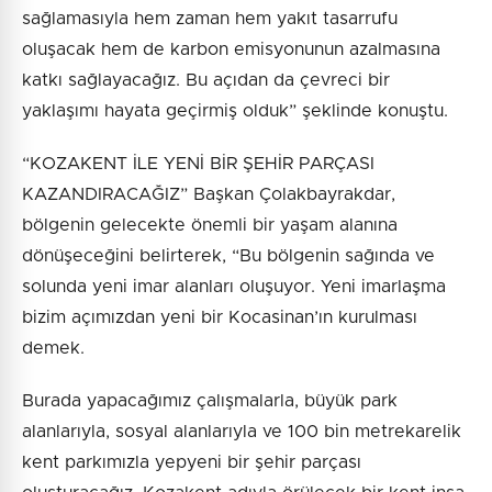
sağlamasıyla hem zaman hem yakıt tasarrufu
oluşacak hem de karbon emisyonunun azalmasına
katkı sağlayacağız. Bu açıdan da çevreci bir
yaklaşımı hayata geçirmiş olduk” şeklinde konuştu.
“KOZAKENT İLE YENİ BİR ŞEHİR PARÇASI
KAZANDIRACAĞIZ” Başkan Çolakbayrakdar,
bölgenin gelecekte önemli bir yaşam alanına
dönüşeceğini belirterek, “Bu bölgenin sağında ve
solunda yeni imar alanları oluşuyor. Yeni imarlaşma
bizim açımızdan yeni bir Kocasinan’ın kurulması
demek.
Burada yapacağımız çalışmalarla, büyük park
alanlarıyla, sosyal alanlarıyla ve 100 bin metrekarelik
kent parkımızla yepyeni bir şehir parçası