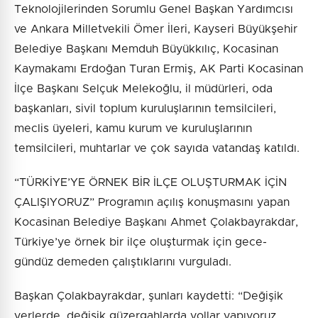
Teknolojilerinden Sorumlu Genel Başkan Yardımcısı
ve Ankara Milletvekili Ömer İleri, Kayseri Büyükşehir
Belediye Başkanı Memduh Büyükkılıç, Kocasinan
Kaymakamı Erdoğan Turan Ermiş, AK Parti Kocasinan
İlçe Başkanı Selçuk Melekoğlu, il müdürleri, oda
başkanları, sivil toplum kuruluşlarının temsilcileri,
meclis üyeleri, kamu kurum ve kuruluşlarının
temsilcileri, muhtarlar ve çok sayıda vatandaş katıldı.
“TÜRKİYE’YE ÖRNEK BİR İLÇE OLUŞTURMAK İÇİN
ÇALIŞIYORUZ” Programın açılış konuşmasını yapan
Kocasinan Belediye Başkanı Ahmet Çolakbayrakdar,
Türkiye’ye örnek bir ilçe oluşturmak için gece-
gündüz demeden çalıştıklarını vurguladı.
Başkan Çolakbayrakdar, şunları kaydetti: “Değişik
yerlerde, değişik güzergahlarda yollar yapıyoruz.