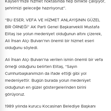
Kayseri’mize hizmet noktasında hep birlikte çalışıyor,
şehrimizi geleceğe hazırlıyoruz”.
“BU ESER, VEFA VE HİZMET ANLAYIŞININ GÜZEL
BİR ÖRNEĞİ” AK Parti Genel Başkanvekili Mustafa
Elitaş ise yolun medeniyet olduğunun altını çizerek,
Ali İhsan Alçı Bulvarı’nın önemli bir hizmet eseri
olduğunu söyledi.
Ali İhsan Alçı Bulvarı’na verilen ismin önemli bir vefa
örneği olduğunu belirten Elitaş, “Sayın
Cumhurbaşkanımızın da ifade ettiği gibi yol
medeniyettir. Bugün burada yolun medeniyet
olduğunun en güzel göstergelerinden birini
görüyoruz.
1989 yılında kurucu Kocasinan Belediye Başkanı