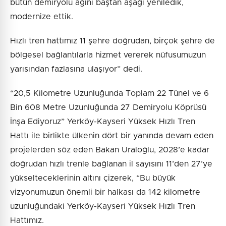
bütün demiryolu ağını baştan aşağı yeniledik,
modernize ettik.
Hızlı tren hattımız 11 şehre doğrudan, birçok şehre de
bölgesel bağlantılarla hizmet vererek nüfusumuzun
yarısından fazlasına ulaşıyor” dedi.
“20,5 Kilometre Uzunluğunda Toplam 22 Tünel ve 6
Bin 608 Metre Uzunluğunda 27 Demiryolu Köprüsü
İnşa Ediyoruz” Yerköy-Kayseri Yüksek Hızlı Tren
Hattı ile birlikte ülkenin dört bir yanında devam eden
projelerden söz eden Bakan Uraloğlu, 2028’e kadar
doğrudan hızlı trenle bağlanan il sayısını 11’den 27’ye
yükselteceklerinin altını çizerek, “Bu büyük
vizyonumuzun önemli bir halkası da 142 kilometre
uzunluğundaki Yerköy-Kayseri Yüksek Hızlı Tren
Hattımız.