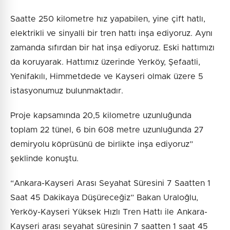
Saatte 250 kilometre hız yapabilen, yine çift hatlı,
elektrikli ve sinyalli bir tren hattı inşa ediyoruz. Aynı
zamanda sıfırdan bir hat inşa ediyoruz. Eski hattımızı
da koruyarak. Hattımız üzerinde Yerköy, Şefaatli,
Yenifakılı, Himmetdede ve Kayseri olmak üzere 5
istasyonumuz bulunmaktadır.
Proje kapsamında 20,5 kilometre uzunluğunda
toplam 22 tünel, 6 bin 608 metre uzunluğunda 27
demiryolu köprüsünü de birlikte inşa ediyoruz”
şeklinde konuştu.
“Ankara-Kayseri Arası Seyahat Süresini 7 Saatten 1
Saat 45 Dakikaya Düşüreceğiz” Bakan Uraloğlu,
Yerköy-Kayseri Yüksek Hızlı Tren Hattı ile Ankara-
Kayseri arası seyahat süresinin 7 saatten 1 saat 45