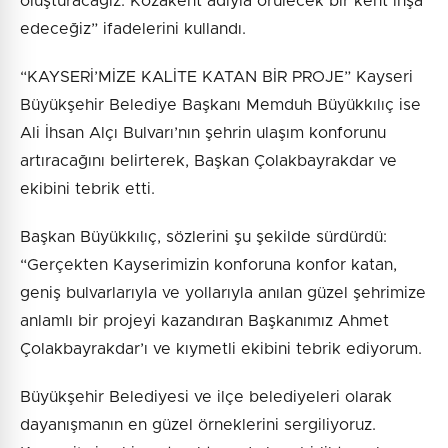
oluşturacağız. Kozakent adıyla örülecek bir kent inşa
edeceğiz” ifadelerini kullandı.
“KAYSERİ’MİZE KALİTE KATAN BİR PROJE” Kayseri
Büyükşehir Belediye Başkanı Memduh Büyükkılıç ise
Ali İhsan Alçı Bulvarı’nın şehrin ulaşım konforunu
artıracağını belirterek, Başkan Çolakbayrakdar ve
ekibini tebrik etti.
Başkan Büyükkılıç, sözlerini şu şekilde sürdürdü:
“Gerçekten Kayserimizin konforuna konfor katan,
geniş bulvarlarıyla ve yollarıyla anılan güzel şehrimize
anlamlı bir projeyi kazandıran Başkanımız Ahmet
Çolakbayrakdar’ı ve kıymetli ekibini tebrik ediyorum.
Büyükşehir Belediyesi ve ilçe belediyeleri olarak
dayanışmanın en güzel örneklerini sergiliyoruz.