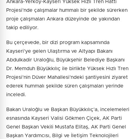
Ankara-Yerköy-Kayseri Yüksek Hızlı Tren Hattı
Projesi’nde çalışmalar hummalı bir şekilde sürerken
proje çalışmaları Ankara düzeyinde de yakından
takip ediliyor.
Bu çerçevede, bir dizi program kapsamında
Kayseri’ye gelen Ulaştırma ve Altyapı Bakanı
Abdulkadir Uraloğlu, Büyükşehir Belediye Başkanı
Dr. Memduh Büyükkılıç ile birlikte Yüksek Hızlı Tren
Projesi’nin Düver Mahallesi’ndeki şantiyesini ziyaret
ederek hummalı şekilde süren çalışmaları yerinde
inceledi.
Bakan Uraloğlu ve Başkan Büyükkılıç’a, incelemeleri
esnasında Kayseri Valisi Gökmen Çiçek, AK Parti
Genel Başkan Vekili Mustafa Elitaş, AK Parti Genel
Başkan Yardımcısı, Bilgi ve İletişim Teknolojileri