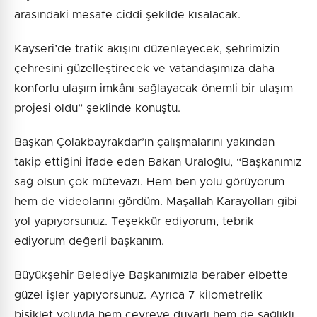
arasındaki mesafe ciddi şekilde kısalacak.
Kayseri’de trafik akışını düzenleyecek, şehrimizin
çehresini güzelleştirecek ve vatandaşımıza daha
konforlu ulaşım imkânı sağlayacak önemli bir ulaşım
projesi oldu” şeklinde konuştu.
Başkan Çolakbayrakdar’ın çalışmalarını yakından
takip ettiğini ifade eden Bakan Uraloğlu, “Başkanımız
sağ olsun çok mütevazı. Hem ben yolu görüyorum
hem de videolarını gördüm. Maşallah Karayolları gibi
yol yapıyorsunuz. Teşekkür ediyorum, tebrik
ediyorum değerli başkanım.
Büyükşehir Belediye Başkanımızla beraber elbette
güzel işler yapıyorsunuz. Ayrıca 7 kilometrelik
bisiklet yoluyla hem çevreye duyarlı hem de sağlıklı