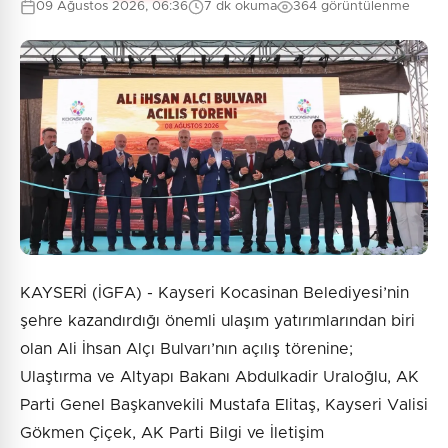
09 Ağustos 2026, 06:36
7 dk okuma
364 görüntülenme
KAYSERİ (İGFA) - Kayseri Kocasinan Belediyesi’nin
şehre kazandırdığı önemli ulaşım yatırımlarından biri
olan Ali İhsan Alçı Bulvarı’nın açılış törenine;
Ulaştırma ve Altyapı Bakanı Abdulkadir Uraloğlu, AK
Parti Genel Başkanvekili Mustafa Elitaş, Kayseri Valisi
Gökmen Çiçek, AK Parti Bilgi ve İletişim