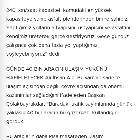
240 ton/saat kapasiteli kamudaki en yüksek
kapasiteye sahip asfalt plentlerinden birine sahibiz.
Yaptığımız yolların altyapısını, üstyapısını ve asfaltını
kendimiz üreterek gerçekleştiriyoruz. Gece gündüz
çalışınca çok daha fazla yol yaptığımızı
söyleyebiliyoruz” dedi.
GÜNDE 40 BİN ARACIN ULAŞIM YÜKÜNÜ
HAFİFLETECEK Ali İhsan Alçı Bulvarı’nın sadece
ulaşım açısından değil, çevre açısından da önemli
kazanımlar sağladığını ifade eden Başkan
Çolakbayrakdar, “Buradaki trafik sayımlarında günlük
yaklaşık 40 bin aracın bu güzergâhı kullandığını
gördük.
Bu araçların daha kısa mesafeden ulaşım