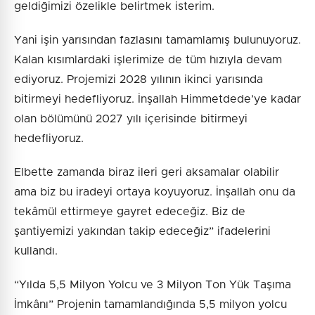
geldiğimizi özelikle belirtmek isterim.
Yani işin yarısından fazlasını tamamlamış bulunuyoruz.
Kalan kısımlardaki işlerimize de tüm hızıyla devam
ediyoruz. Projemizi 2028 yılının ikinci yarısında
bitirmeyi hedefliyoruz. İnşallah Himmetdede’ye kadar
olan bölümünü 2027 yılı içerisinde bitirmeyi
hedefliyoruz.
Elbette zamanda biraz ileri geri aksamalar olabilir
ama biz bu iradeyi ortaya koyuyoruz. İnşallah onu da
tekâmül ettirmeye gayret edeceğiz. Biz de
şantiyemizi yakından takip edeceğiz” ifadelerini
kullandı.
“Yılda 5,5 Milyon Yolcu ve 3 Milyon Ton Yük Taşıma
İmkânı” Projenin tamamlandığında 5,5 milyon yolcu