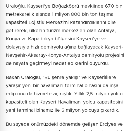
Uraloğlu, Kayseri’ye Boğazköprü mevkiinde 670 bin
metrekarelik alanda 1 milyon 800 bin ton taşıma
kapasiteli Lojistik Merkezi’ni kazandırdıklarını dile
getirerek, ülkenin turizm merkezleri olan Antalya,
Konya ve Kapadokya bölgesini Kayseri’ye ve
dolayısıyla hızlı demiryolu ağına bağlayacak Kayseri-
Nevşehir-Aksaray-Konya-Antalya demiryolu projesini
de hayata geçirmeyi hedeflediklerini duyurdu.
Bakan Uraloğlu, “Bu şehre yakışır ve Kayserililere
yaraşır yeni bir havalimanı terminal binasını da inşa
edip onu da hizmete açmıştık. Yıllık 2,5 milyon yolcu
kapasiteli olan Kayseri Havalimanı yolcu kapasitesini
yeni terminal binamız ile 6 milyon yolcuya çıkardık.
Bu sayede önümüzdeki dönemde gelişen Erciyes ve