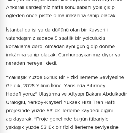
Ankaralı kardeşimiz hafta sonu sabahı yola çıkıp
öğleden önce pistte olma imkânına sahip olacak.
İstanbul’da işi ya da düğünü olan bir Kayserili
vatandaşımız sadece 5 saatlik bir yolculukla
konaklama derdi olmadan aynı gün gidip dönme
imkânına sahip olacak. Cumhurbaşkanımız diyor ya
nereden nereye” dedi.
“Yaklaşık Yüzde 53’lük Bir Fiziki İlerleme Seviyesine
Geldik, 2028 Yılının İkinci Yarısında Bitirmeyi
Hedefliyoruz” Ulaştırma ve Altyapı Bakanı Abdulkadir
Uraloğlu, Yerköy-Kayseri Yüksek Hızlı Tren Hattı
projesinde yüzde 53’lük ilerleme kaydedildiğini
açıklayarak, “Proje genelinde bugün itibariyle
yaklaşık yüzde 53’lük bir fiziki ilerleme seviyesine