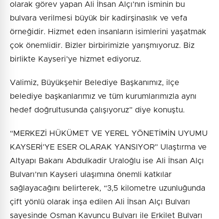
olarak görev yapan Ali İhsan Alçı’nın isminin bu
bulvara verilmesi büyük bir kadirşinaslık ve vefa
örneğidir. Hizmet eden insanların isimlerini yaşatmak
çok önemlidir. Bizler birbirimizle yarışmıyoruz. Biz
birlikte Kayseri’ye hizmet ediyoruz.
Valimiz, Büyükşehir Belediye Başkanımız, ilçe
belediye başkanlarımız ve tüm kurumlarımızla aynı
hedef doğrultusunda çalışıyoruz” diye konuştu.
“MERKEZİ HÜKÜMET VE YEREL YÖNETİMİN UYUMU
KAYSERİ’YE ESER OLARAK YANSIYOR” Ulaştırma ve
Altyapı Bakanı Abdulkadir Uraloğlu ise Ali İhsan Alçı
Bulvarı’nın Kayseri ulaşımına önemli katkılar
sağlayacağını belirterek, “3,5 kilometre uzunluğunda
çift yönlü olarak inşa edilen Ali İhsan Alçı Bulvarı
sayesinde Osman Kavuncu Bulvarı ile Erkilet Bulvarı