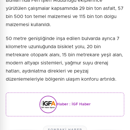
Bulvarı’nda Fen İşleri Müdürlüğü ekiplerince
yürütülen çalışmalar kapsamında 29 bin ton asfalt, 57
bin 500 ton temel malzemesi ve 115 bin ton dolgu
malzemesi kullanıldı.
50 metre genişliğinde inşa edilen bulvarda ayrıca 7
kilometre uzunluğunda bisiklet yolu, 20 bin
metrekare otopark alanı, 15 bin metrekare yeşil alan,
modern altyapı sistemleri, yağmur suyu drenaj
hatları, aydınlatma direkleri ve peyzaj
düzenlemeleriyle bölgenin ulaşım konforu artırıldı.
Haber :
İGF Haber
SONRAKI HABER