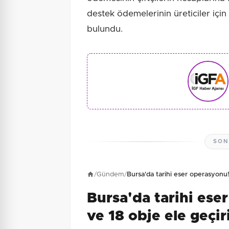
destek ödemelerinin üreticiler için
bulundu.
SON
/
Gündem
/
Bursa'da tarihi eser operasyonu!
Bursa'da tarihi ese
ve 18 obje ele geçir