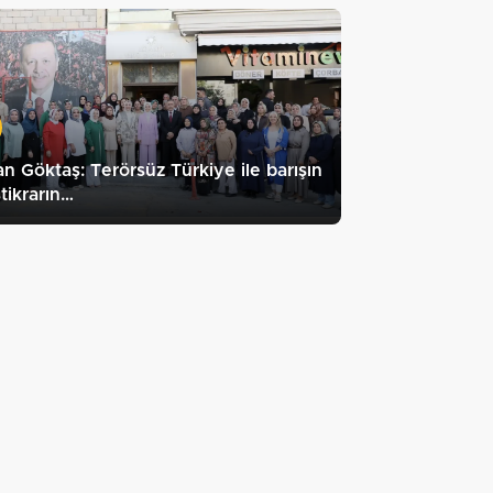
n Göktaş: Terörsüz Türkiye ile barışın
stikrarın…