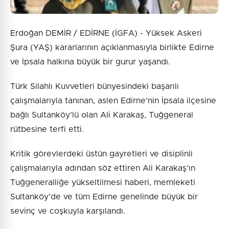
Erdoğan DEMİR / EDİRNE (İGFA) - Yüksek Askeri
Şura (YAŞ) kararlarının açıklanmasıyla birlikte Edirne
ve İpsala halkına büyük bir gurur yaşandı.
Türk Silahlı Kuvvetleri bünyesindeki başarılı
çalışmalarıyla tanınan, aslen Edirne’nin İpsala ilçesine
bağlı Sultanköy’lü olan Ali Karakaş, Tuğgeneral
rütbesine terfi etti.
Kritik görevlerdeki üstün gayretleri ve disiplinli
çalışmalarıyla adından söz ettiren Ali Karakaş’ın
Tuğgeneralliğe yükseltilmesi haberi, memleketi
Sultanköy’de ve tüm Edirne genelinde büyük bir
sevinç ve coşkuyla karşılandı.