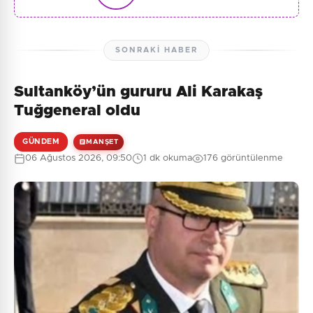
SONRAKI HABER
Sultanköy’ün gururu Ali Karakaş
Tuğgeneral oldu
GÜNDEM
MANŞET
06 Ağustos 2026, 09:50
1 dk okuma
176 görüntülenme