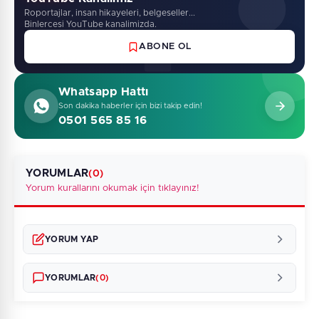
Roportajlar, insan hikayeleri, belgeseller...
Binlercesi YouTube kanalimizda.
ABONE OL
Whatsapp Hattı
Son dakika haberler için bizi takip edin!
0501 565 85 16
YORUMLAR
(0)
Yorum kurallarını okumak için tıklayınız!
YORUM YAP
YORUMLAR
(0)