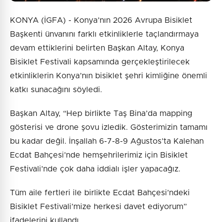
KONYA (İGFA) - Konya’nın 2026 Avrupa Bisiklet
Başkenti ünvanını farklı etkinliklerle taçlandırmaya
devam ettiklerini belirten Başkan Altay, Konya
Bisiklet Festivali kapsamında gerçekleştirilecek
etkinliklerin Konya’nın bisiklet şehri kimliğine önemli
katkı sunacağını söyledi.
Başkan Altay, “Hep birlikte Taş Bina’da mapping
gösterisi ve drone şovu izledik. Gösterimizin tamamı
bu kadar değil. İnşallah 6-7-8-9 Ağustos’ta Kalehan
Ecdat Bahçesi’nde hemşehrilerimiz için Bisiklet
Festivali’nde çok daha iddialı işler yapacağız.
Tüm aile fertleri ile birlikte Ecdat Bahçesi’ndeki
Bisiklet Festivali’mize herkesi davet ediyorum”
ifadelerini kullandı.