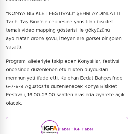
“KONYA BİSİKLET FESTİVALİ” ŞEHRİ AYDINLATTI
Tarihi Taş Bina’nın cephesine yansıtılan bisiklet
temalı video mapping gösterisi ile gökyüzünü
aydınlatan drone şovu, izleyenlere görsel bir şölen
yaşattı.
Programı aileleriyle takip eden Konyalılar, festival
öncesinde düzenlenen etkinlikten duydukları
memnuniyeti ifade etti. Kalehan Ecdat Bahçesi’nde
6-7-8-9 Ağustos’ta düzenlenecek Konya Bisiklet
Festivali, 16.00-23.00 saatleri arasında ziyarete açık
olacak.
Haber :
İGF Haber